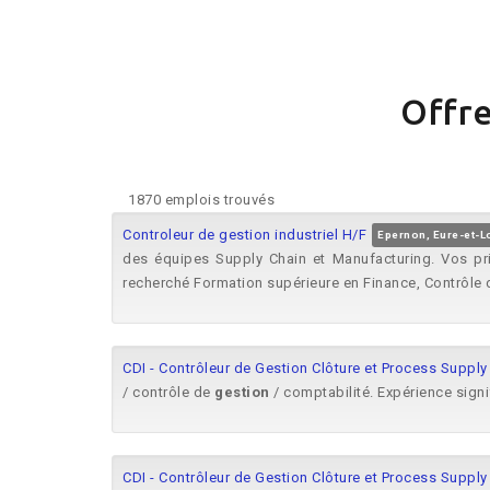
Offre
1870 emplois trouvés
Controleur de gestion industriel H/F
Epernon, Eure-et-L
des équipes Supply Chain et Manufacturing. Vos pri
recherché Formation supérieure en Finance, Contrôle
CDI - Contrôleur de Gestion Clôture et Process Suppl
/ contrôle de
gestion
/ comptabilité. Expérience signi
CDI - Contrôleur de Gestion Clôture et Process Suppl