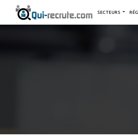
SECTEURS
RÉG