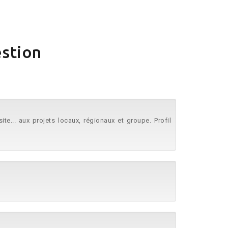
estion
site... aux projets locaux, régionaux et groupe. Profil