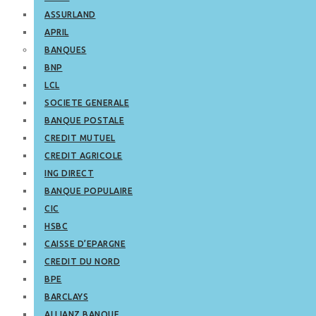
ASSURLAND
APRIL
BANQUES
BNP
LCL
SOCIETE GENERALE
BANQUE POSTALE
CREDIT MUTUEL
CREDIT AGRICOLE
ING DIRECT
BANQUE POPULAIRE
CIC
HSBC
CAISSE D’EPARGNE
CREDIT DU NORD
BPE
BARCLAYS
ALLIANZ BANQUE