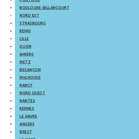
BOULOGNE-BILLANCOURT
NORD EST
STRASBOURG
REIMS
LILLE
DIJON
AMIENS
METZ
BESANÇON
MULHOUSE
NANCY
NORD OUEST
NANTES
RENNES
LE HAVRE
ANGERS
BREST