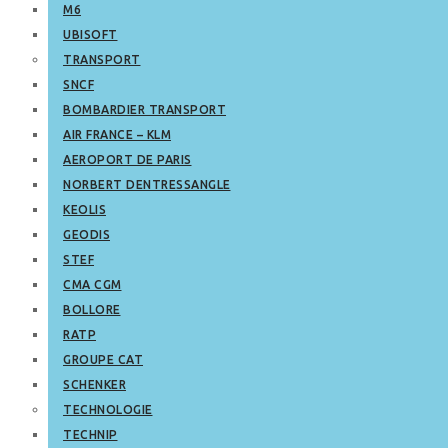
M6
UBISOFT
TRANSPORT
SNCF
BOMBARDIER TRANSPORT
AIR FRANCE – KLM
AEROPORT DE PARIS
NORBERT DENTRESSANGLE
KEOLIS
GEODIS
STEF
CMA CGM
BOLLORE
RATP
GROUPE CAT
SCHENKER
TECHNOLOGIE
TECHNIP