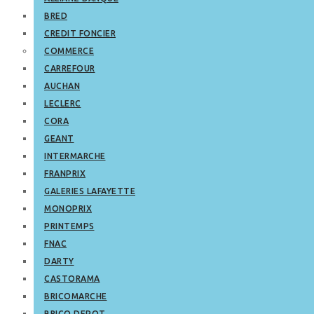
BRED
CREDIT FONCIER
COMMERCE
CARREFOUR
AUCHAN
LECLERC
CORA
GEANT
INTERMARCHE
FRANPRIX
GALERIES LAFAYETTE
MONOPRIX
PRINTEMPS
FNAC
DARTY
CASTORAMA
BRICOMARCHE
BRICO DEPOT