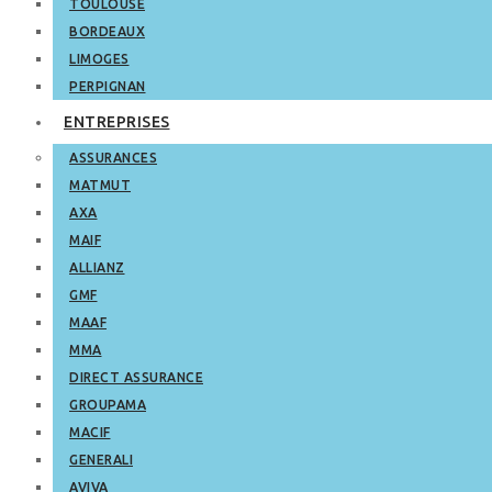
TOULOUSE
BORDEAUX
LIMOGES
PERPIGNAN
ENTREPRISES
ASSURANCES
MATMUT
AXA
MAIF
ALLIANZ
GMF
MAAF
MMA
DIRECT ASSURANCE
GROUPAMA
MACIF
GENERALI
AVIVA