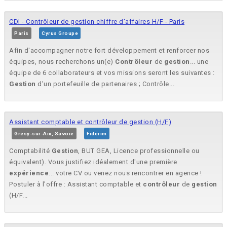
CDI - Contrôleur de gestion chiffre d'affaires H/F - Paris
Paris
Cyrus Groupe
Afin d'accompagner notre fort développement et renforcer nos
équipes, nous recherchons un(e)
Contrôleur
de
gestion
... une
équipe de 6 collaborateurs et vos missions seront les suivantes :
Gestion
d'un portefeuille de partenaires ; Contrôle...
Assistant comptable et contrôleur de gestion (H/F)
Grésy-sur-Aix, Savoie
Fidérim
Comptabilité
Gestion
, BUT GEA, Licence professionnelle ou
équivalent). Vous justifiez idéalement d'une première
expérience
... votre CV ou venez nous rencontrer en agence !
Postuler à l'offre : Assistant comptable et
contrôleur
de
gestion
(H/F...