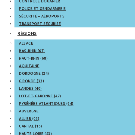
CONTRÔLE DOUANIER
POLICE ET GENDARMERIE
SÉCURITÉ – AÉROPORTS
TRANSPORT SÉCURISÉ
RÉGIONS
ALSACE
BAS-RHIN (67)
HAUT-RHIN (68)
AQUITAINE
DORDOGNE (24)
GIRONDE (33)
LANDES (40)
LOT-ET-GARONNE (47)
PYRÉNÉES ATLANTIQUES (64)
AUVERGNE
ALLIER (03)
CANTAL (15)
HAUTE LOIRE (43)