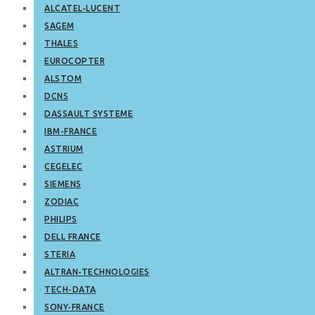
ALCATEL-LUCENT
SAGEM
THALES
EUROCOPTER
ALSTOM
DCNS
DASSAULT SYSTEME
IBM-FRANCE
ASTRIUM
CEGELEC
SIEMENS
ZODIAC
PHILIPS
DELL FRANCE
STERIA
ALTRAN-TECHNOLOGIES
TECH-DATA
SONY-FRANCE