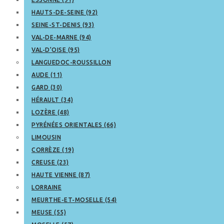
HAUTS-DE-SEINE (92)
SEINE-ST-DENIS (93)
VAL-DE-MARNE (94)
VAL-D’OISE (95)
LANGUEDOC-ROUSSILLON
AUDE (11)
GARD (30)
HÉRAULT (34)
LOZÈRE (48)
PYRÉNÉES ORIENTALES (66)
LIMOUSIN
CORRÈZE (19)
CREUSE (23)
HAUTE VIENNE (87)
LORRAINE
MEURTHE-ET-MOSELLE (54)
MEUSE (55)