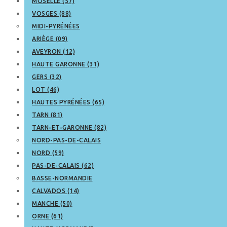
MOSELLE (57)
VOSGES (88)
MIDI-PYRÉNÉES
ARIÈGE (09)
AVEYRON (12)
HAUTE GARONNE (31)
GERS (32)
LOT (46)
HAUTES PYRÉNÉES (65)
TARN (81)
TARN-ET-GARONNE (82)
NORD-PAS-DE-CALAIS
NORD (59)
PAS-DE-CALAIS (62)
BASSE-NORMANDIE
CALVADOS (14)
MANCHE (50)
ORNE (61)