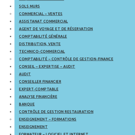
SOLS MURS
COMMERCIAL – VENTES
ASSISTANAT COMMERCIAL
AGENT DE VOYAGE ET DE RÉSERVATION
COMPTABILITÉ GÉNÉRALE
DISTRIBUTION, VENTE
TECHNICO-COMMERCIAL
COMPTABILITÉ – CONTRÔLE DE GESTION-FINANCE
CONSEIL – EXPERTISE – AUDIT
AUDIT
CONSEILLER FINANCIER
EXPERT-COMPTABLE
ANALYSE FINANCIÈRE
BANQUE
CONTRÔLE DE GESTION RESTAURATION
ENSEIGNEMENT – FORMATIONS
ENSEIGNEMENT
FORMATEUR – LOGICIEL ET INTERNET