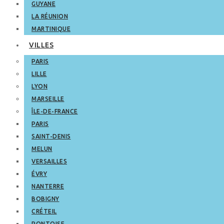
GUYANE
LA RÉUNION
MARTINIQUE
VILLES
PARIS
LILLE
LYON
MARSEILLE
ÎLE-DE-FRANCE
PARIS
SAINT-DENIS
MELUN
VERSAILLES
ÉVRY
NANTERRE
BOBIGNY
CRÉTEIL
PONTOISE