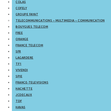
COLAS
COFELY
GROUPE FAYAT
TELECOMMUNICATIONS – MULTIMEDIA – COMMUNICATION
BOUYGUES TELECOM
FREE
ORANGE
FRANCE TELECOM
SFR
LAGARDERE
TF1
VIVENDI
SPIE
FRANCE-TELEVISIONS
HACHETTE
JCDECAUX
TDF
HAVAS