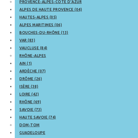
PROVENCE-ALPES-CÔTE D’AZUR
ALPES DE HAUTE PROVENCE (04)
HAUTES-ALPES (05)
ALPES MARITIMES (06)
BOUCHES-DU-RHÔNE (13)
VAR (83)
VAUCLUSE (84)
RHÔNE-ALPES
AIN (1)
ARDÈCHE (07)
DRÔME (26)
ISÈRE (38)
LOIRE (42)
RHÔNE (69)
SAVOIE (73)
HAUTE SAVOIE (74)
DOM-TOM
GUADELOUPE