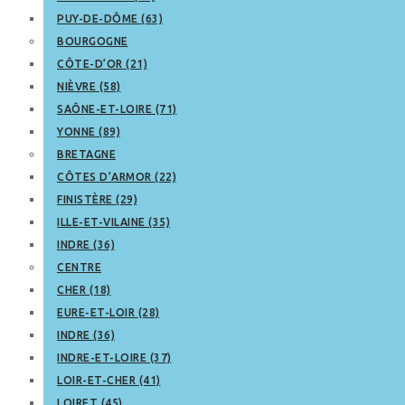
PUY-DE-DÔME (63)
BOURGOGNE
CÔTE-D’OR (21)
NIÈVRE (58)
SAÔNE-ET-LOIRE (71)
YONNE (89)
BRETAGNE
CÔTES D’ARMOR (22)
FINISTÈRE (29)
ILLE-ET-VILAINE (35)
INDRE (36)
CENTRE
CHER (18)
EURE-ET-LOIR (28)
INDRE (36)
INDRE-ET-LOIRE (37)
LOIR-ET-CHER (41)
LOIRET (45)