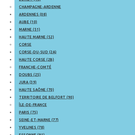
CHAMPAGNE-ARDENNE
ARDENNES (08)
AUBE (10)
MARNE (51)
HAUTE MARNE (52)
CORSE
CORSE-DU-SUD (2A)
HAUTE CORSE (2B)
FRANCHE-COMTÉ
DOUBS (25)
JURA (39)
HAUTE SAÔNE (70)
TERRITOIRE DE BELFORT (90)
ÎLE-DE-FRANCE
PARIS (75)
SEINE-ET-MARNE (77)
YVELINES (78)
ESSONNE (91)