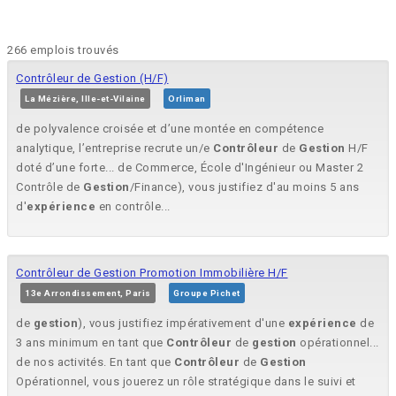
266 emplois trouvés
Contrôleur de Gestion (H/F)
La Mézière, Ille-et-Vilaine
Orliman
de polyvalence croisée et d’une montée en compétence
analytique, l’entreprise recrute un/e
Contrôleur
de
Gestion
H/F
doté d’une forte... de Commerce, École d'Ingénieur ou Master 2
Contrôle de
Gestion
/Finance), vous justifiez d'au moins 5 ans
d'
expérience
en contrôle...
Contrôleur de Gestion Promotion Immobilière H/F
13e Arrondissement, Paris
Groupe Pichet
de
gestion
), vous justifiez impérativement d'une
expérience
de
3 ans minimum en tant que
Contrôleur
de
gestion
opérationnel...
de nos activités. En tant que
Contrôleur
de
Gestion
Opérationnel, vous jouerez un rôle stratégique dans le suivi et