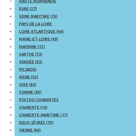
HAUTE-NORMANDIE
EURE (27)
SEINE MARITIME (76)
PAYS DE LA LOIRE
LOIRE ATLANTIQUE (44)
MAINE-ET-LOIRE (49)
MAYENNE (53)
SARTHE (72)
VENDÉE (85)
PICARDIE
AISNE (02)
OISE (60)
SOMME (80)
POITOU-CHARENTES
CHARENTE (16)
CHARENTE-MARITIME (17)
DEUX-SÈVRES (79)
VIENNE (86)