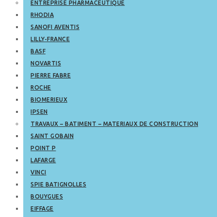
ENTREPRISE PHARMACEUTIQUE
RHODIA
SANOFI AVENTIS
LILLY-FRANCE
BASF
NOVARTIS
PIERRE FABRE
ROCHE
BIOMERIEUX
IPSEN
TRAVAUX – BATIMENT – MATERIAUX DE CONSTRUCTION
SAINT GOBAIN
POINT P
LAFARGE
VINCI
SPIE BATIGNOLLES
BOUYGUES
EIFFAGE