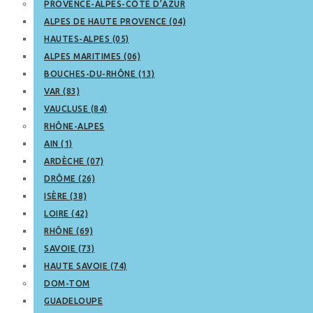
PROVENCE-ALPES-CÔTE D’AZUR
ALPES DE HAUTE PROVENCE (04)
HAUTES-ALPES (05)
ALPES MARITIMES (06)
BOUCHES-DU-RHÔNE (13)
VAR (83)
VAUCLUSE (84)
RHÔNE-ALPES
AIN (1)
ARDÈCHE (07)
DRÔME (26)
ISÈRE (38)
LOIRE (42)
RHÔNE (69)
SAVOIE (73)
HAUTE SAVOIE (74)
DOM-TOM
GUADELOUPE