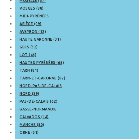
MOSELLE (57)
VOSGES (88)
MIDI-PYRÉNÉES
ARIÈGE (09)
AVEYRON (12)
HAUTE GARONNE (31)
GERS (32)
LOT (46)
HAUTES PYRÉNÉES (65)
TARN (81)
TARN-ET-GARONNE (82)
NORD-PAS-DE-CALAIS
NORD (59)
PAS-DE-CALAIS (62)
BASSE-NORMANDIE
CALVADOS (14)
MANCHE (50)
ORNE (61)