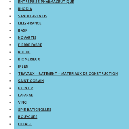
ENTREPRISE PHARMACEUTIQUE
RHODIA
SANOFI AVENTIS
LILLY-FRANCE
BASF
NOVARTIS
PIERRE FABRE
ROCHE
BIOMERIEUX
IPSEN
TRAVAUX – BATIMENT – MATERIAUX DE CONSTRUCTION
SAINT GOBAIN
POINT P
LAFARGE
VINCI
SPIE BATIGNOLLES
BOUYGUES
EIFFAGE