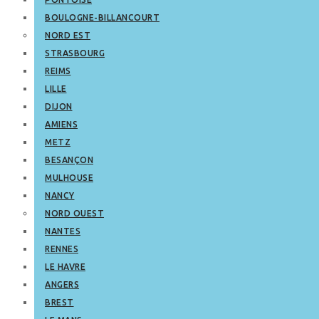
BOULOGNE-BILLANCOURT
NORD EST
STRASBOURG
REIMS
LILLE
DIJON
AMIENS
METZ
BESANÇON
MULHOUSE
NANCY
NORD OUEST
NANTES
RENNES
LE HAVRE
ANGERS
BREST