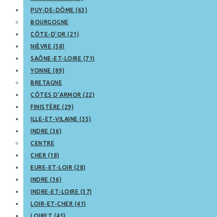
PUY-DE-DÔME (63)
BOURGOGNE
CÔTE-D’OR (21)
NIÈVRE (58)
SAÔNE-ET-LOIRE (71)
YONNE (89)
BRETAGNE
CÔTES D’ARMOR (22)
FINISTÈRE (29)
ILLE-ET-VILAINE (35)
INDRE (36)
CENTRE
CHER (18)
EURE-ET-LOIR (28)
INDRE (36)
INDRE-ET-LOIRE (37)
LOIR-ET-CHER (41)
LOIRET (45)