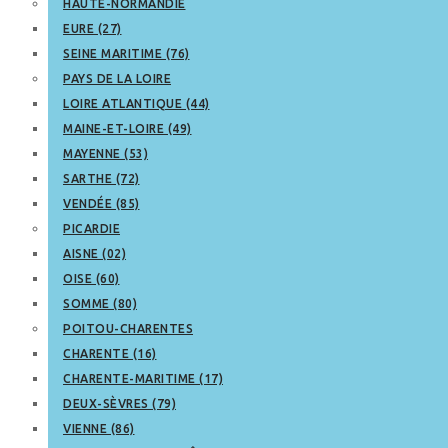
HAUTE-NORMANDIE
EURE (27)
SEINE MARITIME (76)
PAYS DE LA LOIRE
LOIRE ATLANTIQUE (44)
MAINE-ET-LOIRE (49)
MAYENNE (53)
SARTHE (72)
VENDÉE (85)
PICARDIE
AISNE (02)
OISE (60)
SOMME (80)
POITOU-CHARENTES
CHARENTE (16)
CHARENTE-MARITIME (17)
DEUX-SÈVRES (79)
VIENNE (86)