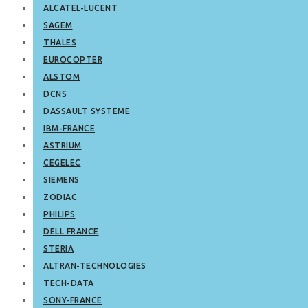
ALCATEL-LUCENT
SAGEM
THALES
EUROCOPTER
ALSTOM
DCNS
DASSAULT SYSTEME
IBM-FRANCE
ASTRIUM
CEGELEC
SIEMENS
ZODIAC
PHILIPS
DELL FRANCE
STERIA
ALTRAN-TECHNOLOGIES
TECH-DATA
SONY-FRANCE