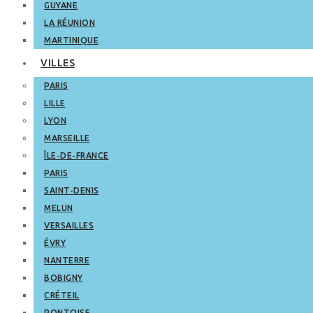
GUYANE
LA RÉUNION
MARTINIQUE
VILLES
PARIS
LILLE
LYON
MARSEILLE
ÎLE-DE-FRANCE
PARIS
SAINT-DENIS
MELUN
VERSAILLES
ÉVRY
NANTERRE
BOBIGNY
CRÉTEIL
PONTOISE