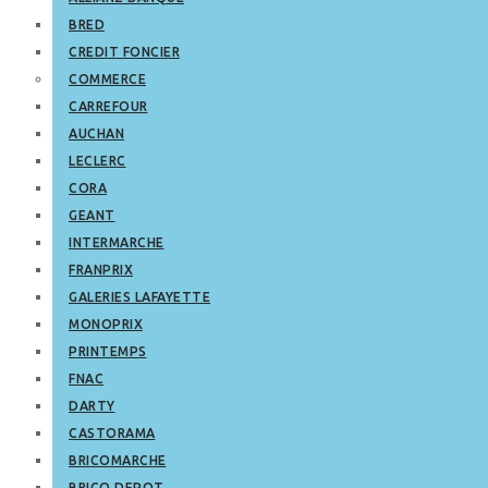
BRED
CREDIT FONCIER
COMMERCE
CARREFOUR
AUCHAN
LECLERC
CORA
GEANT
INTERMARCHE
FRANPRIX
GALERIES LAFAYETTE
MONOPRIX
PRINTEMPS
FNAC
DARTY
CASTORAMA
BRICOMARCHE
BRICO DEPOT