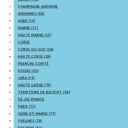
CHAMPAGNE-ARDENNE
ARDENNES (08)
AUBE (10)
MARNE (51)
HAUTE MARNE (52)
CORSE
CORSE-DU-SUD (2A)
HAUTE CORSE (2B)
FRANCHE-COMTÉ
DOUBS (25)
JURA (39)
HAUTE SAÔNE (70)
TERRITOIRE DE BELFORT (90)
ÎLE-DE-FRANCE
PARIS (75)
SEINE-ET-MARNE (77)
YVELINES (78)
ESSONNE (91)