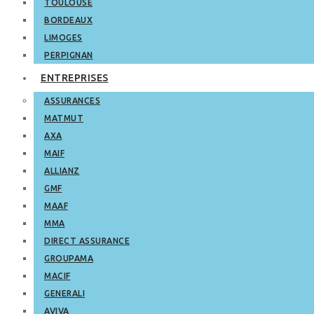
TOULOUSE
BORDEAUX
LIMOGES
PERPIGNAN
ENTREPRISES
ASSURANCES
MATMUT
AXA
MAIF
ALLIANZ
GMF
MAAF
MMA
DIRECT ASSURANCE
GROUPAMA
MACIF
GENERALI
AVIVA