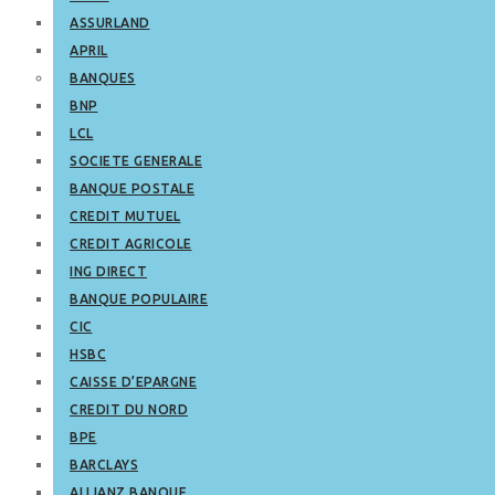
ASSURLAND
APRIL
BANQUES
BNP
LCL
SOCIETE GENERALE
BANQUE POSTALE
CREDIT MUTUEL
CREDIT AGRICOLE
ING DIRECT
BANQUE POPULAIRE
CIC
HSBC
CAISSE D’EPARGNE
CREDIT DU NORD
BPE
BARCLAYS
ALLIANZ BANQUE