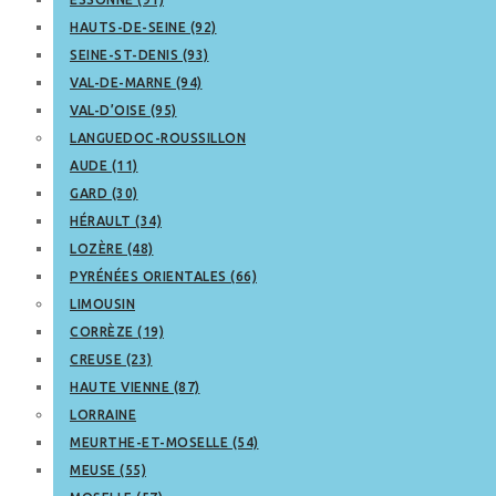
HAUTS-DE-SEINE (92)
SEINE-ST-DENIS (93)
VAL-DE-MARNE (94)
VAL-D’OISE (95)
LANGUEDOC-ROUSSILLON
AUDE (11)
GARD (30)
HÉRAULT (34)
LOZÈRE (48)
PYRÉNÉES ORIENTALES (66)
LIMOUSIN
CORRÈZE (19)
CREUSE (23)
HAUTE VIENNE (87)
LORRAINE
MEURTHE-ET-MOSELLE (54)
MEUSE (55)