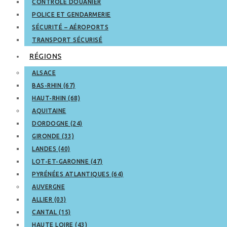
CONTRÔLE DOUANIER
POLICE ET GENDARMERIE
SÉCURITÉ – AÉROPORTS
TRANSPORT SÉCURISÉ
RÉGIONS
ALSACE
BAS-RHIN (67)
HAUT-RHIN (68)
AQUITAINE
DORDOGNE (24)
GIRONDE (33)
LANDES (40)
LOT-ET-GARONNE (47)
PYRÉNÉES ATLANTIQUES (64)
AUVERGNE
ALLIER (03)
CANTAL (15)
HAUTE LOIRE (43)