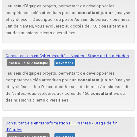
, au sein d'équipes projets, permettant de développer les
compétences clés attendues pour un
consultant
junior
(analyse
et synthèse.... Description du poste Au sein du bureau / business
unit de Nantes, vous évoluerez aux côtés de 150
consultant
·e·s
sur des missions clients diversifiées...
Consultant.e.s en Cybersécurité – Nantes - Stage de fin d'études
Nantes, Loire-Atlantique
Wavestone
, au sein d'équipes projets, permettant de développer les
compétences clés attendues pour un
consultant
junior
(analyse
et synthèse.... Job Description Au sein du bureau / business unit
de Nantes, vous évoluerez aux côtés de 150
consultant
·e·s sur
des missions clients diversifiées...
Consultant.e.s en transformation IT – Nantes - Stage de fin
d'études
Nantes, Loire-Atlantique
Wavestone