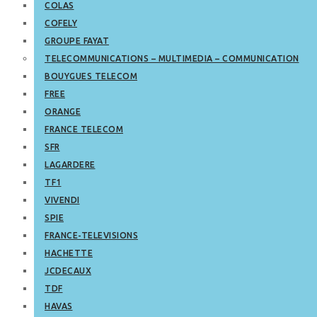
COLAS
COFELY
GROUPE FAYAT
TELECOMMUNICATIONS – MULTIMEDIA – COMMUNICATION
BOUYGUES TELECOM
FREE
ORANGE
FRANCE TELECOM
SFR
LAGARDERE
TF1
VIVENDI
SPIE
FRANCE-TELEVISIONS
HACHETTE
JCDECAUX
TDF
HAVAS