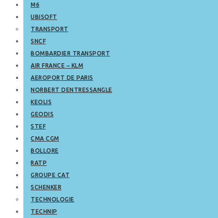
M6
UBISOFT
TRANSPORT
SNCF
BOMBARDIER TRANSPORT
AIR FRANCE – KLM
AEROPORT DE PARIS
NORBERT DENTRESSANGLE
KEOLIS
GEODIS
STEF
CMA CGM
BOLLORE
RATP
GROUPE CAT
SCHENKER
TECHNOLOGIE
TECHNIP