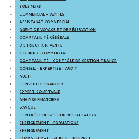
SOLS MURS
COMMERCIAL – VENTES
ASSISTANAT COMMERCIAL
AGENT DE VOYAGE ET DE RÉSERVATION
COMPTABILITÉ GÉNÉRALE
DISTRIBUTION, VENTE
TECHNICO-COMMERCIAL
COMPTABILITÉ – CONTRÔLE DE GESTION-FINANCE
CONSEIL – EXPERTISE – AUDIT
AUDIT
CONSEILLER FINANCIER
EXPERT-COMPTABLE
ANALYSE FINANCIÈRE
BANQUE
CONTRÔLE DE GESTION RESTAURATION
ENSEIGNEMENT – FORMATIONS
ENSEIGNEMENT
FORMATEUR – LOGICIEL ET INTERNET