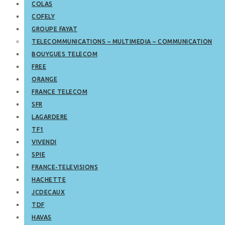
COLAS
COFELY
GROUPE FAYAT
TELECOMMUNICATIONS – MULTIMEDIA – COMMUNICATION
BOUYGUES TELECOM
FREE
ORANGE
FRANCE TELECOM
SFR
LAGARDERE
TF1
VIVENDI
SPIE
FRANCE-TELEVISIONS
HACHETTE
JCDECAUX
TDF
HAVAS