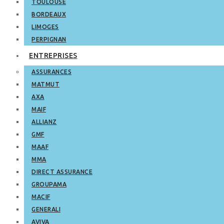
TOULOUSE
BORDEAUX
LIMOGES
PERPIGNAN
ENTREPRISES
ASSURANCES
MATMUT
AXA
MAIF
ALLIANZ
GMF
MAAF
MMA
DIRECT ASSURANCE
GROUPAMA
MACIF
GENERALI
AVIVA