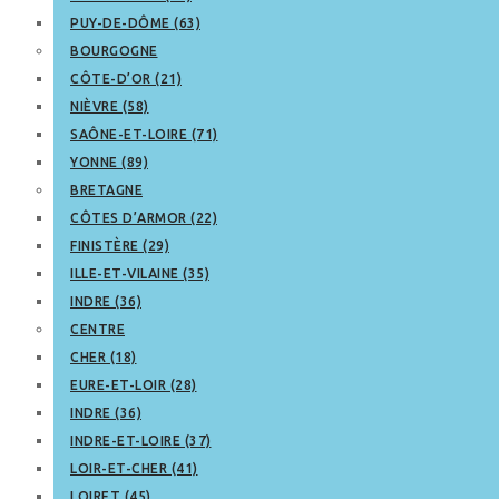
PUY-DE-DÔME (63)
BOURGOGNE
CÔTE-D’OR (21)
NIÈVRE (58)
SAÔNE-ET-LOIRE (71)
YONNE (89)
BRETAGNE
CÔTES D’ARMOR (22)
FINISTÈRE (29)
ILLE-ET-VILAINE (35)
INDRE (36)
CENTRE
CHER (18)
EURE-ET-LOIR (28)
INDRE (36)
INDRE-ET-LOIRE (37)
LOIR-ET-CHER (41)
LOIRET (45)