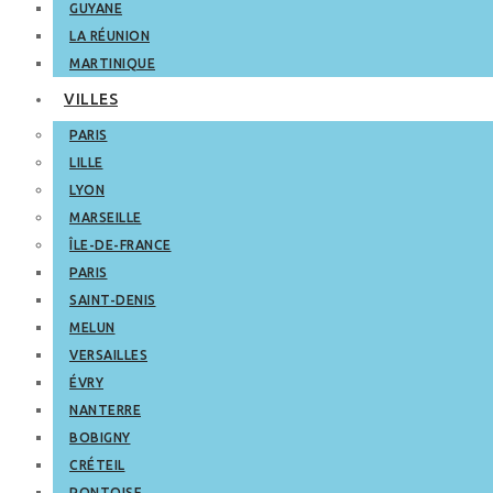
GUYANE
LA RÉUNION
MARTINIQUE
VILLES
PARIS
LILLE
LYON
MARSEILLE
ÎLE-DE-FRANCE
PARIS
SAINT-DENIS
MELUN
VERSAILLES
ÉVRY
NANTERRE
BOBIGNY
CRÉTEIL
PONTOISE