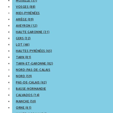
MOSELLE (57)
VOSGES (88)
MIDI-PYRÉNÉES
ARIÈGE (09)
AVEYRON (12)
HAUTE GARONNE (31)
GERS (32)
LOT (46)
HAUTES PYRÉNÉES (65)
TARN (81)
TARN-ET-GARONNE (82)
NORD-PAS-DE-CALAIS
NORD (59)
PAS-DE-CALAIS (62)
BASSE-NORMANDIE
CALVADOS (14)
MANCHE (50)
ORNE (61)