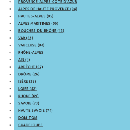
PROVENCE-ALPES-CÔTE D’AZUR
ALPES DE HAUTE PROVENCE (04)
HAUTES-ALPES (05)
ALPES MARITIMES (06)
BOUCHES-DU-RHÔNE (13)
VAR (83)
VAUCLUSE (84)
RHÔNE-ALPES
AIN (1)
ARDÈCHE (07)
DRÔME (26)
ISÈRE (38)
LOIRE (42)
RHÔNE (69)
SAVOIE (73)
HAUTE SAVOIE (74)
DOM-TOM
GUADELOUPE