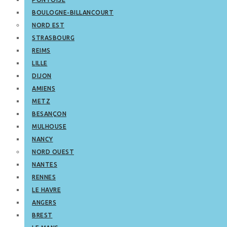
BOULOGNE-BILLANCOURT
NORD EST
STRASBOURG
REIMS
LILLE
DIJON
AMIENS
METZ
BESANÇON
MULHOUSE
NANCY
NORD OUEST
NANTES
RENNES
LE HAVRE
ANGERS
BREST