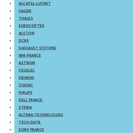
ALCATEL-LUCENT
SAGEM
THALES
EUROCOPTER
ALSTOM
DCNS
DASSAULT SYSTEME
IBM-FRANCE
ASTRIUM
CEGELEC
SIEMENS
ZODIAC
PHILIPS
DELL FRANCE
STERIA
ALTRAN-TECHNOLOGIES
TECH-DATA
SONY-FRANCE