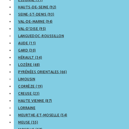
HAUTS-DE-SEINE (92)
SEINE-ST-DENIS (93)
VAL-DE-MARNE (94)
VAL-D’OISE (95)
LANGUEDOC-ROUSSILLON
AUDE (11)
GARD (30)
HÉRAULT (34)
LOZÈRE (48)
PYRÉNÉES ORIENTALES (66)
LIMOUSIN
CORRÈZE (19)
CREUSE (23)
HAUTE VIENNE (87)
LORRAINE
MEURTHE-ET-MOSELLE (54)
MEUSE (55)