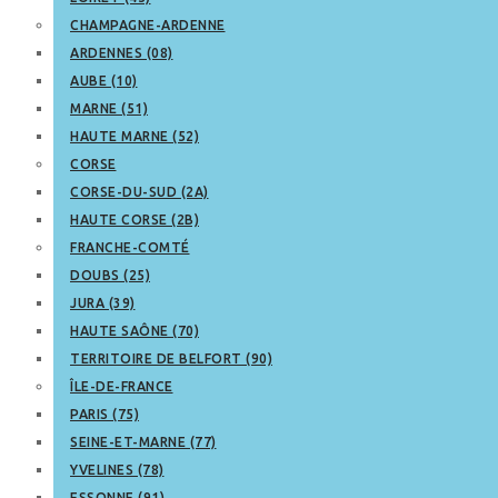
CHAMPAGNE-ARDENNE
ARDENNES (08)
AUBE (10)
MARNE (51)
HAUTE MARNE (52)
CORSE
CORSE-DU-SUD (2A)
HAUTE CORSE (2B)
FRANCHE-COMTÉ
DOUBS (25)
JURA (39)
HAUTE SAÔNE (70)
TERRITOIRE DE BELFORT (90)
ÎLE-DE-FRANCE
PARIS (75)
SEINE-ET-MARNE (77)
YVELINES (78)
ESSONNE (91)