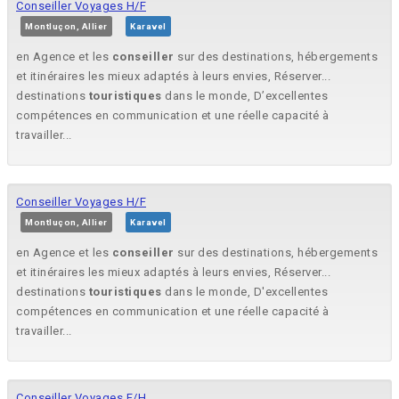
Conseiller Voyages H/F
Montluçon, Allier
Karavel
en Agence et les
conseiller
sur des destinations, hébergements
et itinéraires les mieux adaptés à leurs envies, Réserver...
destinations
touristiques
dans le monde, D’excellentes
compétences en communication et une réelle capacité à
travailler...
Conseiller Voyages H/F
Montluçon, Allier
Karavel
en Agence et les
conseiller
sur des destinations, hébergements
et itinéraires les mieux adaptés à leurs envies, Réserver...
destinations
touristiques
dans le monde, D'excellentes
compétences en communication et une réelle capacité à
travailler...
Conseiller Voyages F/H