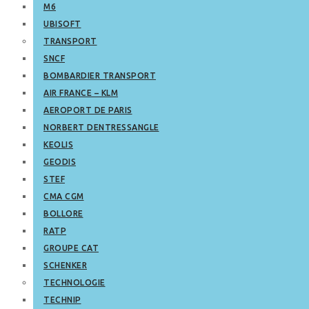
M6
UBISOFT
TRANSPORT
SNCF
BOMBARDIER TRANSPORT
AIR FRANCE – KLM
AEROPORT DE PARIS
NORBERT DENTRESSANGLE
KEOLIS
GEODIS
STEF
CMA CGM
BOLLORE
RATP
GROUPE CAT
SCHENKER
TECHNOLOGIE
TECHNIP