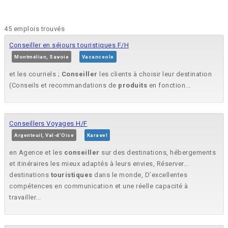
45 emplois trouvés
Conseiller en séjours touristiques F/H
Montmélian, Savoie
Vacanceole
et les courriels ;
Conseiller
les clients à choisir leur destination
(Conseils et recommandations de
produits
en fonction...
Conseillers Voyages H/F
Argenteuil, Val-d'Oise
Karavel
en Agence et les
conseiller
sur des destinations, hébergements
et itinéraires les mieux adaptés à leurs envies, Réserver...
destinations
touristiques
dans le monde, D’excellentes
compétences en communication et une réelle capacité à
travailler...