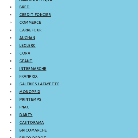
BRED
CREDIT FONCIER
COMMERCE
CARREFOUR
AUCHAN
LECLERC
CORA
GEANT
INTERMARCHE
FRANPRIX
GALERIES LAFAYETTE
MONOPRIX
PRINTEMPS
FNAC
DARTY
CASTORAMA
BRICOMARCHE
BRICO DEPOT