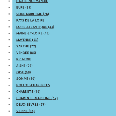
HAUTE-NORMANDIE
EURE (27)
SEINE MARITIME (76)
PAYS DE LA LOIRE
LOIRE ATLANTIQUE (44)
MAINE-ET-LOIRE (49)
MAYENNE (53)
SARTHE (72)
VENDÉE (85)
PICARDIE
AISNE (02)
OISE (60)
SOMME (80)
POITOU-CHARENTES
CHARENTE (16)
CHARENTE-MARITIME (17)
DEUX-SÈVRES (79)
VIENNE (86)