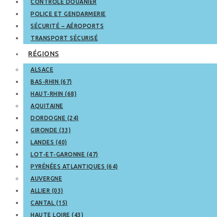
CONTRÔLE DOUANIER
POLICE ET GENDARMERIE
SÉCURITÉ – AÉROPORTS
TRANSPORT SÉCURISÉ
RÉGIONS
ALSACE
BAS-RHIN (67)
HAUT-RHIN (68)
AQUITAINE
DORDOGNE (24)
GIRONDE (33)
LANDES (40)
LOT-ET-GARONNE (47)
PYRÉNÉES ATLANTIQUES (64)
AUVERGNE
ALLIER (03)
CANTAL (15)
HAUTE LOIRE (43)