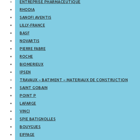
ENTREPRISE PHARMACEUTIQUE
RHODIA
SANOFI AVENTIS
LILLY-FRANCE
BASF
NOVARTIS
PIERRE FABRE
ROCHE
BIOMERIEUX
IPSEN
TRAVAUX – BATIMENT – MATERIAUX DE CONSTRUCTION
SAINT GOBAIN
POINT P
LAFARGE
VINCI
SPIE BATIGNOLLES
BOUYGUES
EIFFAGE