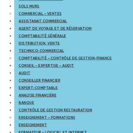
SOLS MURS
COMMERCIAL – VENTES
ASSISTANAT COMMERCIAL
AGENT DE VOYAGE ET DE RÉSERVATION
COMPTABILITÉ GÉNÉRALE
DISTRIBUTION, VENTE
TECHNICO-COMMERCIAL
COMPTABILITÉ – CONTRÔLE DE GESTION-FINANCE
CONSEIL – EXPERTISE – AUDIT
AUDIT
CONSEILLER FINANCIER
EXPERT-COMPTABLE
ANALYSE FINANCIÈRE
BANQUE
CONTRÔLE DE GESTION RESTAURATION
ENSEIGNEMENT – FORMATIONS
ENSEIGNEMENT
FORMATEUR – LOGICIEL ET INTERNET