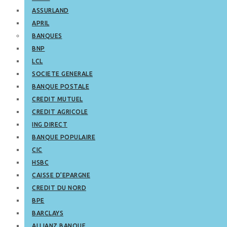
ASSURLAND
APRIL
BANQUES
BNP
LCL
SOCIETE GENERALE
BANQUE POSTALE
CREDIT MUTUEL
CREDIT AGRICOLE
ING DIRECT
BANQUE POPULAIRE
CIC
HSBC
CAISSE D’EPARGNE
CREDIT DU NORD
BPE
BARCLAYS
ALLIANZ BANQUE