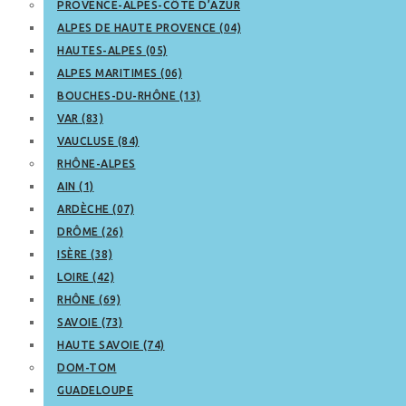
PROVENCE-ALPES-CÔTE D’AZUR
ALPES DE HAUTE PROVENCE (04)
HAUTES-ALPES (05)
ALPES MARITIMES (06)
BOUCHES-DU-RHÔNE (13)
VAR (83)
VAUCLUSE (84)
RHÔNE-ALPES
AIN (1)
ARDÈCHE (07)
DRÔME (26)
ISÈRE (38)
LOIRE (42)
RHÔNE (69)
SAVOIE (73)
HAUTE SAVOIE (74)
DOM-TOM
GUADELOUPE