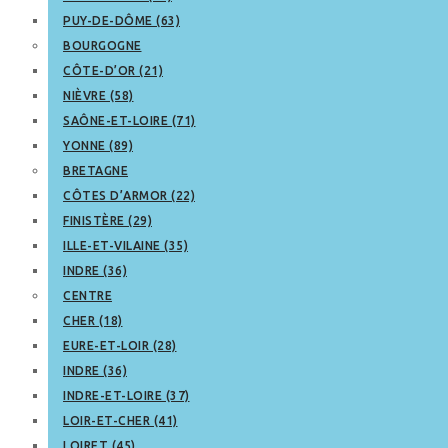
PUY-DE-DÔME (63)
BOURGOGNE
CÔTE-D’OR (21)
NIÈVRE (58)
SAÔNE-ET-LOIRE (71)
YONNE (89)
BRETAGNE
CÔTES D’ARMOR (22)
FINISTÈRE (29)
ILLE-ET-VILAINE (35)
INDRE (36)
CENTRE
CHER (18)
EURE-ET-LOIR (28)
INDRE (36)
INDRE-ET-LOIRE (37)
LOIR-ET-CHER (41)
LOIRET (45)