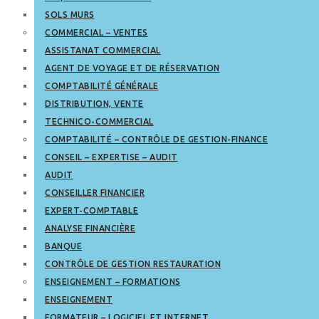
SOLS MURS
COMMERCIAL – VENTES
ASSISTANAT COMMERCIAL
AGENT DE VOYAGE ET DE RÉSERVATION
COMPTABILITÉ GÉNÉRALE
DISTRIBUTION, VENTE
TECHNICO-COMMERCIAL
COMPTABILITÉ – CONTRÔLE DE GESTION-FINANCE
CONSEIL – EXPERTISE – AUDIT
AUDIT
CONSEILLER FINANCIER
EXPERT-COMPTABLE
ANALYSE FINANCIÈRE
BANQUE
CONTRÔLE DE GESTION RESTAURATION
ENSEIGNEMENT – FORMATIONS
ENSEIGNEMENT
FORMATEUR – LOGICIEL ET INTERNET