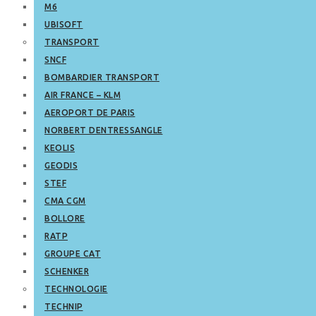
M6
UBISOFT
TRANSPORT
SNCF
BOMBARDIER TRANSPORT
AIR FRANCE – KLM
AEROPORT DE PARIS
NORBERT DENTRESSANGLE
KEOLIS
GEODIS
STEF
CMA CGM
BOLLORE
RATP
GROUPE CAT
SCHENKER
TECHNOLOGIE
TECHNIP