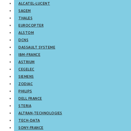
ALCATEL-LUCENT
SAGEM
THALES
EUROCOPTER
ALSTOM
DCNS
DASSAULT SYSTEME
IBM-FRANCE
ASTRIUM
CEGELEC
SIEMENS
ZODIAC
PHILIPS
DELL FRANCE
STERIA
ALTRAN-TECHNOLOGIES
TECH-DATA
SONY-FRANCE