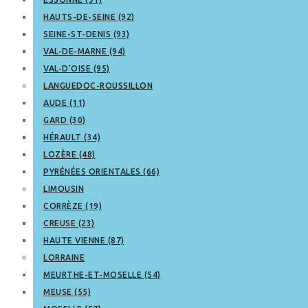
HAUTS-DE-SEINE (92)
SEINE-ST-DENIS (93)
VAL-DE-MARNE (94)
VAL-D’OISE (95)
LANGUEDOC-ROUSSILLON
AUDE (11)
GARD (30)
HÉRAULT (34)
LOZÈRE (48)
PYRÉNÉES ORIENTALES (66)
LIMOUSIN
CORRÈZE (19)
CREUSE (23)
HAUTE VIENNE (87)
LORRAINE
MEURTHE-ET-MOSELLE (54)
MEUSE (55)