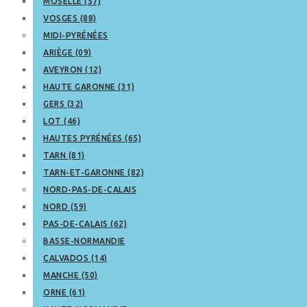
MOSELLE (57)
VOSGES (88)
MIDI-PYRÉNÉES
ARIÈGE (09)
AVEYRON (12)
HAUTE GARONNE (31)
GERS (32)
LOT (46)
HAUTES PYRÉNÉES (65)
TARN (81)
TARN-ET-GARONNE (82)
NORD-PAS-DE-CALAIS
NORD (59)
PAS-DE-CALAIS (62)
BASSE-NORMANDIE
CALVADOS (14)
MANCHE (50)
ORNE (61)