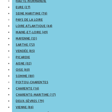
HAUTE-NORMANDIE
EURE (27)
SEINE MARITIME (76)
PAYS DE LA LOIRE
LOIRE ATLANTIQUE (44)
MAINE-ET-LOIRE (49)
MAYENNE (53)
SARTHE (72)
VENDÉE (85)
PICARDIE
AISNE (02)
OISE (60)
SOMME (80)
POITOU-CHARENTES
CHARENTE (16)
CHARENTE-MARITIME (17)
DEUX-SÈVRES (79)
VIENNE (86)