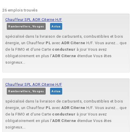
26 emplois trouvés
Chauffeur SPL ADR Citerne H/F
Rambervillers, Vosges
Actua
spécialisé dans la livraison de carburants, combustibles et bois
énergie, un Chauffeur
PL
avec
ADR
Citerne
H/F. Vous aurez... que
de la FIMO et d'une Carte
conducteur
à jour Vous avez
obligatoirement en plus l'
ADR
Citerne
étendue Vous êtes
soigneux...
Chauffeur SPL ADR Citerne H/F
Rambervillers, Vosges
Actua
spécialisé dans la livraison de carburants, combustibles et bois
énergie, un Chauffeur
PL
avec
ADR
Citerne
H/F. Vous aurez... que
de la FIMO et d'une Carte
conducteur
à jour Vous avez
obligatoirement en plus l'
ADR
Citerne
étendue Vous êtes
soigneux...