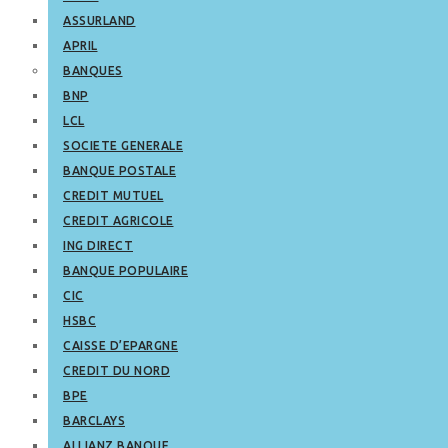
ASSURLAND
APRIL
BANQUES
BNP
LCL
SOCIETE GENERALE
BANQUE POSTALE
CREDIT MUTUEL
CREDIT AGRICOLE
ING DIRECT
BANQUE POPULAIRE
CIC
HSBC
CAISSE D’EPARGNE
CREDIT DU NORD
BPE
BARCLAYS
ALLIANZ BANQUE