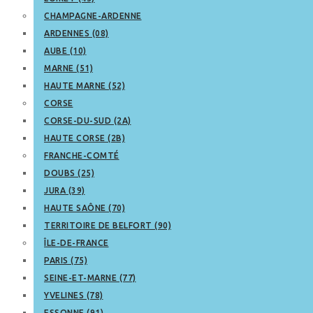
CHAMPAGNE-ARDENNE
ARDENNES (08)
AUBE (10)
MARNE (51)
HAUTE MARNE (52)
CORSE
CORSE-DU-SUD (2A)
HAUTE CORSE (2B)
FRANCHE-COMTÉ
DOUBS (25)
JURA (39)
HAUTE SAÔNE (70)
TERRITOIRE DE BELFORT (90)
ÎLE-DE-FRANCE
PARIS (75)
SEINE-ET-MARNE (77)
YVELINES (78)
ESSONNE (91)