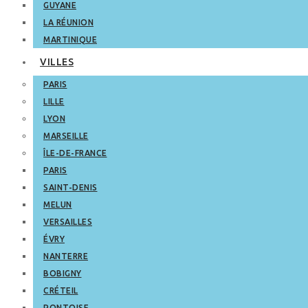
GUYANE
LA RÉUNION
MARTINIQUE
VILLES
PARIS
LILLE
LYON
MARSEILLE
ÎLE-DE-FRANCE
PARIS
SAINT-DENIS
MELUN
VERSAILLES
ÉVRY
NANTERRE
BOBIGNY
CRÉTEIL
PONTOISE