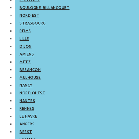
BOULOGNE-BILLANCOURT
NORD EST
STRASBOURG
REIMS
LILLE
DIJON
AMIENS
METZ
BESANÇON
MULHOUSE
NANCY
NORD OUEST
NANTES
RENNES
LE HAVRE
ANGERS
BREST