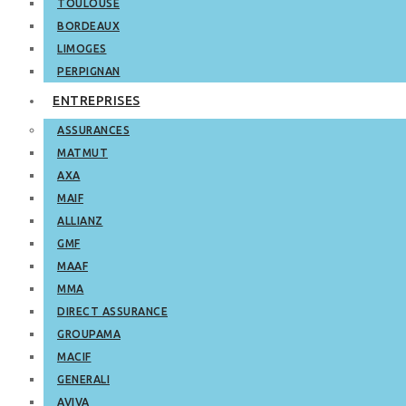
TOULOUSE
BORDEAUX
LIMOGES
PERPIGNAN
ENTREPRISES
ASSURANCES
MATMUT
AXA
MAIF
ALLIANZ
GMF
MAAF
MMA
DIRECT ASSURANCE
GROUPAMA
MACIF
GENERALI
AVIVA