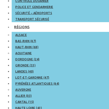
CONTRÔLE DOUANIER
POLICE ET GENDARMERIE
SÉCURITÉ – AÉROPORTS
TRANSPORT SÉCURISÉ
RÉGIONS
ALSACE
BAS-RHIN (67)
HAUT-RHIN (68)
AQUITAINE
DORDOGNE (24)
GIRONDE (33)
LANDES (40)
LOT-ET-GARONNE (47)
PYRÉNÉES ATLANTIQUES (64)
AUVERGNE
ALLIER (03)
CANTAL (15)
HAUTE LOIRE (43)