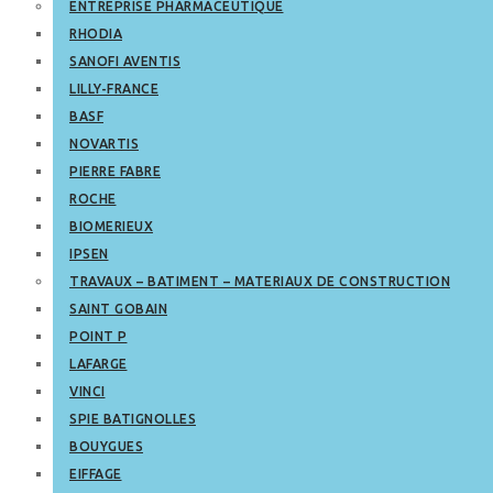
ENTREPRISE PHARMACEUTIQUE
RHODIA
SANOFI AVENTIS
LILLY-FRANCE
BASF
NOVARTIS
PIERRE FABRE
ROCHE
BIOMERIEUX
IPSEN
TRAVAUX – BATIMENT – MATERIAUX DE CONSTRUCTION
SAINT GOBAIN
POINT P
LAFARGE
VINCI
SPIE BATIGNOLLES
BOUYGUES
EIFFAGE