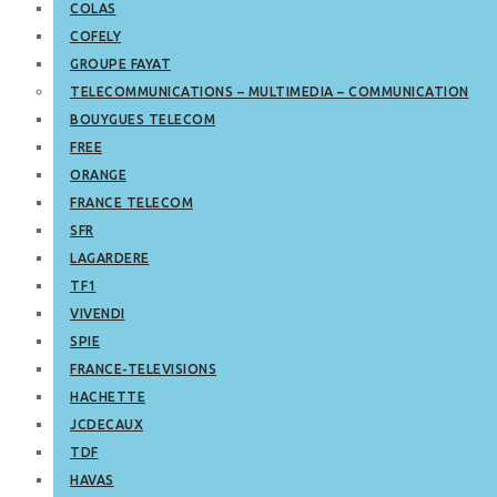
COLAS
COFELY
GROUPE FAYAT
TELECOMMUNICATIONS – MULTIMEDIA – COMMUNICATION
BOUYGUES TELECOM
FREE
ORANGE
FRANCE TELECOM
SFR
LAGARDERE
TF1
VIVENDI
SPIE
FRANCE-TELEVISIONS
HACHETTE
JCDECAUX
TDF
HAVAS