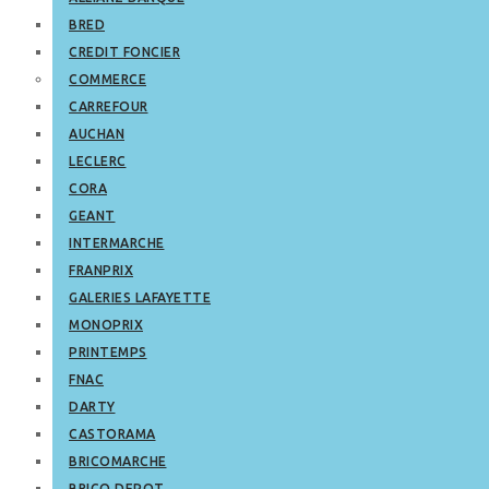
BRED
CREDIT FONCIER
COMMERCE
CARREFOUR
AUCHAN
LECLERC
CORA
GEANT
INTERMARCHE
FRANPRIX
GALERIES LAFAYETTE
MONOPRIX
PRINTEMPS
FNAC
DARTY
CASTORAMA
BRICOMARCHE
BRICO DEPOT