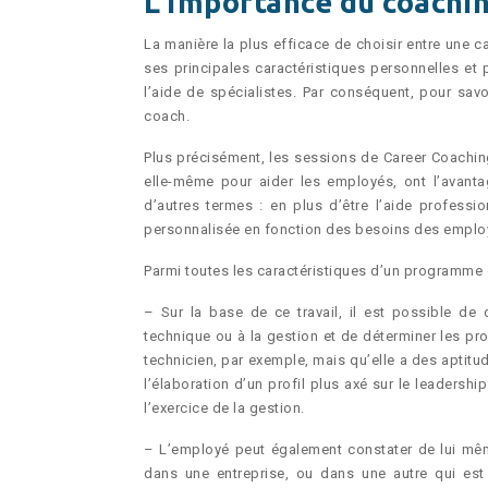
L’importance du coachin
La manière la plus efficace de choisir entre une ca
ses principales caractéristiques personnelles et p
l’aide de spécialistes. Par conséquent, pour savoi
coach.
Plus précisément, les sessions de Career Coachin
elle-même pour aider les employés, ont l’avantag
d’autres termes : en plus d’être l’aide professi
personnalisée en fonction des besoins des emplo
Parmi toutes les caractéristiques d’un programme d
– Sur la base de ce travail, il est possible de 
technique ou à la gestion et de déterminer les pro
technicien, par exemple, mais qu’elle a des aptit
l’élaboration d’un profil plus axé sur le leadersh
l’exercice de la gestion.
– L’employé peut également constater de lui même q
dans une entreprise, ou dans une autre qui est d