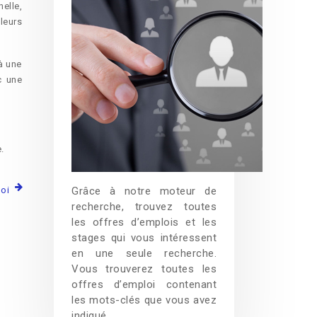
elle,
leurs
à une
c une
.
loi
Grâce à notre moteur de
recherche, trouvez toutes
les offres d’emplois et les
stages qui vous intéressent
en une seule recherche.
Vous trouverez toutes les
offres d’emploi contenant
les mots-clés que vous avez
indiqué.