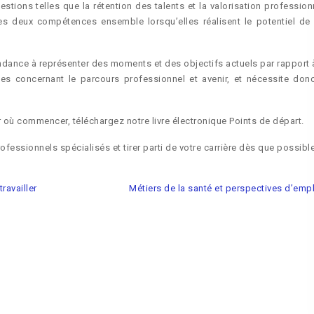
stions telles que la rétention des talents et la valorisation professionn
es deux compétences ensemble lorsqu’elles réalisent le potentiel de 
tendance à représenter des moments et des objectifs actuels par rapport 
tes concernant le parcours professionnel et avenir, et nécessite don
où commencer, téléchargez notre livre électronique Points de départ.
fessionnels spécialisés et tirer parti de votre carrière dès que possible
travailler
Métiers de la santé et perspectives d’emp