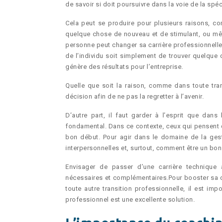
de savoir si doit poursuivre dans la voie de la spé
Cela peut se produire pour plusieurs raisons, c
quelque chose de nouveau et de stimulant, ou mêm
personne peut changer sa carrière professionnelle e
de l’individu soit simplement de trouver quelque 
génère des résultats pour l’entreprise.
Quelle que soit la raison, comme dans toute trans
décision afin de ne pas la regretter à l’avenir.
D’autre part, il faut garder à l’esprit que dans
fondamental. Dans ce contexte, ceux qui pensent qu
bon début. Pour agir dans le domaine de la gesti
interpersonnelles et, surtout, comment être un bon
Envisager de passer d’une carrière technique
nécessaires et complémentaires.Pour booster sa c
toute autre transition professionnelle, il est imp
professionnel est une excellente solution.