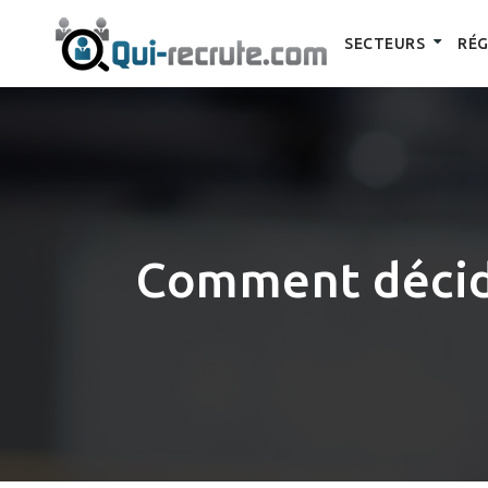
SECTEURS
RÉG
Comment décide