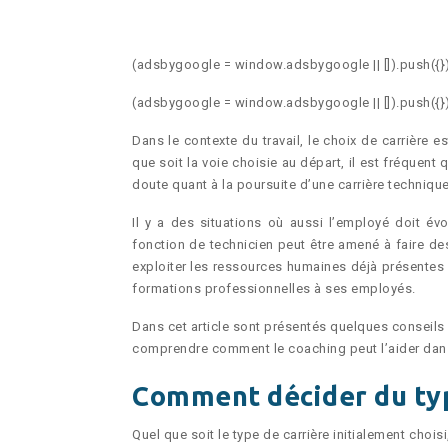
(adsbygoogle = window.adsbygoogle || []).push({})
(adsbygoogle = window.adsbygoogle || []).push({})
Dans le contexte du travail, le choix de carrière 
que soit la voie choisie au départ, il est fréquent
doute quant à la poursuite d’une carrière technique
Il y a des situations où aussi l’employé doit év
fonction de technicien peut être amené à faire d
exploiter les ressources humaines déjà présentes 
formations professionnelles à ses employés.
Dans cet article sont présentés quelques conseils
comprendre comment le coaching peut l’aider dans
Comment décider du typ
Quel que soit le type de carrière initialement choi