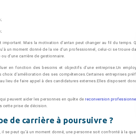
;
;
est important. Mais la motivation d’antan peut changer au fil du temps. Q
 qu’à un moment donné de la vie d’un professionnel, celui-ci se trouve d
 ou d’une carrière de gestionnaire.
oluer en fonction des besoins et objectifs d’une entreprise.Un emplo
es choix d’amélioration des ses compétences.Certaines entreprises préf
au lieu de faire appel à des candidatures externes.Elles disposent don
 qui peuvent aider les personnes en quête de
reconversion professionne
 cette prise de décision.
e de carrière à poursuivre ?
si, il se peut qu’à un moment donné, une personne soit confronté à la qu