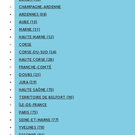
CHAMPAGNE-ARDENNE
ARDENNES (08)
AUBE (10)
MARNE (51)
HAUTE MARNE (52)
CORSE
CORSE-DU-SUD (2A)
HAUTE CORSE (2B)
FRANCHE-COMTÉ
DOUBS (25)
JURA (39)
HAUTE SAÔNE (70)
TERRITOIRE DE BELFORT (90)
ÎLE-DE-FRANCE
PARIS (75)
SEINE-ET-MARNE (77)
YVELINES (78)
ESSONNE (91)