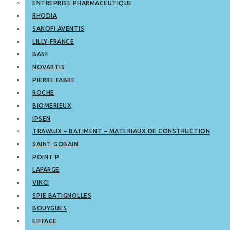
ENTREPRISE PHARMACEUTIQUE
RHODIA
SANOFI AVENTIS
LILLY-FRANCE
BASF
NOVARTIS
PIERRE FABRE
ROCHE
BIOMERIEUX
IPSEN
TRAVAUX – BATIMENT – MATERIAUX DE CONSTRUCTION
SAINT GOBAIN
POINT P
LAFARGE
VINCI
SPIE BATIGNOLLES
BOUYGUES
EIFFAGE