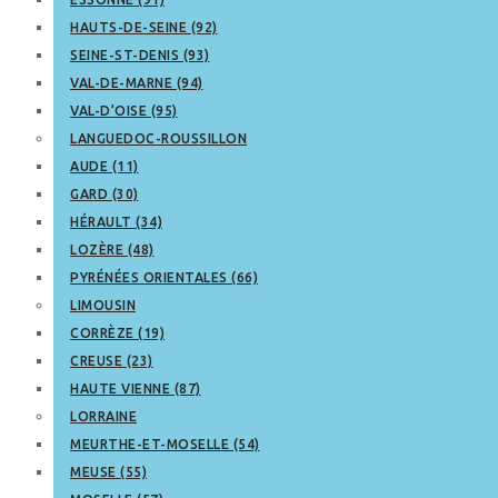
HAUTS-DE-SEINE (92)
SEINE-ST-DENIS (93)
VAL-DE-MARNE (94)
VAL-D’OISE (95)
LANGUEDOC-ROUSSILLON
AUDE (11)
GARD (30)
HÉRAULT (34)
LOZÈRE (48)
PYRÉNÉES ORIENTALES (66)
LIMOUSIN
CORRÈZE (19)
CREUSE (23)
HAUTE VIENNE (87)
LORRAINE
MEURTHE-ET-MOSELLE (54)
MEUSE (55)