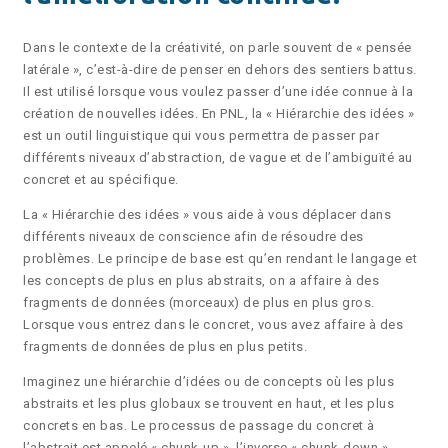
Dans le contexte de la créativité, on parle souvent de « pensée
latérale », c’est-à-dire de penser en dehors des sentiers battus.
Il est utilisé lorsque vous voulez passer d’une idée connue à la
création de nouvelles idées. En PNL, la « Hiérarchie des idées »
est un outil linguistique qui vous permettra de passer par
différents niveaux d’abstraction, de vague et de l’ambiguïté au
concret et au spécifique.
La « Hiérarchie des idées » vous aide à vous déplacer dans
différents niveaux de conscience afin de résoudre des
problèmes. Le principe de base est qu’en rendant le langage et
les concepts de plus en plus abstraits, on a affaire à des
fragments de données (morceaux) de plus en plus gros.
Lorsque vous entrez dans le concret, vous avez affaire à des
fragments de données de plus en plus petits.
Imaginez une hiérarchie d’idées ou de concepts où les plus
abstraits et les plus globaux se trouvent en haut, et les plus
concrets en bas. Le processus de passage du concret à
l’abstrait est appelé « chunk-up », l’inverse « chunk-down ».