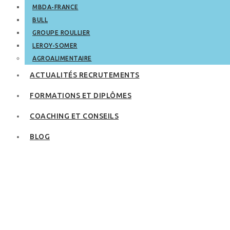
MBDA-FRANCE
BULL
GROUPE ROULLIER
LEROY-SOMER
AGROALIMENTAIRE
ACTUALITÉS RECRUTEMENTS
FORMATIONS ET DIPLÔMES
COACHING ET CONSEILS
BLOG
Comment
constituer une
équipe avec le PNB?