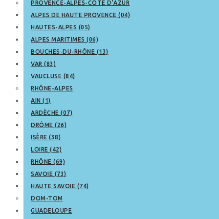
PROVENCE-ALPES-CÔTE D’AZUR
ALPES DE HAUTE PROVENCE (04)
HAUTES-ALPES (05)
ALPES MARITIMES (06)
BOUCHES-DU-RHÔNE (13)
VAR (83)
VAUCLUSE (84)
RHÔNE-ALPES
AIN (1)
ARDÈCHE (07)
DRÔME (26)
ISÈRE (38)
LOIRE (42)
RHÔNE (69)
SAVOIE (73)
HAUTE SAVOIE (74)
DOM-TOM
GUADELOUPE