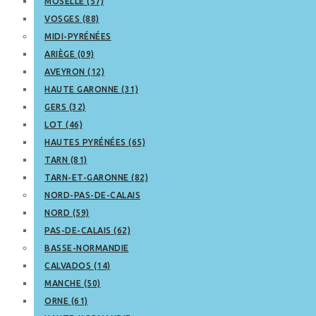
MOSELLE (57)
VOSGES (88)
MIDI-PYRÉNÉES
ARIÈGE (09)
AVEYRON (12)
HAUTE GARONNE (31)
GERS (32)
LOT (46)
HAUTES PYRÉNÉES (65)
TARN (81)
TARN-ET-GARONNE (82)
NORD-PAS-DE-CALAIS
NORD (59)
PAS-DE-CALAIS (62)
BASSE-NORMANDIE
CALVADOS (14)
MANCHE (50)
ORNE (61)