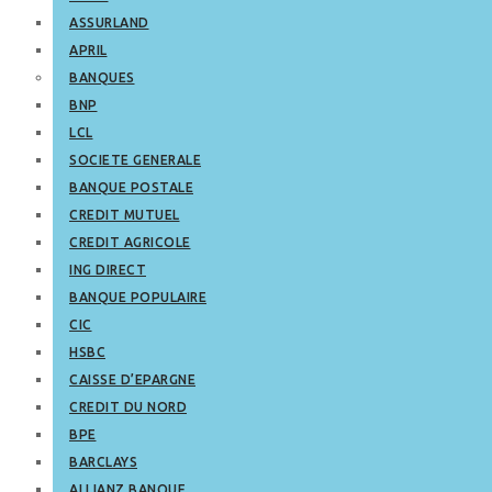
ASSURLAND
APRIL
BANQUES
BNP
LCL
SOCIETE GENERALE
BANQUE POSTALE
CREDIT MUTUEL
CREDIT AGRICOLE
ING DIRECT
BANQUE POPULAIRE
CIC
HSBC
CAISSE D’EPARGNE
CREDIT DU NORD
BPE
BARCLAYS
ALLIANZ BANQUE