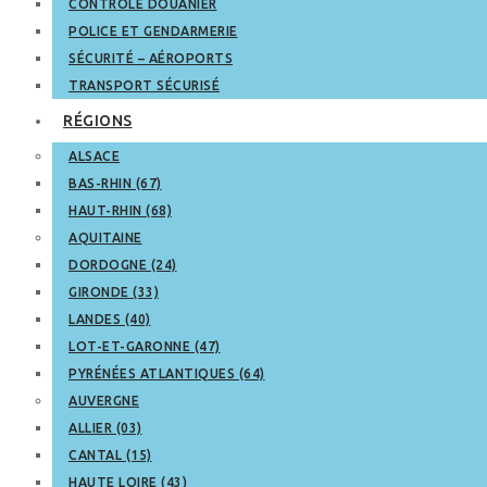
CONTRÔLE DOUANIER
POLICE ET GENDARMERIE
SÉCURITÉ – AÉROPORTS
TRANSPORT SÉCURISÉ
RÉGIONS
ALSACE
BAS-RHIN (67)
HAUT-RHIN (68)
AQUITAINE
DORDOGNE (24)
GIRONDE (33)
LANDES (40)
LOT-ET-GARONNE (47)
PYRÉNÉES ATLANTIQUES (64)
AUVERGNE
ALLIER (03)
CANTAL (15)
HAUTE LOIRE (43)