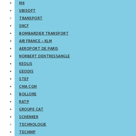
M6
UBISOFT
TRANSPORT
SNCF
BOMBARDIER TRANSPORT
AIR FRANCE – KLM
AEROPORT DE PARIS
NORBERT DENTRESSANGLE
KEOLIS
GEODIS
STEF
CMA CGM
BOLLORE
RATP
GROUPE CAT
SCHENKER
TECHNOLOGIE
TECHNIP