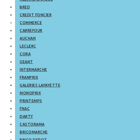
BRED
CREDIT FONCIER
COMMERCE
CARREFOUR
AUCHAN
LECLERC
CORA
GEANT
INTERMARCHE
FRANPRIX
GALERIES LAFAYETTE
MONOPRIX
PRINTEMPS
FNAC
DARTY
CASTORAMA
BRICOMARCHE
BRICO DEPOT