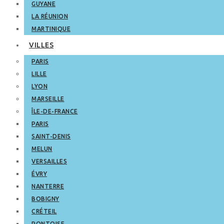
GUYANE
LA RÉUNION
MARTINIQUE
VILLES
PARIS
LILLE
LYON
MARSEILLE
ÎLE-DE-FRANCE
PARIS
SAINT-DENIS
MELUN
VERSAILLES
ÉVRY
NANTERRE
BOBIGNY
CRÉTEIL
PONTOISE