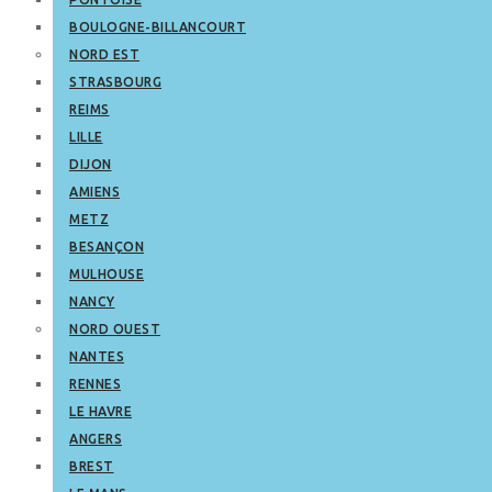
BOULOGNE-BILLANCOURT
NORD EST
STRASBOURG
REIMS
LILLE
DIJON
AMIENS
METZ
BESANÇON
MULHOUSE
NANCY
NORD OUEST
NANTES
RENNES
LE HAVRE
ANGERS
BREST