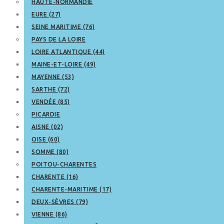
HAUTE-NORMANDIE
EURE (27)
SEINE MARITIME (76)
PAYS DE LA LOIRE
LOIRE ATLANTIQUE (44)
MAINE-ET-LOIRE (49)
MAYENNE (53)
SARTHE (72)
VENDÉE (85)
PICARDIE
AISNE (02)
OISE (60)
SOMME (80)
POITOU-CHARENTES
CHARENTE (16)
CHARENTE-MARITIME (17)
DEUX-SÈVRES (79)
VIENNE (86)