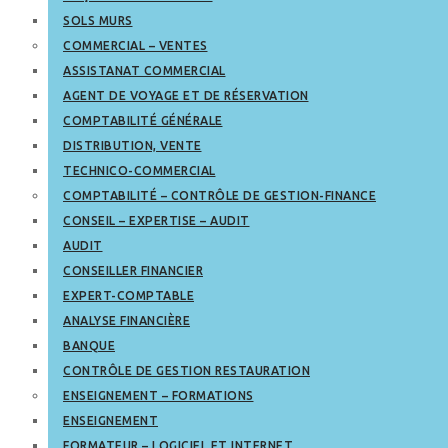
SOLS MURS
COMMERCIAL – VENTES
ASSISTANAT COMMERCIAL
AGENT DE VOYAGE ET DE RÉSERVATION
COMPTABILITÉ GÉNÉRALE
DISTRIBUTION, VENTE
TECHNICO-COMMERCIAL
COMPTABILITÉ – CONTRÔLE DE GESTION-FINANCE
CONSEIL – EXPERTISE – AUDIT
AUDIT
CONSEILLER FINANCIER
EXPERT-COMPTABLE
ANALYSE FINANCIÈRE
BANQUE
CONTRÔLE DE GESTION RESTAURATION
ENSEIGNEMENT – FORMATIONS
ENSEIGNEMENT
FORMATEUR – LOGICIEL ET INTERNET