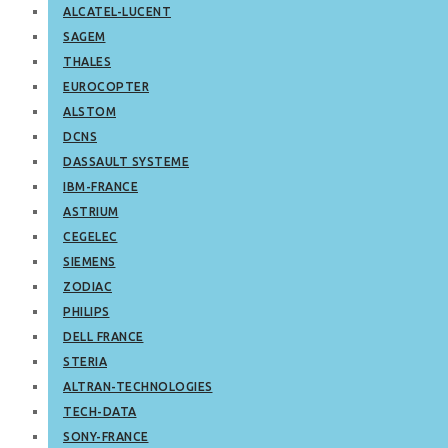
ALCATEL-LUCENT
SAGEM
THALES
EUROCOPTER
ALSTOM
DCNS
DASSAULT SYSTEME
IBM-FRANCE
ASTRIUM
CEGELEC
SIEMENS
ZODIAC
PHILIPS
DELL FRANCE
STERIA
ALTRAN-TECHNOLOGIES
TECH-DATA
SONY-FRANCE