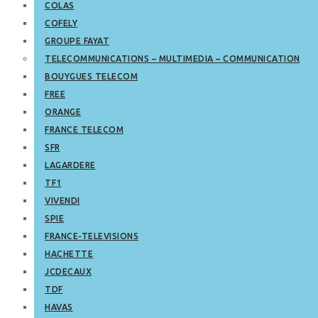
COLAS
COFELY
GROUPE FAYAT
TELECOMMUNICATIONS – MULTIMEDIA – COMMUNICATION
BOUYGUES TELECOM
FREE
ORANGE
FRANCE TELECOM
SFR
LAGARDERE
TF1
VIVENDI
SPIE
FRANCE-TELEVISIONS
HACHETTE
JCDECAUX
TDF
HAVAS