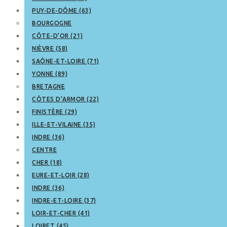
PUY-DE-DÔME (63)
BOURGOGNE
CÔTE-D’OR (21)
NIÈVRE (58)
SAÔNE-ET-LOIRE (71)
YONNE (89)
BRETAGNE
CÔTES D’ARMOR (22)
FINISTÈRE (29)
ILLE-ET-VILAINE (35)
INDRE (36)
CENTRE
CHER (18)
EURE-ET-LOIR (28)
INDRE (36)
INDRE-ET-LOIRE (37)
LOIR-ET-CHER (41)
LOIRET (45)