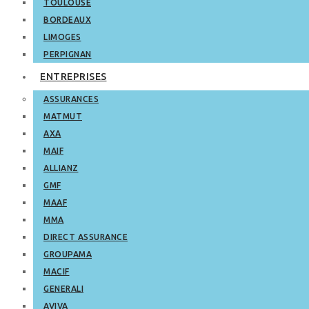
TOULOUSE
BORDEAUX
LIMOGES
PERPIGNAN
ENTREPRISES
ASSURANCES
MATMUT
AXA
MAIF
ALLIANZ
GMF
MAAF
MMA
DIRECT ASSURANCE
GROUPAMA
MACIF
GENERALI
AVIVA