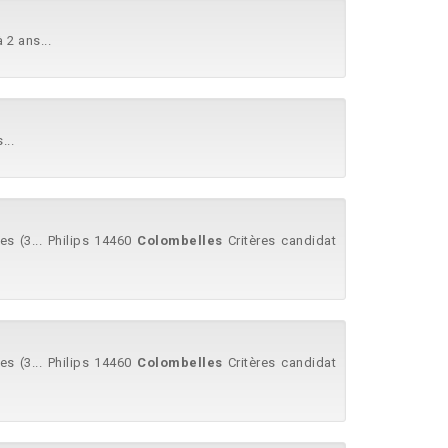
 2 ans...
...
s (3... Philips 14460
Colombelles
Critères candidat
s (3... Philips 14460
Colombelles
Critères candidat