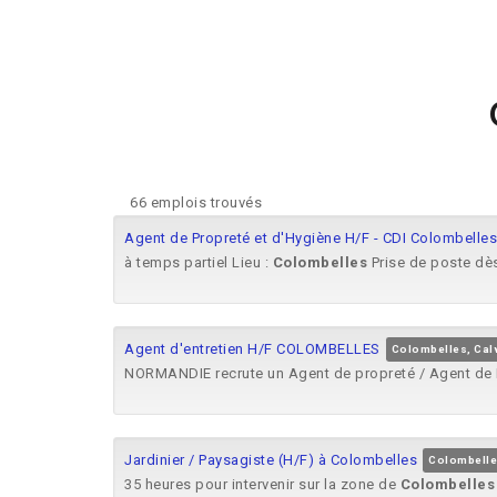
66 emplois trouvés
Agent de Propreté et d'Hygiène H/F - CDI Colombelles
à temps partiel Lieu :
Colombelles
Prise de poste dès
Agent d'entretien H/F COLOMBELLES
Colombelles, Ca
NORMANDIE recrute un Agent de propreté / Agent de N
Jardinier / Paysagiste (H/F) à Colombelles
Colombelle
35 heures pour intervenir sur la zone de
Colombelles