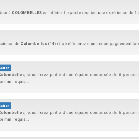
deur à
COLOMBELLES
en intérim. Le poste requiert une expérience de 1 à
iscience de
Colombelles
(14) et bénéficierez d'un accompagnement lors
Safran
Colombelles
, vous ferez partie d'une équipe composée de 6 personne
 min. requis...
Safran
Colombelles
, vous ferez partie d'une équipe composée de 6 personne
 min. requis...