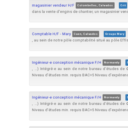
magasinier vendeur H/F
Colombelles, Calvados
Crit
dans la vente d'engins de chantier, un magasinier ven
Comptable H/F - Mary
Caen, Calvados
Groupe Mary
, au sein de notre pôle comptabilité situé au pôle Eff
Ingénieur-e conception mécanique F/H
Normandy
, …) Intégré-e au sein de notre bureau d'études de
Niveau d'études min. requis BAC+5 Niveau d'expérience
Ingénieur-e conception mécanique F/H
Normandy
, …) Intégré-e au sein de notre bureau d'études de
Niveau d'études min. requis BAC+5 Niveau d'expérience