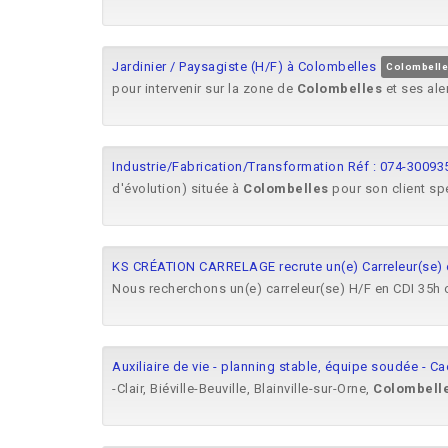
Jardinier / Paysagiste (H/F) à Colombelles
Colombelle
pour intervenir sur la zone de
Colombelles
et ses ale
Industrie/Fabrication/Transformation Réf : 074-30093
d'évolution) située à
Colombelles
pour son client spé
KS CRÉATION CARRELAGE recrute un(e) Carreleur(se) 
Nous recherchons un(e) carreleur(se) H/F en CDI 35h 
Auxiliaire de vie - planning stable, équipe soudée - C
-Clair, Biéville-Beuville, Blainville-sur-Orne,
Colombell