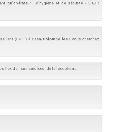
nt qu'opérateur... d'hygiène et de sécurité - Lieu :
illers (H/F...) à Caen/
Colombelles
! Vous cherchez
s flux de marchandises, de la réception...