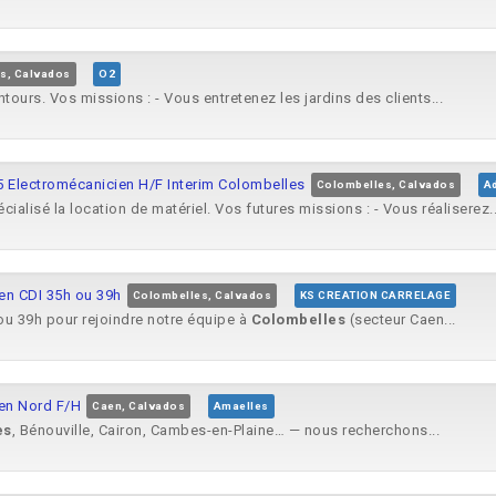
s, Calvados
O2
ntours. Vos missions : - Vous entretenez les jardins des clients...
5 Electromécanicien H/F Interim Colombelles
Colombelles, Calvados
A
cialisé la location de matériel. Vos futures missions : - Vous réaliserez..
en CDI 35h ou 39h
Colombelles, Calvados
KS CREATION CARRELAGE
ou 39h pour rejoindre notre équipe à
Colombelles
(secteur Caen...
aen Nord F/H
Caen, Calvados
Amaelles
es
, Bénouville, Cairon, Cambes-en-Plaine… — nous recherchons...