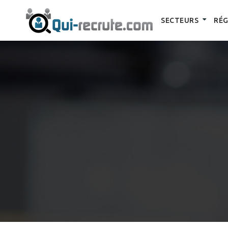
SECTEURS
RÉG