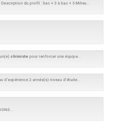
escription du profil : bac + 3 à bac + 5 Milieu...
 un(e)
chimiste
pour renforcer une équipe...
u d'expérience 2 année(s) niveau d'étude...
SIONS...