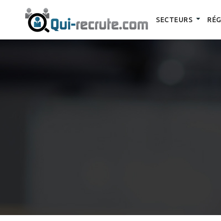
SECTEURS
RÉG