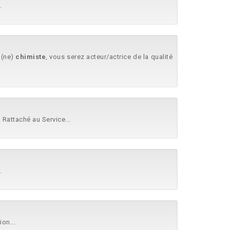
.
..(ne)
chimiste
, vous serez acteur/actrice de la qualité
 Rattaché au Service...
.
on...