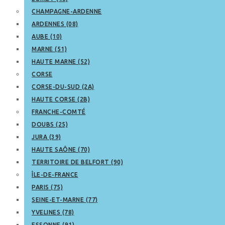
CHAMPAGNE-ARDENNE
ARDENNES (08)
AUBE (10)
MARNE (51)
HAUTE MARNE (52)
CORSE
CORSE-DU-SUD (2A)
HAUTE CORSE (2B)
FRANCHE-COMTÉ
DOUBS (25)
JURA (39)
HAUTE SAÔNE (70)
TERRITOIRE DE BELFORT (90)
ÎLE-DE-FRANCE
PARIS (75)
SEINE-ET-MARNE (77)
YVELINES (78)
ESSONNE (91)