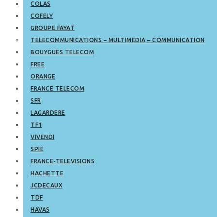
COLAS
COFELY
GROUPE FAYAT
TELECOMMUNICATIONS – MULTIMEDIA – COMMUNICATION
BOUYGUES TELECOM
FREE
ORANGE
FRANCE TELECOM
SFR
LAGARDERE
TF1
VIVENDI
SPIE
FRANCE-TELEVISIONS
HACHETTE
JCDECAUX
TDF
HAVAS