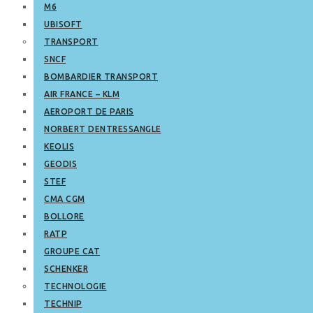
M6
UBISOFT
TRANSPORT
SNCF
BOMBARDIER TRANSPORT
AIR FRANCE – KLM
AEROPORT DE PARIS
NORBERT DENTRESSANGLE
KEOLIS
GEODIS
STEF
CMA CGM
BOLLORE
RATP
GROUPE CAT
SCHENKER
TECHNOLOGIE
TECHNIP