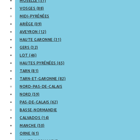
MOSELLE (57)
VOSGES (88)
MIDI-PYRÉNÉES
ARIÈGE (09)
AVEYRON (12)
HAUTE GARONNE (31)
GERS (32)
LOT (46)
HAUTES PYRÉNÉES (65)
TARN (81)
TARN-ET-GARONNE (82)
NORD-PAS-DE-CALAIS
NORD (59)
PAS-DE-CALAIS (62)
BASSE-NORMANDIE
CALVADOS (14)
MANCHE (50)
ORNE (61)