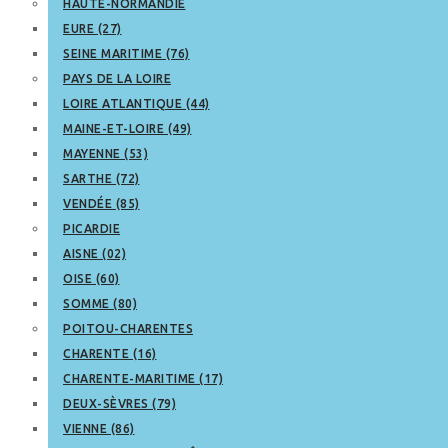
HAUTE-NORMANDIE
EURE (27)
SEINE MARITIME (76)
PAYS DE LA LOIRE
LOIRE ATLANTIQUE (44)
MAINE-ET-LOIRE (49)
MAYENNE (53)
SARTHE (72)
VENDÉE (85)
PICARDIE
AISNE (02)
OISE (60)
SOMME (80)
POITOU-CHARENTES
CHARENTE (16)
CHARENTE-MARITIME (17)
DEUX-SÈVRES (79)
VIENNE (86)