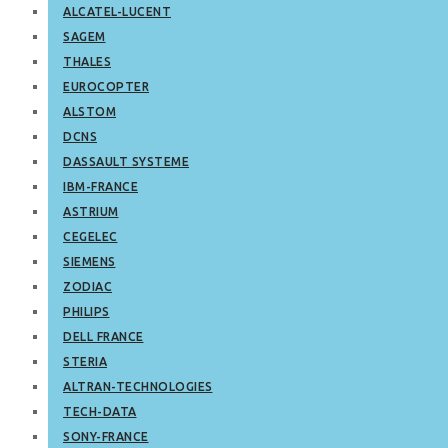
ALCATEL-LUCENT
SAGEM
THALES
EUROCOPTER
ALSTOM
DCNS
DASSAULT SYSTEME
IBM-FRANCE
ASTRIUM
CEGELEC
SIEMENS
ZODIAC
PHILIPS
DELL FRANCE
STERIA
ALTRAN-TECHNOLOGIES
TECH-DATA
SONY-FRANCE