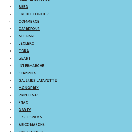
BRED
CREDIT FONCIER
COMMERCE
CARREFOUR
AUCHAN
LECLERC
CORA
GEANT
INTERMARCHE
FRANPRIX
GALERIES LAFAYETTE
MONOPRIX
PRINTEMPS
FNAC
DARTY
CASTORAMA
BRICOMARCHE
BRICO DEPOT