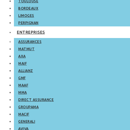
TOULOUSE
BORDEAUX
LIMOGES
PERPIGNAN
ENTREPRISES
ASSURANCES
MATMUT
AXA
MAIF
ALLIANZ
GMF
MAAF
MMA
DIRECT ASSURANCE
GROUPAMA
MACIF
GENERALI
AVIVA