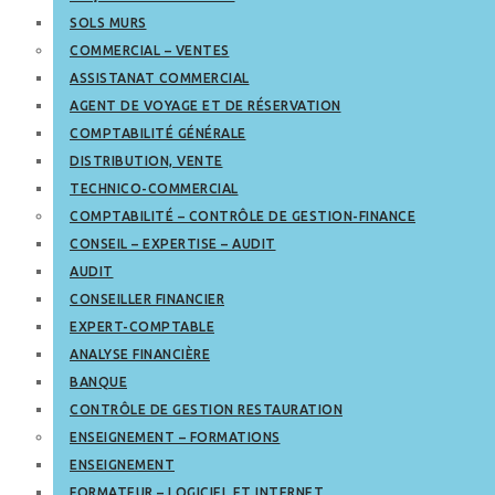
SOLS MURS
COMMERCIAL – VENTES
ASSISTANAT COMMERCIAL
AGENT DE VOYAGE ET DE RÉSERVATION
COMPTABILITÉ GÉNÉRALE
DISTRIBUTION, VENTE
TECHNICO-COMMERCIAL
COMPTABILITÉ – CONTRÔLE DE GESTION-FINANCE
CONSEIL – EXPERTISE – AUDIT
AUDIT
CONSEILLER FINANCIER
EXPERT-COMPTABLE
ANALYSE FINANCIÈRE
BANQUE
CONTRÔLE DE GESTION RESTAURATION
ENSEIGNEMENT – FORMATIONS
ENSEIGNEMENT
FORMATEUR – LOGICIEL ET INTERNET