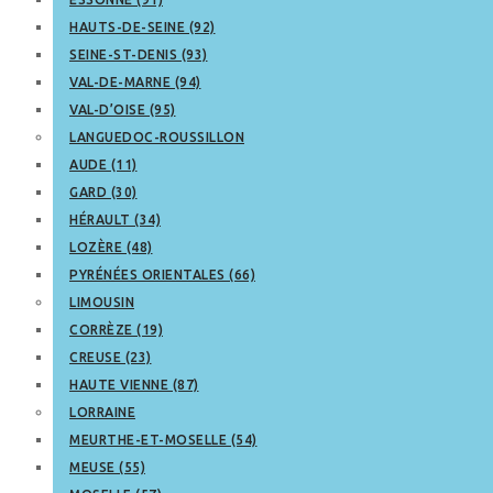
HAUTS-DE-SEINE (92)
SEINE-ST-DENIS (93)
VAL-DE-MARNE (94)
VAL-D’OISE (95)
LANGUEDOC-ROUSSILLON
AUDE (11)
GARD (30)
HÉRAULT (34)
LOZÈRE (48)
PYRÉNÉES ORIENTALES (66)
LIMOUSIN
CORRÈZE (19)
CREUSE (23)
HAUTE VIENNE (87)
LORRAINE
MEURTHE-ET-MOSELLE (54)
MEUSE (55)