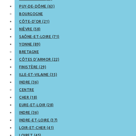
PUY-DE-DÔME (63)
BOURGOGNE
CÔTE-D’OR (21)
NIÈVRE (58)
SAÔNE-ET-LOIRE (71)
YONNE (89)
BRETAGNE
CÔTES D’ARMOR (22)
FINISTÈRE (29)
ILLE-ET-VILAINE (35)
INDRE (36)
CENTRE
CHER (18)
EURE-ET-LOIR (28)
INDRE (36)
INDRE-ET-LOIRE (37)
LOIR-ET-CHER (41)
LOIRET (45)