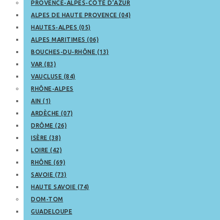
PROVENCE-ALPES-CÔTE D’AZUR
ALPES DE HAUTE PROVENCE (04)
HAUTES-ALPES (05)
ALPES MARITIMES (06)
BOUCHES-DU-RHÔNE (13)
VAR (83)
VAUCLUSE (84)
RHÔNE-ALPES
AIN (1)
ARDÈCHE (07)
DRÔME (26)
ISÈRE (38)
LOIRE (42)
RHÔNE (69)
SAVOIE (73)
HAUTE SAVOIE (74)
DOM-TOM
GUADELOUPE