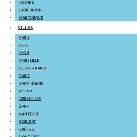
GUYANE
LA RÉUNION
MARTINIQUE
VILLES
PARIS
LILLE
LYON
MARSEILLE
ÎLE-DE-FRANCE
PARIS
SAINT-DENIS
MELUN
VERSAILLES
ÉVRY
NANTERRE
BOBIGNY
CRÉTEIL
PONTOISE