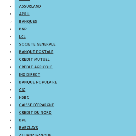
ASSURLAND
APRIL
BANQUES
BNP
LCL
SOCIETE GENERALE
BANQUE POSTALE
CREDIT MUTUEL
CREDIT AGRICOLE
ING DIRECT
BANQUE POPULAIRE
CIC
HSBC
CAISSE D’EPARGNE
CREDIT DU NORD
BPE
BARCLAYS
ALLIANZ BANQUE