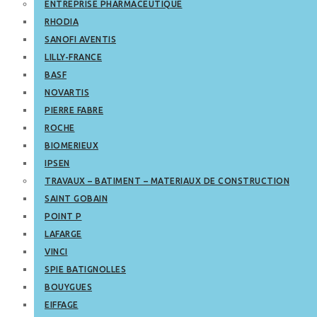
ENTREPRISE PHARMACEUTIQUE
RHODIA
SANOFI AVENTIS
LILLY-FRANCE
BASF
NOVARTIS
PIERRE FABRE
ROCHE
BIOMERIEUX
IPSEN
TRAVAUX – BATIMENT – MATERIAUX DE CONSTRUCTION
SAINT GOBAIN
POINT P
LAFARGE
VINCI
SPIE BATIGNOLLES
BOUYGUES
EIFFAGE