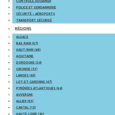
CONTRÔLE DOUANIER
POLICE ET GENDARMERIE
SÉCURITÉ – AÉROPORTS
TRANSPORT SÉCURISÉ
RÉGIONS
ALSACE
BAS-RHIN (67)
HAUT-RHIN (68)
AQUITAINE
DORDOGNE (24)
GIRONDE (33)
LANDES (40)
LOT-ET-GARONNE (47)
PYRÉNÉES ATLANTIQUES (64)
AUVERGNE
ALLIER (03)
CANTAL (15)
HAUTE LOIRE (43)