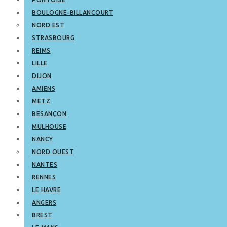
BOULOGNE-BILLANCOURT
NORD EST
STRASBOURG
REIMS
LILLE
DIJON
AMIENS
METZ
BESANÇON
MULHOUSE
NANCY
NORD OUEST
NANTES
RENNES
LE HAVRE
ANGERS
BREST