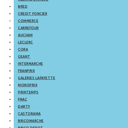
BRED
CREDIT FONCIER
COMMERCE
CARREFOUR
AUCHAN
LECLERC
CORA
GEANT
INTERMARCHE
FRANPRIX
GALERIES LAFAYETTE
MONOPRIX
PRINTEMPS
FNAC
DARTY
CASTORAMA
BRICOMARCHE
BRICO DEPOT