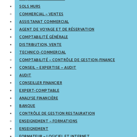
SOLS MURS
COMMERCIAL – VENTES
ASSISTANAT COMMERCIAL
AGENT DE VOYAGE ET DE RÉSERVATION
COMPTABILITÉ GÉNÉRALE
DISTRIBUTION, VENTE
TECHNICO-COMMERCIAL
COMPTABILITÉ – CONTRÔLE DE GESTION-FINANCE
CONSEIL – EXPERTISE – AUDIT
AUDIT
CONSEILLER FINANCIER
EXPERT-COMPTABLE
ANALYSE FINANCIÈRE
BANQUE
CONTRÔLE DE GESTION RESTAURATION
ENSEIGNEMENT – FORMATIONS
ENSEIGNEMENT
FORMATEUR – LOGICIEL ET INTERNET