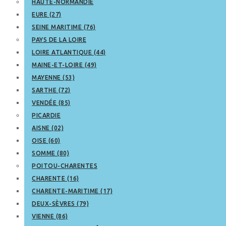
HAUTE-NORMANDIE
EURE (27)
SEINE MARITIME (76)
PAYS DE LA LOIRE
LOIRE ATLANTIQUE (44)
MAINE-ET-LOIRE (49)
MAYENNE (53)
SARTHE (72)
VENDÉE (85)
PICARDIE
AISNE (02)
OISE (60)
SOMME (80)
POITOU-CHARENTES
CHARENTE (16)
CHARENTE-MARITIME (17)
DEUX-SÈVRES (79)
VIENNE (86)