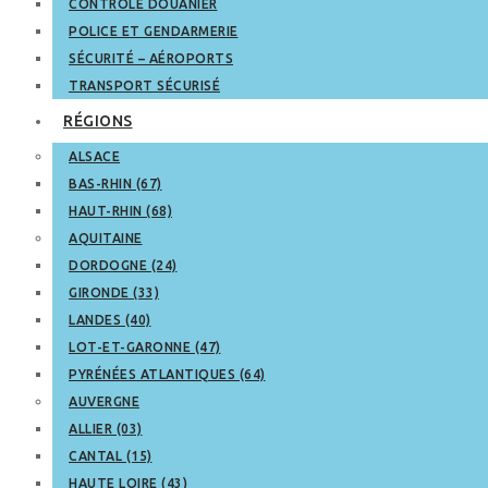
CONTRÔLE DOUANIER
POLICE ET GENDARMERIE
SÉCURITÉ – AÉROPORTS
TRANSPORT SÉCURISÉ
RÉGIONS
ALSACE
BAS-RHIN (67)
HAUT-RHIN (68)
AQUITAINE
DORDOGNE (24)
GIRONDE (33)
LANDES (40)
LOT-ET-GARONNE (47)
PYRÉNÉES ATLANTIQUES (64)
AUVERGNE
ALLIER (03)
CANTAL (15)
HAUTE LOIRE (43)