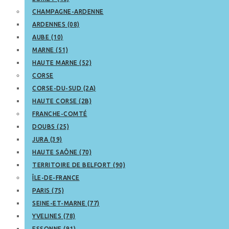
CHAMPAGNE-ARDENNE
ARDENNES (08)
AUBE (10)
MARNE (51)
HAUTE MARNE (52)
CORSE
CORSE-DU-SUD (2A)
HAUTE CORSE (2B)
FRANCHE-COMTÉ
DOUBS (25)
JURA (39)
HAUTE SAÔNE (70)
TERRITOIRE DE BELFORT (90)
ÎLE-DE-FRANCE
PARIS (75)
SEINE-ET-MARNE (77)
YVELINES (78)
ESSONNE (91)