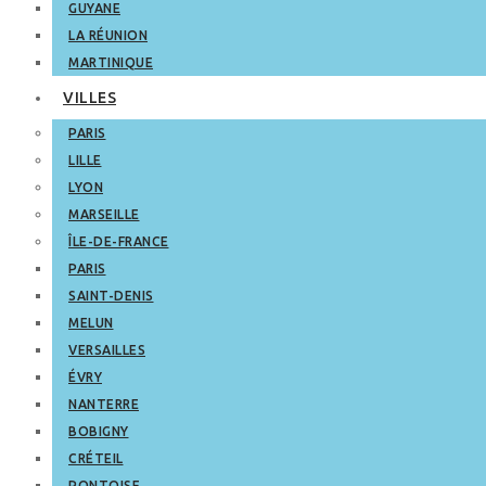
GUYANE
LA RÉUNION
MARTINIQUE
VILLES
PARIS
LILLE
LYON
MARSEILLE
ÎLE-DE-FRANCE
PARIS
SAINT-DENIS
MELUN
VERSAILLES
ÉVRY
NANTERRE
BOBIGNY
CRÉTEIL
PONTOISE