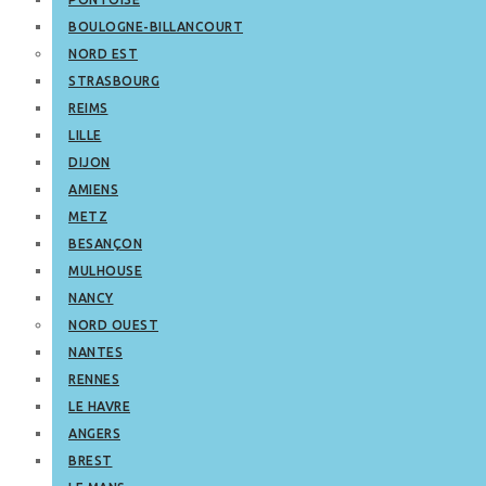
BOULOGNE-BILLANCOURT
NORD EST
STRASBOURG
REIMS
LILLE
DIJON
AMIENS
METZ
BESANÇON
MULHOUSE
NANCY
NORD OUEST
NANTES
RENNES
LE HAVRE
ANGERS
BREST