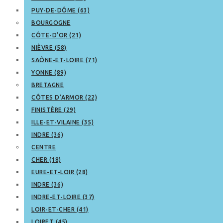
PUY-DE-DÔME (63)
BOURGOGNE
CÔTE-D’OR (21)
NIÈVRE (58)
SAÔNE-ET-LOIRE (71)
YONNE (89)
BRETAGNE
CÔTES D’ARMOR (22)
FINISTÈRE (29)
ILLE-ET-VILAINE (35)
INDRE (36)
CENTRE
CHER (18)
EURE-ET-LOIR (28)
INDRE (36)
INDRE-ET-LOIRE (37)
LOIR-ET-CHER (41)
LOIRET (45)