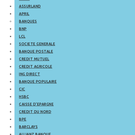
ASSURLAND
APRIL
BANQUES
BNP
LCL
SOCIETE GENERALE
BANQUE POSTALE
CREDIT MUTUEL
CREDIT AGRICOLE
ING DIRECT
BANQUE POPULAIRE
CIC
HSBC
CAISSE D’EPARGNE
CREDIT DU NORD
BPE
BARCLAYS
ALLIANZ BANQUE