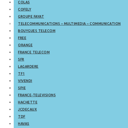
COLAS
COFELY
GROUPE FAYAT
TELECOMMUNICATIONS – MULTIMEDIA – COMMUNICATION
BOUYGUES TELECOM
FREE
ORANGE
FRANCE TELECOM
SFR
LAGARDERE
TF1
VIVENDI
SPIE
FRANCE-TELEVISIONS
HACHETTE
JCDECAUX
TDF
HAVAS