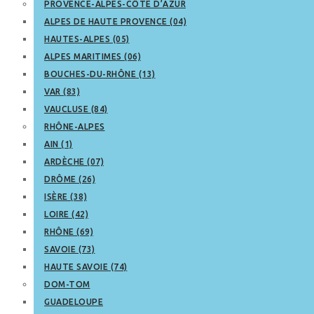
PROVENCE-ALPES-CÔTE D’AZUR
ALPES DE HAUTE PROVENCE (04)
HAUTES-ALPES (05)
ALPES MARITIMES (06)
BOUCHES-DU-RHÔNE (13)
VAR (83)
VAUCLUSE (84)
RHÔNE-ALPES
AIN (1)
ARDÈCHE (07)
DRÔME (26)
ISÈRE (38)
LOIRE (42)
RHÔNE (69)
SAVOIE (73)
HAUTE SAVOIE (74)
DOM-TOM
GUADELOUPE