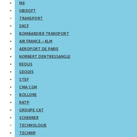
M6
UBISOFT
TRANSPORT
SNCF
BOMBARDIER TRANSPORT
AIR FRANCE – KLM
AEROPORT DE PARIS
NORBERT DENTRESSANGLE
KEOLIS
GEODIS
STEF
CMA CGM
BOLLORE
RATP
GROUPE CAT
SCHENKER
TECHNOLOGIE
TECHNIP