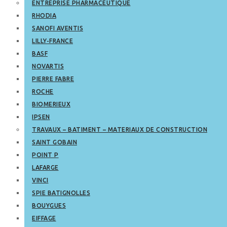
ENTREPRISE PHARMACEUTIQUE
RHODIA
SANOFI AVENTIS
LILLY-FRANCE
BASF
NOVARTIS
PIERRE FABRE
ROCHE
BIOMERIEUX
IPSEN
TRAVAUX – BATIMENT – MATERIAUX DE CONSTRUCTION
SAINT GOBAIN
POINT P
LAFARGE
VINCI
SPIE BATIGNOLLES
BOUYGUES
EIFFAGE