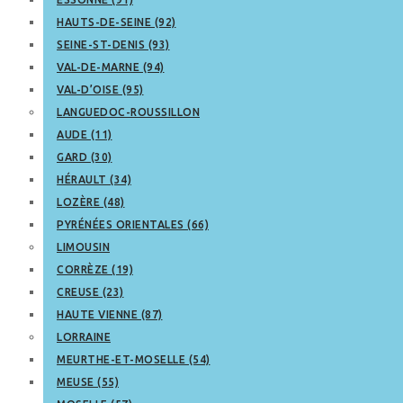
HAUTS-DE-SEINE (92)
SEINE-ST-DENIS (93)
VAL-DE-MARNE (94)
VAL-D’OISE (95)
LANGUEDOC-ROUSSILLON
AUDE (11)
GARD (30)
HÉRAULT (34)
LOZÈRE (48)
PYRÉNÉES ORIENTALES (66)
LIMOUSIN
CORRÈZE (19)
CREUSE (23)
HAUTE VIENNE (87)
LORRAINE
MEURTHE-ET-MOSELLE (54)
MEUSE (55)