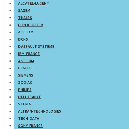
ALCATEL-LUCENT
SAGEM
THALES
EUROCOPTER
ALSTOM
DCNS
DASSAULT SYSTEME
IBM-FRANCE
ASTRIUM
CEGELEC
SIEMENS
ZODIAC
PHILIPS
DELL FRANCE
STERIA
ALTRAN-TECHNOLOGIES
TECH-DATA
SONY-FRANCE