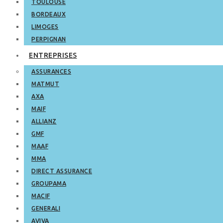
TOULOUSE
BORDEAUX
LIMOGES
PERPIGNAN
ENTREPRISES
ASSURANCES
MATMUT
AXA
MAIF
ALLIANZ
GMF
MAAF
MMA
DIRECT ASSURANCE
GROUPAMA
MACIF
GENERALI
AVIVA