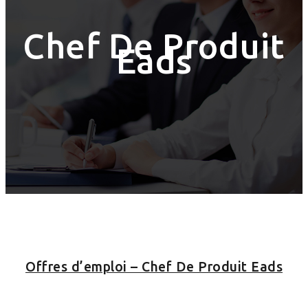
Chef De Produit
Eads
Offres d’emploi – Chef De Produit Eads