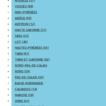
MOSELLE (57)
VOSGES (88)
MIDI-PYRÉNÉES
ARIÈGE (09)
AVEYRON (12)
HAUTE GARONNE (31)
GERS (32)
LOT (46)
HAUTES PYRÉNÉES (65)
TARN (81)
TARN-ET-GARONNE (82)
NORD-PAS-DE-CALAIS
NORD (59)
PAS-DE-CALAIS (62)
BASSE-NORMANDIE
CALVADOS (14)
MANCHE (50)
ORNE (61)