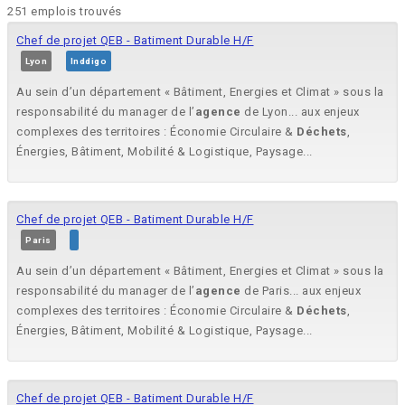
251 emplois trouvés
Chef de projet QEB - Batiment Durable H/F
Lyon
Inddigo
Au sein d’un département « Bâtiment, Energies et Climat » sous la
responsabilité du manager de l’
agence
de Lyon... aux enjeux
complexes des territoires : Économie Circulaire &
Déchets
,
Énergies, Bâtiment, Mobilité & Logistique, Paysage...
Chef de projet QEB - Batiment Durable H/F
Paris
Au sein d’un département « Bâtiment, Energies et Climat » sous la
responsabilité du manager de l’
agence
de Paris... aux enjeux
complexes des territoires : Économie Circulaire &
Déchets
,
Énergies, Bâtiment, Mobilité & Logistique, Paysage...
Chef de projet QEB - Batiment Durable H/F