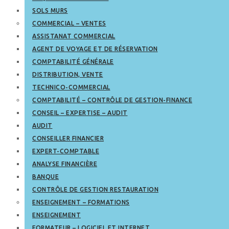
SOLS MURS
COMMERCIAL – VENTES
ASSISTANAT COMMERCIAL
AGENT DE VOYAGE ET DE RÉSERVATION
COMPTABILITÉ GÉNÉRALE
DISTRIBUTION, VENTE
TECHNICO-COMMERCIAL
COMPTABILITÉ – CONTRÔLE DE GESTION-FINANCE
CONSEIL – EXPERTISE – AUDIT
AUDIT
CONSEILLER FINANCIER
EXPERT-COMPTABLE
ANALYSE FINANCIÈRE
BANQUE
CONTRÔLE DE GESTION RESTAURATION
ENSEIGNEMENT – FORMATIONS
ENSEIGNEMENT
FORMATEUR – LOGICIEL ET INTERNET