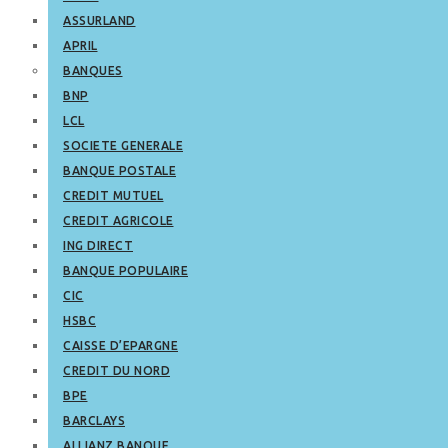
ASSURLAND
APRIL
BANQUES
BNP
LCL
SOCIETE GENERALE
BANQUE POSTALE
CREDIT MUTUEL
CREDIT AGRICOLE
ING DIRECT
BANQUE POPULAIRE
CIC
HSBC
CAISSE D’EPARGNE
CREDIT DU NORD
BPE
BARCLAYS
ALLIANZ BANQUE