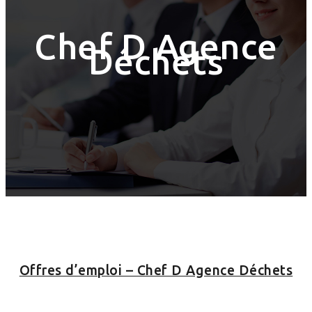
Chef D Agence
Déchets
Offres d’emploi – Chef D Agence Déchets