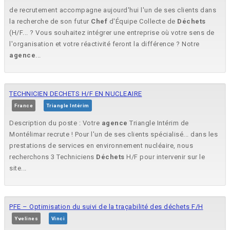
de recrutement accompagne aujourd'hui l'un de ses clients dans
la recherche de son futur
Chef
d'Équipe Collecte de
Déchets
(H/F... ? Vous souhaitez intégrer une entreprise où votre sens de
l'organisation et votre réactivité feront la différence ? Notre
agence
...
TECHNICIEN DECHETS H/F EN NUCLEAIRE
France
Triangle Intérim
Description du poste : Votre
agence
Triangle Intérim de
Montélimar recrute ! Pour l'un de ses clients spécialisé... dans les
prestations de services en environnement nucléaire, nous
recherchons 3 Techniciens
Déchets
H/F pour intervenir sur le
site...
PFE – Optimisation du suivi de la traçabilité des déchets F/H
Yvelines
Vinci