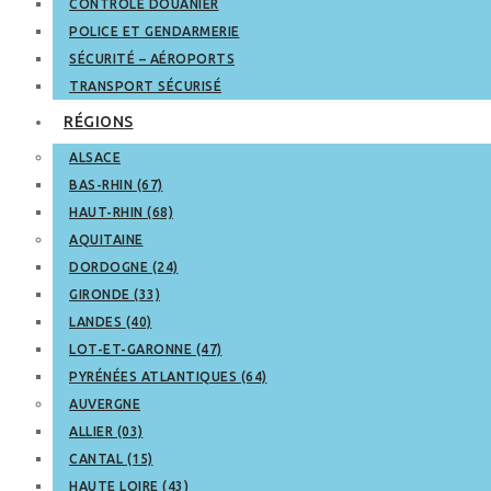
CONTRÔLE DOUANIER
POLICE ET GENDARMERIE
SÉCURITÉ – AÉROPORTS
TRANSPORT SÉCURISÉ
RÉGIONS
ALSACE
BAS-RHIN (67)
HAUT-RHIN (68)
AQUITAINE
DORDOGNE (24)
GIRONDE (33)
LANDES (40)
LOT-ET-GARONNE (47)
PYRÉNÉES ATLANTIQUES (64)
AUVERGNE
ALLIER (03)
CANTAL (15)
HAUTE LOIRE (43)