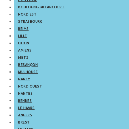
BOULOGNE-BILLANCOURT
NORD EST
STRASBOURG
REIMS
LILLE
DIJON
AMIENS
METZ
BESANÇON
MULHOUSE
NANCY
NORD OUEST
NANTES
RENNES
LE HAVRE
ANGERS
BREST