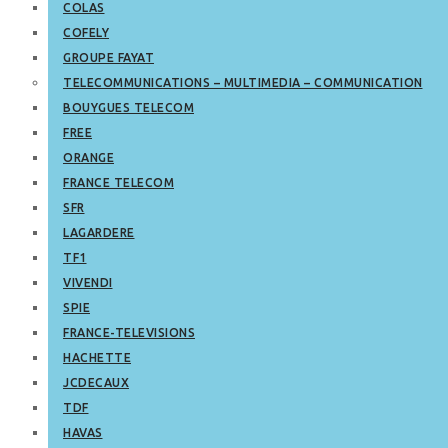
COLAS
COFELY
GROUPE FAYAT
TELECOMMUNICATIONS – MULTIMEDIA – COMMUNICATION
BOUYGUES TELECOM
FREE
ORANGE
FRANCE TELECOM
SFR
LAGARDERE
TF1
VIVENDI
SPIE
FRANCE-TELEVISIONS
HACHETTE
JCDECAUX
TDF
HAVAS