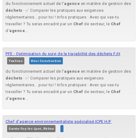
du fonctionnement actuel de l'
agence
en matière de gestion des
déchets
· ✅ Comparer les pratiques aux exigences
réglementaires... pour toi ! Infos pratiques : Avec qui vas-tu
travailler ? Tu seras encadré par un
Chef
de secteur, le
Chef
d'
agence
...
PFE - Optimisation du suivi de la traçabilité des déchets F/H
Yvelines
Vinci Construction
du fonctionnement actuel de l'
agence
en matière de gestion des
déchets
· ✅ Comparer les pratiques aux exigences
réglementaires... pour toi ! Infos pratiques : Avec qui vas-tu
travailler ? Tu seras encadré par un
Chef
de secteur, le
Chef
d'
agence
...
Chef d'agence environnementaliste spécialisé ICPE H/F
Sainte-Foy-lès-Lyon, Rhône