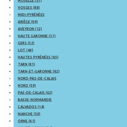
MOSELLE (57)
VOSGES (88)
MIDI-PYRÉNÉES
ARIÈGE (09)
AVEYRON (12)
HAUTE GARONNE (31)
GERS (32)
LOT (46)
HAUTES PYRÉNÉES (65)
TARN (81)
TARN-ET-GARONNE (82)
NORD-PAS-DE-CALAIS
NORD (59)
PAS-DE-CALAIS (62)
BASSE-NORMANDIE
CALVADOS (14)
MANCHE (50)
ORNE (61)