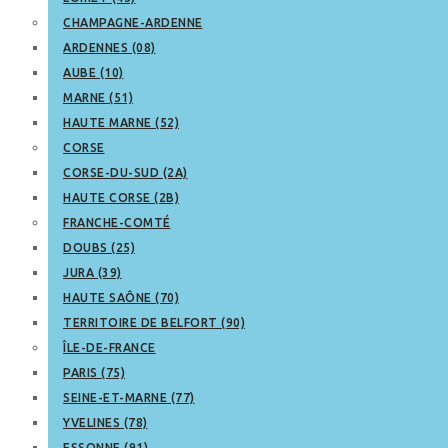
CHAMPAGNE-ARDENNE
ARDENNES (08)
AUBE (10)
MARNE (51)
HAUTE MARNE (52)
CORSE
CORSE-DU-SUD (2A)
HAUTE CORSE (2B)
FRANCHE-COMTÉ
DOUBS (25)
JURA (39)
HAUTE SAÔNE (70)
TERRITOIRE DE BELFORT (90)
ÎLE-DE-FRANCE
PARIS (75)
SEINE-ET-MARNE (77)
YVELINES (78)
ESSONNE (91)