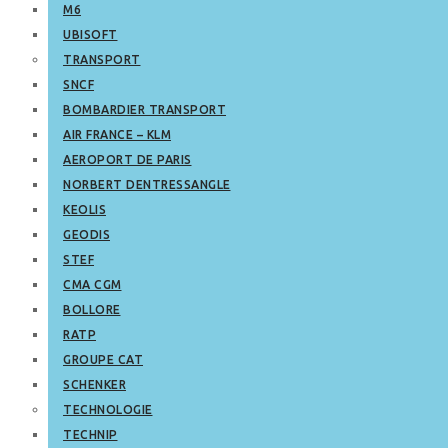
M6
UBISOFT
TRANSPORT
SNCF
BOMBARDIER TRANSPORT
AIR FRANCE – KLM
AEROPORT DE PARIS
NORBERT DENTRESSANGLE
KEOLIS
GEODIS
STEF
CMA CGM
BOLLORE
RATP
GROUPE CAT
SCHENKER
TECHNOLOGIE
TECHNIP