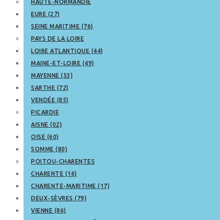
HAUTE-NORMANDIE
EURE (27)
SEINE MARITIME (76)
PAYS DE LA LOIRE
LOIRE ATLANTIQUE (44)
MAINE-ET-LOIRE (49)
MAYENNE (53)
SARTHE (72)
VENDÉE (85)
PICARDIE
AISNE (02)
OISE (60)
SOMME (80)
POITOU-CHARENTES
CHARENTE (16)
CHARENTE-MARITIME (17)
DEUX-SÈVRES (79)
VIENNE (86)