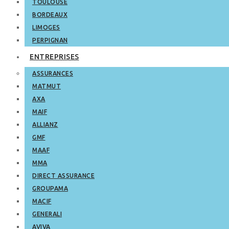
TOULOUSE
BORDEAUX
LIMOGES
PERPIGNAN
ENTREPRISES
ASSURANCES
MATMUT
AXA
MAIF
ALLIANZ
GMF
MAAF
MMA
DIRECT ASSURANCE
GROUPAMA
MACIF
GENERALI
AVIVA