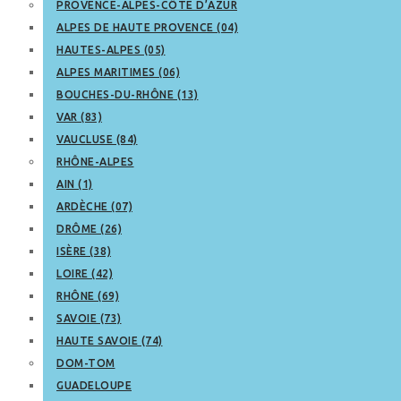
PROVENCE-ALPES-CÔTE D’AZUR
ALPES DE HAUTE PROVENCE (04)
HAUTES-ALPES (05)
ALPES MARITIMES (06)
BOUCHES-DU-RHÔNE (13)
VAR (83)
VAUCLUSE (84)
RHÔNE-ALPES
AIN (1)
ARDÈCHE (07)
DRÔME (26)
ISÈRE (38)
LOIRE (42)
RHÔNE (69)
SAVOIE (73)
HAUTE SAVOIE (74)
DOM-TOM
GUADELOUPE