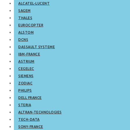
ALCATEL-LUCENT
SAGEM
THALES
EUROCOPTER
ALSTOM
DCNS
DASSAULT SYSTEME
IBM-FRANCE
ASTRIUM
CEGELEC
SIEMENS
ZODIAC
PHILIPS
DELL FRANCE
STERIA
ALTRAN-TECHNOLOGIES
TECH-DATA
SONY-FRANCE