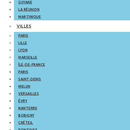
GUYANE
LA RÉUNION
MARTINIQUE
VILLES
PARIS
LILLE
LYON
MARSEILLE
ÎLE-DE-FRANCE
PARIS
SAINT-DENIS
MELUN
VERSAILLES
ÉVRY
NANTERRE
BOBIGNY
CRÉTEIL
PONTOISE