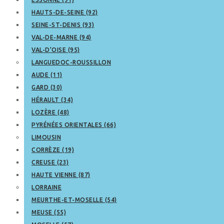
HAUTS-DE-SEINE (92)
SEINE-ST-DENIS (93)
VAL-DE-MARNE (94)
VAL-D’OISE (95)
LANGUEDOC-ROUSSILLON
AUDE (11)
GARD (30)
HÉRAULT (34)
LOZÈRE (48)
PYRÉNÉES ORIENTALES (66)
LIMOUSIN
CORRÈZE (19)
CREUSE (23)
HAUTE VIENNE (87)
LORRAINE
MEURTHE-ET-MOSELLE (54)
MEUSE (55)