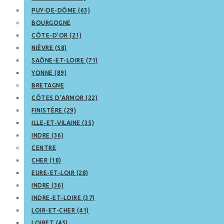
PUY-DE-DÔME (63)
BOURGOGNE
CÔTE-D’OR (21)
NIÈVRE (58)
SAÔNE-ET-LOIRE (71)
YONNE (89)
BRETAGNE
CÔTES D’ARMOR (22)
FINISTÈRE (29)
ILLE-ET-VILAINE (35)
INDRE (36)
CENTRE
CHER (18)
EURE-ET-LOIR (28)
INDRE (36)
INDRE-ET-LOIRE (37)
LOIR-ET-CHER (41)
LOIRET (45)