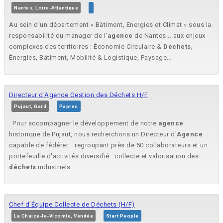
Nantes, Loire-Atlantique
Au sein d’un département « Bâtiment, Energies et Climat » sous la
responsabilité du manager de l’
agence
de Nantes... aux enjeux
complexes des territoires : Économie Circulaire &
Déchets
,
Énergies, Bâtiment, Mobilité & Logistique, Paysage...
Directeur d'Agence Gestion des Déchets H/F
Pujaut, Gard
Paprec
. Pour accompagner le développement de notre
agence
historique de Pujaut, nous recherchons un Directeur d'
Agence
capable de fédérer... regroupant près de 50 collaborateurs et un
portefeuille d'activités diversifié : collecte et valorisation des
déchets
industriels...
Chef d'Équipe Collecte de Déchets (H/F)
La Chaize-le-Vicomte, Vendée
Start People