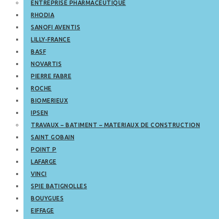
ENTREPRISE PHARMACEUTIQUE
RHODIA
SANOFI AVENTIS
LILLY-FRANCE
BASF
NOVARTIS
PIERRE FABRE
ROCHE
BIOMERIEUX
IPSEN
TRAVAUX – BATIMENT – MATERIAUX DE CONSTRUCTION
SAINT GOBAIN
POINT P
LAFARGE
VINCI
SPIE BATIGNOLLES
BOUYGUES
EIFFAGE