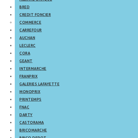
BRED
CREDIT FONCIER
COMMERCE
CARREFOUR
AUCHAN
LECLERC
CORA
GEANT
INTERMARCHE
FRANPRIX
GALERIES LAFAYETTE
MONOPRIX
PRINTEMPS
FNAC
DARTY
CASTORAMA
BRICOMARCHE
BRICO DEPOT