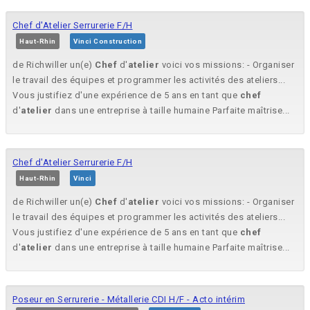
Chef d'Atelier Serrurerie F/H
Haut-Rhin
Vinci Construction
de Richwiller un(e)
Chef
d'
atelier
voici vos missions: - Organiser
le travail des équipes et programmer les activités des ateliers...
Vous justifiez d'une expérience de 5 ans en tant que
chef
d'
atelier
dans une entreprise à taille humaine Parfaite maîtrise...
Chef d'Atelier Serrurerie F/H
Haut-Rhin
Vinci
de Richwiller un(e)
Chef
d'
atelier
voici vos missions: - Organiser
le travail des équipes et programmer les activités des ateliers...
Vous justifiez d'une expérience de 5 ans en tant que
chef
d'
atelier
dans une entreprise à taille humaine Parfaite maîtrise...
Poseur en Serrurerie - Métallerie CDI H/F - Acto intérim