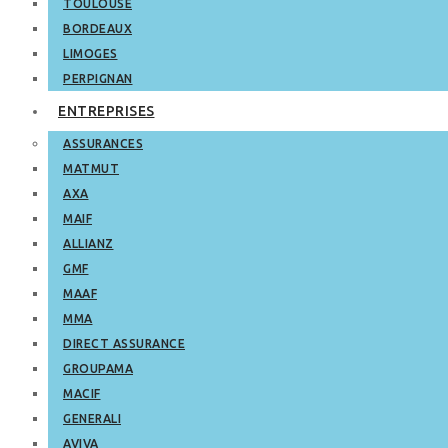
TOULOUSE
BORDEAUX
LIMOGES
PERPIGNAN
ENTREPRISES
ASSURANCES
MATMUT
AXA
MAIF
ALLIANZ
GMF
MAAF
MMA
DIRECT ASSURANCE
GROUPAMA
MACIF
GENERALI
AVIVA