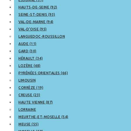
HAUTS-DE-SEINE (92)
SEINE-ST-DENIS (93)
VAL-DE-MARNE (94)
VAL-D’OISE (95)
LANGUEDOC-ROUSSILLON
AUDE (11)
GARD (30)
HÉRAULT (34)
LOZÈRE (48)
PYRÉNÉES ORIENTALES (66)
LIMOUSIN
CORRÈZE (19)
CREUSE (23)
HAUTE VIENNE (87)
LORRAINE
MEURTHE-ET-MOSELLE (54)
MEUSE (55)