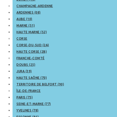
CHAMPAGNE-ARDENNE
ARDENNES (08)
AUBE (10)
MARNE (51)
HAUTE MARNE (52)
CORSE
CORSE-DU-SUD (2A)
HAUTE CORSE (2B)
FRANCHE-COMTÉ
DOUBS (25)
JURA (39)
HAUTE SAÔNE (70)
TERRITOIRE DE BELFORT (90)
ÎLE-DE-FRANCE
PARIS (75)
SEINE-ET-MARNE (77)
YVELINES (78)
ESSONNE (91)