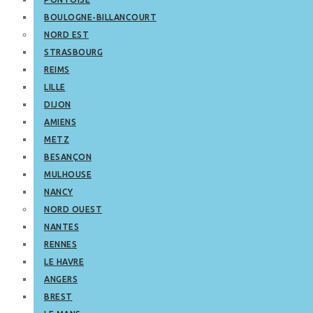
BOULOGNE-BILLANCOURT
NORD EST
STRASBOURG
REIMS
LILLE
DIJON
AMIENS
METZ
BESANÇON
MULHOUSE
NANCY
NORD OUEST
NANTES
RENNES
LE HAVRE
ANGERS
BREST