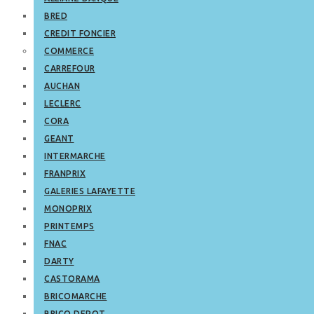
BRED
CREDIT FONCIER
COMMERCE
CARREFOUR
AUCHAN
LECLERC
CORA
GEANT
INTERMARCHE
FRANPRIX
GALERIES LAFAYETTE
MONOPRIX
PRINTEMPS
FNAC
DARTY
CASTORAMA
BRICOMARCHE
BRICO DEPOT