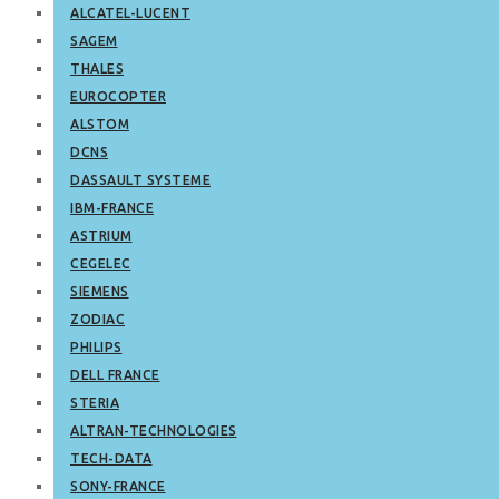
ALCATEL-LUCENT
SAGEM
THALES
EUROCOPTER
ALSTOM
DCNS
DASSAULT SYSTEME
IBM-FRANCE
ASTRIUM
CEGELEC
SIEMENS
ZODIAC
PHILIPS
DELL FRANCE
STERIA
ALTRAN-TECHNOLOGIES
TECH-DATA
SONY-FRANCE