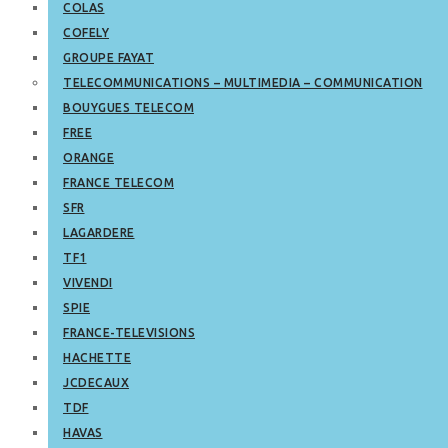
COLAS
COFELY
GROUPE FAYAT
TELECOMMUNICATIONS – MULTIMEDIA – COMMUNICATION
BOUYGUES TELECOM
FREE
ORANGE
FRANCE TELECOM
SFR
LAGARDERE
TF1
VIVENDI
SPIE
FRANCE-TELEVISIONS
HACHETTE
JCDECAUX
TDF
HAVAS