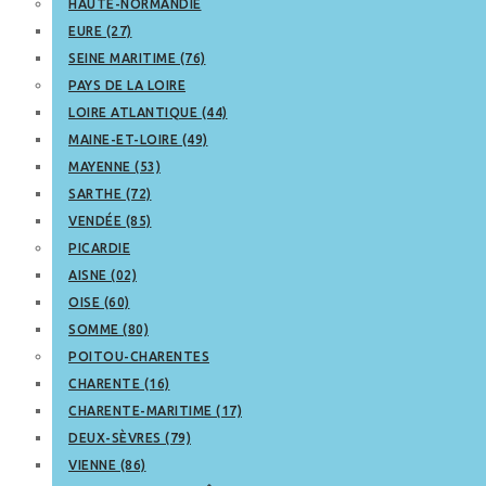
HAUTE-NORMANDIE
EURE (27)
SEINE MARITIME (76)
PAYS DE LA LOIRE
LOIRE ATLANTIQUE (44)
MAINE-ET-LOIRE (49)
MAYENNE (53)
SARTHE (72)
VENDÉE (85)
PICARDIE
AISNE (02)
OISE (60)
SOMME (80)
POITOU-CHARENTES
CHARENTE (16)
CHARENTE-MARITIME (17)
DEUX-SÈVRES (79)
VIENNE (86)