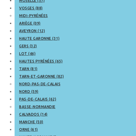
MOSELLE (57)
VOSGES (88)
MIDI-PYRÉNÉES
ARIÈGE (09)
AVEYRON (12)
HAUTE GARONNE (31)
GERS (32)
LOT (46)
HAUTES PYRÉNÉES (65)
TARN (81)
TARN-ET-GARONNE (82)
NORD-PAS-DE-CALAIS
NORD (59)
PAS-DE-CALAIS (62)
BASSE-NORMANDIE
CALVADOS (14)
MANCHE (50)
ORNE (61)