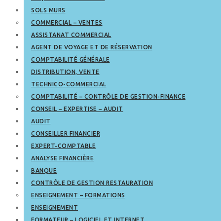
SOLS MURS
COMMERCIAL – VENTES
ASSISTANAT COMMERCIAL
AGENT DE VOYAGE ET DE RÉSERVATION
COMPTABILITÉ GÉNÉRALE
DISTRIBUTION, VENTE
TECHNICO-COMMERCIAL
COMPTABILITÉ – CONTRÔLE DE GESTION-FINANCE
CONSEIL – EXPERTISE – AUDIT
AUDIT
CONSEILLER FINANCIER
EXPERT-COMPTABLE
ANALYSE FINANCIÈRE
BANQUE
CONTRÔLE DE GESTION RESTAURATION
ENSEIGNEMENT – FORMATIONS
ENSEIGNEMENT
FORMATEUR – LOGICIEL ET INTERNET