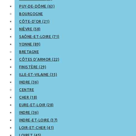
PUY-DE-DÔME (63)
BOURGOGNE
CÔTE-D’OR (21)
NIÈVRE (58)
SAÔNE-ET-LOIRE (71)
YONNE (89)
BRETAGNE
CÔTES D’ARMOR (22)
FINISTÈRE (29)
ILLE-ET-VILAINE (35)
INDRE (36)
CENTRE
CHER (18)
EURE-ET-LOIR (28)
INDRE (36)
INDRE-ET-LOIRE (37)
LOIR-ET-CHER (41)
LOIRET (45)