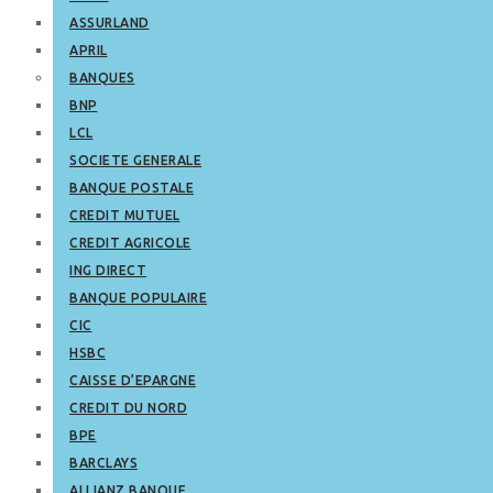
ASSURLAND
APRIL
BANQUES
BNP
LCL
SOCIETE GENERALE
BANQUE POSTALE
CREDIT MUTUEL
CREDIT AGRICOLE
ING DIRECT
BANQUE POPULAIRE
CIC
HSBC
CAISSE D’EPARGNE
CREDIT DU NORD
BPE
BARCLAYS
ALLIANZ BANQUE