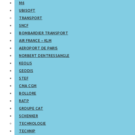
M6
UBISOFT
TRANSPORT
SNCF
BOMBARDIER TRANSPORT
AIR FRANCE – KLM
AEROPORT DE PARIS
NORBERT DENTRESSANGLE
KEOLIS
GEODIS
STEF
CMA CGM
BOLLORE
RATP
GROUPE CAT
SCHENKER
TECHNOLOGIE
TECHNIP