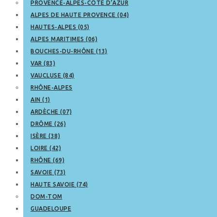
PROVENCE-ALPES-CÔTE D’AZUR
ALPES DE HAUTE PROVENCE (04)
HAUTES-ALPES (05)
ALPES MARITIMES (06)
BOUCHES-DU-RHÔNE (13)
VAR (83)
VAUCLUSE (84)
RHÔNE-ALPES
AIN (1)
ARDÈCHE (07)
DRÔME (26)
ISÈRE (38)
LOIRE (42)
RHÔNE (69)
SAVOIE (73)
HAUTE SAVOIE (74)
DOM-TOM
GUADELOUPE