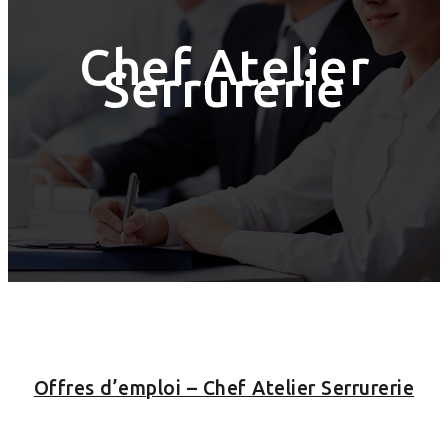
Chef Atelier
Serrurerie
Offres d’emploi – Chef Atelier Serrurerie