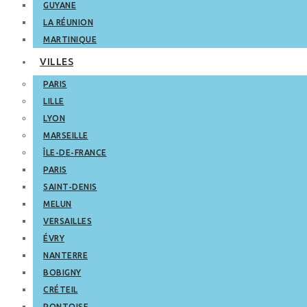
GUYANE
LA RÉUNION
MARTINIQUE
VILLES
PARIS
LILLE
LYON
MARSEILLE
ÎLE-DE-FRANCE
PARIS
SAINT-DENIS
MELUN
VERSAILLES
ÉVRY
NANTERRE
BOBIGNY
CRÉTEIL
PONTOISE