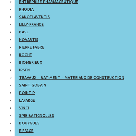
ENTREPRISE PHARMACEUTIQUE
RHODIA
SANOFI AVENTIS
LILLY-FRANCE
BASF
NOVARTIS
PIERRE FABRE
ROCHE
BIOMERIEUX
IPSEN
TRAVAUX – BATIMENT – MATERIAUX DE CONSTRUCTION
SAINT GOBAIN
POINT P
LAFARGE
VINCI
SPIE BATIGNOLLES
BOUYGUES
EIFFAGE