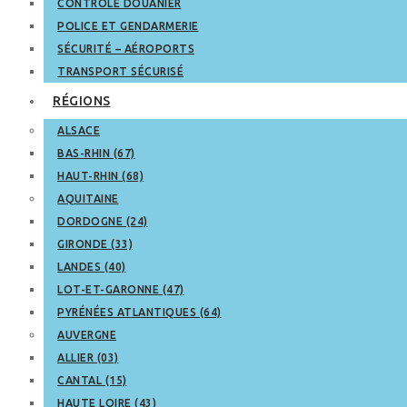
CONTRÔLE DOUANIER
POLICE ET GENDARMERIE
SÉCURITÉ – AÉROPORTS
TRANSPORT SÉCURISÉ
RÉGIONS
ALSACE
BAS-RHIN (67)
HAUT-RHIN (68)
AQUITAINE
DORDOGNE (24)
GIRONDE (33)
LANDES (40)
LOT-ET-GARONNE (47)
PYRÉNÉES ATLANTIQUES (64)
AUVERGNE
ALLIER (03)
CANTAL (15)
HAUTE LOIRE (43)