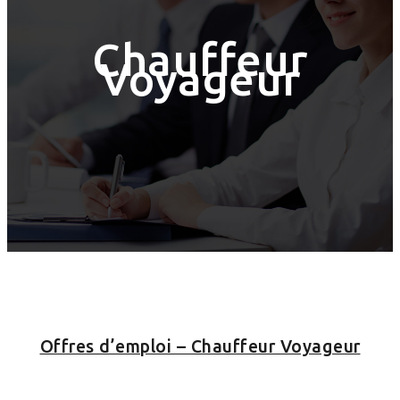
Chauffeur
Voyageur
Offres d’emploi – Chauffeur Voyageur