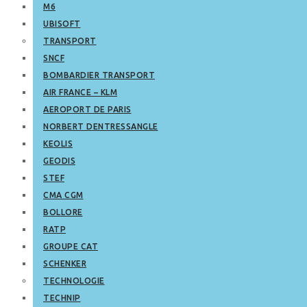
M6
UBISOFT
TRANSPORT
SNCF
BOMBARDIER TRANSPORT
AIR FRANCE – KLM
AEROPORT DE PARIS
NORBERT DENTRESSANGLE
KEOLIS
GEODIS
STEF
CMA CGM
BOLLORE
RATP
GROUPE CAT
SCHENKER
TECHNOLOGIE
TECHNIP