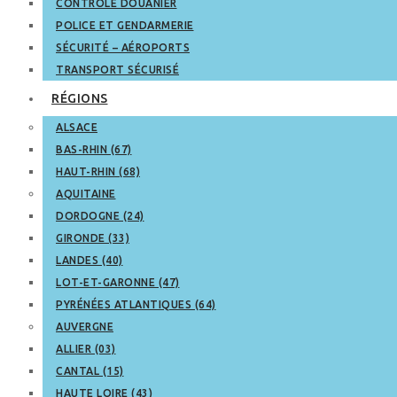
CONTRÔLE DOUANIER
POLICE ET GENDARMERIE
SÉCURITÉ – AÉROPORTS
TRANSPORT SÉCURISÉ
RÉGIONS
ALSACE
BAS-RHIN (67)
HAUT-RHIN (68)
AQUITAINE
DORDOGNE (24)
GIRONDE (33)
LANDES (40)
LOT-ET-GARONNE (47)
PYRÉNÉES ATLANTIQUES (64)
AUVERGNE
ALLIER (03)
CANTAL (15)
HAUTE LOIRE (43)