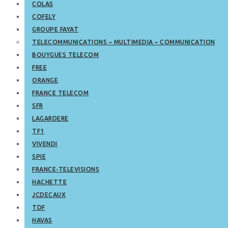
COLAS
COFELY
GROUPE FAYAT
TELECOMMUNICATIONS – MULTIMEDIA – COMMUNICATION
BOUYGUES TELECOM
FREE
ORANGE
FRANCE TELECOM
SFR
LAGARDERE
TF1
VIVENDI
SPIE
FRANCE-TELEVISIONS
HACHETTE
JCDECAUX
TDF
HAVAS