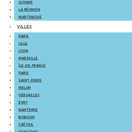
GUYANE
LA RÉUNION
MARTINIQUE
VILLES
PARIS
LILLE
LYON
MARSEILLE
ÎLE-DE-FRANCE
PARIS
SAINT-DENIS
MELUN
VERSAILLES
ÉVRY
NANTERRE
BOBIGNY
CRÉTEIL
PONTOISE