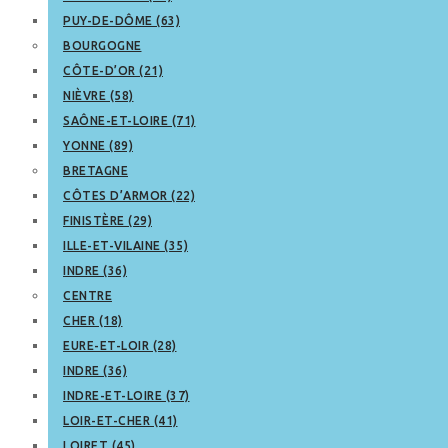
PUY-DE-DÔME (63)
BOURGOGNE
CÔTE-D’OR (21)
NIÈVRE (58)
SAÔNE-ET-LOIRE (71)
YONNE (89)
BRETAGNE
CÔTES D’ARMOR (22)
FINISTÈRE (29)
ILLE-ET-VILAINE (35)
INDRE (36)
CENTRE
CHER (18)
EURE-ET-LOIR (28)
INDRE (36)
INDRE-ET-LOIRE (37)
LOIR-ET-CHER (41)
LOIRET (45)