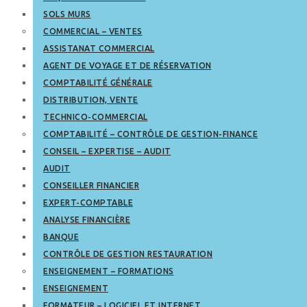
SOLS MURS
COMMERCIAL – VENTES
ASSISTANAT COMMERCIAL
AGENT DE VOYAGE ET DE RÉSERVATION
COMPTABILITÉ GÉNÉRALE
DISTRIBUTION, VENTE
TECHNICO-COMMERCIAL
COMPTABILITÉ – CONTRÔLE DE GESTION-FINANCE
CONSEIL – EXPERTISE – AUDIT
AUDIT
CONSEILLER FINANCIER
EXPERT-COMPTABLE
ANALYSE FINANCIÈRE
BANQUE
CONTRÔLE DE GESTION RESTAURATION
ENSEIGNEMENT – FORMATIONS
ENSEIGNEMENT
FORMATEUR – LOGICIEL ET INTERNET