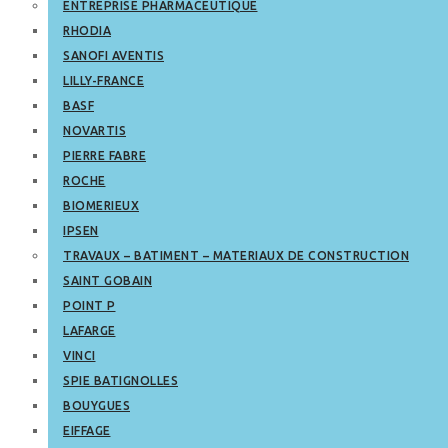
ENTREPRISE PHARMACEUTIQUE
RHODIA
SANOFI AVENTIS
LILLY-FRANCE
BASF
NOVARTIS
PIERRE FABRE
ROCHE
BIOMERIEUX
IPSEN
TRAVAUX – BATIMENT – MATERIAUX DE CONSTRUCTION
SAINT GOBAIN
POINT P
LAFARGE
VINCI
SPIE BATIGNOLLES
BOUYGUES
EIFFAGE