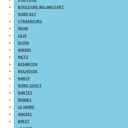
BOULOGNE-BILLANCOURT
NORD EST
STRASBOURG
REIMS
LILLE
DIJON
AMIENS
METZ
BESANÇON
MULHOUSE
NANCY
NORD OUEST
NANTES
RENNES
LE HAVRE
ANGERS
BREST