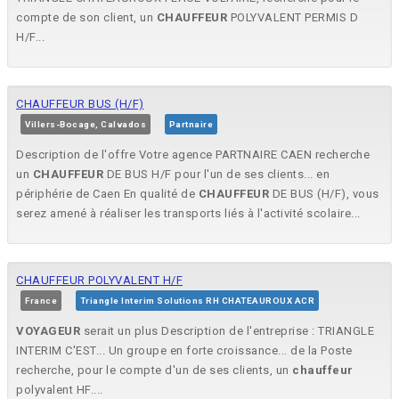
compte de son client, un
CHAUFFEUR
POLYVALENT PERMIS D
H/F...
CHAUFFEUR BUS (H/F)
Villers-Bocage, Calvados
Partnaire
Description de l'offre Votre agence PARTNAIRE CAEN recherche
un
CHAUFFEUR
DE BUS H/F pour l'un de ses clients... en
périphérie de Caen En qualité de
CHAUFFEUR
DE BUS (H/F), vous
serez amené à réaliser les transports liés à l'activité scolaire...
CHAUFFEUR POLYVALENT H/F
France
Triangle Interim Solutions RH CHATEAUROUX ACR
VOYAGEUR
serait un plus Description de l'entreprise : TRIANGLE
INTERIM C'EST... Un groupe en forte croissance... de la Poste
recherche, pour le compte d'un de ses clients, un
chauffeur
polyvalent HF....