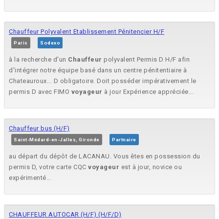
Chauffeur Polyvalent Etablissement Pénitencier H/F
Paris
Sodexo
à la recherche d'un
Chauffeur
polyvalent Permis D H/F afin
d'intégrer notre équipe basé dans un centre pénitentiaire à
Chateauroux... D obligatoire. Doit posséder impérativement le
permis D avec FIMO
voyageur
à jour Expérience appréciée...
Chauffeur bus (H/F)
Saint-Médard-en-Jalles, Gironde
Partnaire
au départ du dépôt de LACANAU. Vous êtes en possession du
permis D, votre carte CQC
voyageur
est à jour, novice ou
expérimenté...
CHAUFFEUR AUTOCAR (H/F) (H/F/D)