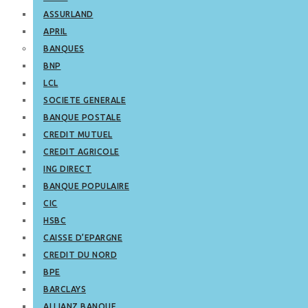
ASSURLAND
APRIL
BANQUES
BNP
LCL
SOCIETE GENERALE
BANQUE POSTALE
CREDIT MUTUEL
CREDIT AGRICOLE
ING DIRECT
BANQUE POPULAIRE
CIC
HSBC
CAISSE D’EPARGNE
CREDIT DU NORD
BPE
BARCLAYS
ALLIANZ BANQUE