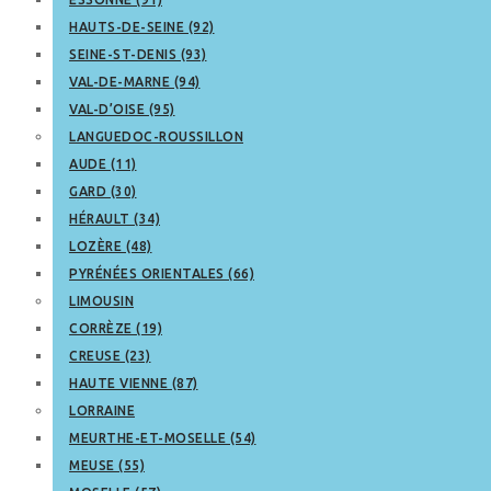
HAUTS-DE-SEINE (92)
SEINE-ST-DENIS (93)
VAL-DE-MARNE (94)
VAL-D’OISE (95)
LANGUEDOC-ROUSSILLON
AUDE (11)
GARD (30)
HÉRAULT (34)
LOZÈRE (48)
PYRÉNÉES ORIENTALES (66)
LIMOUSIN
CORRÈZE (19)
CREUSE (23)
HAUTE VIENNE (87)
LORRAINE
MEURTHE-ET-MOSELLE (54)
MEUSE (55)