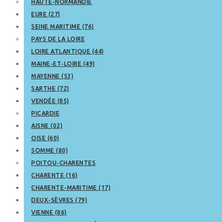
HAUTE-NORMANDIE
EURE (27)
SEINE MARITIME (76)
PAYS DE LA LOIRE
LOIRE ATLANTIQUE (44)
MAINE-ET-LOIRE (49)
MAYENNE (53)
SARTHE (72)
VENDÉE (85)
PICARDIE
AISNE (02)
OISE (60)
SOMME (80)
POITOU-CHARENTES
CHARENTE (16)
CHARENTE-MARITIME (17)
DEUX-SÈVRES (79)
VIENNE (86)