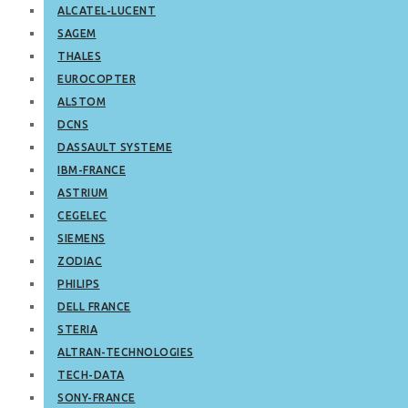
ALCATEL-LUCENT
SAGEM
THALES
EUROCOPTER
ALSTOM
DCNS
DASSAULT SYSTEME
IBM-FRANCE
ASTRIUM
CEGELEC
SIEMENS
ZODIAC
PHILIPS
DELL FRANCE
STERIA
ALTRAN-TECHNOLOGIES
TECH-DATA
SONY-FRANCE