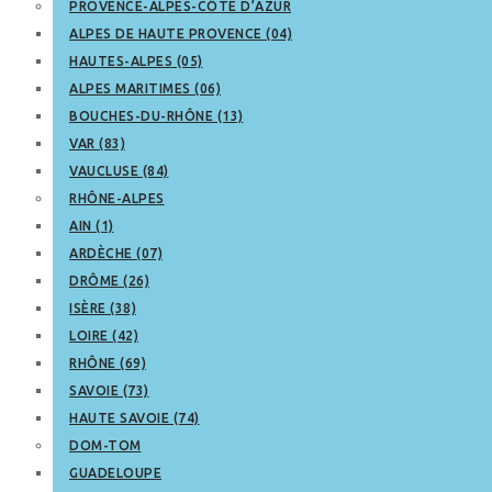
PROVENCE-ALPES-CÔTE D’AZUR
ALPES DE HAUTE PROVENCE (04)
HAUTES-ALPES (05)
ALPES MARITIMES (06)
BOUCHES-DU-RHÔNE (13)
VAR (83)
VAUCLUSE (84)
RHÔNE-ALPES
AIN (1)
ARDÈCHE (07)
DRÔME (26)
ISÈRE (38)
LOIRE (42)
RHÔNE (69)
SAVOIE (73)
HAUTE SAVOIE (74)
DOM-TOM
GUADELOUPE