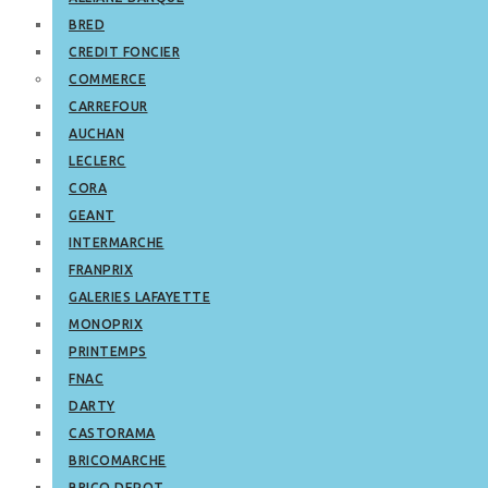
BRED
CREDIT FONCIER
COMMERCE
CARREFOUR
AUCHAN
LECLERC
CORA
GEANT
INTERMARCHE
FRANPRIX
GALERIES LAFAYETTE
MONOPRIX
PRINTEMPS
FNAC
DARTY
CASTORAMA
BRICOMARCHE
BRICO DEPOT