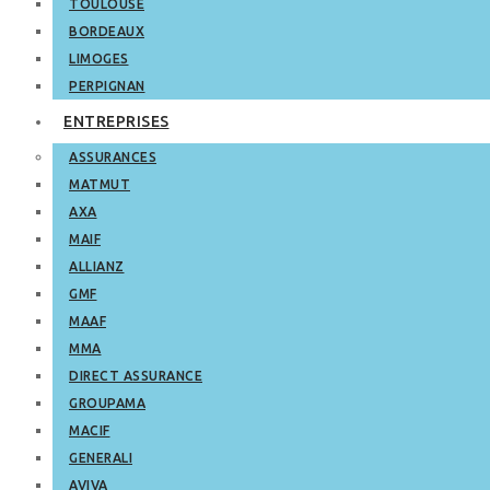
TOULOUSE
BORDEAUX
LIMOGES
PERPIGNAN
ENTREPRISES
ASSURANCES
MATMUT
AXA
MAIF
ALLIANZ
GMF
MAAF
MMA
DIRECT ASSURANCE
GROUPAMA
MACIF
GENERALI
AVIVA