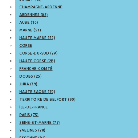
CHAMPAGNE-ARDENNE
ARDENNES (08)
AUBE (10)
MARNE (51)
HAUTE MARNE (52)
CORSE
CORSE-DU-SUD (2A)
HAUTE CORSE (2B)
FRANCHE-COMTÉ
DOUBS (25)
JURA (39)
HAUTE SAÔNE (70)
TERRITOIRE DE BELFORT (90)
ÎLE-DE-FRANCE
PARIS (75)
SEINE-ET-MARNE (77)
YVELINES (78)
ESSONNE (91)