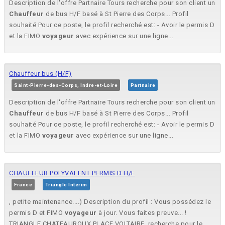
Description de l'offre Partnaire Tours recherche pour son client un
Chauffeur
de bus H/F basé à St Pierre des Corps... Profil
souhaité Pour ce poste, le profil recherché est: - Avoir le permis D
et la FIMO
voyageur
avec expérience sur une ligne...
Chauffeur bus (H/F)
Saint-Pierre-des-Corps, Indre-et-Loire
Partnaire
Description de l'offre Partnaire Tours recherche pour son client un
Chauffeur
de bus H/F basé à St Pierre des Corps... Profil
souhaité Pour ce poste, le profil recherché est: - Avoir le permis D
et la FIMO
voyageur
avec expérience sur une ligne...
CHAUFFEUR POLYVALENT PERMIS D H/F
France
Triangle Intérim
, petite maintenance....) Description du profil : Vous possédez le
permis D et FIMO
voyageur
à jour. Vous faites preuve... !
TRIANGLE CHATEAUROUX PLACE VOLTAIRE, recherche pour le