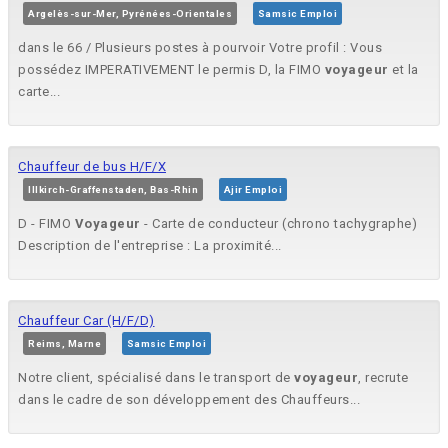
Argelès-sur-Mer, Pyrénées-Orientales
Samsic Emploi
dans le 66 / Plusieurs postes à pourvoir Votre profil : Vous
possédez IMPERATIVEMENT le permis D, la FIMO
voyageur
et la
carte...
Chauffeur de bus H/F/X
Illkirch-Graffenstaden, Bas-Rhin
Ajir Emploi
D - FIMO
Voyageur
- Carte de conducteur (chrono tachygraphe)
Description de l'entreprise : La proximité...
Chauffeur Car (H/F/D)
Reims, Marne
Samsic Emploi
Notre client, spécialisé dans le transport de
voyageur
, recrute
dans le cadre de son développement des Chauffeurs...