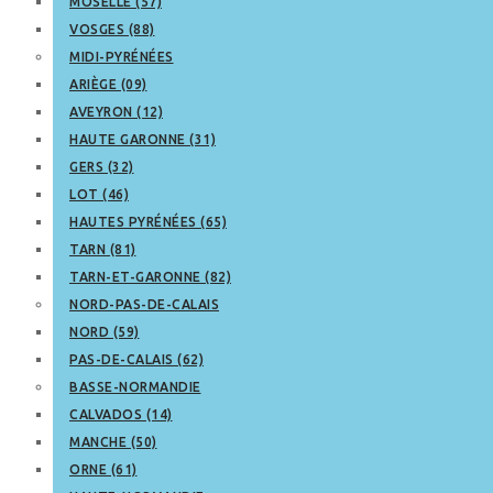
MOSELLE (57)
VOSGES (88)
MIDI-PYRÉNÉES
ARIÈGE (09)
AVEYRON (12)
HAUTE GARONNE (31)
GERS (32)
LOT (46)
HAUTES PYRÉNÉES (65)
TARN (81)
TARN-ET-GARONNE (82)
NORD-PAS-DE-CALAIS
NORD (59)
PAS-DE-CALAIS (62)
BASSE-NORMANDIE
CALVADOS (14)
MANCHE (50)
ORNE (61)