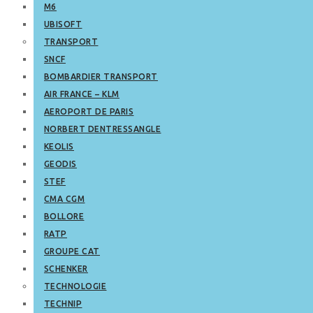
M6
UBISOFT
TRANSPORT
SNCF
BOMBARDIER TRANSPORT
AIR FRANCE – KLM
AEROPORT DE PARIS
NORBERT DENTRESSANGLE
KEOLIS
GEODIS
STEF
CMA CGM
BOLLORE
RATP
GROUPE CAT
SCHENKER
TECHNOLOGIE
TECHNIP