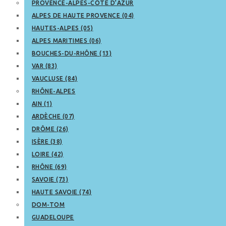
PROVENCE-ALPES-CÔTE D’AZUR
ALPES DE HAUTE PROVENCE (04)
HAUTES-ALPES (05)
ALPES MARITIMES (06)
BOUCHES-DU-RHÔNE (13)
VAR (83)
VAUCLUSE (84)
RHÔNE-ALPES
AIN (1)
ARDÈCHE (07)
DRÔME (26)
ISÈRE (38)
LOIRE (42)
RHÔNE (69)
SAVOIE (73)
HAUTE SAVOIE (74)
DOM-TOM
GUADELOUPE