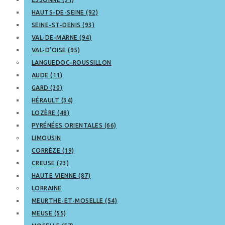
HAUTS-DE-SEINE (92)
SEINE-ST-DENIS (93)
VAL-DE-MARNE (94)
VAL-D’OISE (95)
LANGUEDOC-ROUSSILLON
AUDE (11)
GARD (30)
HÉRAULT (34)
LOZÈRE (48)
PYRÉNÉES ORIENTALES (66)
LIMOUSIN
CORRÈZE (19)
CREUSE (23)
HAUTE VIENNE (87)
LORRAINE
MEURTHE-ET-MOSELLE (54)
MEUSE (55)