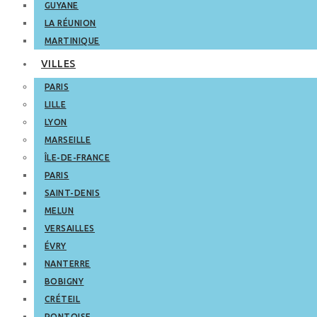
GUYANE
LA RÉUNION
MARTINIQUE
VILLES
PARIS
LILLE
LYON
MARSEILLE
ÎLE-DE-FRANCE
PARIS
SAINT-DENIS
MELUN
VERSAILLES
ÉVRY
NANTERRE
BOBIGNY
CRÉTEIL
PONTOISE