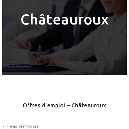
Châteauroux
Offres d’emploi – Châteauroux
744 emplois trouvés