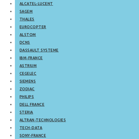
ALCATEL-LUCENT
SAGEM
THALES
EUROCOPTER
ALSTOM
DCNS
DASSAULT SYSTEME
IBM-FRANCE
ASTRIUM
CEGELEC
SIEMENS
ZODIAC
PHILIPS
DELL FRANCE
STERIA
ALTRAN-TECHNOLOGIES
TECH-DATA
SONY-FRANCE