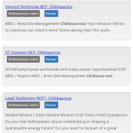
Service Technician M/F, Châteauroux
Châteauroux, Indre
Vestas
MED / Area Site Management
Châteauroux
Your mission will be
to optimize our client's wind farms during their life cycle...
ST Operator M/F, Châteauroux
Châteauroux, Indre
Vestas
30 000 employees worldwide and many career opportunities! EVP
MED / Region MED / Area Site Management
Châteauroux
...
Lead Technician (M/F), Châteauroux
Châteauroux, Indre
Vestas
Skilled Worker / Semi-Skilled Worker | Full-Time | Field Operations
Do you feel enthusiastic about contributing in shaping a
sustainable energy future? Do you want to be part of a great