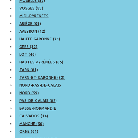
MOSELLE (57)
VOSGES (88)
MIDI-PYRÉNÉES
ARIÈGE (09)
AVEYRON (12)
HAUTE GARONNE (31)
GERS (32)
LOT (46)
HAUTES PYRÉNÉES (65)
TARN (81)
TARN-ET-GARONNE (82)
NORD-PAS-DE-CALAIS
NORD (59)
PAS-DE-CALAIS (62)
BASSE-NORMANDIE
CALVADOS (14)
MANCHE (50)
ORNE (61)