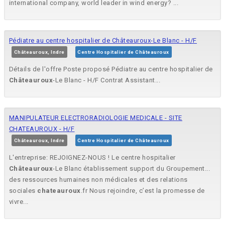
international company, world leader in wind energy? ...
Pédiatre au centre hospitalier de Châteauroux-Le Blanc - H/F
Châteauroux, Indre
Centre Hospitalier de Châteauroux
Détails de l'offre Poste proposé Pédiatre au centre hospitalier de
Châteauroux
-Le Blanc - H/F Contrat Assistant...
MANIPULATEUR ELECTRORADIOLOGIE MEDICALE - SITE
CHATEAUROUX - H/F
Châteauroux, Indre
Centre Hospitalier de Châteauroux
L'entreprise: REJOIGNEZ-NOUS ! Le centre hospitalier
Châteauroux
-Le Blanc établissement support du Groupement...
des ressources humaines non médicales et des relations
sociales
chateauroux
.fr Nous rejoindre, c’est la promesse de
vivre...