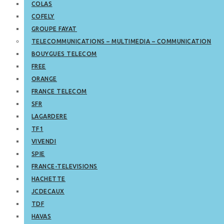
COLAS
COFELY
GROUPE FAYAT
TELECOMMUNICATIONS – MULTIMEDIA – COMMUNICATION
BOUYGUES TELECOM
FREE
ORANGE
FRANCE TELECOM
SFR
LAGARDERE
TF1
VIVENDI
SPIE
FRANCE-TELEVISIONS
HACHETTE
JCDECAUX
TDF
HAVAS