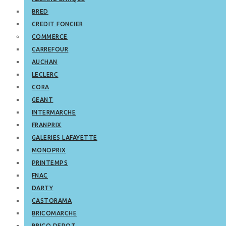
BRED
CREDIT FONCIER
COMMERCE
CARREFOUR
AUCHAN
LECLERC
CORA
GEANT
INTERMARCHE
FRANPRIX
GALERIES LAFAYETTE
MONOPRIX
PRINTEMPS
FNAC
DARTY
CASTORAMA
BRICOMARCHE
BRICO DEPOT