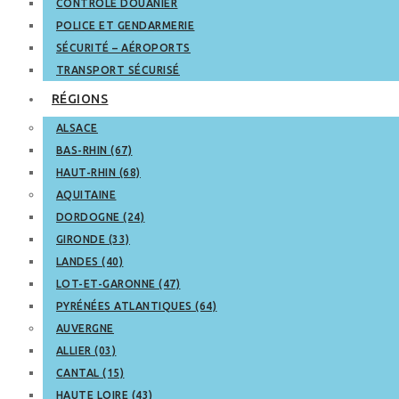
CONTRÔLE DOUANIER
POLICE ET GENDARMERIE
SÉCURITÉ – AÉROPORTS
TRANSPORT SÉCURISÉ
RÉGIONS
ALSACE
BAS-RHIN (67)
HAUT-RHIN (68)
AQUITAINE
DORDOGNE (24)
GIRONDE (33)
LANDES (40)
LOT-ET-GARONNE (47)
PYRÉNÉES ATLANTIQUES (64)
AUVERGNE
ALLIER (03)
CANTAL (15)
HAUTE LOIRE (43)