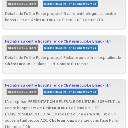
Châteauroux, Indre
Centre Hospitalier de Châteauroux
Détails de l'offre Poste proposé Gastro-entérologue au centre
hospitalier de
Châteauroux
-Le Blanc - H/F Contrat CDI...
Pédiatre au centre hospitalier de Châteauroux-Le Blanc - H/F
Châteauroux, Indre
Centre Hospitalier de Châteauroux
Détails de l'offre Poste proposé Pédiatre au centre hospitalier de
Châteauroux
-Le Blanc - H/F Contrat PH temps...
Pédiatre au centre hospitalier de Châteauroux-Le Blanc - H/F
Châteauroux, Indre
Centre Hospitalier de Châteauroux
L'entreprise: PRESENTATION GENERALE DE L’ETABLISSEMENT Le
centre hospitalier de
Châteauroux
-Le Blanc est... DE
L’ENVIRONNEMENT LOCAL Disposant d’une gare SNCF et d’un
accès à l’autoroute A20,
Châteauroux
se situe dans l’axe Paris-
Limoges, à 2h...