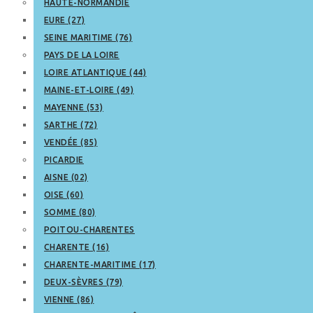
HAUTE-NORMANDIE
EURE (27)
SEINE MARITIME (76)
PAYS DE LA LOIRE
LOIRE ATLANTIQUE (44)
MAINE-ET-LOIRE (49)
MAYENNE (53)
SARTHE (72)
VENDÉE (85)
PICARDIE
AISNE (02)
OISE (60)
SOMME (80)
POITOU-CHARENTES
CHARENTE (16)
CHARENTE-MARITIME (17)
DEUX-SÈVRES (79)
VIENNE (86)