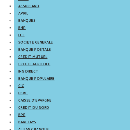
ASSURLAND
APRIL
BANQUES
BNP
LCL
SOCIETE GENERALE
BANQUE POSTALE
CREDIT MUTUEL
CREDIT AGRICOLE
ING DIRECT
BANQUE POPULAIRE
CIC
HSBC
CAISSE D’EPARGNE
CREDIT DU NORD
BPE
BARCLAYS
ALLIANZ BANQUE