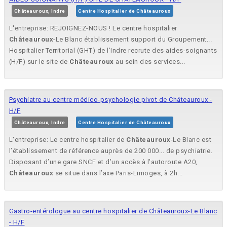
Châteauroux, Indre
Centre Hospitalier de Châteauroux
L'entreprise: REJOIGNEZ-NOUS ! Le centre hospitalier
Châteauroux
-Le Blanc établissement support du Groupement...
Hospitalier Territorial (GHT) de l’Indre recrute des aides-soignants
(H/F) sur le site de
Châteauroux
au sein des services...
Psychiatre au centre médico-psychologie pivot de Châteauroux -
H/F
Châteauroux, Indre
Centre Hospitalier de Châteauroux
L'entreprise: Le centre hospitalier de
Châteauroux
-Le Blanc est
l’établissement de référence auprès de 200 000... de psychiatrie.
Disposant d’une gare SNCF et d’un accès à l’autoroute A20,
Châteauroux
se situe dans l’axe Paris-Limoges, à 2h...
Gastro-entérologue au centre hospitalier de Châteauroux-Le Blanc
- H/F