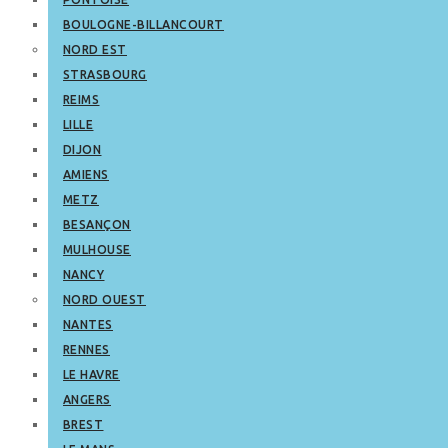
BOULOGNE-BILLANCOURT
NORD EST
STRASBOURG
REIMS
LILLE
DIJON
AMIENS
METZ
BESANÇON
MULHOUSE
NANCY
NORD OUEST
NANTES
RENNES
LE HAVRE
ANGERS
BREST