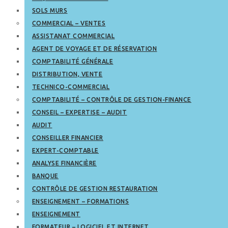
SOLS MURS
COMMERCIAL – VENTES
ASSISTANAT COMMERCIAL
AGENT DE VOYAGE ET DE RÉSERVATION
COMPTABILITÉ GÉNÉRALE
DISTRIBUTION, VENTE
TECHNICO-COMMERCIAL
COMPTABILITÉ – CONTRÔLE DE GESTION-FINANCE
CONSEIL – EXPERTISE – AUDIT
AUDIT
CONSEILLER FINANCIER
EXPERT-COMPTABLE
ANALYSE FINANCIÈRE
BANQUE
CONTRÔLE DE GESTION RESTAURATION
ENSEIGNEMENT – FORMATIONS
ENSEIGNEMENT
FORMATEUR – LOGICIEL ET INTERNET