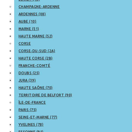
CHAMPAGNE-ARDENNE
ARDENNES (08)
AUBE (10)
MARNE (51)
HAUTE MARNE (52)
CORSE
CORSE-DU-SUD (2A)
HAUTE CORSE (2B)
FRANCHE-COMTÉ
DOUBS (25)
JURA (39)
HAUTE SAÔNE (70)
TERRITOIRE DE BELFORT (90)
ÎLE-DE-FRANCE
PARIS (75)
SEINE-ET-MARNE (77)
YVELINES (78)
ESSONNE (91)