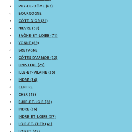
PUY-DE-DÔME (63)
BOURGOGNE
CÔTE-D’OR (21)
NIÈVRE (58)
SAÔNE-ET-LOIRE (71)
YONNE (89)
BRETAGNE
CÔTES D’ARMOR (22)
FINISTÈRE (29)
ILLE-ET-VILAINE (35)
INDRE (36)
CENTRE
CHER (18)
EURE-ET-LOIR (28)
INDRE (36)
INDRE-ET-LOIRE (37)
LOIR-ET-CHER (41)
LOIRET (45)