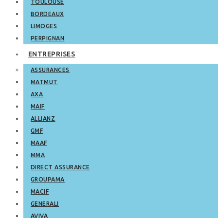
TOULOUSE
BORDEAUX
LIMOGES
PERPIGNAN
ENTREPRISES
ASSURANCES
MATMUT
AXA
MAIF
ALLIANZ
GMF
MAAF
MMA
DIRECT ASSURANCE
GROUPAMA
MACIF
GENERALI
AVIVA