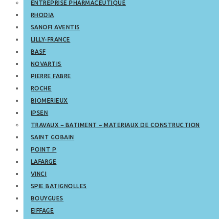
ENTREPRISE PHARMACEUTIQUE
RHODIA
SANOFI AVENTIS
LILLY-FRANCE
BASF
NOVARTIS
PIERRE FABRE
ROCHE
BIOMERIEUX
IPSEN
TRAVAUX – BATIMENT – MATERIAUX DE CONSTRUCTION
SAINT GOBAIN
POINT P
LAFARGE
VINCI
SPIE BATIGNOLLES
BOUYGUES
EIFFAGE