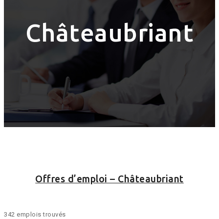
Châteaubriant
Offres d’emploi – Châteaubriant
342 emplois trouvés