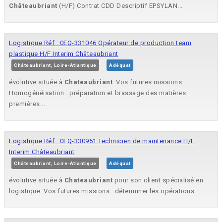
Châteaubriant
(H/F) Contrat CDD Descriptif EPSYLAN...
Logistique Réf : 0EQ-331046 Opérateur de production team
plastique H/F Interim Châteaubriant
Châteaubriant, Loire-Atlantique
Adéquat
évolutive située à
Chateaubriant
. Vos futures missions :
Homogénéisation : préparation et brassage des matières
premières...
Logistique Réf : 0EQ-330951 Technicien de maintenance H/F
Interim Châteaubriant
Châteaubriant, Loire-Atlantique
Adéquat
évolutive située à
Chateaubriant
pour son client spécialisé en
logistique. Vos futures missions : déterminer les opérations...