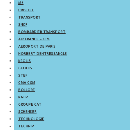
M6
UBISOFT
TRANSPORT
SNCF
BOMBARDIER TRANSPORT
AIR FRANCE – KLM
AEROPORT DE PARIS
NORBERT DENTRESSANGLE
KEOLIS
GEODIS
STEF
CMA CGM
BOLLORE
RATP
GROUPE CAT
SCHENKER
TECHNOLOGIE
TECHNIP