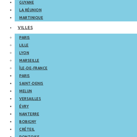
GUYANE
LA RÉUNION
MARTINIQUE
VILLES
PARIS
LILLE
LYON
MARSEILLE
ÎLE-DE-FRANCE
PARIS
SAINT-DENIS
MELUN
VERSAILLES
ÉVRY
NANTERRE
BOBIGNY
CRÉTEIL
PONTOISE