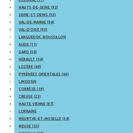
HAUTS-DE-SEINE (92)
SEINE-ST-DENIS (93)
VAL-DE-MARNE (94)
VAL-D’OISE (95)
LANGUEDOC-ROUSSILLON
AUDE (11)
GARD (30)
HÉRAULT (34)
LOZÈRE (48)
PYRÉNÉES ORIENTALES (66)
LIMOUSIN
CORRÈZE (19)
CREUSE (23)
HAUTE VIENNE (87)
LORRAINE
MEURTHE-ET-MOSELLE (54)
MEUSE (55)