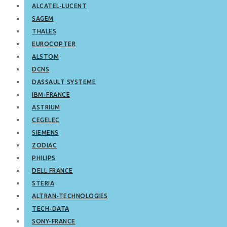
ALCATEL-LUCENT
SAGEM
THALES
EUROCOPTER
ALSTOM
DCNS
DASSAULT SYSTEME
IBM-FRANCE
ASTRIUM
CEGELEC
SIEMENS
ZODIAC
PHILIPS
DELL FRANCE
STERIA
ALTRAN-TECHNOLOGIES
TECH-DATA
SONY-FRANCE