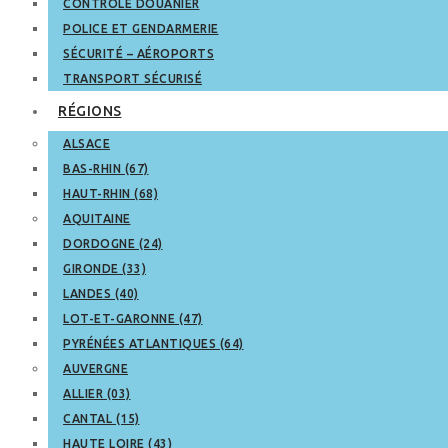
CONTRÔLE DOUANIER
POLICE ET GENDARMERIE
SÉCURITÉ – AÉROPORTS
TRANSPORT SÉCURISÉ
RÉGIONS
ALSACE
BAS-RHIN (67)
HAUT-RHIN (68)
AQUITAINE
DORDOGNE (24)
GIRONDE (33)
LANDES (40)
LOT-ET-GARONNE (47)
PYRÉNÉES ATLANTIQUES (64)
AUVERGNE
ALLIER (03)
CANTAL (15)
HAUTE LOIRE (43)