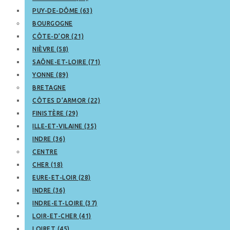
PUY-DE-DÔME (63)
BOURGOGNE
CÔTE-D’OR (21)
NIÈVRE (58)
SAÔNE-ET-LOIRE (71)
YONNE (89)
BRETAGNE
CÔTES D’ARMOR (22)
FINISTÈRE (29)
ILLE-ET-VILAINE (35)
INDRE (36)
CENTRE
CHER (18)
EURE-ET-LOIR (28)
INDRE (36)
INDRE-ET-LOIRE (37)
LOIR-ET-CHER (41)
LOIRET (45)