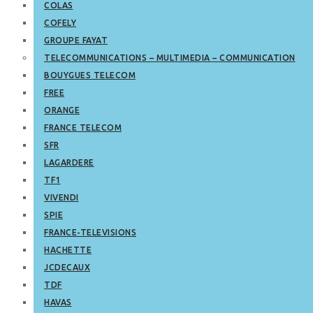
COLAS
COFELY
GROUPE FAYAT
TELECOMMUNICATIONS – MULTIMEDIA – COMMUNICATION
BOUYGUES TELECOM
FREE
ORANGE
FRANCE TELECOM
SFR
LAGARDERE
TF1
VIVENDI
SPIE
FRANCE-TELEVISIONS
HACHETTE
JCDECAUX
TDF
HAVAS