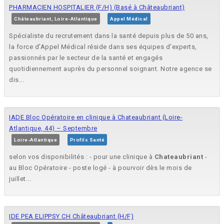
PHARMACIEN HOSPITALIER (F/H) (Basé à Châteaubriant)
Châteaubriant, Loire-Atlantique
Appel Médical
Spécialiste du recrutement dans la santé depuis plus de 50 ans,
la force d'Appel Médical réside dans ses équipes d'experts,
passionnés par le secteur de la santé et engagés
quotidiennement auprès du personnel soignant. Notre agence se
dis...
IADE Bloc Opératoire en clinique à Chateaubriant (Loire-
Atlantique, 44) – Septembre
Loire-Atlantique
Profils Santé
selon vos disponibilités : - pour une clinique à
Chateaubriant
-
au Bloc Opératoire - poste logé - à pourvoir dès le mois de
juillet...
IDE PEA ELIPPSY CH Châteaubriant (H/F)