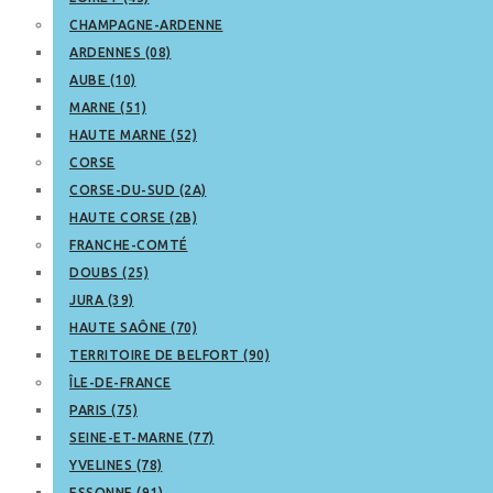
CHAMPAGNE-ARDENNE
ARDENNES (08)
AUBE (10)
MARNE (51)
HAUTE MARNE (52)
CORSE
CORSE-DU-SUD (2A)
HAUTE CORSE (2B)
FRANCHE-COMTÉ
DOUBS (25)
JURA (39)
HAUTE SAÔNE (70)
TERRITOIRE DE BELFORT (90)
ÎLE-DE-FRANCE
PARIS (75)
SEINE-ET-MARNE (77)
YVELINES (78)
ESSONNE (91)