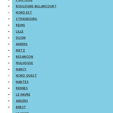
BOULOGNE-BILLANCOURT
NORD EST
STRASBOURG
REIMS
LILLE
DIJON
AMIENS
METZ
BESANÇON
MULHOUSE
NANCY
NORD OUEST
NANTES
RENNES
LE HAVRE
ANGERS
BREST