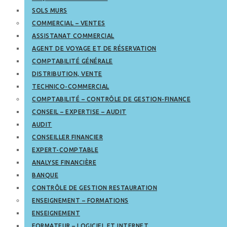
SOLS MURS
COMMERCIAL – VENTES
ASSISTANAT COMMERCIAL
AGENT DE VOYAGE ET DE RÉSERVATION
COMPTABILITÉ GÉNÉRALE
DISTRIBUTION, VENTE
TECHNICO-COMMERCIAL
COMPTABILITÉ – CONTRÔLE DE GESTION-FINANCE
CONSEIL – EXPERTISE – AUDIT
AUDIT
CONSEILLER FINANCIER
EXPERT-COMPTABLE
ANALYSE FINANCIÈRE
BANQUE
CONTRÔLE DE GESTION RESTAURATION
ENSEIGNEMENT – FORMATIONS
ENSEIGNEMENT
FORMATEUR – LOGICIEL ET INTERNET