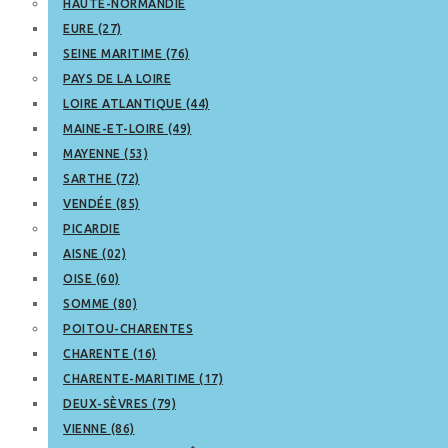
HAUTE-NORMANDIE
EURE (27)
SEINE MARITIME (76)
PAYS DE LA LOIRE
LOIRE ATLANTIQUE (44)
MAINE-ET-LOIRE (49)
MAYENNE (53)
SARTHE (72)
VENDÉE (85)
PICARDIE
AISNE (02)
OISE (60)
SOMME (80)
POITOU-CHARENTES
CHARENTE (16)
CHARENTE-MARITIME (17)
DEUX-SÈVRES (79)
VIENNE (86)