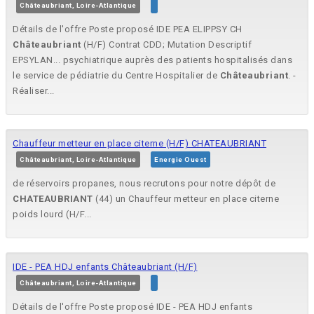
Châteaubriant, Loire-Atlantique
Détails de l'offre Poste proposé IDE PEA ELIPPSY CH
Châteaubriant
(H/F) Contrat CDD; Mutation Descriptif
EPSYLAN... psychiatrique auprès des patients hospitalisés dans
le service de pédiatrie du Centre Hospitalier de
Châteaubriant
. -
Réaliser...
Chauffeur metteur en place citerne (H/F) CHATEAUBRIANT
Châteaubriant, Loire-Atlantique
Energie Ouest
de réservoirs propanes, nous recrutons pour notre dépôt de
CHATEAUBRIANT
(44) un Chauffeur metteur en place citerne
poids lourd (H/F...
IDE - PEA HDJ enfants Châteaubriant (H/F)
Châteaubriant, Loire-Atlantique
Détails de l'offre Poste proposé IDE - PEA HDJ enfants