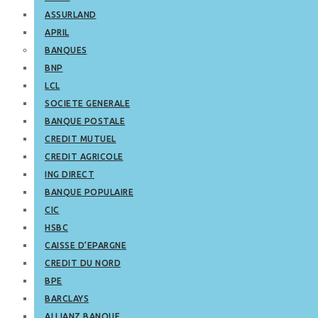
ASSURLAND
APRIL
BANQUES
BNP
LCL
SOCIETE GENERALE
BANQUE POSTALE
CREDIT MUTUEL
CREDIT AGRICOLE
ING DIRECT
BANQUE POPULAIRE
CIC
HSBC
CAISSE D’EPARGNE
CREDIT DU NORD
BPE
BARCLAYS
ALLIANZ BANQUE