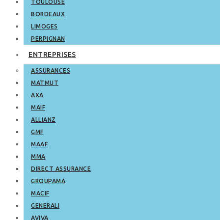
TOULOUSE
BORDEAUX
LIMOGES
PERPIGNAN
ENTREPRISES
ASSURANCES
MATMUT
AXA
MAIF
ALLIANZ
GMF
MAAF
MMA
DIRECT ASSURANCE
GROUPAMA
MACIF
GENERALI
AVIVA