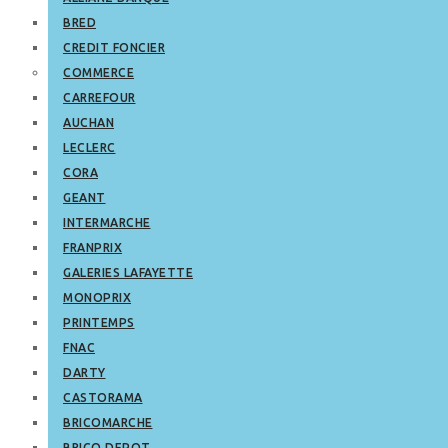
BRED
CREDIT FONCIER
COMMERCE
CARREFOUR
AUCHAN
LECLERC
CORA
GEANT
INTERMARCHE
FRANPRIX
GALERIES LAFAYETTE
MONOPRIX
PRINTEMPS
FNAC
DARTY
CASTORAMA
BRICOMARCHE
BRICO DEPOT