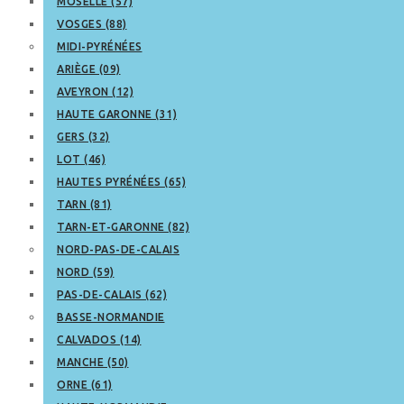
MOSELLE (57)
VOSGES (88)
MIDI-PYRÉNÉES
ARIÈGE (09)
AVEYRON (12)
HAUTE GARONNE (31)
GERS (32)
LOT (46)
HAUTES PYRÉNÉES (65)
TARN (81)
TARN-ET-GARONNE (82)
NORD-PAS-DE-CALAIS
NORD (59)
PAS-DE-CALAIS (62)
BASSE-NORMANDIE
CALVADOS (14)
MANCHE (50)
ORNE (61)