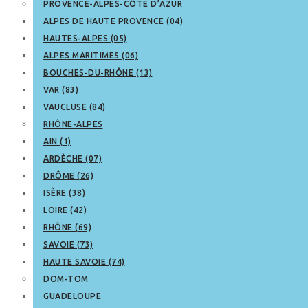
PROVENCE-ALPES-CÔTE D’AZUR
ALPES DE HAUTE PROVENCE (04)
HAUTES-ALPES (05)
ALPES MARITIMES (06)
BOUCHES-DU-RHÔNE (13)
VAR (83)
VAUCLUSE (84)
RHÔNE-ALPES
AIN (1)
ARDÈCHE (07)
DRÔME (26)
ISÈRE (38)
LOIRE (42)
RHÔNE (69)
SAVOIE (73)
HAUTE SAVOIE (74)
DOM-TOM
GUADELOUPE