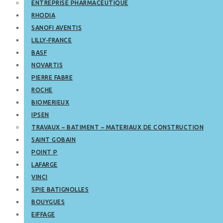
ENTREPRISE PHARMACEUTIQUE
RHODIA
SANOFI AVENTIS
LILLY-FRANCE
BASF
NOVARTIS
PIERRE FABRE
ROCHE
BIOMERIEUX
IPSEN
TRAVAUX – BATIMENT – MATERIAUX DE CONSTRUCTION
SAINT GOBAIN
POINT P
LAFARGE
VINCI
SPIE BATIGNOLLES
BOUYGUES
EIFFAGE