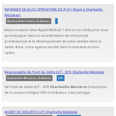
INFIRMIER DE BLOC OPÉRATOIRE DE (F/H) (Basé à Charleville-
Mézières)
Montcy-Notre-Dame, Ardennes
Notre vocation chez Appel Médical ? Etre à vos côtés pour vous
accompagner dans la concrétisation de votre projet
professionnel et le développement de votre carrière dans la
santé. Ainsi, notre agence excelle dans le domaine du bloc
opéra...
Responsable de Point de Vente H/F - SFR Charleville Mézières
Charleville-Mézières, Ardennes
SFR
de Point de Vente H/F - SFR
Charleville
Mézières
Description
de la mission Intégrer SFR Distribution c'est partager...
AGENT DE SECURITE H/F Charleville Mézières