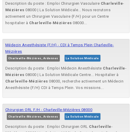
Description du poste : Emploi Chirurgien Vasculaire
Charleville
-
Mézières
08000 | La Solution Médicale... Nous recrutons
activement un Chirurgien Vasculaire (F/H) pour un Centre
hospitalier à
Charleville
-
Mézières
08000...
Médecin Anesthésiste (F/H) - CDI à Temps Plein Charleville-
Mézières
Charleville-Mézières, Ardennes
La Solution Médicale
Description du poste : Emploi Médecin Anesthésiste
Charleville
-
Mézières
08000 | La Solution Médicale Centre... Hospitalier à
Charleville
-
Mézières
08000, recherche activement un Médecin
Anesthésiste (F/H) CDI à Temps Plein. Vos missions...
Chirurgien ORL F/H - Charleville-Mézières 08000
Charleville-Mézières, Ardennes
La Solution Médicale
Description du poste : Emploi Chirurgien ORL
Charleville
-