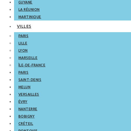
GUYANE
LA RÉUNION
MARTINIQUE
VILLES
PARIS
LILLE
LYON
MARSEILLE
ÎLE-DE-FRANCE
PARIS
SAINT-DENIS
MELUN
VERSAILLES
ÉVRY
NANTERRE
BOBIGNY
CRÉTEIL
PONTOISE