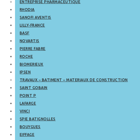
ENTREPRISE PHARMACEUTIQUE
RHODIA
SANOFI AVENTIS
LILLY-FRANCE
BASF
NOVARTIS
PIERRE FABRE
ROCHE
BIOMERIEUX
IPSEN
TRAVAUX – BATIMENT – MATERIAUX DE CONSTRUCTION
SAINT GOBAIN
POINT P
LAFARGE
VINCI
SPIE BATIGNOLLES
BOUYGUES
EIFFAGE