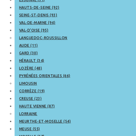
HAUTS-DE-SEINE (92)
SEINE-ST-DENIS (93)
VAL-DE-MARNE (94)
VAL-D’OISE (95)
LANGUEDOC-ROUSSILLON
AUDE (11)
GARD (30)
HÉRAULT (34)
LOZÈRE (48)
PYRÉNÉES ORIENTALES (66)
LIMOUSIN
CORRÈZE (19)
CREUSE (23)
HAUTE VIENNE (87)
LORRAINE
MEURTHE-ET-MOSELLE (54)
MEUSE (55)