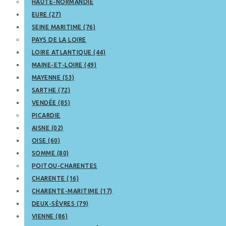
HAUTE-NORMANDIE
EURE (27)
SEINE MARITIME (76)
PAYS DE LA LOIRE
LOIRE ATLANTIQUE (44)
MAINE-ET-LOIRE (49)
MAYENNE (53)
SARTHE (72)
VENDÉE (85)
PICARDIE
AISNE (02)
OISE (60)
SOMME (80)
POITOU-CHARENTES
CHARENTE (16)
CHARENTE-MARITIME (17)
DEUX-SÈVRES (79)
VIENNE (86)