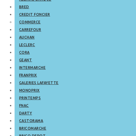
BRED
CREDIT FONCIER
COMMERCE
CARREFOUR
AUCHAN
LECLERC
CORA
GEANT
INTERMARCHE
FRANPRIX
GALERIES LAFAYETTE
MONOPRIX
PRINTEMPS
FNAC
DARTY
CASTORAMA
BRICOMARCHE
BRICO DEPOT