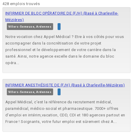
428 emplois trouvés
INFIRMIER DE BLOC OPÉRATOIRE DE (F/H) (Basé à Charleville-
Mézières)
Villers-Semeuse, Ardennes
Notre vocation chez Appel Médical ? Etre à vos côtés pour vous
accompagner dans la concrétisation de votre projet
professionnel et le développement de votre carrière dans la
santé. Ainsi, notre agence excelle dans le domaine du bloc
opéra...
INFIRMIER ANESTHÉSISTE DE (F/H) (Basé à Charleville-Mézières)
Villers-Semeuse, Ardennes
Appel Médical, c'est la référence du recrutement médical,
paramédical, médico-social et pharmaceutique. 7000+ offres
d'emploi en intérim,vacation, CDD, CDI et 180 agences partout en
France ! Soignants, votre futur emploi est sûrement chez A...