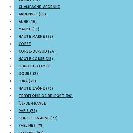
CHAMPAGNE-ARDENNE
ARDENNES (08)
AUBE (10)
MARNE (51)
HAUTE MARNE (52)
CORSE
CORSE-DU-SUD (2A)
HAUTE CORSE (2B)
FRANCHE-COMTÉ
DOUBS (25)
JURA (39)
HAUTE SAÔNE (70)
TERRITOIRE DE BELFORT (90)
ÎLE-DE-FRANCE
PARIS (75)
SEINE-ET-MARNE (77)
YVELINES (78)
ESSONNE (91)