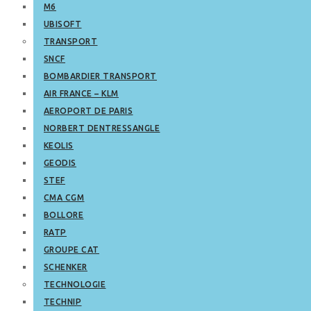
M6
UBISOFT
TRANSPORT
SNCF
BOMBARDIER TRANSPORT
AIR FRANCE – KLM
AEROPORT DE PARIS
NORBERT DENTRESSANGLE
KEOLIS
GEODIS
STEF
CMA CGM
BOLLORE
RATP
GROUPE CAT
SCHENKER
TECHNOLOGIE
TECHNIP