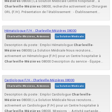
Mézières
08000 | La Solution Médicale Centre hospitalier... à
Charleville
-
Mézières
08000, recherche activement un Chirurgien
ORL (F/H). Présentation de l'établissement : - Établissement...
Hématologue F/H - Charleville-Mézières 08000
Charleville-Mézières, Ardennes
La Solution Médicale
Description du poste : Emploi Hématologue
Charleville
-
Mézières
08000| La Solution Médicale Nous recrutons...
activement un Hématologue (F/H) pour un Centre hospitalier à
Charleville
-
Mézières
08000 Description du service - Équipe...
Cardiologue F/H - Charleville-Mézières 08000
Charleville-Mézières, Ardennes
La Solution Médicale
Description du poste : Emploi Cardiologue
Charleville
-
Mézières
08000 | La Solution Médicale Nous recrutons...
activement un Cardiologue (F/H) pour un Centre hospitalier à
Charleville
-
Mézières
08000, Missions : - Activité partagée...