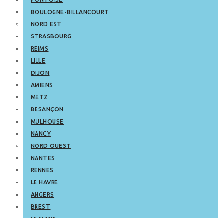
BOULOGNE-BILLANCOURT
NORD EST
STRASBOURG
REIMS
LILLE
DIJON
AMIENS
METZ
BESANÇON
MULHOUSE
NANCY
NORD OUEST
NANTES
RENNES
LE HAVRE
ANGERS
BREST