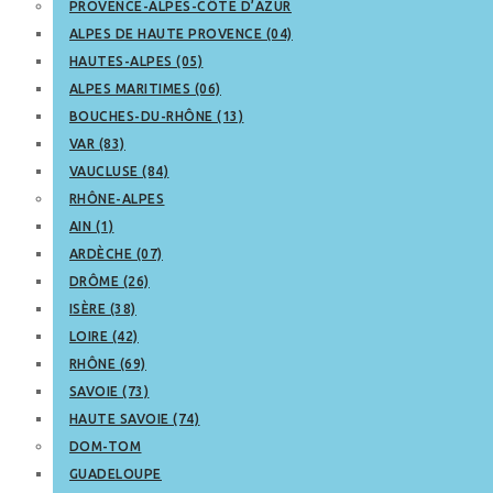
PROVENCE-ALPES-CÔTE D’AZUR
ALPES DE HAUTE PROVENCE (04)
HAUTES-ALPES (05)
ALPES MARITIMES (06)
BOUCHES-DU-RHÔNE (13)
VAR (83)
VAUCLUSE (84)
RHÔNE-ALPES
AIN (1)
ARDÈCHE (07)
DRÔME (26)
ISÈRE (38)
LOIRE (42)
RHÔNE (69)
SAVOIE (73)
HAUTE SAVOIE (74)
DOM-TOM
GUADELOUPE