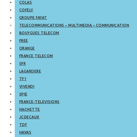
COLAS
COFELY
GROUPE FAYAT
TELECOMMUNICATIONS – MULTIMEDIA – COMMUNICATION
BOUYGUES TELECOM
FREE
ORANGE
FRANCE TELECOM
SFR
LAGARDERE
TF1
VIVENDI
SPIE
FRANCE-TELEVISIONS
HACHETTE
JCDECAUX
TDF
HAVAS