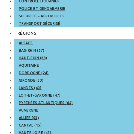
CONTRÔLE DOUANIER
POLICE ET GENDARMERIE
SÉCURITÉ – AÉROPORTS
TRANSPORT SÉCURISÉ
RÉGIONS
ALSACE
BAS-RHIN (67)
HAUT-RHIN (68)
AQUITAINE
DORDOGNE (24)
GIRONDE (33)
LANDES (40)
LOT-ET-GARONNE (47)
PYRÉNÉES ATLANTIQUES (64)
AUVERGNE
ALLIER (03)
CANTAL (15)
HAUTE LOIRE (43)