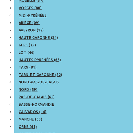
MOSELLE (57)
VOSGES (88)
MIDI-PYRÉNÉES
ARIÈGE (09)
AVEYRON (12)
HAUTE GARONNE (31)
GERS (32)
LOT (46)
HAUTES PYRÉNÉES (65)
TARN (81)
TARN-ET-GARONNE (82)
NORD-PAS-DE-CALAIS
NORD (59)
PAS-DE-CALAIS (62)
BASSE-NORMANDIE
CALVADOS (14)
MANCHE (50)
ORNE (61)