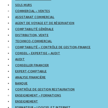
SOLS MURS
COMMERCIAL – VENTES
ASSISTANAT COMMERCIAL
AGENT DE VOYAGE ET DE RÉSERVATION
COMPTABILITÉ GÉNÉRALE
DISTRIBUTION, VENTE
TECHNICO-COMMERCIAL
COMPTABILITÉ – CONTRÔLE DE GESTION-FINANCE
CONSEIL – EXPERTISE – AUDIT
AUDIT
CONSEILLER FINANCIER
EXPERT-COMPTABLE
ANALYSE FINANCIÈRE
BANQUE
CONTRÔLE DE GESTION RESTAURATION
ENSEIGNEMENT – FORMATIONS
ENSEIGNEMENT
FORMATEUR – LOGICIEL ET INTERNET