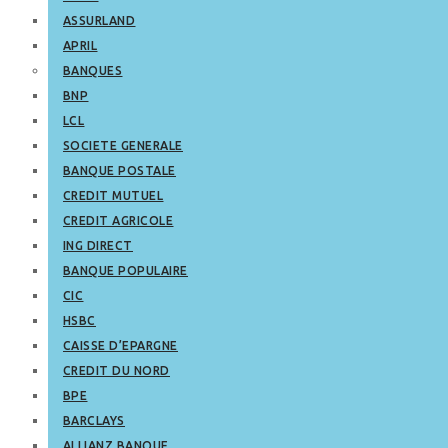
ASSURLAND
APRIL
BANQUES
BNP
LCL
SOCIETE GENERALE
BANQUE POSTALE
CREDIT MUTUEL
CREDIT AGRICOLE
ING DIRECT
BANQUE POPULAIRE
CIC
HSBC
CAISSE D’EPARGNE
CREDIT DU NORD
BPE
BARCLAYS
ALLIANZ BANQUE