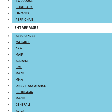
TOULOUSE
BORDEAUX
LIMOGES
PERPIGNAN
ENTREPRISES
ASSURANCES
MATMUT
AXA
MAIF
ALLIANZ
GMF
MAAF
MMA
DIRECT ASSURANCE
GROUPAMA
MACIF
GENERALI
AVIVA