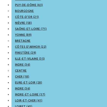
PUY-DE-DÔME (63)
BOURGOGNE
CÔTE-D’OR (21)
NIÈVRE (58)
SAÔNE-ET-LOIRE (71)
YONNE (89)
BRETAGNE
CÔTES D’ARMOR (22)
FINISTÈRE (29)
ILLE-ET-VILAINE (35)
INDRE (36)
CENTRE
CHER (18)
EURE-ET-LOIR (28)
INDRE (36)
INDRE-ET-LOIRE (37)
LOIR-ET-CHER (41)
LOIRET (45)