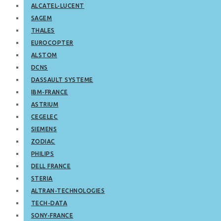
ALCATEL-LUCENT
SAGEM
THALES
EUROCOPTER
ALSTOM
DCNS
DASSAULT SYSTEME
IBM-FRANCE
ASTRIUM
CEGELEC
SIEMENS
ZODIAC
PHILIPS
DELL FRANCE
STERIA
ALTRAN-TECHNOLOGIES
TECH-DATA
SONY-FRANCE