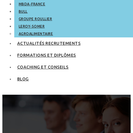
MBDA-FRANCE
BULL
GROUPE ROULLIER
LEROY-SOMER
AGROALIMENTAIRE
ACTUALITÉS RECRUTEMENTS
FORMATIONS ET DIPLÔMES
COACHING ET CONSEILS
BLOG