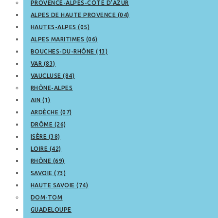
PROVENCE-ALPES-CÔTE D’AZUR
ALPES DE HAUTE PROVENCE (04)
HAUTES-ALPES (05)
ALPES MARITIMES (06)
BOUCHES-DU-RHÔNE (13)
VAR (83)
VAUCLUSE (84)
RHÔNE-ALPES
AIN (1)
ARDÈCHE (07)
DRÔME (26)
ISÈRE (38)
LOIRE (42)
RHÔNE (69)
SAVOIE (73)
HAUTE SAVOIE (74)
DOM-TOM
GUADELOUPE