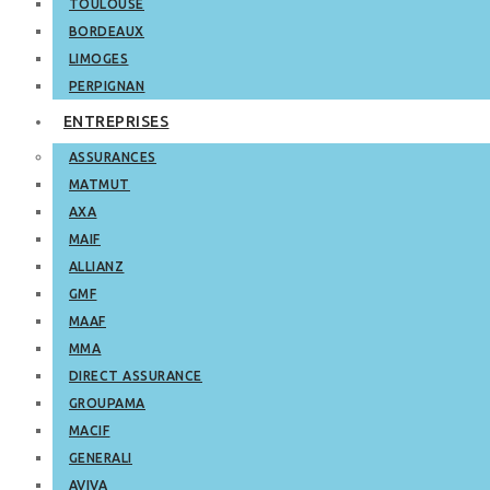
TOULOUSE
BORDEAUX
LIMOGES
PERPIGNAN
ENTREPRISES
ASSURANCES
MATMUT
AXA
MAIF
ALLIANZ
GMF
MAAF
MMA
DIRECT ASSURANCE
GROUPAMA
MACIF
GENERALI
AVIVA