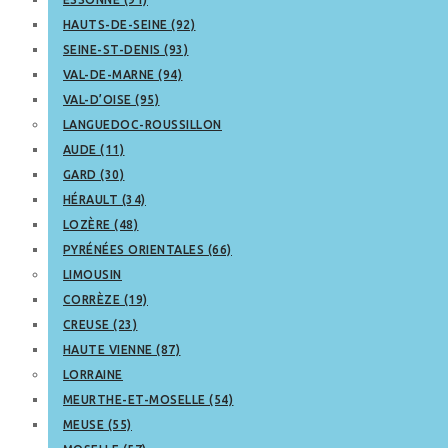
HAUTS-DE-SEINE (92)
SEINE-ST-DENIS (93)
VAL-DE-MARNE (94)
VAL-D’OISE (95)
LANGUEDOC-ROUSSILLON
AUDE (11)
GARD (30)
HÉRAULT (34)
LOZÈRE (48)
PYRÉNÉES ORIENTALES (66)
LIMOUSIN
CORRÈZE (19)
CREUSE (23)
HAUTE VIENNE (87)
LORRAINE
MEURTHE-ET-MOSELLE (54)
MEUSE (55)