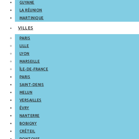
GUYANE
LA RÉUNION
MARTINIQUE
VILLES
PARIS
LILLE
LYON
MARSEILLE
ÎLE-DE-FRANCE
PARIS
SAINT-DENIS
MELUN
VERSAILLES
ÉVRY
NANTERRE
BOBIGNY
CRÉTEIL
PONTOISE