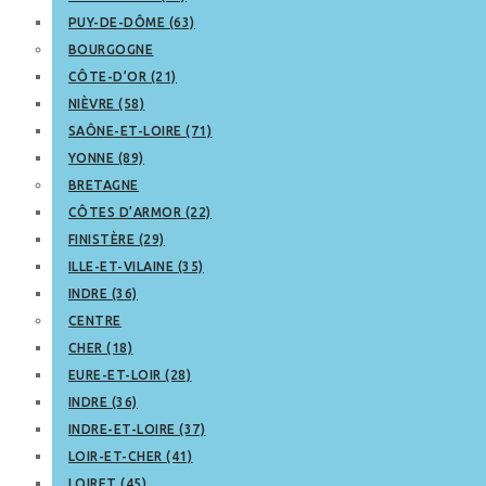
PUY-DE-DÔME (63)
BOURGOGNE
CÔTE-D’OR (21)
NIÈVRE (58)
SAÔNE-ET-LOIRE (71)
YONNE (89)
BRETAGNE
CÔTES D’ARMOR (22)
FINISTÈRE (29)
ILLE-ET-VILAINE (35)
INDRE (36)
CENTRE
CHER (18)
EURE-ET-LOIR (28)
INDRE (36)
INDRE-ET-LOIRE (37)
LOIR-ET-CHER (41)
LOIRET (45)