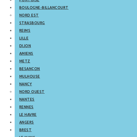
BOULOGNE-BILLANCOURT
NORD EST
STRASBOURG
REIMS
LILLE
DIJON
AMIENS
METZ
BESANÇON
MULHOUSE
NANCY
NORD OUEST
NANTES
RENNES
LE HAVRE
ANGERS
BREST