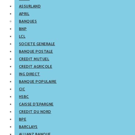
ASSURLAND
APRIL
BANQUES
BNP
LCL
SOCIETE GENERALE
BANQUE POSTALE
CREDIT MUTUEL
CREDIT AGRICOLE
ING DIRECT
BANQUE POPULAIRE
CIC
HSBC
CAISSE D’EPARGNE
CREDIT DU NORD
BPE
BARCLAYS
ALLIANZ BANQUE