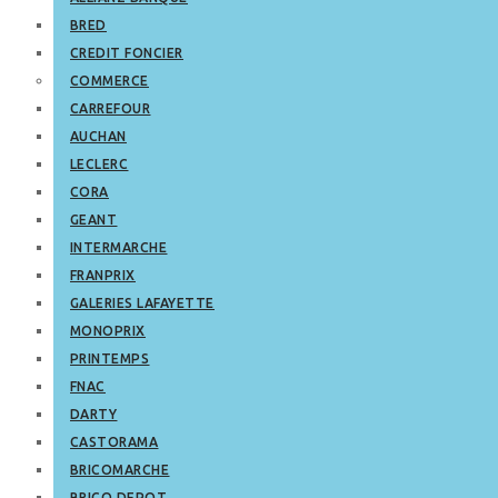
BRED
CREDIT FONCIER
COMMERCE
CARREFOUR
AUCHAN
LECLERC
CORA
GEANT
INTERMARCHE
FRANPRIX
GALERIES LAFAYETTE
MONOPRIX
PRINTEMPS
FNAC
DARTY
CASTORAMA
BRICOMARCHE
BRICO DEPOT