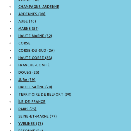
CHAMPAGNE-ARDENNE
ARDENNES (08)
AUBE (10)
MARNE (51)
HAUTE MARNE (52)
CORSE
CORSE-DU-SUD (2A)
HAUTE CORSE (2B)
FRANCHE-COMTÉ
DOUBS (25)
JURA (39)
HAUTE SAÔNE (70)
TERRITOIRE DE BELFORT (90)
ÎLE-DE-FRANCE
PARIS (75)
SEINE-ET-MARNE (77)
YVELINES (78)
ESSONNE (91)