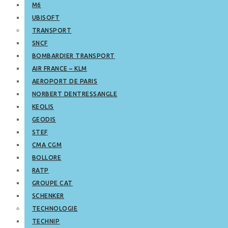
M6
UBISOFT
TRANSPORT
SNCF
BOMBARDIER TRANSPORT
AIR FRANCE – KLM
AEROPORT DE PARIS
NORBERT DENTRESSANGLE
KEOLIS
GEODIS
STEF
CMA CGM
BOLLORE
RATP
GROUPE CAT
SCHENKER
TECHNOLOGIE
TECHNIP