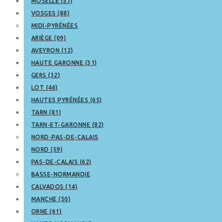
MOSELLE (57)
VOSGES (88)
MIDI-PYRÉNÉES
ARIÈGE (09)
AVEYRON (12)
HAUTE GARONNE (31)
GERS (32)
LOT (46)
HAUTES PYRÉNÉES (65)
TARN (81)
TARN-ET-GARONNE (82)
NORD-PAS-DE-CALAIS
NORD (59)
PAS-DE-CALAIS (62)
BASSE-NORMANDIE
CALVADOS (14)
MANCHE (50)
ORNE (61)