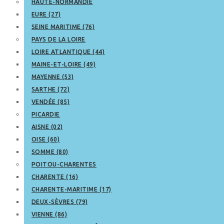
HAUTE-NORMANDIE
EURE (27)
SEINE MARITIME (76)
PAYS DE LA LOIRE
LOIRE ATLANTIQUE (44)
MAINE-ET-LOIRE (49)
MAYENNE (53)
SARTHE (72)
VENDÉE (85)
PICARDIE
AISNE (02)
OISE (60)
SOMME (80)
POITOU-CHARENTES
CHARENTE (16)
CHARENTE-MARITIME (17)
DEUX-SÈVRES (79)
VIENNE (86)