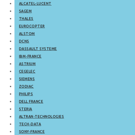
ALCATEL-LUCENT
SAGEM
THALES
EUROCOPTER
ALSTOM
DCNS
DASSAULT SYSTEME
IBM-FRANCE
ASTRIUM
CEGELEC
SIEMENS
ZODIAC
PHILIPS
DELL FRANCE
STERIA
ALTRAN-TECHNOLOGIES
TECH-DATA
SONY-FRANCE