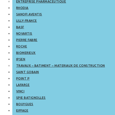
ENTREPRISE PHARMACEUTIQUE
RHODIA
SANOFI AVENTIS
LILLY-FRANCE
BASF
NOVARTIS
PIERRE FABRE
ROCHE
BIOMERIEUX
IPSEN
TRAVAUX – BATIMENT – MATERIAUX DE CONSTRUCTION
SAINT GOBAIN
POINT P
LAFARGE
VINCI
SPIE BATIGNOLLES
BOUYGUES
EIFFAGE