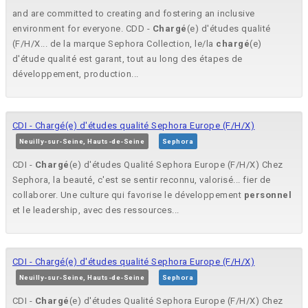
and are committed to creating and fostering an inclusive
environment for everyone. CDD -
Chargé
(e) d'études qualité
(F/H/X... de la marque Sephora Collection, le/la
chargé
(e)
d'étude qualité est garant, tout au long des étapes de
développement, production...
CDI - Chargé(e) d'études qualité Sephora Europe (F/H/X)
Neuilly-sur-Seine, Hauts-de-Seine
Sephora
CDI -
Chargé
(e) d'études Qualité Sephora Europe (F/H/X) Chez
Sephora, la beauté, c'est se sentir reconnu, valorisé... fier de
collaborer. Une culture qui favorise le développement
personnel
et le leadership, avec des ressources...
CDI - Chargé(e) d'études qualité Sephora Europe (F/H/X)
Neuilly-sur-Seine, Hauts-de-Seine
Sephora
CDI -
Chargé
(e) d'études Qualité Sephora Europe (F/H/X) Chez