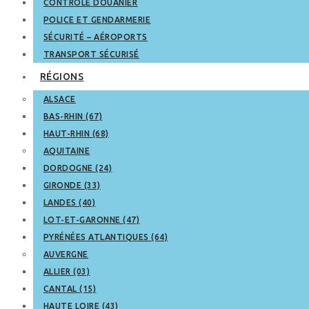
CONTRÔLE DOUANIER
POLICE ET GENDARMERIE
SÉCURITÉ – AÉROPORTS
TRANSPORT SÉCURISÉ
RÉGIONS
ALSACE
BAS-RHIN (67)
HAUT-RHIN (68)
AQUITAINE
DORDOGNE (24)
GIRONDE (33)
LANDES (40)
LOT-ET-GARONNE (47)
PYRÉNÉES ATLANTIQUES (64)
AUVERGNE
ALLIER (03)
CANTAL (15)
HAUTE LOIRE (43)