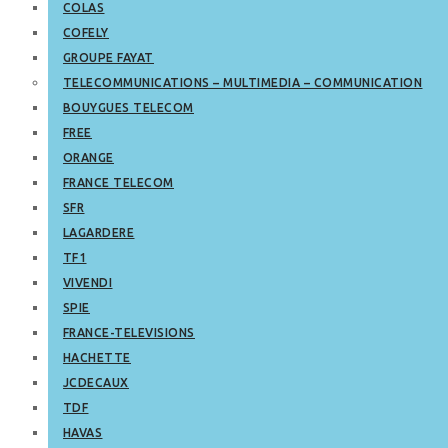
COLAS
COFELY
GROUPE FAYAT
TELECOMMUNICATIONS – MULTIMEDIA – COMMUNICATION
BOUYGUES TELECOM
FREE
ORANGE
FRANCE TELECOM
SFR
LAGARDERE
TF1
VIVENDI
SPIE
FRANCE-TELEVISIONS
HACHETTE
JCDECAUX
TDF
HAVAS