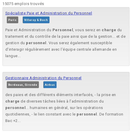
15075 emplois trouvés
Spécialiste Paie et Administration du Personnel
Paris
Villeroy & Boch
Paie et Administration du
Personnel
, vous serez en
charge
du
traitement et du contrôle de la paie ainsi que de la gestion... et de
gestion du
personnel
. Vous serez également susceptible
d'interagir régulièrement avec l'équipe centrale allemande en
langue...
Gestionnaire Administration du Personnel
Bordeaux, Gironde
Airbus
des paies et des différents éléments interfacés, - la prise en
charge
de diverses tâches liées à l’administration du
personnel
... humaines en général, sur les opérations
quotidiennes, - le lien constant avec le
personnel
. De formation
Bac +2...