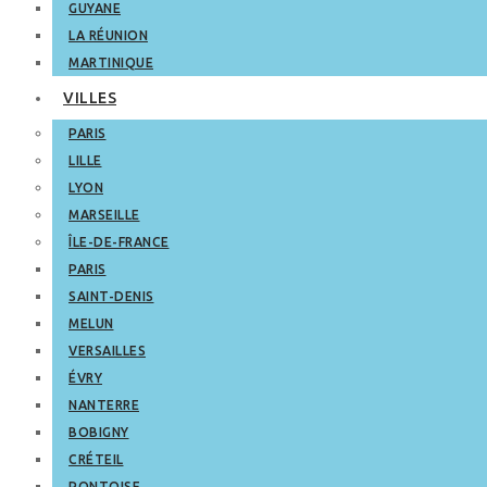
GUYANE
LA RÉUNION
MARTINIQUE
VILLES
PARIS
LILLE
LYON
MARSEILLE
ÎLE-DE-FRANCE
PARIS
SAINT-DENIS
MELUN
VERSAILLES
ÉVRY
NANTERRE
BOBIGNY
CRÉTEIL
PONTOISE