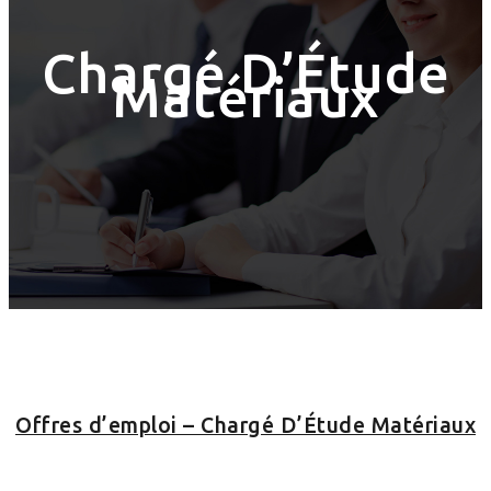
Chargé D’Étude
Matériaux
Offres d’emploi – Chargé D’Étude Matériaux