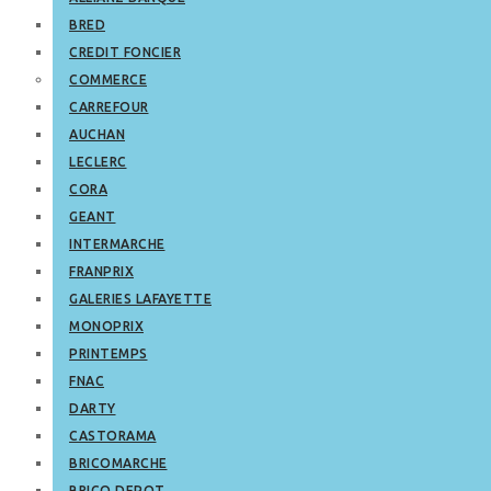
BRED
CREDIT FONCIER
COMMERCE
CARREFOUR
AUCHAN
LECLERC
CORA
GEANT
INTERMARCHE
FRANPRIX
GALERIES LAFAYETTE
MONOPRIX
PRINTEMPS
FNAC
DARTY
CASTORAMA
BRICOMARCHE
BRICO DEPOT