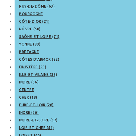
PUY-DE-DÔME (63)
BOURGOGNE
CÔTE-D’OR (21)
NIÈVRE (58)
SAÔNE-ET-LOIRE (71)
YONNE (89)
BRETAGNE
CÔTES D’ARMOR (22)
FINISTÈRE (29)
ILLE-ET-VILAINE (35)
INDRE (36)
CENTRE
CHER (18)
EURE-ET-LOIR (28)
INDRE (36)
INDRE-ET-LOIRE (37)
LOIR-ET-CHER (41)
LOIRET (45)