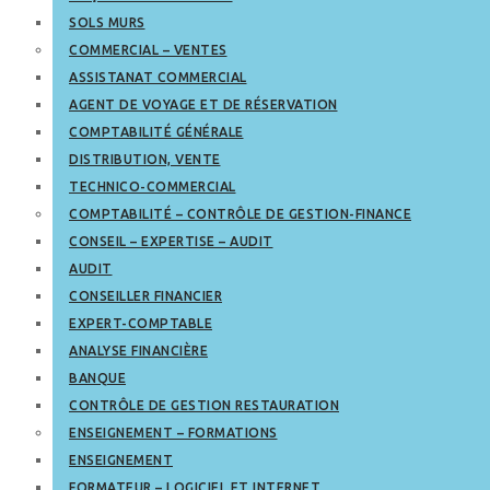
SOLS MURS
COMMERCIAL – VENTES
ASSISTANAT COMMERCIAL
AGENT DE VOYAGE ET DE RÉSERVATION
COMPTABILITÉ GÉNÉRALE
DISTRIBUTION, VENTE
TECHNICO-COMMERCIAL
COMPTABILITÉ – CONTRÔLE DE GESTION-FINANCE
CONSEIL – EXPERTISE – AUDIT
AUDIT
CONSEILLER FINANCIER
EXPERT-COMPTABLE
ANALYSE FINANCIÈRE
BANQUE
CONTRÔLE DE GESTION RESTAURATION
ENSEIGNEMENT – FORMATIONS
ENSEIGNEMENT
FORMATEUR – LOGICIEL ET INTERNET