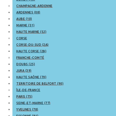
CHAMPAGNE-ARDENNE
ARDENNES (08)
AUBE (10)
MARNE (51)
HAUTE MARNE (52)
CORSE
CORSE-DU-SUD (2A)
HAUTE CORSE (2B)
FRANCHE-COMTÉ
DOUBS (25)
JURA (39)
HAUTE SAÔNE (70)
TERRITOIRE DE BELFORT (90)
ÎLE-DE-FRANCE
PARIS (75)
SEINE-ET-MARNE (77)
YVELINES (78)
ESSONNE (91)