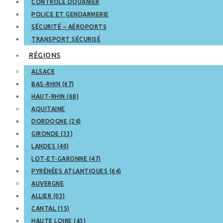
CONTRÔLE DOUANIER
POLICE ET GENDARMERIE
SÉCURITÉ – AÉROPORTS
TRANSPORT SÉCURISÉ
RÉGIONS
ALSACE
BAS-RHIN (67)
HAUT-RHIN (68)
AQUITAINE
DORDOGNE (24)
GIRONDE (33)
LANDES (40)
LOT-ET-GARONNE (47)
PYRÉNÉES ATLANTIQUES (64)
AUVERGNE
ALLIER (03)
CANTAL (15)
HAUTE LOIRE (43)