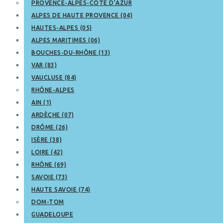
PROVENCE-ALPES-CÔTE D’AZUR
ALPES DE HAUTE PROVENCE (04)
HAUTES-ALPES (05)
ALPES MARITIMES (06)
BOUCHES-DU-RHÔNE (13)
VAR (83)
VAUCLUSE (84)
RHÔNE-ALPES
AIN (1)
ARDÈCHE (07)
DRÔME (26)
ISÈRE (38)
LOIRE (42)
RHÔNE (69)
SAVOIE (73)
HAUTE SAVOIE (74)
DOM-TOM
GUADELOUPE