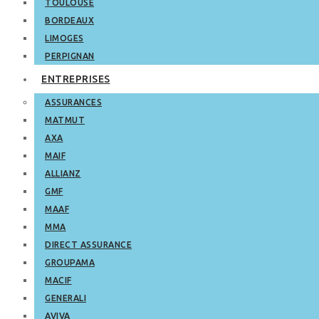
TOULOUSE
BORDEAUX
LIMOGES
PERPIGNAN
ENTREPRISES
ASSURANCES
MATMUT
AXA
MAIF
ALLIANZ
GMF
MAAF
MMA
DIRECT ASSURANCE
GROUPAMA
MACIF
GENERALI
AVIVA