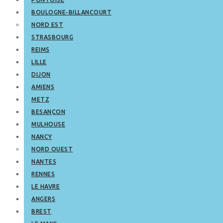
BOULOGNE-BILLANCOURT
NORD EST
STRASBOURG
REIMS
LILLE
DIJON
AMIENS
METZ
BESANÇON
MULHOUSE
NANCY
NORD OUEST
NANTES
RENNES
LE HAVRE
ANGERS
BREST