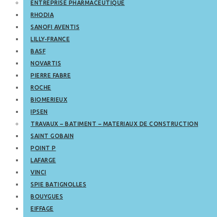
ENTREPRISE PHARMACEUTIQUE
RHODIA
SANOFI AVENTIS
LILLY-FRANCE
BASF
NOVARTIS
PIERRE FABRE
ROCHE
BIOMERIEUX
IPSEN
TRAVAUX – BATIMENT – MATERIAUX DE CONSTRUCTION
SAINT GOBAIN
POINT P
LAFARGE
VINCI
SPIE BATIGNOLLES
BOUYGUES
EIFFAGE