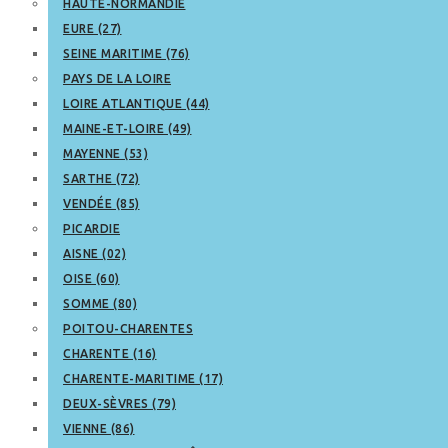
HAUTE-NORMANDIE
EURE (27)
SEINE MARITIME (76)
PAYS DE LA LOIRE
LOIRE ATLANTIQUE (44)
MAINE-ET-LOIRE (49)
MAYENNE (53)
SARTHE (72)
VENDÉE (85)
PICARDIE
AISNE (02)
OISE (60)
SOMME (80)
POITOU-CHARENTES
CHARENTE (16)
CHARENTE-MARITIME (17)
DEUX-SÈVRES (79)
VIENNE (86)