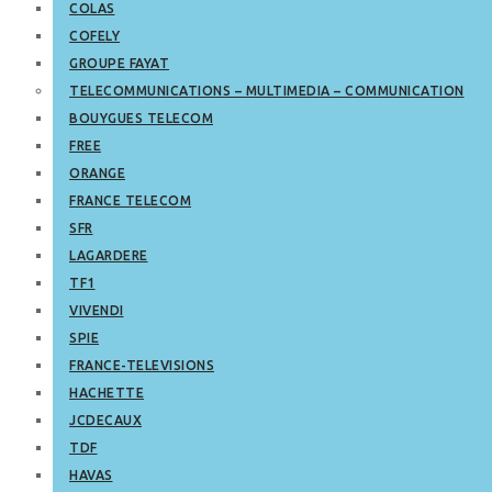
COLAS
COFELY
GROUPE FAYAT
TELECOMMUNICATIONS – MULTIMEDIA – COMMUNICATION
BOUYGUES TELECOM
FREE
ORANGE
FRANCE TELECOM
SFR
LAGARDERE
TF1
VIVENDI
SPIE
FRANCE-TELEVISIONS
HACHETTE
JCDECAUX
TDF
HAVAS