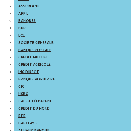
ASSURLAND
APRIL
BANQUES
BNP
LCL
SOCIETE GENERALE
BANQUE POSTALE
CREDIT MUTUEL
CREDIT AGRICOLE
ING DIRECT
BANQUE POPULAIRE
CIC
HSBC
CAISSE D’EPARGNE
CREDIT DU NORD
BPE
BARCLAYS
ALLIANZ BANQUE