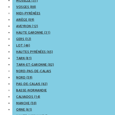
MOSELLE (57)
VOSGES (88)
MIDI-PYRÉNÉES
ARIÈGE (09)
AVEYRON (12)
HAUTE GARONNE (31)
GERS (32)
LOT (46)
HAUTES PYRÉNÉES (65)
TARN (81)
TARN-ET-GARONNE (82)
NORD-PAS-DE-CALAIS
NORD (59)
PAS-DE-CALAIS (62)
BASSE-NORMANDIE
CALVADOS (14)
MANCHE (50)
ORNE (61)