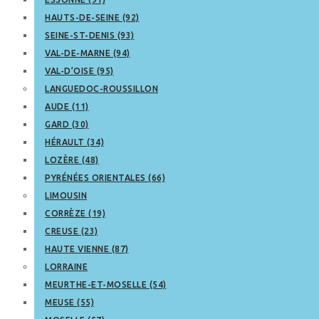
HAUTS-DE-SEINE (92)
SEINE-ST-DENIS (93)
VAL-DE-MARNE (94)
VAL-D’OISE (95)
LANGUEDOC-ROUSSILLON
AUDE (11)
GARD (30)
HÉRAULT (34)
LOZÈRE (48)
PYRÉNÉES ORIENTALES (66)
LIMOUSIN
CORRÈZE (19)
CREUSE (23)
HAUTE VIENNE (87)
LORRAINE
MEURTHE-ET-MOSELLE (54)
MEUSE (55)