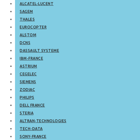
ALCATEL-LUCENT
SAGEM
THALES
EUROCOPTER
ALSTOM
DCNS
DASSAULT SYSTEME
IBM-FRANCE
ASTRIUM
CEGELEC
SIEMENS
ZODIAC
PHILIPS
DELL FRANCE
STERIA
ALTRAN-TECHNOLOGIES
TECH-DATA
SONY-FRANCE