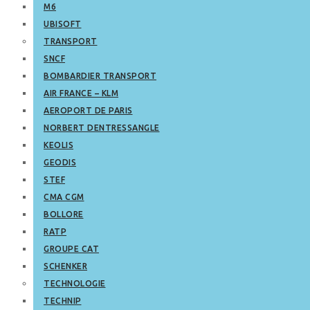
M6
UBISOFT
TRANSPORT
SNCF
BOMBARDIER TRANSPORT
AIR FRANCE – KLM
AEROPORT DE PARIS
NORBERT DENTRESSANGLE
KEOLIS
GEODIS
STEF
CMA CGM
BOLLORE
RATP
GROUPE CAT
SCHENKER
TECHNOLOGIE
TECHNIP