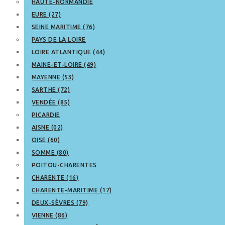
HAUTE-NORMANDIE
EURE (27)
SEINE MARITIME (76)
PAYS DE LA LOIRE
LOIRE ATLANTIQUE (44)
MAINE-ET-LOIRE (49)
MAYENNE (53)
SARTHE (72)
VENDÉE (85)
PICARDIE
AISNE (02)
OISE (60)
SOMME (80)
POITOU-CHARENTES
CHARENTE (16)
CHARENTE-MARITIME (17)
DEUX-SÈVRES (79)
VIENNE (86)