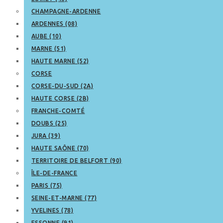
CHAMPAGNE-ARDENNE
ARDENNES (08)
AUBE (10)
MARNE (51)
HAUTE MARNE (52)
CORSE
CORSE-DU-SUD (2A)
HAUTE CORSE (2B)
FRANCHE-COMTÉ
DOUBS (25)
JURA (39)
HAUTE SAÔNE (70)
TERRITOIRE DE BELFORT (90)
ÎLE-DE-FRANCE
PARIS (75)
SEINE-ET-MARNE (77)
YVELINES (78)
ESSONNE (91)