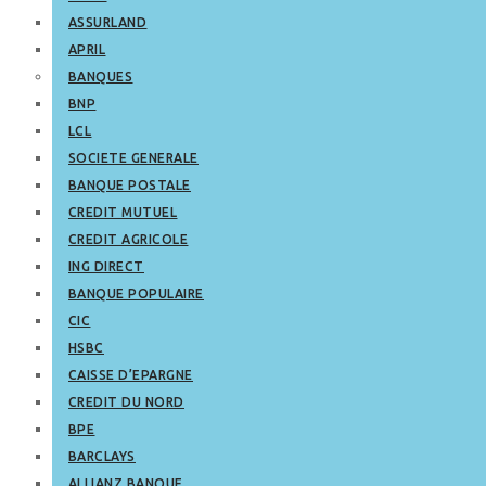
ASSURLAND
APRIL
BANQUES
BNP
LCL
SOCIETE GENERALE
BANQUE POSTALE
CREDIT MUTUEL
CREDIT AGRICOLE
ING DIRECT
BANQUE POPULAIRE
CIC
HSBC
CAISSE D’EPARGNE
CREDIT DU NORD
BPE
BARCLAYS
ALLIANZ BANQUE