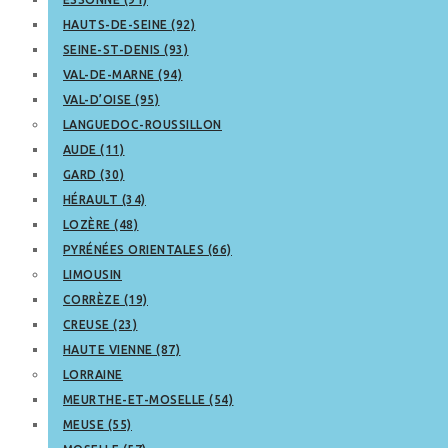
HAUTS-DE-SEINE (92)
SEINE-ST-DENIS (93)
VAL-DE-MARNE (94)
VAL-D’OISE (95)
LANGUEDOC-ROUSSILLON
AUDE (11)
GARD (30)
HÉRAULT (34)
LOZÈRE (48)
PYRÉNÉES ORIENTALES (66)
LIMOUSIN
CORRÈZE (19)
CREUSE (23)
HAUTE VIENNE (87)
LORRAINE
MEURTHE-ET-MOSELLE (54)
MEUSE (55)