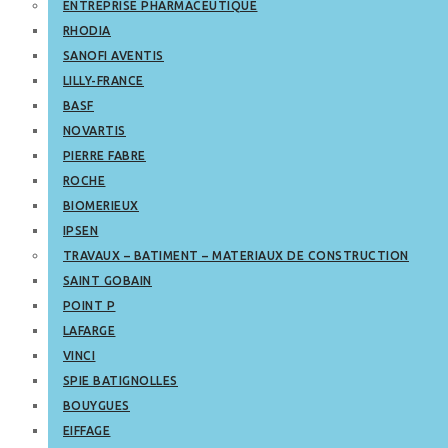
ENTREPRISE PHARMACEUTIQUE
RHODIA
SANOFI AVENTIS
LILLY-FRANCE
BASF
NOVARTIS
PIERRE FABRE
ROCHE
BIOMERIEUX
IPSEN
TRAVAUX – BATIMENT – MATERIAUX DE CONSTRUCTION
SAINT GOBAIN
POINT P
LAFARGE
VINCI
SPIE BATIGNOLLES
BOUYGUES
EIFFAGE