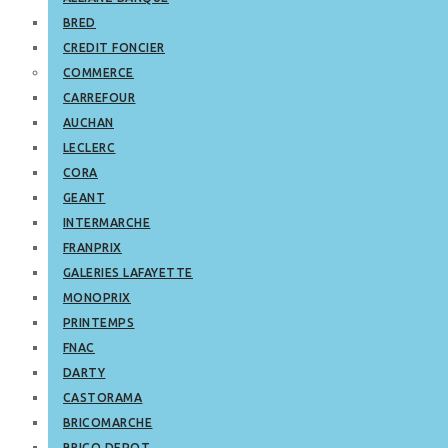
BRED
CREDIT FONCIER
COMMERCE
CARREFOUR
AUCHAN
LECLERC
CORA
GEANT
INTERMARCHE
FRANPRIX
GALERIES LAFAYETTE
MONOPRIX
PRINTEMPS
FNAC
DARTY
CASTORAMA
BRICOMARCHE
BRICO DEPOT