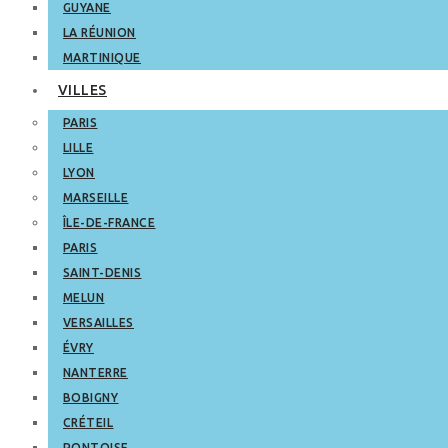
GUYANE
LA RÉUNION
MARTINIQUE
VILLES
PARIS
LILLE
LYON
MARSEILLE
ÎLE-DE-FRANCE
PARIS
SAINT-DENIS
MELUN
VERSAILLES
ÉVRY
NANTERRE
BOBIGNY
CRÉTEIL
PONTOISE