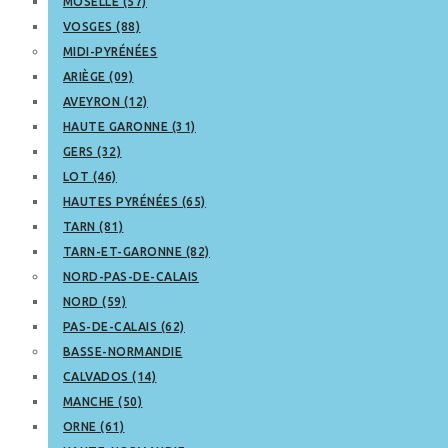
MOSELLE (57)
VOSGES (88)
MIDI-PYRÉNÉES
ARIÈGE (09)
AVEYRON (12)
HAUTE GARONNE (31)
GERS (32)
LOT (46)
HAUTES PYRÉNÉES (65)
TARN (81)
TARN-ET-GARONNE (82)
NORD-PAS-DE-CALAIS
NORD (59)
PAS-DE-CALAIS (62)
BASSE-NORMANDIE
CALVADOS (14)
MANCHE (50)
ORNE (61)