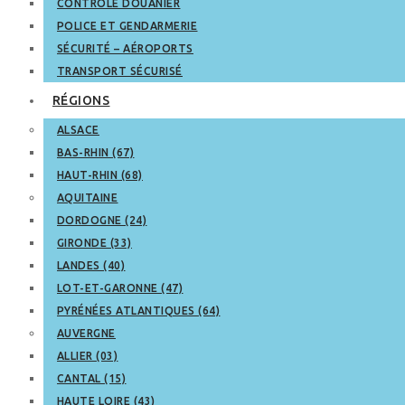
CONTRÔLE DOUANIER
POLICE ET GENDARMERIE
SÉCURITÉ – AÉROPORTS
TRANSPORT SÉCURISÉ
RÉGIONS
ALSACE
BAS-RHIN (67)
HAUT-RHIN (68)
AQUITAINE
DORDOGNE (24)
GIRONDE (33)
LANDES (40)
LOT-ET-GARONNE (47)
PYRÉNÉES ATLANTIQUES (64)
AUVERGNE
ALLIER (03)
CANTAL (15)
HAUTE LOIRE (43)