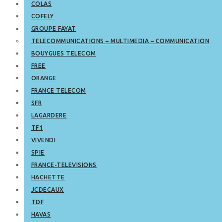
COLAS
COFELY
GROUPE FAYAT
TELECOMMUNICATIONS – MULTIMEDIA – COMMUNICATION
BOUYGUES TELECOM
FREE
ORANGE
FRANCE TELECOM
SFR
LAGARDERE
TF1
VIVENDI
SPIE
FRANCE-TELEVISIONS
HACHETTE
JCDECAUX
TDF
HAVAS