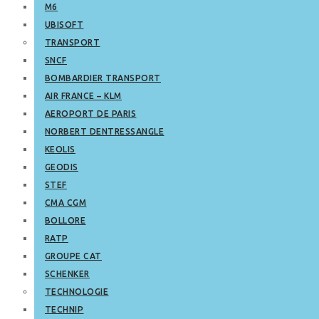
M6
UBISOFT
TRANSPORT
SNCF
BOMBARDIER TRANSPORT
AIR FRANCE – KLM
AEROPORT DE PARIS
NORBERT DENTRESSANGLE
KEOLIS
GEODIS
STEF
CMA CGM
BOLLORE
RATP
GROUPE CAT
SCHENKER
TECHNOLOGIE
TECHNIP