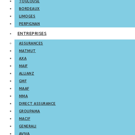
TOULOUSE
BORDEAUX
LIMOGES
PERPIGNAN
ENTREPRISES
ASSURANCES
MATMUT
AXA
MAIF
ALLIANZ
GMF
MAAF
MMA
DIRECT ASSURANCE
GROUPAMA
MACIF
GENERALI
AVIVA