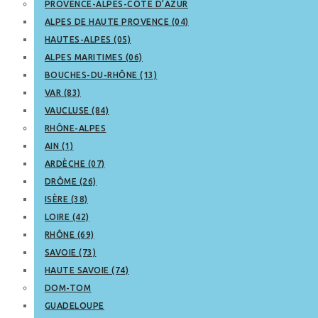
PROVENCE-ALPES-CÔTE D’AZUR
ALPES DE HAUTE PROVENCE (04)
HAUTES-ALPES (05)
ALPES MARITIMES (06)
BOUCHES-DU-RHÔNE (13)
VAR (83)
VAUCLUSE (84)
RHÔNE-ALPES
AIN (1)
ARDÈCHE (07)
DRÔME (26)
ISÈRE (38)
LOIRE (42)
RHÔNE (69)
SAVOIE (73)
HAUTE SAVOIE (74)
DOM-TOM
GUADELOUPE