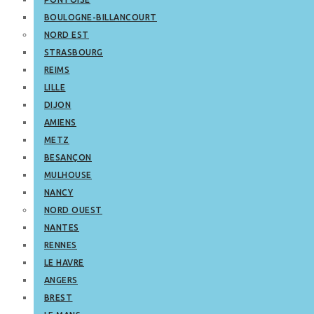
BOULOGNE-BILLANCOURT
NORD EST
STRASBOURG
REIMS
LILLE
DIJON
AMIENS
METZ
BESANÇON
MULHOUSE
NANCY
NORD OUEST
NANTES
RENNES
LE HAVRE
ANGERS
BREST