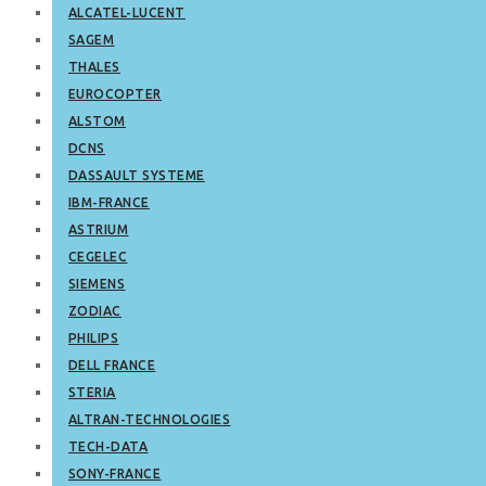
ALCATEL-LUCENT
SAGEM
THALES
EUROCOPTER
ALSTOM
DCNS
DASSAULT SYSTEME
IBM-FRANCE
ASTRIUM
CEGELEC
SIEMENS
ZODIAC
PHILIPS
DELL FRANCE
STERIA
ALTRAN-TECHNOLOGIES
TECH-DATA
SONY-FRANCE