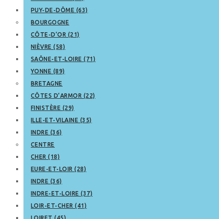
PUY-DE-DÔME (63)
BOURGOGNE
CÔTE-D’OR (21)
NIÈVRE (58)
SAÔNE-ET-LOIRE (71)
YONNE (89)
BRETAGNE
CÔTES D’ARMOR (22)
FINISTÈRE (29)
ILLE-ET-VILAINE (35)
INDRE (36)
CENTRE
CHER (18)
EURE-ET-LOIR (28)
INDRE (36)
INDRE-ET-LOIRE (37)
LOIR-ET-CHER (41)
LOIRET (45)