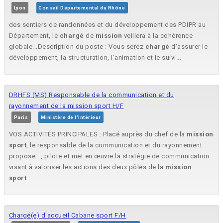
Lyon
Conseil Départemental du Rhône
des sentiers de randonnées et du développement des PDIPR au
Département, le
chargé
de
mission
veillera à la cohérence
globale...Description du poste : Vous serez
chargé
d'assurer le
développement, la structuration, l'animation et le suivi...
DRHFS (MS) Responsable de la communication et du
rayonnement de la mission sport H/F
Paris
Ministère de l'Intérieur
VOS ACTIVITÉS PRINCIPALES : Placé auprès du chef de la
mission
sport
, le responsable de la communication et du rayonnement
propose..., pilote et met en œuvre la stratégie de communication
visant à valoriser les actions des deux pôles de la
mission
sport
...
Chargé(e) d'accueil Cabane sport F/H