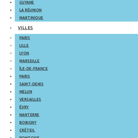
GUYANE
LA RÉUNION
MARTINIQUE
VILLES
PARIS
LILLE
LYON
MARSEILLE
ÎLE-DE-FRANCE
PARIS
SAINT-DENIS
MELUN
VERSAILLES
ÉVRY
NANTERRE
BOBIGNY
CRÉTEIL
PONTOISE