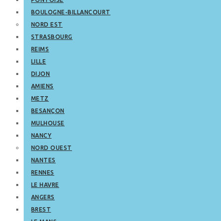
BOULOGNE-BILLANCOURT
NORD EST
STRASBOURG
REIMS
LILLE
DIJON
AMIENS
METZ
BESANÇON
MULHOUSE
NANCY
NORD OUEST
NANTES
RENNES
LE HAVRE
ANGERS
BREST