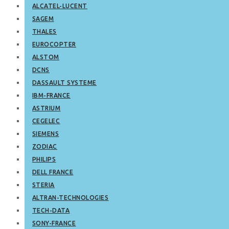
ALCATEL-LUCENT
SAGEM
THALES
EUROCOPTER
ALSTOM
DCNS
DASSAULT SYSTEME
IBM-FRANCE
ASTRIUM
CEGELEC
SIEMENS
ZODIAC
PHILIPS
DELL FRANCE
STERIA
ALTRAN-TECHNOLOGIES
TECH-DATA
SONY-FRANCE