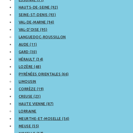
HAUTS-DE-SEINE (92)
SEINE-ST-DENIS (93)
VAL-DE-MARNE (94)
VAL-D’OISE (95)
LANGUEDOC-ROUSSILLON
AUDE (11)
GARD (30)
HÉRAULT (34)
LOZÈRE (48)
PYRÉNÉES ORIENTALES (66)
LIMOUSIN
CORRÈZE (19)
CREUSE (23)
HAUTE VIENNE (87)
LORRAINE
MEURTHE-ET-MOSELLE (54)
MEUSE (55)