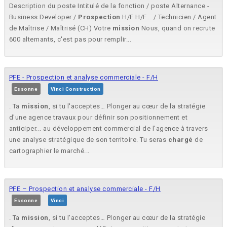
Description du poste Intitulé de la fonction / poste Alternance -
Business Developer /
Prospection
H/F H/F... / Technicien / Agent
de Maîtrise / Maîtrisé (CH) Votre
mission
Nous, quand on recrute
600 alternants, c'est pas pour remplir...
PFE - Prospection et analyse commerciale - F/H
Essonne
Vinci Construction
. Ta
mission
, si tu l'acceptes… Plonger au cœur de la stratégie
d'une agence travaux pour définir son positionnement et
anticiper... au développement commercial de l'agence à travers
une analyse stratégique de son territoire. Tu seras
chargé
de
cartographier le marché...
PFE – Prospection et analyse commerciale - F/H
Essonne
Vinci
. Ta
mission
, si tu l'acceptes… Plonger au cœur de la stratégie