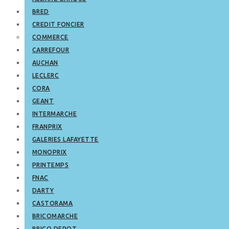
BRED
CREDIT FONCIER
COMMERCE
CARREFOUR
AUCHAN
LECLERC
CORA
GEANT
INTERMARCHE
FRANPRIX
GALERIES LAFAYETTE
MONOPRIX
PRINTEMPS
FNAC
DARTY
CASTORAMA
BRICOMARCHE
BRICO DEPOT