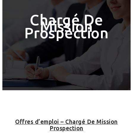
Chargé De
Mission
Prospection
Offres d’emploi – Chargé De Mission
Prospection