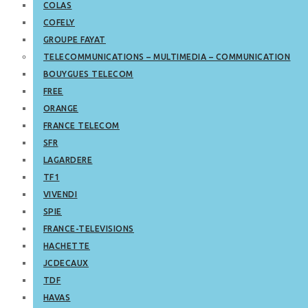
COLAS
COFELY
GROUPE FAYAT
TELECOMMUNICATIONS – MULTIMEDIA – COMMUNICATION
BOUYGUES TELECOM
FREE
ORANGE
FRANCE TELECOM
SFR
LAGARDERE
TF1
VIVENDI
SPIE
FRANCE-TELEVISIONS
HACHETTE
JCDECAUX
TDF
HAVAS