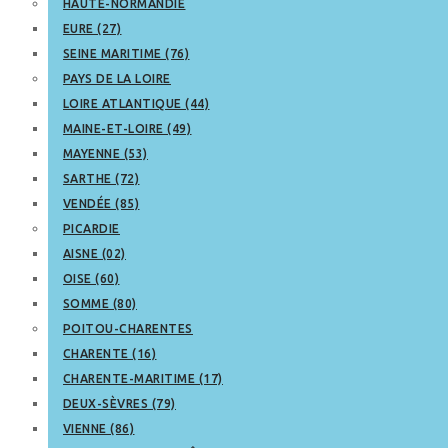
HAUTE-NORMANDIE
EURE (27)
SEINE MARITIME (76)
PAYS DE LA LOIRE
LOIRE ATLANTIQUE (44)
MAINE-ET-LOIRE (49)
MAYENNE (53)
SARTHE (72)
VENDÉE (85)
PICARDIE
AISNE (02)
OISE (60)
SOMME (80)
POITOU-CHARENTES
CHARENTE (16)
CHARENTE-MARITIME (17)
DEUX-SÈVRES (79)
VIENNE (86)