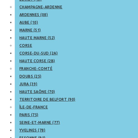
CHAMPAGNE-ARDENNE
ARDENNES (08)
AUBE (10)
MARNE (51)
HAUTE MARNE (52)
CORSE
CORSE-DU-SUD (2A)
HAUTE CORSE (2B)
FRANCHE-COMTÉ
DOUBS (25)
JURA (39)
HAUTE SAÔNE (70)
TERRITOIRE DE BELFORT (90)
ÎLE-DE-FRANCE
PARIS (75)
SEINE-ET-MARNE (77)
YVELINES (78)
ESSONNE (91)