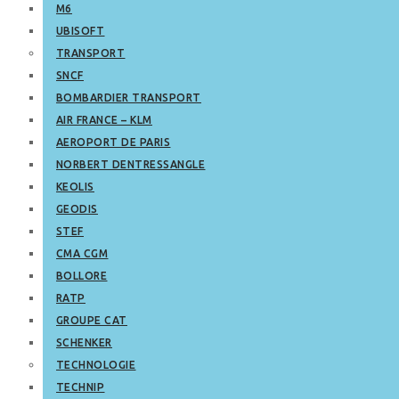
M6
UBISOFT
TRANSPORT
SNCF
BOMBARDIER TRANSPORT
AIR FRANCE – KLM
AEROPORT DE PARIS
NORBERT DENTRESSANGLE
KEOLIS
GEODIS
STEF
CMA CGM
BOLLORE
RATP
GROUPE CAT
SCHENKER
TECHNOLOGIE
TECHNIP