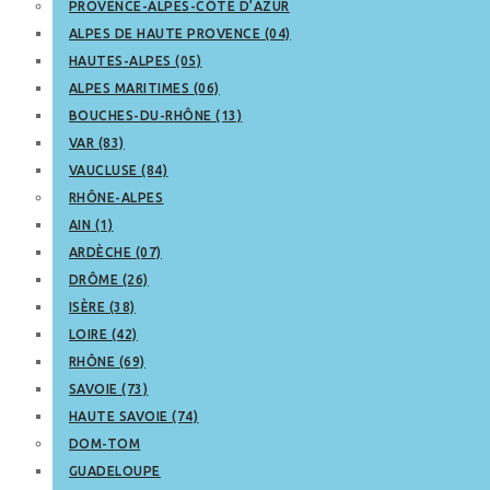
PROVENCE-ALPES-CÔTE D’AZUR
ALPES DE HAUTE PROVENCE (04)
HAUTES-ALPES (05)
ALPES MARITIMES (06)
BOUCHES-DU-RHÔNE (13)
VAR (83)
VAUCLUSE (84)
RHÔNE-ALPES
AIN (1)
ARDÈCHE (07)
DRÔME (26)
ISÈRE (38)
LOIRE (42)
RHÔNE (69)
SAVOIE (73)
HAUTE SAVOIE (74)
DOM-TOM
GUADELOUPE