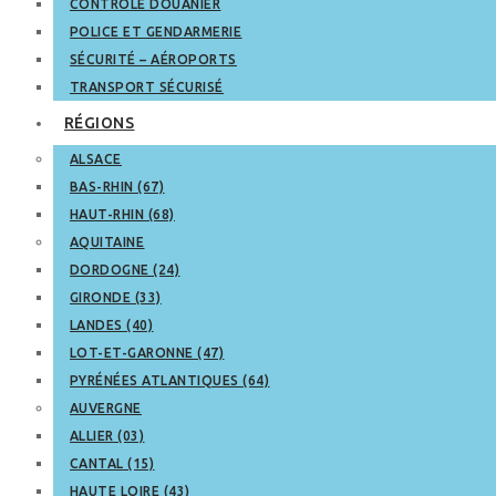
CONTRÔLE DOUANIER
POLICE ET GENDARMERIE
SÉCURITÉ – AÉROPORTS
TRANSPORT SÉCURISÉ
RÉGIONS
ALSACE
BAS-RHIN (67)
HAUT-RHIN (68)
AQUITAINE
DORDOGNE (24)
GIRONDE (33)
LANDES (40)
LOT-ET-GARONNE (47)
PYRÉNÉES ATLANTIQUES (64)
AUVERGNE
ALLIER (03)
CANTAL (15)
HAUTE LOIRE (43)