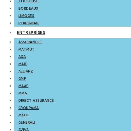
TOULOUSE
BORDEAUX
LIMOGES
PERPIGNAN
ENTREPRISES
ASSURANCES
MATMUT
AXA
MAIF
ALLIANZ
GMF
MAAF
MMA
DIRECT ASSURANCE
GROUPAMA
MACIF
GENERALI
AVIVA