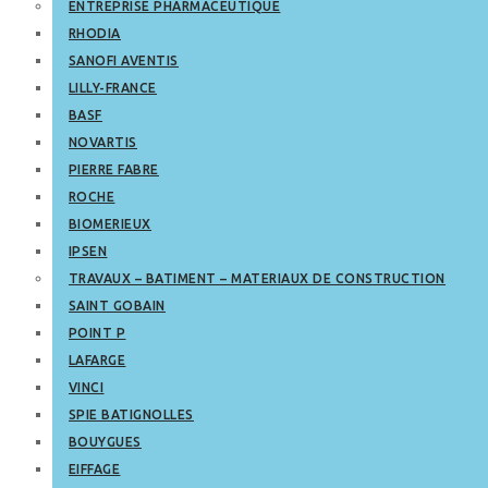
ENTREPRISE PHARMACEUTIQUE
RHODIA
SANOFI AVENTIS
LILLY-FRANCE
BASF
NOVARTIS
PIERRE FABRE
ROCHE
BIOMERIEUX
IPSEN
TRAVAUX – BATIMENT – MATERIAUX DE CONSTRUCTION
SAINT GOBAIN
POINT P
LAFARGE
VINCI
SPIE BATIGNOLLES
BOUYGUES
EIFFAGE