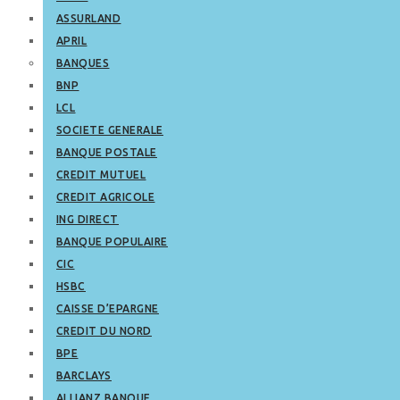
ASSURLAND
APRIL
BANQUES
BNP
LCL
SOCIETE GENERALE
BANQUE POSTALE
CREDIT MUTUEL
CREDIT AGRICOLE
ING DIRECT
BANQUE POPULAIRE
CIC
HSBC
CAISSE D’EPARGNE
CREDIT DU NORD
BPE
BARCLAYS
ALLIANZ BANQUE