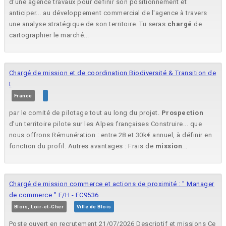
d'une agence travaux pour définir son positionnement et
anticiper... au développement commercial de l'agence à travers
une analyse stratégique de son territoire. Tu seras
chargé
de
cartographier le marché...
Chargé de mission et de coordination Biodiversité & Transition de
t
France
par le comité de pilotage tout au long du projet.
Prospection
d’un territoire pilote sur les Alpes françaises Construire... que
nous offrons Rémunération : entre 28 et 30k€ annuel, à définir en
fonction du profil. Autres avantages : Frais de
mission
...
Chargé de mission commerce et actions de proximité : " Manager
de commerce " F/H - EC9536
Blois, Loir-et-Cher
Ville de Blois
Poste ouvert en recrutement 21/07/2026 Descriptif et missions Ce