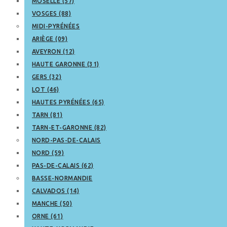
MOSELLE (57)
VOSGES (88)
MIDI-PYRÉNÉES
ARIÈGE (09)
AVEYRON (12)
HAUTE GARONNE (31)
GERS (32)
LOT (46)
HAUTES PYRÉNÉES (65)
TARN (81)
TARN-ET-GARONNE (82)
NORD-PAS-DE-CALAIS
NORD (59)
PAS-DE-CALAIS (62)
BASSE-NORMANDIE
CALVADOS (14)
MANCHE (50)
ORNE (61)