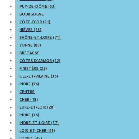
PUY-DE-DÔME (63)
BOURGOGNE
CÔTE-D’OR (21)
NIÈVRE (58)
SAÔNE-ET-LOIRE (71)
YONNE (89)
BRETAGNE
CÔTES D’ARMOR (22)
FINISTÈRE (29)
ILLE-ET-VILAINE (35)
INDRE (36)
CENTRE
CHER (18)
EURE-ET-LOIR (28)
INDRE (36)
INDRE-ET-LOIRE (37)
LOIR-ET-CHER (41)
LOIRET (45)