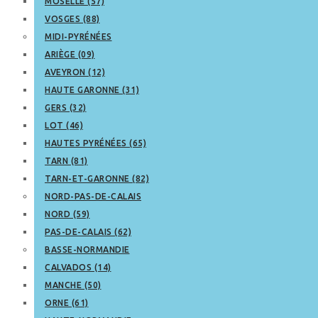
MOSELLE (57)
VOSGES (88)
MIDI-PYRÉNÉES
ARIÈGE (09)
AVEYRON (12)
HAUTE GARONNE (31)
GERS (32)
LOT (46)
HAUTES PYRÉNÉES (65)
TARN (81)
TARN-ET-GARONNE (82)
NORD-PAS-DE-CALAIS
NORD (59)
PAS-DE-CALAIS (62)
BASSE-NORMANDIE
CALVADOS (14)
MANCHE (50)
ORNE (61)