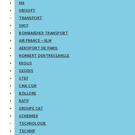
M6
UBISOFT
TRANSPORT
SNCF
BOMBARDIER TRANSPORT
AIR FRANCE – KLM
AEROPORT DE PARIS
NORBERT DENTRESSANGLE
KEOLIS
GEODIS
STEF
CMA CGM
BOLLORE
RATP
GROUPE CAT
SCHENKER
TECHNOLOGIE
TECHNIP