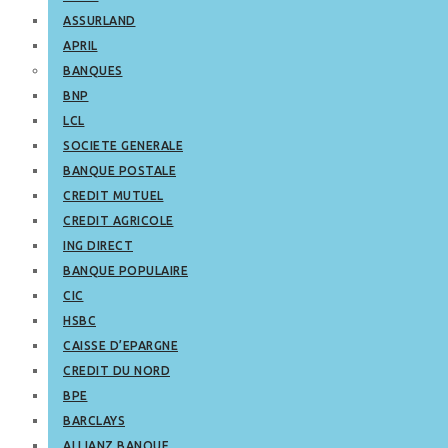
ASSURLAND
APRIL
BANQUES
BNP
LCL
SOCIETE GENERALE
BANQUE POSTALE
CREDIT MUTUEL
CREDIT AGRICOLE
ING DIRECT
BANQUE POPULAIRE
CIC
HSBC
CAISSE D’EPARGNE
CREDIT DU NORD
BPE
BARCLAYS
ALLIANZ BANQUE