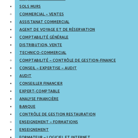
SOLS MURS
COMMERCIAL – VENTES
ASSISTANAT COMMERCIAL
AGENT DE VOYAGE ET DE RÉSERVATION
COMPTABILITÉ GÉNÉRALE
DISTRIBUTION, VENTE
TECHNICO-COMMERCIAL
COMPTABILITÉ – CONTRÔLE DE GESTION-FINANCE
CONSEIL – EXPERTISE – AUDIT
AUDIT
CONSEILLER FINANCIER
EXPERT-COMPTABLE
ANALYSE FINANCIÈRE
BANQUE
CONTRÔLE DE GESTION RESTAURATION
ENSEIGNEMENT – FORMATIONS
ENSEIGNEMENT
FORMATEUR – LOGICIEL ET INTERNET