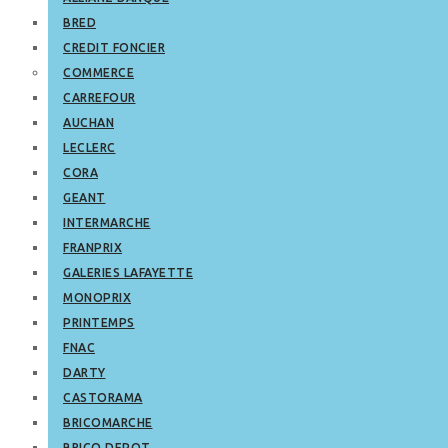
BRED
CREDIT FONCIER
COMMERCE
CARREFOUR
AUCHAN
LECLERC
CORA
GEANT
INTERMARCHE
FRANPRIX
GALERIES LAFAYETTE
MONOPRIX
PRINTEMPS
FNAC
DARTY
CASTORAMA
BRICOMARCHE
BRICO DEPOT