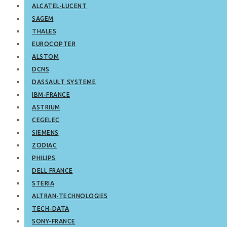
ALCATEL-LUCENT
SAGEM
THALES
EUROCOPTER
ALSTOM
DCNS
DASSAULT SYSTEME
IBM-FRANCE
ASTRIUM
CEGELEC
SIEMENS
ZODIAC
PHILIPS
DELL FRANCE
STERIA
ALTRAN-TECHNOLOGIES
TECH-DATA
SONY-FRANCE