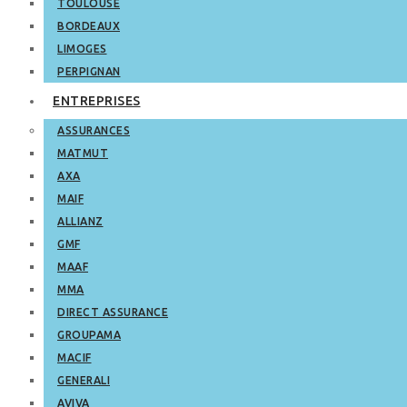
TOULOUSE
BORDEAUX
LIMOGES
PERPIGNAN
ENTREPRISES
ASSURANCES
MATMUT
AXA
MAIF
ALLIANZ
GMF
MAAF
MMA
DIRECT ASSURANCE
GROUPAMA
MACIF
GENERALI
AVIVA