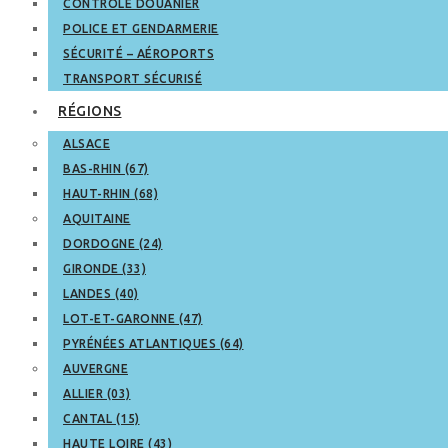
CONTRÔLE DOUANIER
POLICE ET GENDARMERIE
SÉCURITÉ – AÉROPORTS
TRANSPORT SÉCURISÉ
RÉGIONS
ALSACE
BAS-RHIN (67)
HAUT-RHIN (68)
AQUITAINE
DORDOGNE (24)
GIRONDE (33)
LANDES (40)
LOT-ET-GARONNE (47)
PYRÉNÉES ATLANTIQUES (64)
AUVERGNE
ALLIER (03)
CANTAL (15)
HAUTE LOIRE (43)