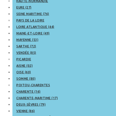
HAUTE-NORMANDIE
EURE (27)
SEINE MARITIME (76)
PAYS DE LA LOIRE
LOIRE ATLANTIQUE (44)
MAINE-ET-LOIRE (49)
MAYENNE (53)
SARTHE (72)
VENDÉE (85)
PICARDIE
AISNE (02)
OISE (60)
SOMME (80)
POITOU-CHARENTES
CHARENTE (16)
CHARENTE-MARITIME (17)
DEUX-SÈVRES (79)
VIENNE (86)