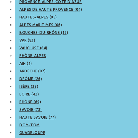
PROVENCE-ALPES-CÔTE D’AZUR
ALPES DE HAUTE PROVENCE (04)
HAUTES-ALPES (05)
ALPES MARITIMES (06)
BOUCHES-DU-RHÔNE (13)
VAR (83)
VAUCLUSE (84)
RHÔNE-ALPES
AIN (1)
ARDÈCHE (07)
DRÔME (26)
ISÈRE (38)
LOIRE (42)
RHÔNE (69)
SAVOIE (73)
HAUTE SAVOIE (74)
DOM-TOM
GUADELOUPE