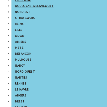
BOULOGNE-BILLANCOURT
NORD EST
STRASBOURG
REIMS
LILLE
DIJON
AMIENS
METZ
BESANÇON
MULHOUSE
NANCY
NORD OUEST
NANTES
RENNES
LE HAVRE
ANGERS
BREST