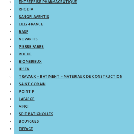
ENTREPRISE PHARMACEUTIQUE
RHODIA
SANOFI AVENTIS
LILLY-FRANCE
BASF
NOVARTIS
PIERRE FABRE
ROCHE
BIOMERIEUX
IPSEN
TRAVAUX – BATIMENT – MATERIAUX DE CONSTRUCTION
SAINT GOBAIN
POINT P
LAFARGE
VINCI
SPIE BATIGNOLLES
BOUYGUES
EIFFAGE