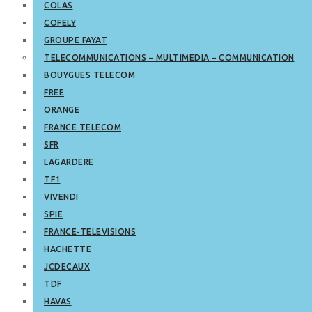
COLAS
COFELY
GROUPE FAYAT
TELECOMMUNICATIONS – MULTIMEDIA – COMMUNICATION
BOUYGUES TELECOM
FREE
ORANGE
FRANCE TELECOM
SFR
LAGARDERE
TF1
VIVENDI
SPIE
FRANCE-TELEVISIONS
HACHETTE
JCDECAUX
TDF
HAVAS