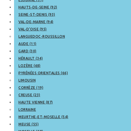
HAUTS-DE-SEINE (92)
SEINE-ST-DENIS (93)
VAL-DE-MARNE (94)
VAL-D’OISE (95)
LANGUEDOC-ROUSSILLON
AUDE (11)
GARD (30)
HÉRAULT (34)
LOZÈRE (48)
PYRÉNÉES ORIENTALES (66)
LIMOUSIN
CORRÈZE (19)
CREUSE (23)
HAUTE VIENNE (87)
LORRAINE
MEURTHE-ET-MOSELLE (54)
MEUSE (55)