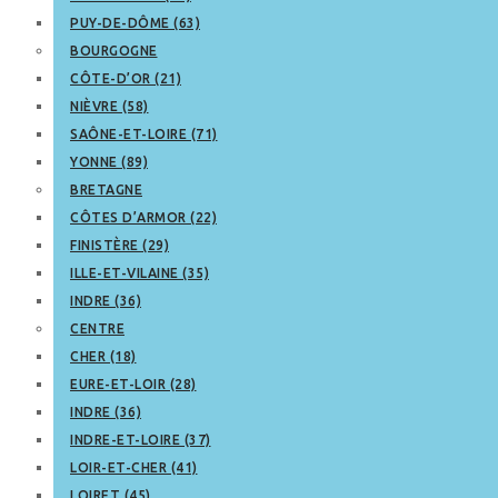
PUY-DE-DÔME (63)
BOURGOGNE
CÔTE-D’OR (21)
NIÈVRE (58)
SAÔNE-ET-LOIRE (71)
YONNE (89)
BRETAGNE
CÔTES D’ARMOR (22)
FINISTÈRE (29)
ILLE-ET-VILAINE (35)
INDRE (36)
CENTRE
CHER (18)
EURE-ET-LOIR (28)
INDRE (36)
INDRE-ET-LOIRE (37)
LOIR-ET-CHER (41)
LOIRET (45)