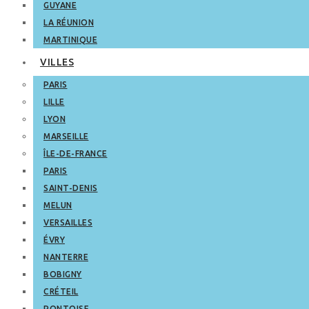
GUYANE
LA RÉUNION
MARTINIQUE
VILLES
PARIS
LILLE
LYON
MARSEILLE
ÎLE-DE-FRANCE
PARIS
SAINT-DENIS
MELUN
VERSAILLES
ÉVRY
NANTERRE
BOBIGNY
CRÉTEIL
PONTOISE