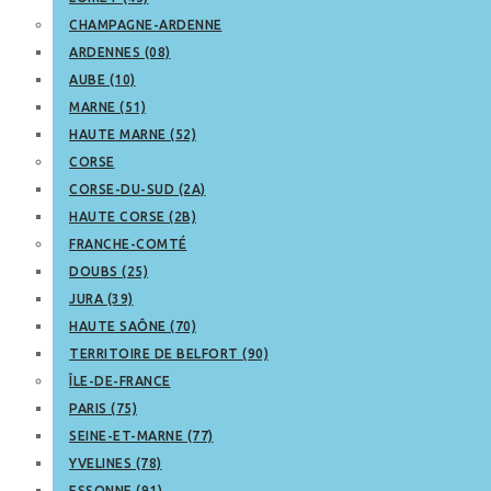
CHAMPAGNE-ARDENNE
ARDENNES (08)
AUBE (10)
MARNE (51)
HAUTE MARNE (52)
CORSE
CORSE-DU-SUD (2A)
HAUTE CORSE (2B)
FRANCHE-COMTÉ
DOUBS (25)
JURA (39)
HAUTE SAÔNE (70)
TERRITOIRE DE BELFORT (90)
ÎLE-DE-FRANCE
PARIS (75)
SEINE-ET-MARNE (77)
YVELINES (78)
ESSONNE (91)