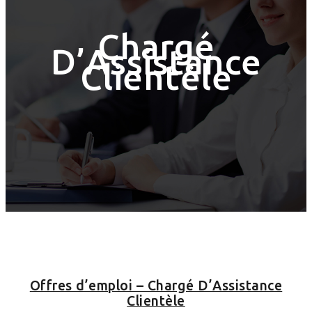
Chargé
D’Assistance
Clientèle
Offres d’emploi – Chargé D’Assistance
Clientèle