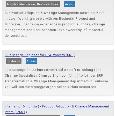
Issy-les-Moulineaux, Hauts-de-Seine
Accor
our Product Adoption &
Change
Management activities. Your
mission Working closely with our Business, Product and
Migration... hands-on experience in product launches,
change
management and user adoption Take ownership of impactful
deliverables...
ERP Change Engineer for S/4 Projects (M/F)
Toulouse
Airbus
Job Description: Airbus Commercial Aircraft is looking for a
Change
Specialist /
Change
Engineer (f/m...) to join our ERP
Transformation &
Change
Management department in Toulouse.
You will join the strategic organization Airbus Resources...
Internship (6 months) - Product Adoption & Change Management
Intern (F/M/X)