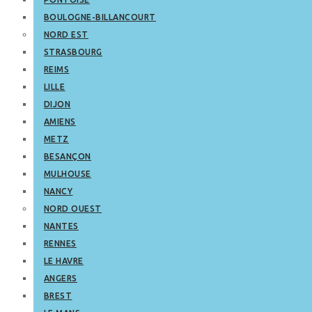
BOULOGNE-BILLANCOURT
NORD EST
STRASBOURG
REIMS
LILLE
DIJON
AMIENS
METZ
BESANÇON
MULHOUSE
NANCY
NORD OUEST
NANTES
RENNES
LE HAVRE
ANGERS
BREST