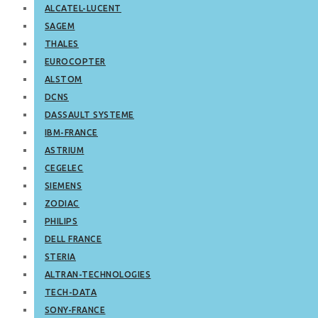
ALCATEL-LUCENT
SAGEM
THALES
EUROCOPTER
ALSTOM
DCNS
DASSAULT SYSTEME
IBM-FRANCE
ASTRIUM
CEGELEC
SIEMENS
ZODIAC
PHILIPS
DELL FRANCE
STERIA
ALTRAN-TECHNOLOGIES
TECH-DATA
SONY-FRANCE