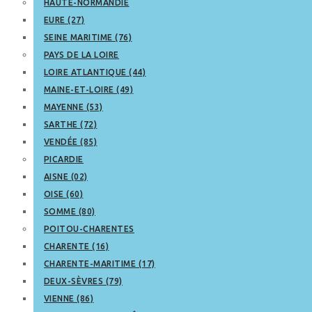
HAUTE-NORMANDIE
EURE (27)
SEINE MARITIME (76)
PAYS DE LA LOIRE
LOIRE ATLANTIQUE (44)
MAINE-ET-LOIRE (49)
MAYENNE (53)
SARTHE (72)
VENDÉE (85)
PICARDIE
AISNE (02)
OISE (60)
SOMME (80)
POITOU-CHARENTES
CHARENTE (16)
CHARENTE-MARITIME (17)
DEUX-SÈVRES (79)
VIENNE (86)