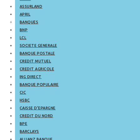
ASSURLAND
APRIL
BANQUES
BNP
LCL
SOCIETE GENERALE
BANQUE POSTALE
CREDIT MUTUEL
CREDIT AGRICOLE
ING DIRECT
BANQUE POPULAIRE
CIC
HSBC
CAISSE D’EPARGNE
CREDIT DU NORD
BPE
BARCLAYS
ALLIANZ BANQUE