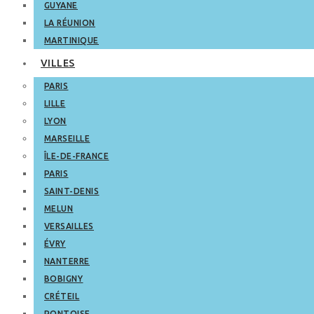
GUYANE
LA RÉUNION
MARTINIQUE
VILLES
PARIS
LILLE
LYON
MARSEILLE
ÎLE-DE-FRANCE
PARIS
SAINT-DENIS
MELUN
VERSAILLES
ÉVRY
NANTERRE
BOBIGNY
CRÉTEIL
PONTOISE