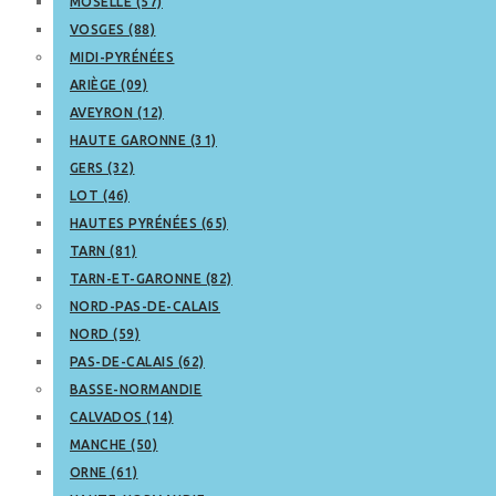
MOSELLE (57)
VOSGES (88)
MIDI-PYRÉNÉES
ARIÈGE (09)
AVEYRON (12)
HAUTE GARONNE (31)
GERS (32)
LOT (46)
HAUTES PYRÉNÉES (65)
TARN (81)
TARN-ET-GARONNE (82)
NORD-PAS-DE-CALAIS
NORD (59)
PAS-DE-CALAIS (62)
BASSE-NORMANDIE
CALVADOS (14)
MANCHE (50)
ORNE (61)