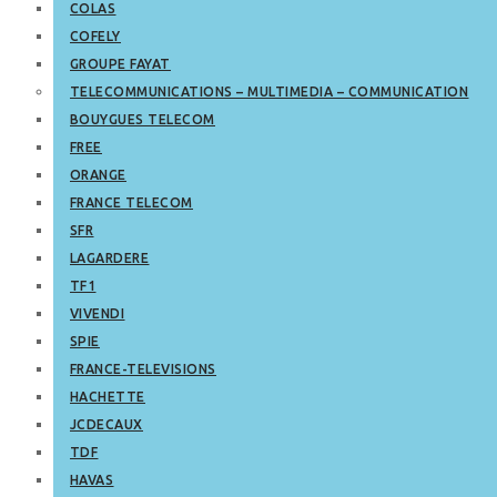
COLAS
COFELY
GROUPE FAYAT
TELECOMMUNICATIONS – MULTIMEDIA – COMMUNICATION
BOUYGUES TELECOM
FREE
ORANGE
FRANCE TELECOM
SFR
LAGARDERE
TF1
VIVENDI
SPIE
FRANCE-TELEVISIONS
HACHETTE
JCDECAUX
TDF
HAVAS