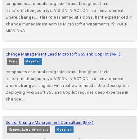
companies and public organizations throughout their
transformation journeys. VISION IN ACTION In an environment
where
change
.... This role is aimed at a consultant experienced in
change
management across Microsoft environments. 💡 YOUR
MISSIONS...
Change Management Lead Microsoft 365 and Copilot (M/F)
Paris
Magellan
companies and public organizations throughout their
transformation journeys. VISION IN ACTION In an environment
where
change
... aligned with real-world needs. Job Description
Deploying Microsoft 365 and Copilot requires deep expertise in
change
...
Senior Change Management Consultant (M/F)
Nantes, Loire-Atlantique
Magellan