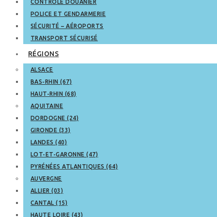
CONTRÔLE DOUANIER
POLICE ET GENDARMERIE
SÉCURITÉ – AÉROPORTS
TRANSPORT SÉCURISÉ
RÉGIONS
ALSACE
BAS-RHIN (67)
HAUT-RHIN (68)
AQUITAINE
DORDOGNE (24)
GIRONDE (33)
LANDES (40)
LOT-ET-GARONNE (47)
PYRÉNÉES ATLANTIQUES (64)
AUVERGNE
ALLIER (03)
CANTAL (15)
HAUTE LOIRE (43)