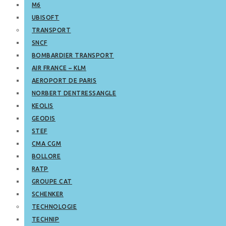
M6
UBISOFT
TRANSPORT
SNCF
BOMBARDIER TRANSPORT
AIR FRANCE – KLM
AEROPORT DE PARIS
NORBERT DENTRESSANGLE
KEOLIS
GEODIS
STEF
CMA CGM
BOLLORE
RATP
GROUPE CAT
SCHENKER
TECHNOLOGIE
TECHNIP