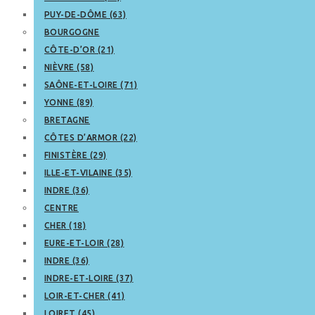
PUY-DE-DÔME (63)
BOURGOGNE
CÔTE-D’OR (21)
NIÈVRE (58)
SAÔNE-ET-LOIRE (71)
YONNE (89)
BRETAGNE
CÔTES D’ARMOR (22)
FINISTÈRE (29)
ILLE-ET-VILAINE (35)
INDRE (36)
CENTRE
CHER (18)
EURE-ET-LOIR (28)
INDRE (36)
INDRE-ET-LOIRE (37)
LOIR-ET-CHER (41)
LOIRET (45)