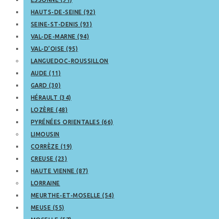
HAUTS-DE-SEINE (92)
SEINE-ST-DENIS (93)
VAL-DE-MARNE (94)
VAL-D’OISE (95)
LANGUEDOC-ROUSSILLON
AUDE (11)
GARD (30)
HÉRAULT (34)
LOZÈRE (48)
PYRÉNÉES ORIENTALES (66)
LIMOUSIN
CORRÈZE (19)
CREUSE (23)
HAUTE VIENNE (87)
LORRAINE
MEURTHE-ET-MOSELLE (54)
MEUSE (55)