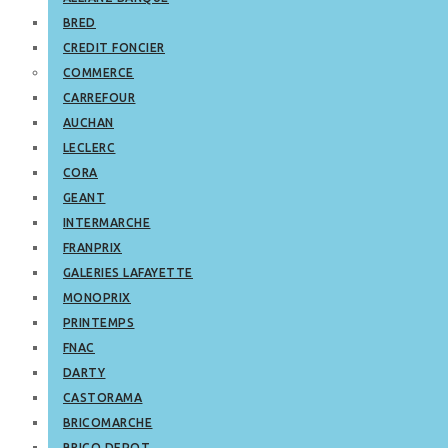
BRED
CREDIT FONCIER
COMMERCE
CARREFOUR
AUCHAN
LECLERC
CORA
GEANT
INTERMARCHE
FRANPRIX
GALERIES LAFAYETTE
MONOPRIX
PRINTEMPS
FNAC
DARTY
CASTORAMA
BRICOMARCHE
BRICO DEPOT