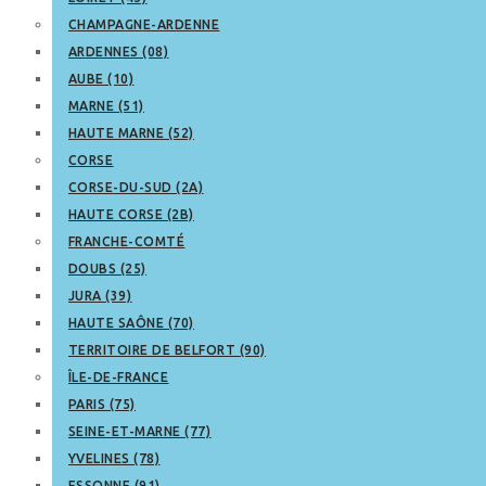
CHAMPAGNE-ARDENNE
ARDENNES (08)
AUBE (10)
MARNE (51)
HAUTE MARNE (52)
CORSE
CORSE-DU-SUD (2A)
HAUTE CORSE (2B)
FRANCHE-COMTÉ
DOUBS (25)
JURA (39)
HAUTE SAÔNE (70)
TERRITOIRE DE BELFORT (90)
ÎLE-DE-FRANCE
PARIS (75)
SEINE-ET-MARNE (77)
YVELINES (78)
ESSONNE (91)