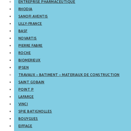
ENTREPRISE PHARMACEUTIQUE
RHODIA
SANOFI AVENTIS
LILLY-FRANCE
BASF
NOVARTIS
PIERRE FABRE
ROCHE
BIOMERIEUX
IPSEN
TRAVAUX – BATIMENT – MATERIAUX DE CONSTRUCTION
SAINT GOBAIN
POINT P
LAFARGE
VINCI
SPIE BATIGNOLLES
BOUYGUES
EIFFAGE