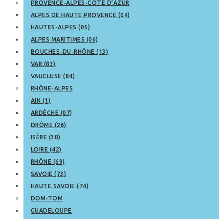
PROVENCE-ALPES-CÔTE D’AZUR
ALPES DE HAUTE PROVENCE (04)
HAUTES-ALPES (05)
ALPES MARITIMES (06)
BOUCHES-DU-RHÔNE (13)
VAR (83)
VAUCLUSE (84)
RHÔNE-ALPES
AIN (1)
ARDÈCHE (07)
DRÔME (26)
ISÈRE (38)
LOIRE (42)
RHÔNE (69)
SAVOIE (73)
HAUTE SAVOIE (74)
DOM-TOM
GUADELOUPE