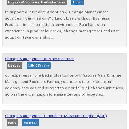
Issy-les-Moulineaux, Hauts-de-Seine
Accor
to support our Product Adoption &
Change
Management
activities. Your mission Working closely with our Business,
Product... in an international environment Gain hands-on
experience in product launches,
change
management and user
adoption Take ownership...
Change Management Business Partner
Monaco
SBM Offshore
our experience for a better blue tomorrow. Purpose As a
Change
Management Business Partner, your role is to provide expert...
advisory services and support to a portfolio of
change
initiatives
across the organization to ensure delivery of expected...
Change Management Consultant M365 and Copilot (M/F)
Paris
Magellan