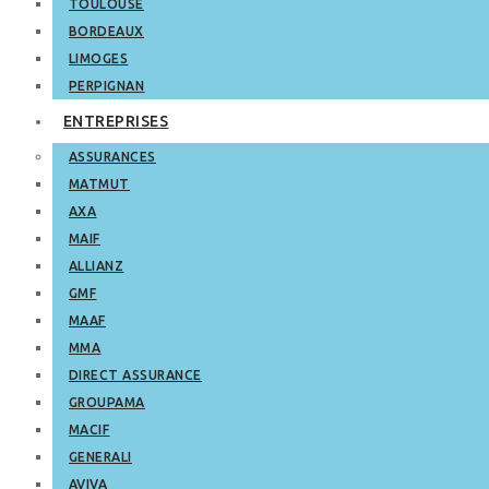
TOULOUSE
BORDEAUX
LIMOGES
PERPIGNAN
ENTREPRISES
ASSURANCES
MATMUT
AXA
MAIF
ALLIANZ
GMF
MAAF
MMA
DIRECT ASSURANCE
GROUPAMA
MACIF
GENERALI
AVIVA