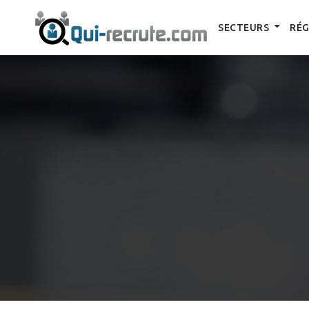
SECTEURS
RÉG