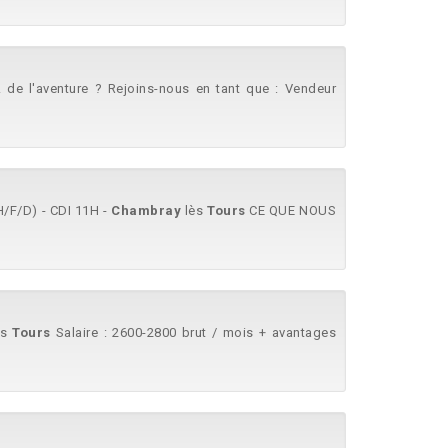
.. de l'aventure ? Rejoins-nous en tant que : Vendeur
(H/F/D) - CDI 11H -
Chambray
lès
Tours
CE QUE NOUS
les
Tours
Salaire : 2600-2800 brut / mois + avantages