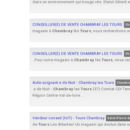
dans un environnement qui bouge vite. Statut Gérant.e
CONSEILLER(E) DE VENTE CHAMBRAY LES TOURS
Ch
magasin à
Chambray
lès
Tours
, nous recherchons u
CONSEILLER(E) DE VENTE CHAMBRAY LES TOURS
Ch
. Pour notre magasin à
Chambray
lès
Tours
, nous re
Aide-soignant.e de Nuit - Chambray les Tours
Chambray
.e de Nuit -
Chambray
les
Tours
(37) Contrat CDI Tem
Région Centre-Val-de-loire...
Vendeur conseil (H/F) - Tours Chambray
Saint-Pierre-d
de
Tours
Les Atlantes! Un magasin qui évolue dans un 