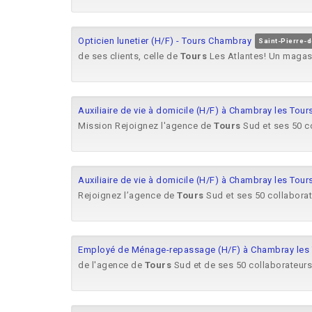
Opticien lunetier (H/F) - Tours Chambray
Saint-Pierre-d
de ses clients, celle de
Tours
Les Atlantes! Un magasi
Auxiliaire de vie à domicile (H/F) à Chambray les Tour
Mission Rejoignez l'agence de
Tours
Sud et ses 50 c
Auxiliaire de vie à domicile (H/F) à Chambray les Tour
Rejoignez l’agence de
Tours
Sud et ses 50 collaborat
Employé de Ménage-repassage (H/F) à Chambray les 
de l'agence de
Tours
Sud et de ses 50 collaborateur