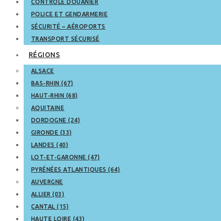
CONTRÔLE DOUANIER
POLICE ET GENDARMERIE
SÉCURITÉ – AÉROPORTS
TRANSPORT SÉCURISÉ
RÉGIONS
ALSACE
BAS-RHIN (67)
HAUT-RHIN (68)
AQUITAINE
DORDOGNE (24)
GIRONDE (33)
LANDES (40)
LOT-ET-GARONNE (47)
PYRÉNÉES ATLANTIQUES (64)
AUVERGNE
ALLIER (03)
CANTAL (15)
HAUTE LOIRE (43)