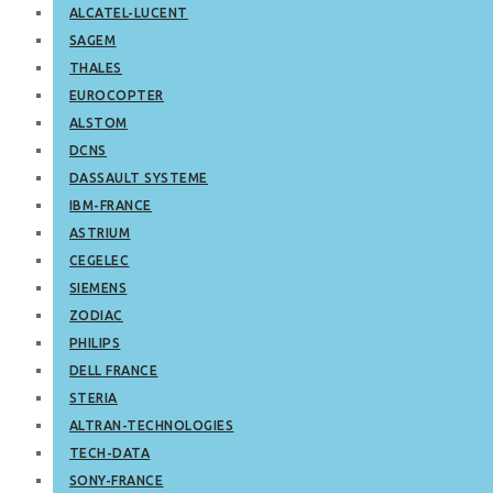
ALCATEL-LUCENT
SAGEM
THALES
EUROCOPTER
ALSTOM
DCNS
DASSAULT SYSTEME
IBM-FRANCE
ASTRIUM
CEGELEC
SIEMENS
ZODIAC
PHILIPS
DELL FRANCE
STERIA
ALTRAN-TECHNOLOGIES
TECH-DATA
SONY-FRANCE