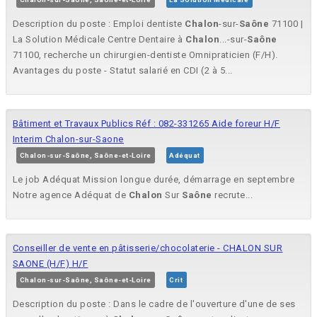
Description du poste : Emploi dentiste
Chalon
-sur-
Saône
71100 |
La Solution Médicale Centre Dentaire à
Chalon
...-sur-
Saône
71100, recherche un chirurgien-dentiste Omnipraticien (F/H).
Avantages du poste - Statut salarié en CDI (2 à 5...
Bâtiment et Travaux Publics Réf : 082-331265 Aide foreur H/F
Interim Chalon-sur-Saone
Chalon-sur-Saône, Saône-et-Loire
Adéquat
Le job Adéquat Mission longue durée, démarrage en septembre
Notre agence Adéquat de
Chalon
Sur
Saône
recrute...
Conseiller de vente en pâtisserie/chocolaterie - CHALON SUR
SAONE (H/F) H/F
Chalon-sur-Saône, Saône-et-Loire
Crit
Description du poste : Dans le cadre de l'ouverture d'une de ses