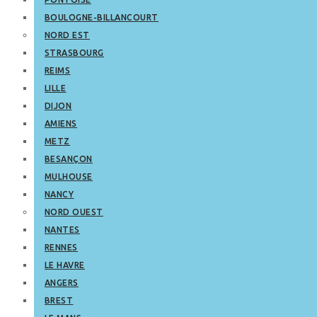
BOULOGNE-BILLANCOURT
NORD EST
STRASBOURG
REIMS
LILLE
DIJON
AMIENS
METZ
BESANÇON
MULHOUSE
NANCY
NORD OUEST
NANTES
RENNES
LE HAVRE
ANGERS
BREST