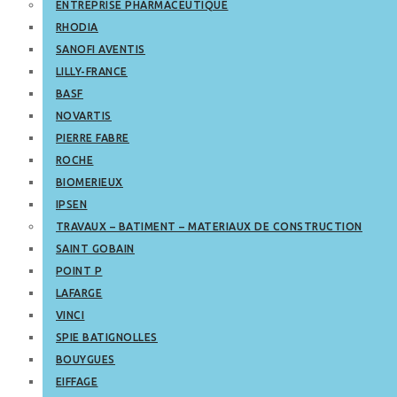
ENTREPRISE PHARMACEUTIQUE
RHODIA
SANOFI AVENTIS
LILLY-FRANCE
BASF
NOVARTIS
PIERRE FABRE
ROCHE
BIOMERIEUX
IPSEN
TRAVAUX – BATIMENT – MATERIAUX DE CONSTRUCTION
SAINT GOBAIN
POINT P
LAFARGE
VINCI
SPIE BATIGNOLLES
BOUYGUES
EIFFAGE