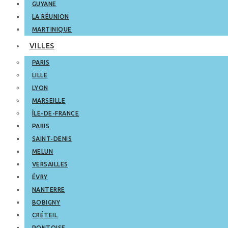
GUYANE
LA RÉUNION
MARTINIQUE
VILLES
PARIS
LILLE
LYON
MARSEILLE
ÎLE-DE-FRANCE
PARIS
SAINT-DENIS
MELUN
VERSAILLES
ÉVRY
NANTERRE
BOBIGNY
CRÉTEIL
PONTOISE