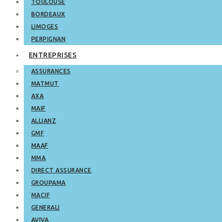
TOULOUSE
BORDEAUX
LIMOGES
PERPIGNAN
ENTREPRISES
ASSURANCES
MATMUT
AXA
MAIF
ALLIANZ
GMF
MAAF
MMA
DIRECT ASSURANCE
GROUPAMA
MACIF
GENERALI
AVIVA