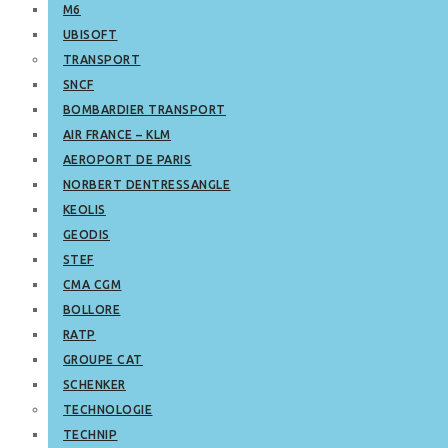
M6
UBISOFT
TRANSPORT
SNCF
BOMBARDIER TRANSPORT
AIR FRANCE – KLM
AEROPORT DE PARIS
NORBERT DENTRESSANGLE
KEOLIS
GEODIS
STEF
CMA CGM
BOLLORE
RATP
GROUPE CAT
SCHENKER
TECHNOLOGIE
TECHNIP