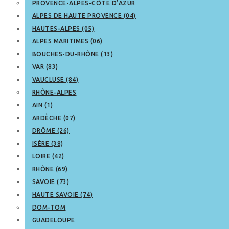
PROVENCE-ALPES-CÔTE D’AZUR
ALPES DE HAUTE PROVENCE (04)
HAUTES-ALPES (05)
ALPES MARITIMES (06)
BOUCHES-DU-RHÔNE (13)
VAR (83)
VAUCLUSE (84)
RHÔNE-ALPES
AIN (1)
ARDÈCHE (07)
DRÔME (26)
ISÈRE (38)
LOIRE (42)
RHÔNE (69)
SAVOIE (73)
HAUTE SAVOIE (74)
DOM-TOM
GUADELOUPE