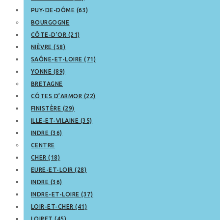
PUY-DE-DÔME (63)
BOURGOGNE
CÔTE-D’OR (21)
NIÈVRE (58)
SAÔNE-ET-LOIRE (71)
YONNE (89)
BRETAGNE
CÔTES D’ARMOR (22)
FINISTÈRE (29)
ILLE-ET-VILAINE (35)
INDRE (36)
CENTRE
CHER (18)
EURE-ET-LOIR (28)
INDRE (36)
INDRE-ET-LOIRE (37)
LOIR-ET-CHER (41)
LOIRET (45)