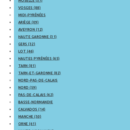
MOSELLE (57)
VOSGES (88)
MIDI-PYRÉNÉES
ARIÈGE (09)
AVEYRON (12)
HAUTE GARONNE (31)
GERS (32)
LOT (46)
HAUTES PYRÉNÉES (65)
TARN (81)
TARN-ET-GARONNE (82)
NORD-PAS-DE-CALAIS
NORD (59)
PAS-DE-CALAIS (62)
BASSE-NORMANDIE
CALVADOS (14)
MANCHE (50)
ORNE (61)