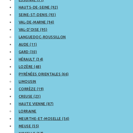
HAUTS-DE-SEINE (92)
SEINE-ST-DENIS (93)
VAL-DE-MARNE (94)
VAL-D’OISE (95)
LANGUEDOC-ROUSSILLON
AUDE (11)
GARD (30)
HÉRAULT (34)
LOZÈRE (48)
PYRÉNÉES ORIENTALES (66)
LIMOUSIN
CORRÈZE (19)
CREUSE (23)
HAUTE VIENNE (87)
LORRAINE
MEURTHE-ET-MOSELLE (54)
MEUSE (55)