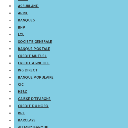
ASSURLAND
APRIL
BANQUES
BNP
LCL
SOCIETE GENERALE
BANQUE POSTALE
CREDIT MUTUEL
CREDIT AGRICOLE
ING DIRECT
BANQUE POPULAIRE
CIC
HSBC
CAISSE D’EPARGNE
CREDIT DU NORD
BPE
BARCLAYS
ALLIANZ BANQUE