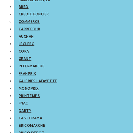
BRED
CREDIT FONCIER
COMMERCE
CARREFOUR
AUCHAN
LECLERC
CORA
GEANT
INTERMARCHE
FRANPRIX
GALERIES LAFAYETTE
MONOPRIX
PRINTEMPS
FNAC
DARTY
CASTORAMA
BRICOMARCHE
BRICO DEPOT