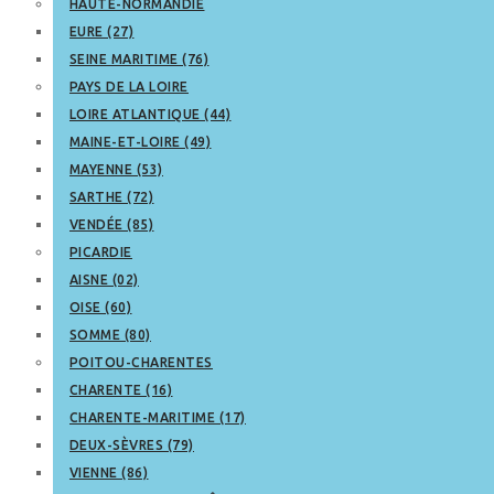
HAUTE-NORMANDIE
EURE (27)
SEINE MARITIME (76)
PAYS DE LA LOIRE
LOIRE ATLANTIQUE (44)
MAINE-ET-LOIRE (49)
MAYENNE (53)
SARTHE (72)
VENDÉE (85)
PICARDIE
AISNE (02)
OISE (60)
SOMME (80)
POITOU-CHARENTES
CHARENTE (16)
CHARENTE-MARITIME (17)
DEUX-SÈVRES (79)
VIENNE (86)