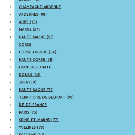
CHAMPAGNE-ARDENNE
ARDENNES (08)
AUBE (10)
MARNE (51)
HAUTE MARNE (52)
CORSE
CORSE-DU-SUD (2A)
HAUTE CORSE (2B)
FRANCHE-COMTÉ
DOUBS (25)
JURA (39)
HAUTE SAÔNE (70)
TERRITOIRE DE BELFORT (90)
ÎLE-DE-FRANCE
PARIS (75)
SEINE-ET-MARNE (77)
YVELINES (78)
ESSONNE (91)