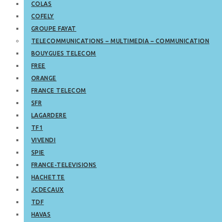
COLAS
COFELY
GROUPE FAYAT
TELECOMMUNICATIONS – MULTIMEDIA – COMMUNICATION
BOUYGUES TELECOM
FREE
ORANGE
FRANCE TELECOM
SFR
LAGARDERE
TF1
VIVENDI
SPIE
FRANCE-TELEVISIONS
HACHETTE
JCDECAUX
TDF
HAVAS