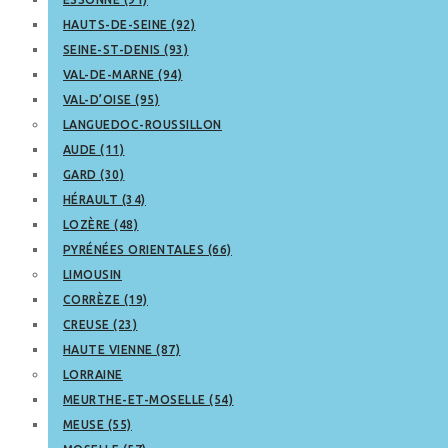
HAUTS-DE-SEINE (92)
SEINE-ST-DENIS (93)
VAL-DE-MARNE (94)
VAL-D’OISE (95)
LANGUEDOC-ROUSSILLON
AUDE (11)
GARD (30)
HÉRAULT (34)
LOZÈRE (48)
PYRÉNÉES ORIENTALES (66)
LIMOUSIN
CORRÈZE (19)
CREUSE (23)
HAUTE VIENNE (87)
LORRAINE
MEURTHE-ET-MOSELLE (54)
MEUSE (55)