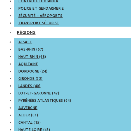
CONTRÔLE DOUANIER
POLICE ET GENDARMERIE
SÉCURITÉ – AÉROPORTS
TRANSPORT SÉCURISÉ
RÉGIONS
ALSACE
BAS-RHIN (67)
HAUT-RHIN (68)
AQUITAINE
DORDOGNE (24)
GIRONDE (33)
LANDES (40)
LOT-ET-GARONNE (47)
PYRÉNÉES ATLANTIQUES (64)
AUVERGNE
ALLIER (03)
CANTAL (15)
HAUTE LOIRE (43)