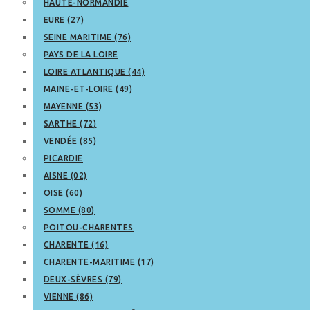
HAUTE-NORMANDIE
EURE (27)
SEINE MARITIME (76)
PAYS DE LA LOIRE
LOIRE ATLANTIQUE (44)
MAINE-ET-LOIRE (49)
MAYENNE (53)
SARTHE (72)
VENDÉE (85)
PICARDIE
AISNE (02)
OISE (60)
SOMME (80)
POITOU-CHARENTES
CHARENTE (16)
CHARENTE-MARITIME (17)
DEUX-SÈVRES (79)
VIENNE (86)