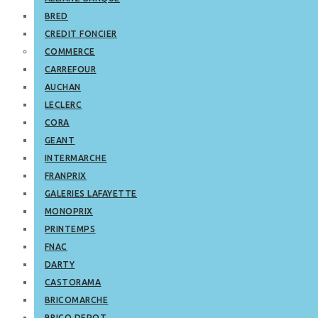
BRED
CREDIT FONCIER
COMMERCE
CARREFOUR
AUCHAN
LECLERC
CORA
GEANT
INTERMARCHE
FRANPRIX
GALERIES LAFAYETTE
MONOPRIX
PRINTEMPS
FNAC
DARTY
CASTORAMA
BRICOMARCHE
BRICO DEPOT