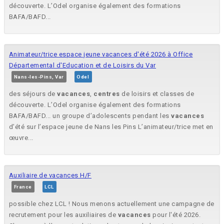
découverte. L’Odel organise également des formations
BAFA/BAFD...
Animateur/trice espace jeune vacances d'été 2026 à Office
Départemental d'Education et de Loisirs du Var
Nans-les-Pins, Var
Odel
des séjours de
vacances
,
centres
de loisirs et classes de
découverte. L’Odel organise également des formations
BAFA/BAFD... un groupe d’adolescents pendant les
vacances
d’été sur l’espace jeune de Nans les Pins L’animateur/trice met en
œuvre...
Auxiliaire de vacances H/F
France
LCL
possible chez LCL ! Nous menons actuellement une campagne de
recrutement pour les auxiliaires de
vacances
pour l'été 2026.