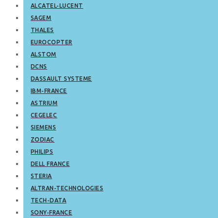
ALCATEL-LUCENT
SAGEM
THALES
EUROCOPTER
ALSTOM
DCNS
DASSAULT SYSTEME
IBM-FRANCE
ASTRIUM
CEGELEC
SIEMENS
ZODIAC
PHILIPS
DELL FRANCE
STERIA
ALTRAN-TECHNOLOGIES
TECH-DATA
SONY-FRANCE