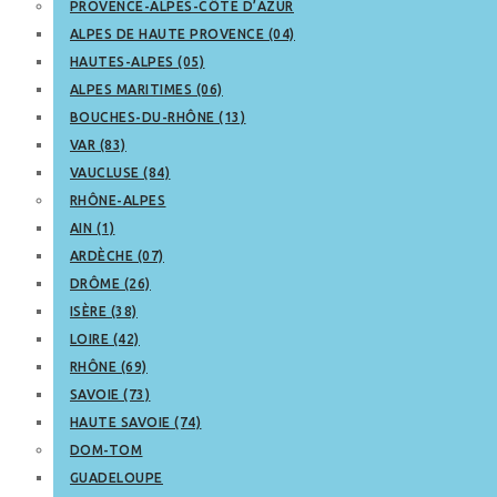
PROVENCE-ALPES-CÔTE D’AZUR
ALPES DE HAUTE PROVENCE (04)
HAUTES-ALPES (05)
ALPES MARITIMES (06)
BOUCHES-DU-RHÔNE (13)
VAR (83)
VAUCLUSE (84)
RHÔNE-ALPES
AIN (1)
ARDÈCHE (07)
DRÔME (26)
ISÈRE (38)
LOIRE (42)
RHÔNE (69)
SAVOIE (73)
HAUTE SAVOIE (74)
DOM-TOM
GUADELOUPE