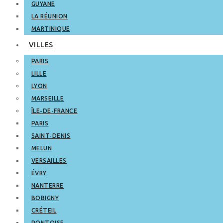
GUYANE
LA RÉUNION
MARTINIQUE
VILLES
PARIS
LILLE
LYON
MARSEILLE
ÎLE-DE-FRANCE
PARIS
SAINT-DENIS
MELUN
VERSAILLES
ÉVRY
NANTERRE
BOBIGNY
CRÉTEIL
PONTOISE