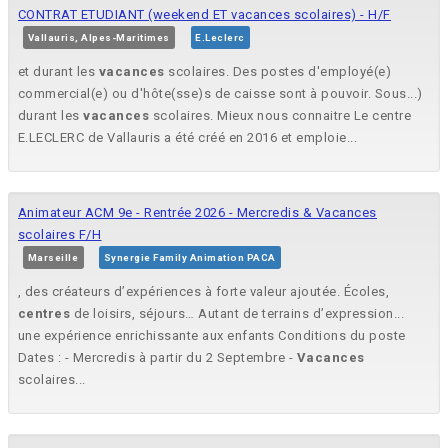
CONTRAT ETUDIANT (weekend ET vacances scolaires) - H/F
Vallauris, Alpes-Maritimes
E.Leclerc
et durant les
vacances
scolaires. Des postes d'employé(e)
commercial(e) ou d'hôte(sse)s de caisse sont à pouvoir. Sous...)
durant les
vacances
scolaires. Mieux nous connaitre Le centre
E.LECLERC de Vallauris a été créé en 2016 et emploie...
Animateur ACM 9e - Rentrée 2026 - Mercredis & Vacances
scolaires F/H
Marseille
Synergie Family Animation PACA
, des créateurs d’expériences à forte valeur ajoutée. Écoles,
centres
de loisirs, séjours… Autant de terrains d’expression...
une expérience enrichissante aux enfants Conditions du poste
Dates : - Mercredis à partir du 2 Septembre -
Vacances
scolaires...