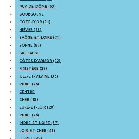
PUY-DE-DÔME (63)
BOURGOGNE
CÔTE-D’OR (21)
NIÈVRE (58)
SAÔNE-ET-LOIRE (71)
YONNE (89)
BRETAGNE
CÔTES D’ARMOR (22)
FINISTÈRE (29)
ILLE-ET-VILAINE (35)
INDRE (36)
CENTRE
CHER (18)
EURE-ET-LOIR (28)
INDRE (36)
INDRE-ET-LOIRE (37)
LOIR-ET-CHER (41)
LOIRET (45)