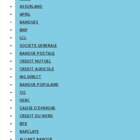
ASSURLAND
APRIL
BANQUES
BNP
LCL
SOCIETE GENERALE
BANQUE POSTALE
CREDIT MUTUEL
CREDIT AGRICOLE
ING DIRECT
BANQUE POPULAIRE
CIC
HSBC
CAISSE D’EPARGNE
CREDIT DU NORD
BPE
BARCLAYS
ALLIANZ BANQUE