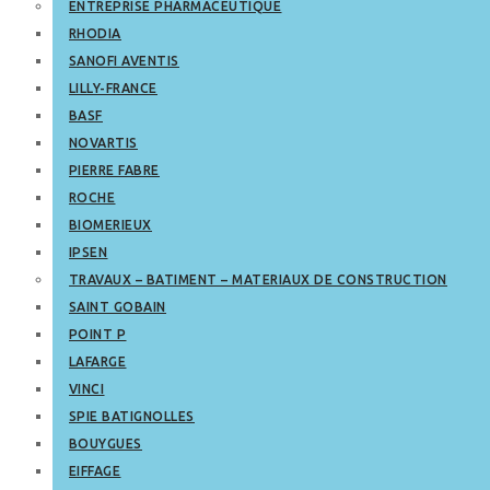
ENTREPRISE PHARMACEUTIQUE
RHODIA
SANOFI AVENTIS
LILLY-FRANCE
BASF
NOVARTIS
PIERRE FABRE
ROCHE
BIOMERIEUX
IPSEN
TRAVAUX – BATIMENT – MATERIAUX DE CONSTRUCTION
SAINT GOBAIN
POINT P
LAFARGE
VINCI
SPIE BATIGNOLLES
BOUYGUES
EIFFAGE