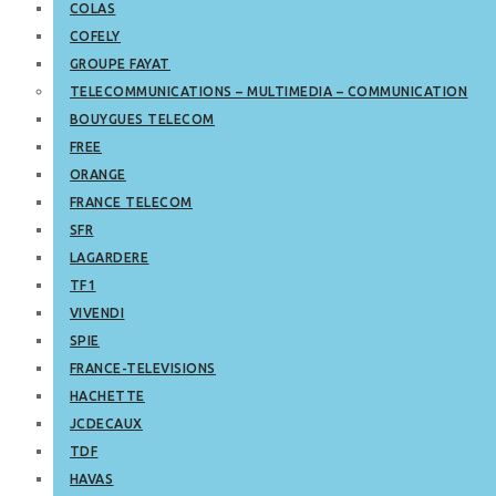
COLAS
COFELY
GROUPE FAYAT
TELECOMMUNICATIONS – MULTIMEDIA – COMMUNICATION
BOUYGUES TELECOM
FREE
ORANGE
FRANCE TELECOM
SFR
LAGARDERE
TF1
VIVENDI
SPIE
FRANCE-TELEVISIONS
HACHETTE
JCDECAUX
TDF
HAVAS