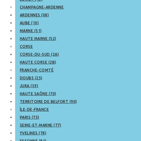
CHAMPAGNE-ARDENNE
ARDENNES (08)
AUBE (10)
MARNE (51)
HAUTE MARNE (52)
CORSE
CORSE-DU-SUD (2A)
HAUTE CORSE (2B)
FRANCHE-COMTÉ
DOUBS (25)
JURA (39)
HAUTE SAÔNE (70)
TERRITOIRE DE BELFORT (90)
ÎLE-DE-FRANCE
PARIS (75)
SEINE-ET-MARNE (77)
YVELINES (78)
ESSONNE (91)