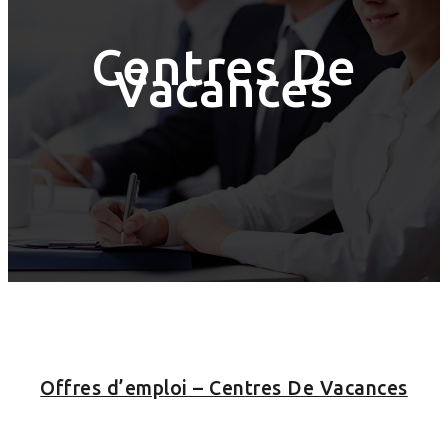
Centres De
Vacances
Offres d’emploi – Centres De Vacances