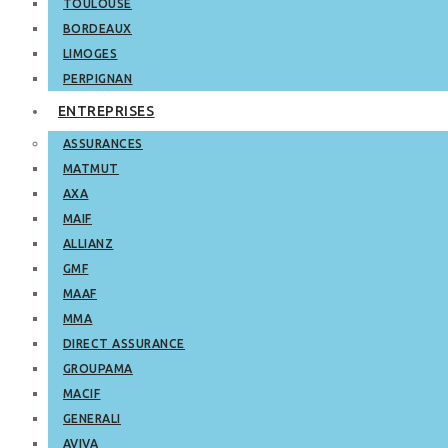
TOULOUSE
BORDEAUX
LIMOGES
PERPIGNAN
ENTREPRISES
ASSURANCES
MATMUT
AXA
MAIF
ALLIANZ
GMF
MAAF
MMA
DIRECT ASSURANCE
GROUPAMA
MACIF
GENERALI
AVIVA