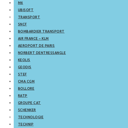
M6
UBISOFT
TRANSPORT
SNCF
BOMBARDIER TRANSPORT
AIR FRANCE – KLM
AEROPORT DE PARIS
NORBERT DENTRESSANGLE
KEOLIS
GEODIS
STEF
CMA CGM
BOLLORE
RATP
GROUPE CAT
SCHENKER
TECHNOLOGIE
TECHNIP