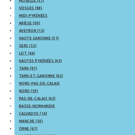
MOSELLE (57)
VOSGES (88)
MIDI-PYRÉNÉES
ARIÈGE (09)
AVEYRON (12)
HAUTE GARONNE (31)
GERS (32)
LOT (46)
HAUTES PYRÉNÉES (65)
TARN (81)
TARN-ET-GARONNE (82)
NORD-PAS-DE-CALAIS
NORD (59)
PAS-DE-CALAIS (62)
BASSE-NORMANDIE
CALVADOS (14)
MANCHE (50)
ORNE (61)