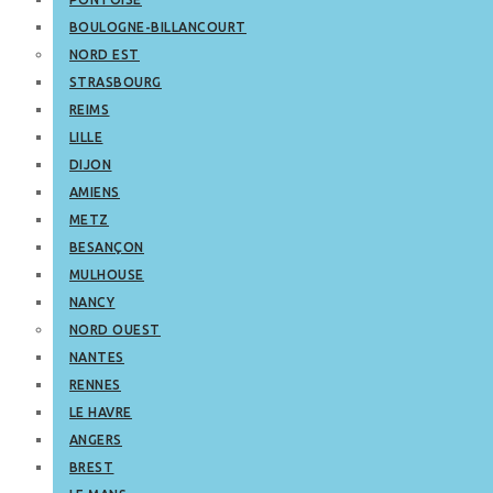
BOULOGNE-BILLANCOURT
NORD EST
STRASBOURG
REIMS
LILLE
DIJON
AMIENS
METZ
BESANÇON
MULHOUSE
NANCY
NORD OUEST
NANTES
RENNES
LE HAVRE
ANGERS
BREST