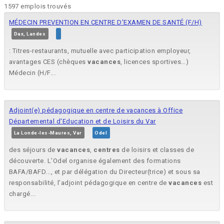
1597 emplois trouvés
MÉDECIN PREVENTION EN CENTRE D'EXAMEN DE SANTÉ (F/H)
Dax, Landes
: Titres-restaurants, mutuelle avec participation employeur,
avantages CES (chèques
vacances
, licences sportives…)
Médecin (H/F...
Adjoint(e) pédagogique en centre de vacances à Office
Départemental d'Education et de Loisirs du Var
La Londe-les-Maures, Var
Odel
des séjours de
vacances
,
centres
de loisirs et classes de
découverte. L’Odel organise également des formations
BAFA/BAFD..., et par délégation du Directeur(trice) et sous sa
responsabilité, l’adjoint pédagogique en centre de
vacances
est
chargé...