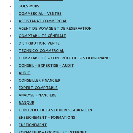
SOLS MURS
COMMERCIAL – VENTES
ASSISTANAT COMMERCIAL
AGENT DE VOYAGE ET DE RÉSERVATION
COMPTABILITÉ GÉNÉRALE
DISTRIBUTION, VENTE
TECHNICO-COMMERCIAL
COMPTABILITÉ – CONTRÔLE DE GESTION-FINANCE
CONSEIL – EXPERTISE – AUDIT
AUDIT
CONSEILLER FINANCIER
EXPERT-COMPTABLE
ANALYSE FINANCIÈRE
BANQUE
CONTRÔLE DE GESTION RESTAURATION
ENSEIGNEMENT – FORMATIONS
ENSEIGNEMENT
FORMATEUR – LOGICIEL ET INTERNET