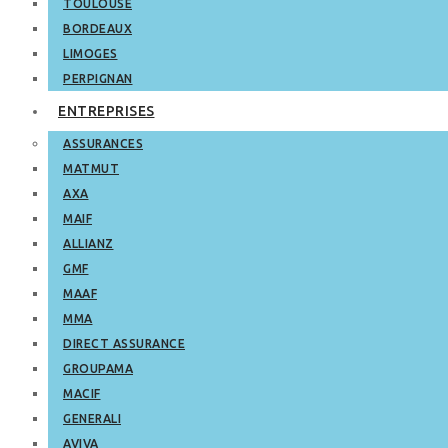
TOULOUSE
BORDEAUX
LIMOGES
PERPIGNAN
ENTREPRISES
ASSURANCES
MATMUT
AXA
MAIF
ALLIANZ
GMF
MAAF
MMA
DIRECT ASSURANCE
GROUPAMA
MACIF
GENERALI
AVIVA