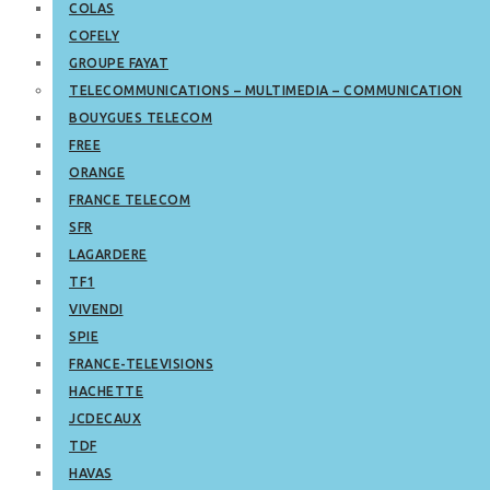
COLAS
COFELY
GROUPE FAYAT
TELECOMMUNICATIONS – MULTIMEDIA – COMMUNICATION
BOUYGUES TELECOM
FREE
ORANGE
FRANCE TELECOM
SFR
LAGARDERE
TF1
VIVENDI
SPIE
FRANCE-TELEVISIONS
HACHETTE
JCDECAUX
TDF
HAVAS