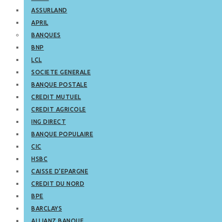
ASSURLAND
APRIL
BANQUES
BNP
LCL
SOCIETE GENERALE
BANQUE POSTALE
CREDIT MUTUEL
CREDIT AGRICOLE
ING DIRECT
BANQUE POPULAIRE
CIC
HSBC
CAISSE D’EPARGNE
CREDIT DU NORD
BPE
BARCLAYS
ALLIANZ BANQUE