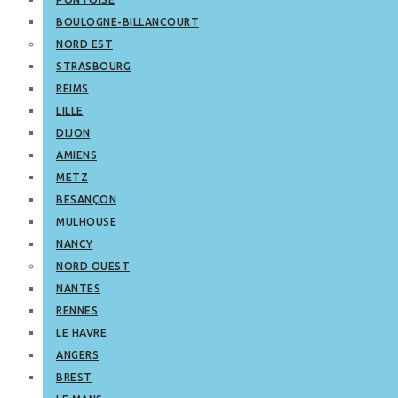
BOULOGNE-BILLANCOURT
NORD EST
STRASBOURG
REIMS
LILLE
DIJON
AMIENS
METZ
BESANÇON
MULHOUSE
NANCY
NORD OUEST
NANTES
RENNES
LE HAVRE
ANGERS
BREST