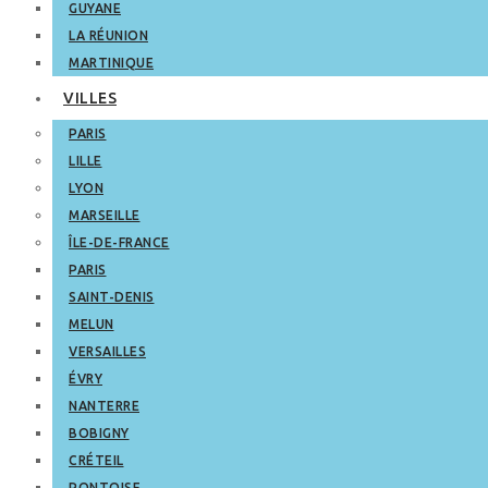
GUYANE
LA RÉUNION
MARTINIQUE
VILLES
PARIS
LILLE
LYON
MARSEILLE
ÎLE-DE-FRANCE
PARIS
SAINT-DENIS
MELUN
VERSAILLES
ÉVRY
NANTERRE
BOBIGNY
CRÉTEIL
PONTOISE