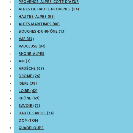
PROVENCE-ALPES-CÔTE D’AZUR
ALPES DE HAUTE PROVENCE (04)
HAUTES-ALPES (05)
ALPES MARITIMES (06)
BOUCHES-DU-RHÔNE (13)
VAR (83)
VAUCLUSE (84)
RHÔNE-ALPES
AIN (1)
ARDÈCHE (07)
DRÔME (26)
ISÈRE (38)
LOIRE (42)
RHÔNE (69)
SAVOIE (73)
HAUTE SAVOIE (74)
DOM-TOM
GUADELOUPE