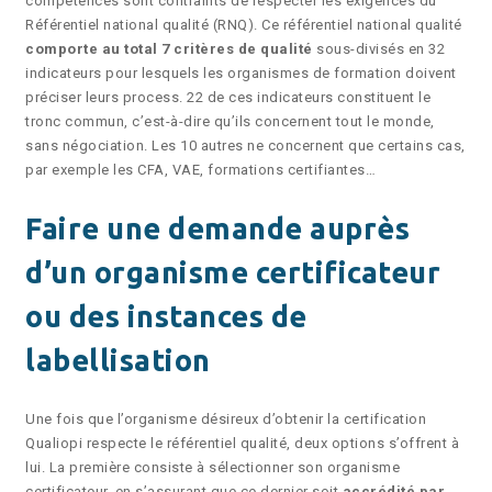
compétences sont contraints de respecter les exigences du
Référentiel national qualité (RNQ). Ce référentiel national qualité
comporte au total 7 critères de qualité
sous-divisés en 32
indicateurs pour lesquels les organismes de formation doivent
préciser leurs process. 22 de ces indicateurs constituent le
tronc commun, c’est-à-dire qu’ils concernent tout le monde,
sans négociation. Les 10 autres ne concernent que certains cas,
par exemple les CFA, VAE, formations certifiantes…
Faire une demande auprès
d’un organisme certificateur
ou des instances de
labellisation
Une fois que l’organisme désireux d’obtenir la certification
Qualiopi respecte le référentiel qualité, deux options s’offrent à
lui. La première consiste à sélectionner son organisme
certificateur, en s’assurant que ce dernier soit
accrédité par