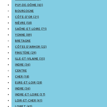
PUY-DE-DÔME (63)
BOURGOGNE
CÔTE-D’OR (21)
NIÈVRE (58)
SAÔNE-ET-LOIRE (71)
YONNE (89)
BRETAGNE
CÔTES D’ARMOR (22)
FINISTÈRE (29)
ILLE-ET-VILAINE (35)
INDRE (36)
CENTRE
CHER (18)
EURE-ET-LOIR (28)
INDRE (36)
INDRE-ET-LOIRE (37)
LOIR-ET-CHER (41)
LOIRET (45)