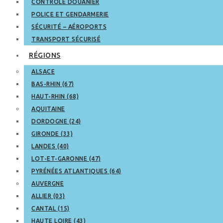
CONTRÔLE DOUANIER
POLICE ET GENDARMERIE
SÉCURITÉ – AÉROPORTS
TRANSPORT SÉCURISÉ
RÉGIONS
ALSACE
BAS-RHIN (67)
HAUT-RHIN (68)
AQUITAINE
DORDOGNE (24)
GIRONDE (33)
LANDES (40)
LOT-ET-GARONNE (47)
PYRÉNÉES ATLANTIQUES (64)
AUVERGNE
ALLIER (03)
CANTAL (15)
HAUTE LOIRE (43)