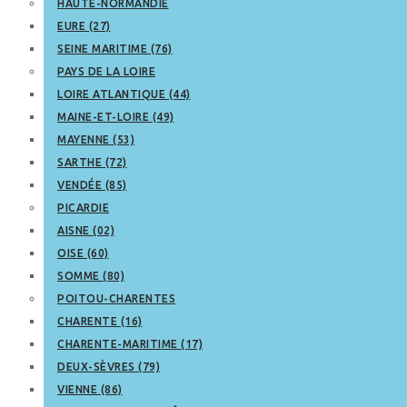
HAUTE-NORMANDIE
EURE (27)
SEINE MARITIME (76)
PAYS DE LA LOIRE
LOIRE ATLANTIQUE (44)
MAINE-ET-LOIRE (49)
MAYENNE (53)
SARTHE (72)
VENDÉE (85)
PICARDIE
AISNE (02)
OISE (60)
SOMME (80)
POITOU-CHARENTES
CHARENTE (16)
CHARENTE-MARITIME (17)
DEUX-SÈVRES (79)
VIENNE (86)