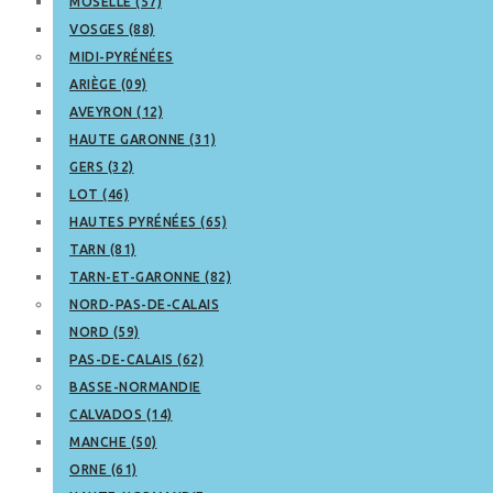
MOSELLE (57)
VOSGES (88)
MIDI-PYRÉNÉES
ARIÈGE (09)
AVEYRON (12)
HAUTE GARONNE (31)
GERS (32)
LOT (46)
HAUTES PYRÉNÉES (65)
TARN (81)
TARN-ET-GARONNE (82)
NORD-PAS-DE-CALAIS
NORD (59)
PAS-DE-CALAIS (62)
BASSE-NORMANDIE
CALVADOS (14)
MANCHE (50)
ORNE (61)