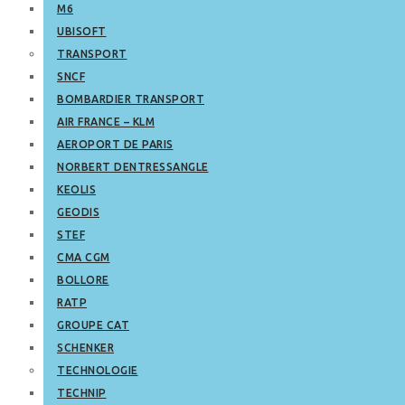
M6
UBISOFT
TRANSPORT
SNCF
BOMBARDIER TRANSPORT
AIR FRANCE – KLM
AEROPORT DE PARIS
NORBERT DENTRESSANGLE
KEOLIS
GEODIS
STEF
CMA CGM
BOLLORE
RATP
GROUPE CAT
SCHENKER
TECHNOLOGIE
TECHNIP