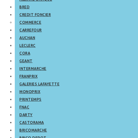
BRED
CREDIT FONCIER
COMMERCE
CARREFOUR
AUCHAN
LECLERC
CORA
GEANT
INTERMARCHE
FRANPRIX
GALERIES LAFAYETTE
MONOPRIX
PRINTEMPS
FNAC
DARTY
CASTORAMA
BRICOMARCHE
BRICO DEPOT