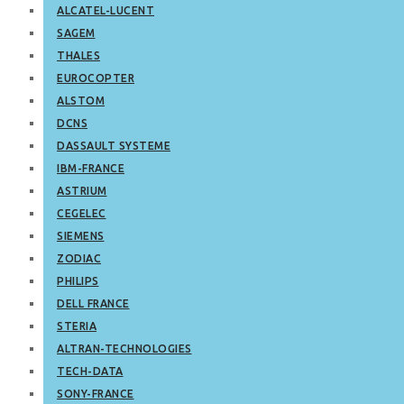
ALCATEL-LUCENT
SAGEM
THALES
EUROCOPTER
ALSTOM
DCNS
DASSAULT SYSTEME
IBM-FRANCE
ASTRIUM
CEGELEC
SIEMENS
ZODIAC
PHILIPS
DELL FRANCE
STERIA
ALTRAN-TECHNOLOGIES
TECH-DATA
SONY-FRANCE