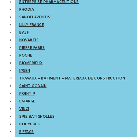
ENTREPRISE PHARMACEUTIQUE
RHODIA
SANOFI AVENTIS
LILLY-FRANCE
BASF
NOVARTIS
PIERRE FABRE
ROCHE
BIOMERIEUX
IPSEN
TRAVAUX – BATIMENT – MATERIAUX DE CONSTRUCTION
SAINT GOBAIN
POINT P
LAFARGE
VINCI
SPIE BATIGNOLLES
BOUYGUES
EIFFAGE