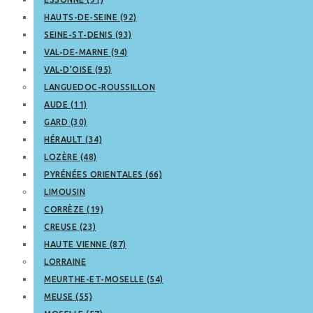
HAUTS-DE-SEINE (92)
SEINE-ST-DENIS (93)
VAL-DE-MARNE (94)
VAL-D’OISE (95)
LANGUEDOC-ROUSSILLON
AUDE (11)
GARD (30)
HÉRAULT (34)
LOZÈRE (48)
PYRÉNÉES ORIENTALES (66)
LIMOUSIN
CORRÈZE (19)
CREUSE (23)
HAUTE VIENNE (87)
LORRAINE
MEURTHE-ET-MOSELLE (54)
MEUSE (55)