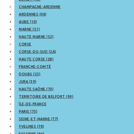
CHAMPAGNE-ARDENNE
ARDENNES (08)
AUBE (10)
MARNE (51)
HAUTE MARNE (52)
CORSE
CORSE-DU-SUD (2A)
HAUTE CORSE (2B)
FRANCHE-COMTÉ
DOUBS (25)
JURA (39)
HAUTE SAÔNE (70)
TERRITOIRE DE BELFORT (90)
ÎLE-DE-FRANCE
PARIS (75)
SEINE-ET-MARNE (77)
YVELINES (78)
ESSONNE (91)