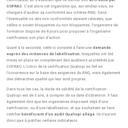
COFRAC
. C’est alors cet organisme qui, sur rendez-vous, se
chargera d’auditer sa conformité aux critères RNQ. Dans
l’éventualité où des non-conformités seraient relevées, que
celles-ci soient bloquantes ou non bloquantes, l’organisme de
formation dispose de 8 jours pour proposer à l’organisme
certificateur son plan d’action.
Quant à la seconde, celle-ci consiste à faire une
demande
auprès des instances de labellisation
, lesquelles ont été
mises en place en complément des auditeurs accrédités par
COFRAC. L’octroi de la certification Qualiopi se fait en
l’occurrence sur la base des exigences du RNQ, mais également
des démarches qualité qui leur sont propres.
Dans tous les cas, la durée de validité de la certification
Qualiopi est de 3 ans, à compter de sa date d’obtention. Il faut
également dire que les organismes disposant déjà d’une
certification, ou d’une labellisation, et qui souhaitent se faire
certifier
bénéficient d’un audit Qualiopi allégé
. Ils n’auront
donc pas à justifier certains indicateurs.