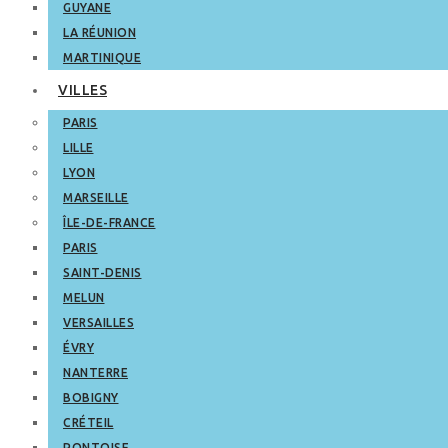
GUYANE
LA RÉUNION
MARTINIQUE
VILLES
PARIS
LILLE
LYON
MARSEILLE
ÎLE-DE-FRANCE
PARIS
SAINT-DENIS
MELUN
VERSAILLES
ÉVRY
NANTERRE
BOBIGNY
CRÉTEIL
PONTOISE