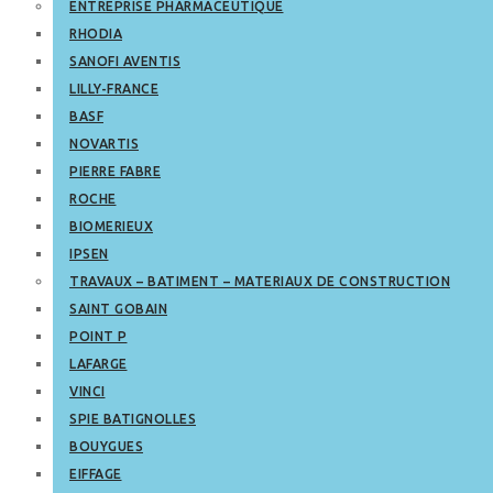
ENTREPRISE PHARMACEUTIQUE
RHODIA
SANOFI AVENTIS
LILLY-FRANCE
BASF
NOVARTIS
PIERRE FABRE
ROCHE
BIOMERIEUX
IPSEN
TRAVAUX – BATIMENT – MATERIAUX DE CONSTRUCTION
SAINT GOBAIN
POINT P
LAFARGE
VINCI
SPIE BATIGNOLLES
BOUYGUES
EIFFAGE