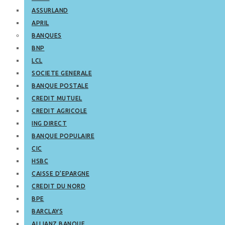
ASSURLAND
APRIL
BANQUES
BNP
LCL
SOCIETE GENERALE
BANQUE POSTALE
CREDIT MUTUEL
CREDIT AGRICOLE
ING DIRECT
BANQUE POPULAIRE
CIC
HSBC
CAISSE D’EPARGNE
CREDIT DU NORD
BPE
BARCLAYS
ALLIANZ BANQUE