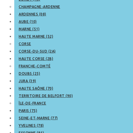
CHAMPAGNE-ARDENNE
ARDENNES (08)
AUBE (10)
MARNE (51)
HAUTE MARNE (52)
CORSE
CORSE-DU-SUD (2A)
HAUTE CORSE (2B)
FRANCHE-COMTÉ
DOUBS (25)
JURA (39)
HAUTE SAÔNE (70)
TERRITOIRE DE BELFORT (90)
ÎLE-DE-FRANCE
PARIS (75)
SEINE-ET-MARNE (77)
YVELINES (78)
ESSONNE (91)