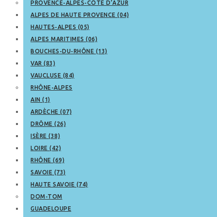
PROVENCE-ALPES-CÔTE D’AZUR
ALPES DE HAUTE PROVENCE (04)
HAUTES-ALPES (05)
ALPES MARITIMES (06)
BOUCHES-DU-RHÔNE (13)
VAR (83)
VAUCLUSE (84)
RHÔNE-ALPES
AIN (1)
ARDÈCHE (07)
DRÔME (26)
ISÈRE (38)
LOIRE (42)
RHÔNE (69)
SAVOIE (73)
HAUTE SAVOIE (74)
DOM-TOM
GUADELOUPE