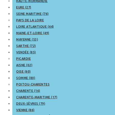
HAUTE-NORMANDIE
EURE (27)
SEINE MARITIME (76)
PAYS DE LA LOIRE
LOIRE ATLANTIQUE (44)
MAINE-ET-LOIRE (49)
MAYENNE (53)
SARTHE (72)
VENDÉE (85)
PICARDIE
AISNE (02)
OISE (60)
SOMME (80)
POITOU-CHARENTES
CHARENTE (16)
CHARENTE-MARITIME (17)
DEUX-SÈVRES (79)
VIENNE (86)