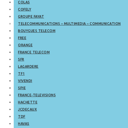
COLAS
COFELY
GROUPE FAYAT
TELECOMMUNICATIONS – MULTIMEDIA – COMMUNICATION
BOUYGUES TELECOM
FREE
ORANGE
FRANCE TELECOM
SFR
LAGARDERE
TF1
VIVENDI
SPIE
FRANCE-TELEVISIONS
HACHETTE
JCDECAUX
TDF
HAVAS