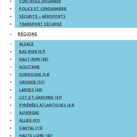
CONTRÔLE DOUANIER
POLICE ET GENDARMERIE
SÉCURITÉ – AÉROPORTS
TRANSPORT SÉCURISÉ
RÉGIONS
ALSACE
BAS-RHIN (67)
HAUT-RHIN (68)
AQUITAINE
DORDOGNE (24)
GIRONDE (33)
LANDES (40)
LOT-ET-GARONNE (47)
PYRÉNÉES ATLANTIQUES (64)
AUVERGNE
ALLIER (03)
CANTAL (15)
HAUTE LOIRE (43)