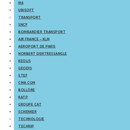
M6
UBISOFT
TRANSPORT
SNCF
BOMBARDIER TRANSPORT
AIR FRANCE – KLM
AEROPORT DE PARIS
NORBERT DENTRESSANGLE
KEOLIS
GEODIS
STEF
CMA CGM
BOLLORE
RATP
GROUPE CAT
SCHENKER
TECHNOLOGIE
TECHNIP