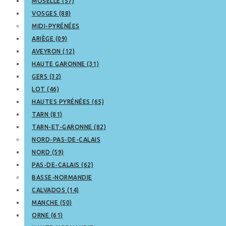
MOSELLE (57)
VOSGES (88)
MIDI-PYRÉNÉES
ARIÈGE (09)
AVEYRON (12)
HAUTE GARONNE (31)
GERS (32)
LOT (46)
HAUTES PYRÉNÉES (65)
TARN (81)
TARN-ET-GARONNE (82)
NORD-PAS-DE-CALAIS
NORD (59)
PAS-DE-CALAIS (62)
BASSE-NORMANDIE
CALVADOS (14)
MANCHE (50)
ORNE (61)