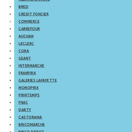
BRED
CREDIT FONCIER
COMMERCE
CARREFOUR
AUCHAN
LECLERC
CORA
GEANT
INTERMARCHE
FRANPRIX
GALERIES LAFAYETTE
MONOPRIX
PRINTEMPS
FNAC
DARTY
CASTORAMA
BRICOMARCHE
BRICO DEPOT