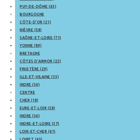
PUY-DE-DÔME (63)
BOURGOGNE
CÔTE-D’OR (21)
NIÈVRE (58)
SAÔNE-ET-LOIRE (71)
YONNE (89)
BRETAGNE
CÔTES D’ARMOR (22)
FINISTÈRE (29)
ILLE-ET-VILAINE (35)
INDRE (36)
CENTRE
CHER (18)
EURE-ET-LOIR (28)
INDRE (36)
INDRE-ET-LOIRE (37)
LOIR-ET-CHER (41)
LOIRET (45)