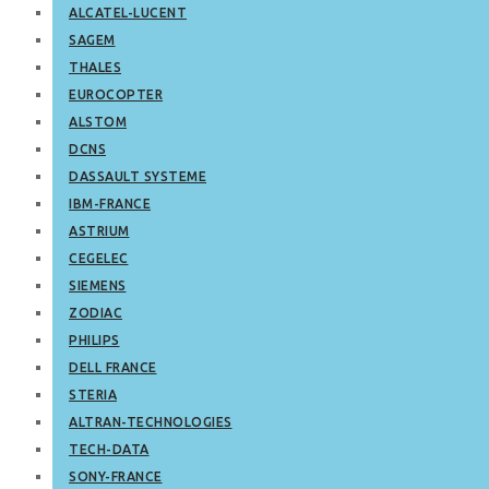
ALCATEL-LUCENT
SAGEM
THALES
EUROCOPTER
ALSTOM
DCNS
DASSAULT SYSTEME
IBM-FRANCE
ASTRIUM
CEGELEC
SIEMENS
ZODIAC
PHILIPS
DELL FRANCE
STERIA
ALTRAN-TECHNOLOGIES
TECH-DATA
SONY-FRANCE