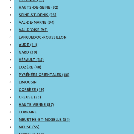
HAUTS-DE-SEINE (92)
SEINE-ST-DENIS (93)
VAL-DE-MARNE (94)
VAL-D’OISE (95)
LANGUEDOC-ROUSSILLON
AUDE (11)
GARD (30)
HÉRAULT (34)
LOZÈRE (48)
PYRÉNÉES ORIENTALES (66)
LIMOUSIN
CORRÈZE (19)
CREUSE (23)
HAUTE VIENNE (87)
LORRAINE
MEURTHE-ET-MOSELLE (54)
MEUSE (55)