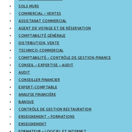
SOLS MURS
COMMERCIAL – VENTES
ASSISTANAT COMMERCIAL
AGENT DE VOYAGE ET DE RÉSERVATION
COMPTABILITÉ GÉNÉRALE
DISTRIBUTION, VENTE
TECHNICO-COMMERCIAL
COMPTABILITÉ – CONTRÔLE DE GESTION-FINANCE
CONSEIL – EXPERTISE – AUDIT
AUDIT
CONSEILLER FINANCIER
EXPERT-COMPTABLE
ANALYSE FINANCIÈRE
BANQUE
CONTRÔLE DE GESTION RESTAURATION
ENSEIGNEMENT – FORMATIONS
ENSEIGNEMENT
FORMATEUR – LOGICIEL ET INTERNET