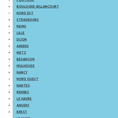
BOULOGNE-BILLANCOURT
NORD EST
STRASBOURG
REIMS
LILLE
DIJON
AMIENS
METZ
BESANÇON
MULHOUSE
NANCY
NORD OUEST
NANTES
RENNES
LE HAVRE
ANGERS
BREST