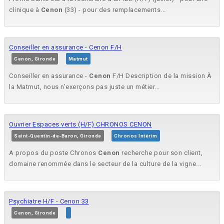
clinique à
Cenon
(33) - pour des remplacements...
Conseiller en assurance - Cenon F/H
Cenon, Gironde
Matmut
Conseiller en assurance -
Cenon
F/H Description de la mission À
la Matmut, nous n'exerçons pas juste un métier...
Ouvrier Espaces verts (H/F) CHRONOS CENON
Saint-Quentin-de-Baron, Gironde
Chronos Intérim
A propos du poste Chronos
Cenon
recherche pour son client,
domaine renommée dans le secteur de la culture de la vigne...
Psychiatre H/F - Cenon 33
Cenon, Gironde