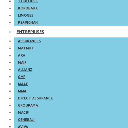
TOULOUSE
BORDEAUX
LIMOGES
PERPIGNAN
ENTREPRISES
ASSURANCES
MATMUT
AXA
MAIF
ALLIANZ
GMF
MAAF
MMA
DIRECT ASSURANCE
GROUPAMA
MACIF
GENERALI
AVIVA