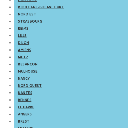
BOULOGNE-BILLANCOURT
NORD EST
STRASBOURG
REIMS
LILLE
DIJON
AMIENS
METZ
BESANÇON
MULHOUSE
NANCY
NORD OUEST
NANTES
RENNES
LE HAVRE
ANGERS
BREST