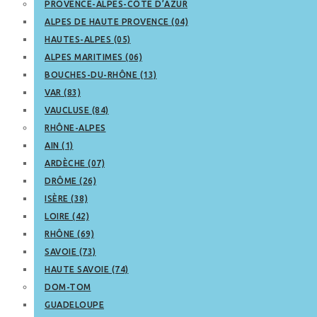
PROVENCE-ALPES-CÔTE D’AZUR
ALPES DE HAUTE PROVENCE (04)
HAUTES-ALPES (05)
ALPES MARITIMES (06)
BOUCHES-DU-RHÔNE (13)
VAR (83)
VAUCLUSE (84)
RHÔNE-ALPES
AIN (1)
ARDÈCHE (07)
DRÔME (26)
ISÈRE (38)
LOIRE (42)
RHÔNE (69)
SAVOIE (73)
HAUTE SAVOIE (74)
DOM-TOM
GUADELOUPE