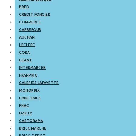
BRED
CREDIT FONCIER
COMMERCE
CARREFOUR
AUCHAN
LECLERC
CORA
GEANT
INTERMARCHE
FRANPRIX
GALERIES LAFAYETTE
MONOPRIX
PRINTEMPS
FNAC
DARTY
CASTORAMA
BRICOMARCHE
BRICO DEPOT