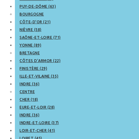
PUY-DE-DÔME (63)
BOURGOGNE
CÔTE-D’OR (21)
NIÈVRE (58)
SAÔNE-ET-LOIRE (71)
YONNE (89)
BRETAGNE
CÔTES D’ARMOR (22)
FINISTÈRE (29)
ILLE-ET-VILAINE (35)
INDRE (36)
CENTRE
CHER (18)
EURE-ET-LOIR (28)
INDRE (36)
INDRE-ET-LOIRE (37)
LOIR-ET-CHER (41)
LOIRET (45)