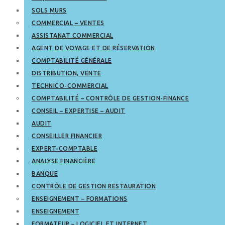
SOLS MURS
COMMERCIAL – VENTES
ASSISTANAT COMMERCIAL
AGENT DE VOYAGE ET DE RÉSERVATION
COMPTABILITÉ GÉNÉRALE
DISTRIBUTION, VENTE
TECHNICO-COMMERCIAL
COMPTABILITÉ – CONTRÔLE DE GESTION-FINANCE
CONSEIL – EXPERTISE – AUDIT
AUDIT
CONSEILLER FINANCIER
EXPERT-COMPTABLE
ANALYSE FINANCIÈRE
BANQUE
CONTRÔLE DE GESTION RESTAURATION
ENSEIGNEMENT – FORMATIONS
ENSEIGNEMENT
FORMATEUR – LOGICIEL ET INTERNET