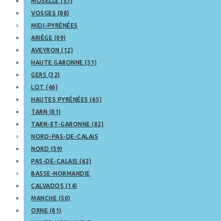
MOSELLE (57)
VOSGES (88)
MIDI-PYRÉNÉES
ARIÈGE (09)
AVEYRON (12)
HAUTE GARONNE (31)
GERS (32)
LOT (46)
HAUTES PYRÉNÉES (65)
TARN (81)
TARN-ET-GARONNE (82)
NORD-PAS-DE-CALAIS
NORD (59)
PAS-DE-CALAIS (62)
BASSE-NORMANDIE
CALVADOS (14)
MANCHE (50)
ORNE (61)