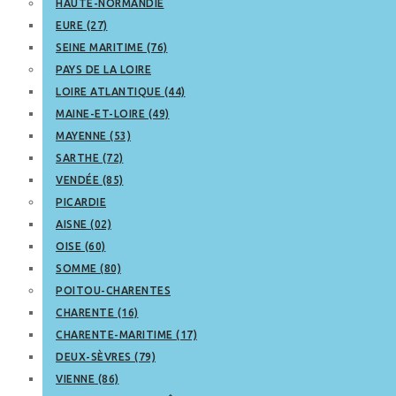
HAUTE-NORMANDIE
EURE (27)
SEINE MARITIME (76)
PAYS DE LA LOIRE
LOIRE ATLANTIQUE (44)
MAINE-ET-LOIRE (49)
MAYENNE (53)
SARTHE (72)
VENDÉE (85)
PICARDIE
AISNE (02)
OISE (60)
SOMME (80)
POITOU-CHARENTES
CHARENTE (16)
CHARENTE-MARITIME (17)
DEUX-SÈVRES (79)
VIENNE (86)