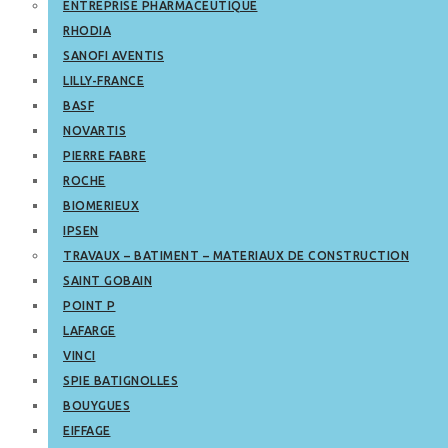
ENTREPRISE PHARMACEUTIQUE
RHODIA
SANOFI AVENTIS
LILLY-FRANCE
BASF
NOVARTIS
PIERRE FABRE
ROCHE
BIOMERIEUX
IPSEN
TRAVAUX – BATIMENT – MATERIAUX DE CONSTRUCTION
SAINT GOBAIN
POINT P
LAFARGE
VINCI
SPIE BATIGNOLLES
BOUYGUES
EIFFAGE