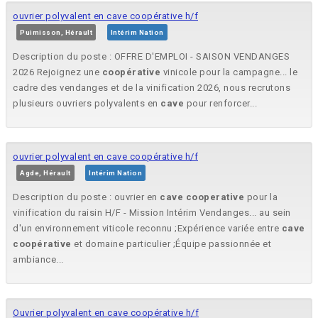
ouvrier polyvalent en cave coopérative h/f
Puimisson, Hérault
Intérim Nation
Description du poste : OFFRE D'EMPLOI - SAISON VENDANGES
2026 Rejoignez une
coopérative
vinicole pour la campagne... le
cadre des vendanges et de la vinification 2026, nous recrutons
plusieurs ouvriers polyvalents en
cave
pour renforcer...
ouvrier polyvalent en cave coopérative h/f
Agde, Hérault
Intérim Nation
Description du poste : ouvrier en
cave
cooperative
pour la
vinification du raisin H/F - Mission Intérim Vendanges... au sein
d'un environnement viticole reconnu ;Expérience variée entre
cave
coopérative
et domaine particulier ;Équipe passionnée et
ambiance...
Ouvrier polyvalent en cave coopérative h/f