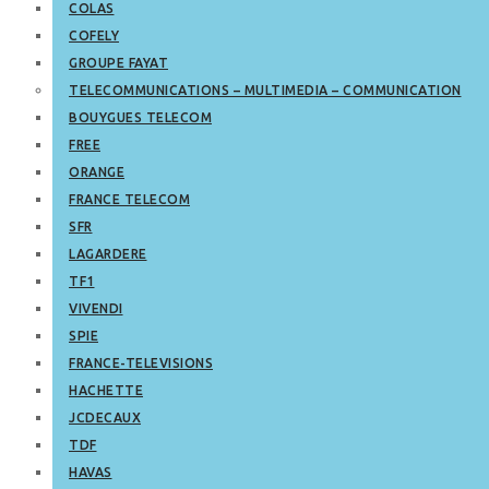
COLAS
COFELY
GROUPE FAYAT
TELECOMMUNICATIONS – MULTIMEDIA – COMMUNICATION
BOUYGUES TELECOM
FREE
ORANGE
FRANCE TELECOM
SFR
LAGARDERE
TF1
VIVENDI
SPIE
FRANCE-TELEVISIONS
HACHETTE
JCDECAUX
TDF
HAVAS