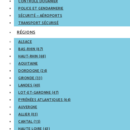
CONTRÔLE DOUANIER
POLICE ET GENDARMERIE
SÉCURITÉ – AÉROPORTS
TRANSPORT SÉCURISÉ
RÉGIONS
ALSACE
BAS-RHIN (67)
HAUT-RHIN (68)
AQUITAINE
DORDOGNE (24)
GIRONDE (33)
LANDES (40)
LOT-ET-GARONNE (47)
PYRÉNÉES ATLANTIQUES (64)
AUVERGNE
ALLIER (03)
CANTAL (15)
HAUTE LOIRE (43)