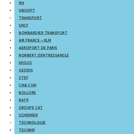
M6
UBISOFT
TRANSPORT
SNCF
BOMBARDIER TRANSPORT
AIR FRANCE – KLM
AEROPORT DE PARIS
NORBERT DENTRESSANGLE
KEOLIS
GEODIS
STEF
CMA CGM
BOLLORE
RATP
GROUPE CAT
SCHENKER
TECHNOLOGIE
TECHNIP