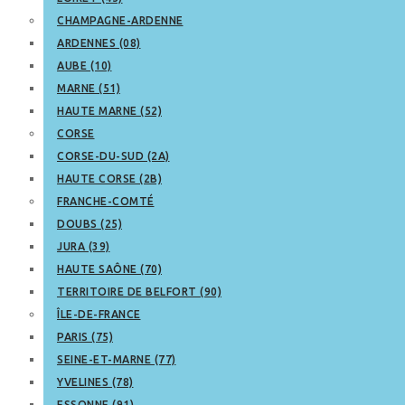
CHAMPAGNE-ARDENNE
ARDENNES (08)
AUBE (10)
MARNE (51)
HAUTE MARNE (52)
CORSE
CORSE-DU-SUD (2A)
HAUTE CORSE (2B)
FRANCHE-COMTÉ
DOUBS (25)
JURA (39)
HAUTE SAÔNE (70)
TERRITOIRE DE BELFORT (90)
ÎLE-DE-FRANCE
PARIS (75)
SEINE-ET-MARNE (77)
YVELINES (78)
ESSONNE (91)