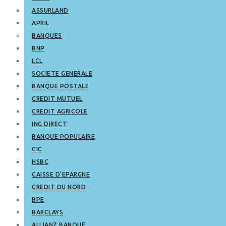
ASSURLAND
APRIL
BANQUES
BNP
LCL
SOCIETE GENERALE
BANQUE POSTALE
CREDIT MUTUEL
CREDIT AGRICOLE
ING DIRECT
BANQUE POPULAIRE
CIC
HSBC
CAISSE D’EPARGNE
CREDIT DU NORD
BPE
BARCLAYS
ALLIANZ BANQUE