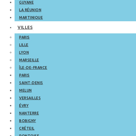
GUYANE
LA RÉUNION
MARTINIQUE
VILLES
PARIS
LILLE
LYON
MARSEILLE
ÎLE-DE-FRANCE
PARIS
SAINT-DENIS
MELUN
VERSAILLES
ÉVRY
NANTERRE
BOBIGNY
CRÉTEIL
PONTOISE