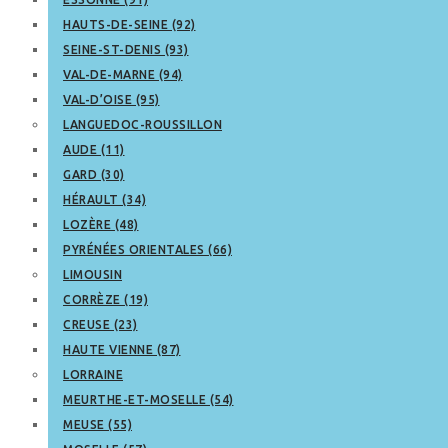
HAUTS-DE-SEINE (92)
SEINE-ST-DENIS (93)
VAL-DE-MARNE (94)
VAL-D’OISE (95)
LANGUEDOC-ROUSSILLON
AUDE (11)
GARD (30)
HÉRAULT (34)
LOZÈRE (48)
PYRÉNÉES ORIENTALES (66)
LIMOUSIN
CORRÈZE (19)
CREUSE (23)
HAUTE VIENNE (87)
LORRAINE
MEURTHE-ET-MOSELLE (54)
MEUSE (55)