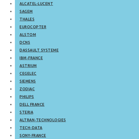
ALCATEL-LUCENT
SAGEM
THALES
EUROCOPTER
ALSTOM
DCNS
DASSAULT SYSTEME
IBM-FRANCE
ASTRIUM
CEGELEC
SIEMENS
ZODIAC
PHILIPS
DELL FRANCE
STERIA
ALTRAN-TECHNOLOGIES
TECH-DATA
SONY-FRANCE