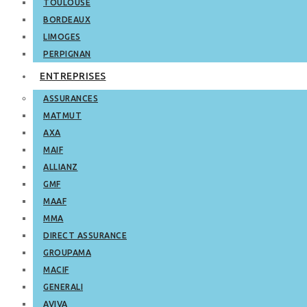
TOULOUSE
BORDEAUX
LIMOGES
PERPIGNAN
ENTREPRISES
ASSURANCES
MATMUT
AXA
MAIF
ALLIANZ
GMF
MAAF
MMA
DIRECT ASSURANCE
GROUPAMA
MACIF
GENERALI
AVIVA