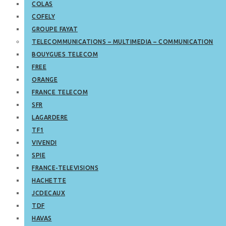
COLAS
COFELY
GROUPE FAYAT
TELECOMMUNICATIONS – MULTIMEDIA – COMMUNICATION
BOUYGUES TELECOM
FREE
ORANGE
FRANCE TELECOM
SFR
LAGARDERE
TF1
VIVENDI
SPIE
FRANCE-TELEVISIONS
HACHETTE
JCDECAUX
TDF
HAVAS