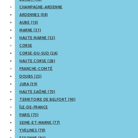
CHAMPAGNE-ARDENNE
ARDENNES (08)
AUBE (10)
MARNE (51)
HAUTE MARNE (52)
CORSE
CORSE-DU-SUD (2A)
HAUTE CORSE (2B)
FRANCHE-COMTÉ
DOUBS (25)
JURA (39)
HAUTE SAÔNE (70)
TERRITOIRE DE BELFORT (90)
ÎLE-DE-FRANCE
PARIS (75)
SEINE-ET-MARNE (77)
YVELINES (78)
ESSONNE (91)