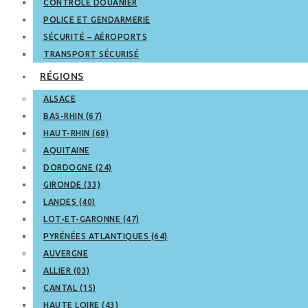
CONTRÔLE DOUANIER
POLICE ET GENDARMERIE
SÉCURITÉ – AÉROPORTS
TRANSPORT SÉCURISÉ
RÉGIONS
ALSACE
BAS-RHIN (67)
HAUT-RHIN (68)
AQUITAINE
DORDOGNE (24)
GIRONDE (33)
LANDES (40)
LOT-ET-GARONNE (47)
PYRÉNÉES ATLANTIQUES (64)
AUVERGNE
ALLIER (03)
CANTAL (15)
HAUTE LOIRE (43)