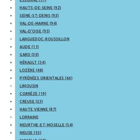
HAUTS-DE-SEINE (92)
SEINE-ST-DENIS (93)
VAL-DE-MARNE (94)
VAL-D’OISE (95)
LANGUEDOC-ROUSSILLON
AUDE (11)
GARD (30)
HÉRAULT (34)
LOZÈRE (48)
PYRÉNÉES ORIENTALES (66)
LIMOUSIN
CORRÈZE (19)
CREUSE (23)
HAUTE VIENNE (87)
LORRAINE
MEURTHE-ET-MOSELLE (54)
MEUSE (55)