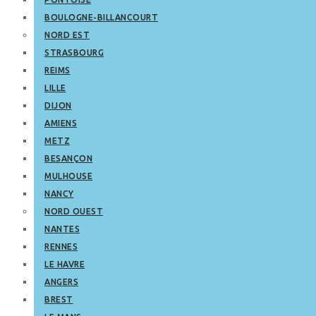
BOULOGNE-BILLANCOURT
NORD EST
STRASBOURG
REIMS
LILLE
DIJON
AMIENS
METZ
BESANÇON
MULHOUSE
NANCY
NORD OUEST
NANTES
RENNES
LE HAVRE
ANGERS
BREST