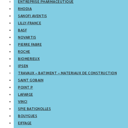
ENTREPRISE PHARMACEUTIQUE
RHODIA
SANOFI AVENTIS
LILLY-FRANCE
BASF
NOVARTIS
PIERRE FABRE
ROCHE
BIOMERIEUX
IPSEN
TRAVAUX – BATIMENT – MATERIAUX DE CONSTRUCTION
SAINT GOBAIN
POINT P
LAFARGE
VINCI
SPIE BATIGNOLLES
BOUYGUES
EIFFAGE