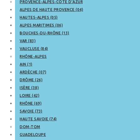
PROVENCE-ALPES-CÔTE D’AZUR
ALPES DE HAUTE PROVENCE (04)
HAUTES-ALPES (05)
ALPES MARITIMES (06)
BOUCHES-DU-RHÔNE (13)
VAR (83)
VAUCLUSE (84)
RHÔNE-ALPES
AIN (1)
ARDÈCHE (07)
DRÔME (26)
ISÈRE (38)
LOIRE (42)
RHÔNE (69)
SAVOIE (73)
HAUTE SAVOIE (74)
DOM-TOM
GUADELOUPE