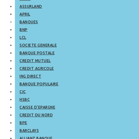
ASSURLAND
APRIL
BANQUES
BNP
LCL
SOCIETE GENERALE
BANQUE POSTALE
CREDIT MUTUEL
CREDIT AGRICOLE
ING DIRECT
BANQUE POPULAIRE
CIC
HSBC
CAISSE D’EPARGNE
CREDIT DU NORD
BPE
BARCLAYS
ALLIANZ BANQUE