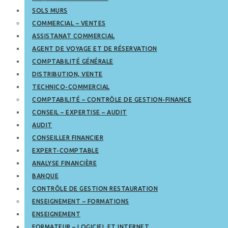
SOLS MURS
COMMERCIAL – VENTES
ASSISTANAT COMMERCIAL
AGENT DE VOYAGE ET DE RÉSERVATION
COMPTABILITÉ GÉNÉRALE
DISTRIBUTION, VENTE
TECHNICO-COMMERCIAL
COMPTABILITÉ – CONTRÔLE DE GESTION-FINANCE
CONSEIL – EXPERTISE – AUDIT
AUDIT
CONSEILLER FINANCIER
EXPERT-COMPTABLE
ANALYSE FINANCIÈRE
BANQUE
CONTRÔLE DE GESTION RESTAURATION
ENSEIGNEMENT – FORMATIONS
ENSEIGNEMENT
FORMATEUR – LOGICIEL ET INTERNET