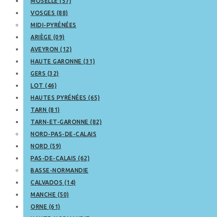
MOSELLE (57)
VOSGES (88)
MIDI-PYRÉNÉES
ARIÈGE (09)
AVEYRON (12)
HAUTE GARONNE (31)
GERS (32)
LOT (46)
HAUTES PYRÉNÉES (65)
TARN (81)
TARN-ET-GARONNE (82)
NORD-PAS-DE-CALAIS
NORD (59)
PAS-DE-CALAIS (62)
BASSE-NORMANDIE
CALVADOS (14)
MANCHE (50)
ORNE (61)