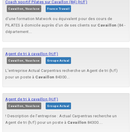
Coach sportif Pilates sur Cavaillon (84) (H/F)
Cavaillon, Vaucluse
France Travail
d'une formation Matwork ou équivalent pour des cours de
PILATES à domicile auprès d'un de ses clients sur
Cavaillon
(84 -
département...
Agent de tri à cavaillon (H/F)
Cavaillon, Vaucluse
Groupe Actual
L'entreprise Actual Carpentras recherche un Agent de tri (h/f)
pour un poste à
Cavaillon
84300...
Agent de tri à cavaillon (H/F)
Cavaillon, Vaucluse
Groupe Actual
! Description de l'entreprise : Actual Carpentras recherche un
Agent de tri (h/f) pour un poste à
Cavaillon
84300....