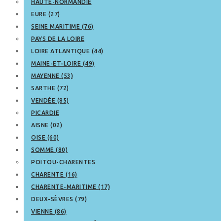
HAUTE-NORMANDIE
EURE (27)
SEINE MARITIME (76)
PAYS DE LA LOIRE
LOIRE ATLANTIQUE (44)
MAINE-ET-LOIRE (49)
MAYENNE (53)
SARTHE (72)
VENDÉE (85)
PICARDIE
AISNE (02)
OISE (60)
SOMME (80)
POITOU-CHARENTES
CHARENTE (16)
CHARENTE-MARITIME (17)
DEUX-SÈVRES (79)
VIENNE (86)