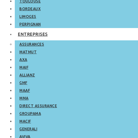
TOULOUSE
BORDEAUX
LIMOGES
PERPIGNAN
ENTREPRISES
ASSURANCES
MATMUT
AXA
MAIF
ALLIANZ
GMF
MAAF
MMA
DIRECT ASSURANCE
GROUPAMA
MACIF
GENERALI
AVIVA