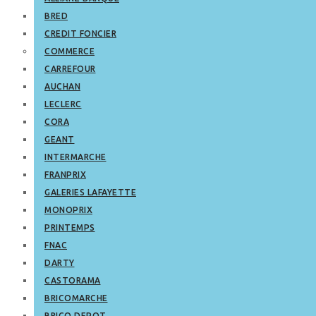
BRED
CREDIT FONCIER
COMMERCE
CARREFOUR
AUCHAN
LECLERC
CORA
GEANT
INTERMARCHE
FRANPRIX
GALERIES LAFAYETTE
MONOPRIX
PRINTEMPS
FNAC
DARTY
CASTORAMA
BRICOMARCHE
BRICO DEPOT