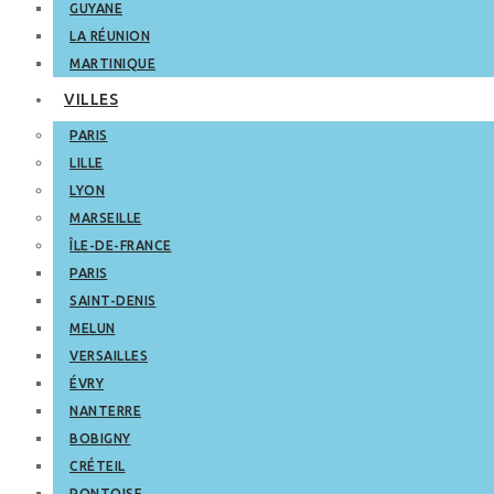
GUYANE
LA RÉUNION
MARTINIQUE
VILLES
PARIS
LILLE
LYON
MARSEILLE
ÎLE-DE-FRANCE
PARIS
SAINT-DENIS
MELUN
VERSAILLES
ÉVRY
NANTERRE
BOBIGNY
CRÉTEIL
PONTOISE