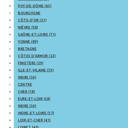
PUY-DE-DÔME (63)
BOURGOGNE
CÔTE-D’OR (21)
NIÈVRE (58)
SAÔNE-ET-LOIRE (71)
YONNE (89)
BRETAGNE
CÔTES D’ARMOR (22)
FINISTÈRE (29)
ILLE-ET-VILAINE (35)
INDRE (36)
CENTRE
CHER (18)
EURE-ET-LOIR (28)
INDRE (36)
INDRE-ET-LOIRE (37)
LOIR-ET-CHER (41)
LOIRET (45)