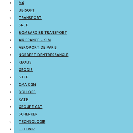
M6
UBISOFT
TRANSPORT
SNCF
BOMBARDIER TRANSPORT
AIR FRANCE – KLM
AEROPORT DE PARIS
NORBERT DENTRESSANGLE
KEOLIS
GEODIS
STEF
CMA CGM
BOLLORE
RATP
GROUPE CAT
SCHENKER
TECHNOLOGIE
TECHNIP