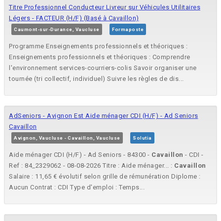
Titre Professionnel Conducteur Livreur sur Véhicules Utilitaires
Légers - FACTEUR (H/F) (Basé à Cavaillon)
Caumont-sur-Durance, Vaucluse
Formaposte
Programme Enseignements professionnels et théoriques :
Enseignements professionnels et théoriques : Comprendre
l'environnement services-courriers-colis Savoir organiser une
tournée (tri collectif, individuel) Suivre les règles de dis...
AdSeniors - Avignon Est Aide ménager CDI (H/F) - Ad Seniors
Cavaillon
Avignon, Vaucluse - Cavaillon, Vaucluse
Solutia
Aide ménager CDI (H/F) - Ad Seniors - 84300 -
Cavaillon
- CDI -
Ref : 84_2329062 - 08-08-2026 Titre : Aide ménager... :
Cavaillon
Salaire : 11,65 € évolutif selon grille de rémunération Diplome :
Aucun Contrat : CDI Type d'emploi : Temps...