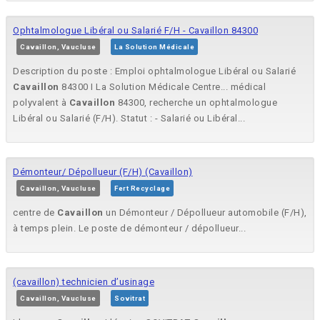
Ophtalmologue Libéral ou Salarié F/H - Cavaillon 84300
Cavaillon, Vaucluse
La Solution Médicale
Description du poste : Emploi ophtalmologue Libéral ou Salarié
Cavaillon
84300 I La Solution Médicale Centre... médical
polyvalent à
Cavaillon
84300, recherche un ophtalmologue
Libéral ou Salarié (F/H). Statut : - Salarié ou Libéral...
Démonteur/ Dépollueur (F/H) (Cavaillon)
Cavaillon, Vaucluse
Fert Recyclage
centre de
Cavaillon
un Démonteur / Dépollueur automobile (F/H),
à temps plein. Le poste de démonteur / dépollueur...
(cavaillon) technicien d’usinage
Cavaillon, Vaucluse
Sovitrat