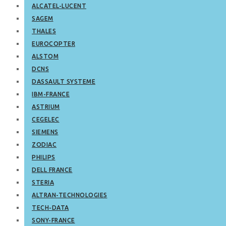
ALCATEL-LUCENT
SAGEM
THALES
EUROCOPTER
ALSTOM
DCNS
DASSAULT SYSTEME
IBM-FRANCE
ASTRIUM
CEGELEC
SIEMENS
ZODIAC
PHILIPS
DELL FRANCE
STERIA
ALTRAN-TECHNOLOGIES
TECH-DATA
SONY-FRANCE