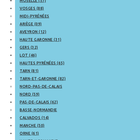
MOSELLE (57)
VOSGES (88)
MIDI-PYRÉNÉES
ARIÈGE (09)
AVEYRON (12)
HAUTE GARONNE (31)
GERS (32)
LOT (46)
HAUTES PYRÉNÉES (65)
TARN (81)
TARN-ET-GARONNE (82)
NORD-PAS-DE-CALAIS
NORD (59)
PAS-DE-CALAIS (62)
BASSE-NORMANDIE
CALVADOS (14)
MANCHE (50)
ORNE (61)