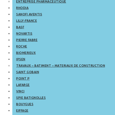
ENTREPRISE PHARMACEUTIQUE
RHODIA
SANOFI AVENTIS
LILLY-FRANCE
BASF
NOVARTIS
PIERRE FABRE
ROCHE
BIOMERIEUX
IPSEN
TRAVAUX – BATIMENT – MATERIAUX DE CONSTRUCTION
SAINT GOBAIN
POINT P
LAFARGE
VINCI
SPIE BATIGNOLLES
BOUYGUES
EIFFAGE