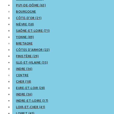
PUY-DE-DÔME (63)
BOURGOGNE
CÔTE-D’OR (21)
NIÈVRE (58)
SAÔNE-ET-LOIRE (71)
YONNE (89)
BRETAGNE
CÔTES D’ARMOR (22)
FINISTÈRE (29)
ILLE-ET-VILAINE (35)
INDRE (36)
CENTRE
CHER (18)
EURE-ET-LOIR (28)
INDRE (36)
INDRE-ET-LOIRE (37)
LOIR-ET-CHER (41)
LOIRET (45)