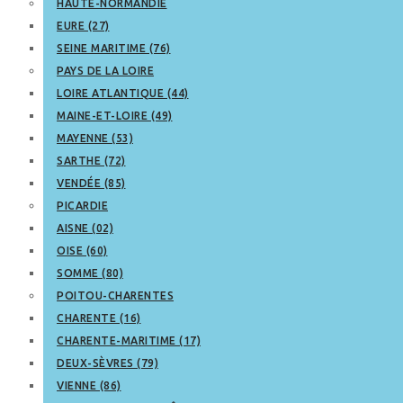
HAUTE-NORMANDIE
EURE (27)
SEINE MARITIME (76)
PAYS DE LA LOIRE
LOIRE ATLANTIQUE (44)
MAINE-ET-LOIRE (49)
MAYENNE (53)
SARTHE (72)
VENDÉE (85)
PICARDIE
AISNE (02)
OISE (60)
SOMME (80)
POITOU-CHARENTES
CHARENTE (16)
CHARENTE-MARITIME (17)
DEUX-SÈVRES (79)
VIENNE (86)