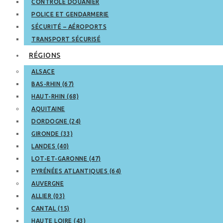
CONTRÔLE DOUANIER
POLICE ET GENDARMERIE
SÉCURITÉ – AÉROPORTS
TRANSPORT SÉCURISÉ
RÉGIONS
ALSACE
BAS-RHIN (67)
HAUT-RHIN (68)
AQUITAINE
DORDOGNE (24)
GIRONDE (33)
LANDES (40)
LOT-ET-GARONNE (47)
PYRÉNÉES ATLANTIQUES (64)
AUVERGNE
ALLIER (03)
CANTAL (15)
HAUTE LOIRE (43)