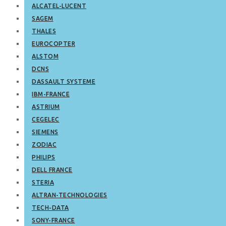
ALCATEL-LUCENT
SAGEM
THALES
EUROCOPTER
ALSTOM
DCNS
DASSAULT SYSTEME
IBM-FRANCE
ASTRIUM
CEGELEC
SIEMENS
ZODIAC
PHILIPS
DELL FRANCE
STERIA
ALTRAN-TECHNOLOGIES
TECH-DATA
SONY-FRANCE