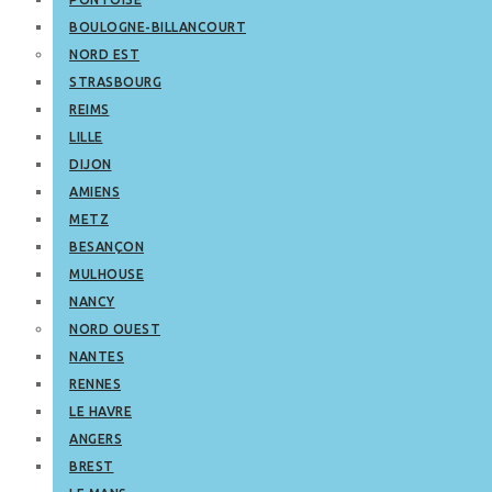
BOULOGNE-BILLANCOURT
NORD EST
STRASBOURG
REIMS
LILLE
DIJON
AMIENS
METZ
BESANÇON
MULHOUSE
NANCY
NORD OUEST
NANTES
RENNES
LE HAVRE
ANGERS
BREST