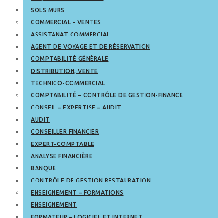
SOLS MURS
COMMERCIAL – VENTES
ASSISTANAT COMMERCIAL
AGENT DE VOYAGE ET DE RÉSERVATION
COMPTABILITÉ GÉNÉRALE
DISTRIBUTION, VENTE
TECHNICO-COMMERCIAL
COMPTABILITÉ – CONTRÔLE DE GESTION-FINANCE
CONSEIL – EXPERTISE – AUDIT
AUDIT
CONSEILLER FINANCIER
EXPERT-COMPTABLE
ANALYSE FINANCIÈRE
BANQUE
CONTRÔLE DE GESTION RESTAURATION
ENSEIGNEMENT – FORMATIONS
ENSEIGNEMENT
FORMATEUR – LOGICIEL ET INTERNET