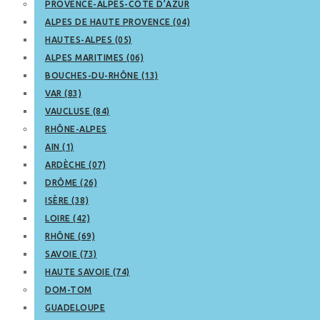
PROVENCE-ALPES-CÔTE D’AZUR
ALPES DE HAUTE PROVENCE (04)
HAUTES-ALPES (05)
ALPES MARITIMES (06)
BOUCHES-DU-RHÔNE (13)
VAR (83)
VAUCLUSE (84)
RHÔNE-ALPES
AIN (1)
ARDÈCHE (07)
DRÔME (26)
ISÈRE (38)
LOIRE (42)
RHÔNE (69)
SAVOIE (73)
HAUTE SAVOIE (74)
DOM-TOM
GUADELOUPE