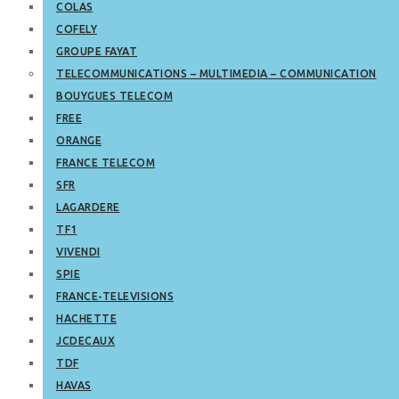
COLAS
COFELY
GROUPE FAYAT
TELECOMMUNICATIONS – MULTIMEDIA – COMMUNICATION
BOUYGUES TELECOM
FREE
ORANGE
FRANCE TELECOM
SFR
LAGARDERE
TF1
VIVENDI
SPIE
FRANCE-TELEVISIONS
HACHETTE
JCDECAUX
TDF
HAVAS