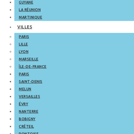
GUYANE
LA RÉUNION
MARTINIQUE
VILLES
PARIS
LILLE
LYON
MARSEILLE
ÎLE-DE-FRANCE
PARIS
SAINT-DENIS
MELUN
VERSAILLES
ÉVRY
NANTERRE
BOBIGNY
CRÉTEIL
PONTOISE