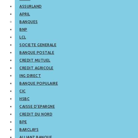
ASSURLAND
APRIL
BANQUES
BNP
LCL
SOCIETE GENERALE
BANQUE POSTALE
CREDIT MUTUEL
CREDIT AGRICOLE
ING DIRECT
BANQUE POPULAIRE
CIC
HSBC
CAISSE D’EPARGNE
CREDIT DU NORD
BPE
BARCLAYS
ALLIANZ BANQUE