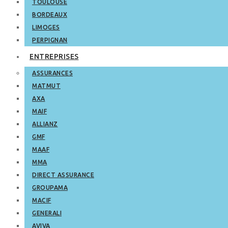
TOULOUSE
BORDEAUX
LIMOGES
PERPIGNAN
ENTREPRISES
ASSURANCES
MATMUT
AXA
MAIF
ALLIANZ
GMF
MAAF
MMA
DIRECT ASSURANCE
GROUPAMA
MACIF
GENERALI
AVIVA