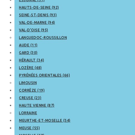
HAUTS-DE-SEINE (92)
SEINE-ST-DENIS (93)
VAL-DE-MARNE (94)
VAL-D’OISE (95)
LANGUEDOC-ROUSSILLON
AUDE (11)
GARD (30)
HÉRAULT (34)
LOZÈRE (48)
PYRÉNÉES ORIENTALES (66)
LIMOUSIN
CORRÈZE (19)
CREUSE (23)
HAUTE VIENNE (87)
LORRAINE
MEURTHE-ET-MOSELLE (54)
MEUSE (55)