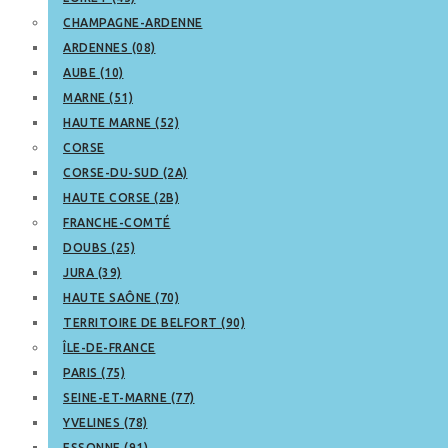
CHAMPAGNE-ARDENNE
ARDENNES (08)
AUBE (10)
MARNE (51)
HAUTE MARNE (52)
CORSE
CORSE-DU-SUD (2A)
HAUTE CORSE (2B)
FRANCHE-COMTÉ
DOUBS (25)
JURA (39)
HAUTE SAÔNE (70)
TERRITOIRE DE BELFORT (90)
ÎLE-DE-FRANCE
PARIS (75)
SEINE-ET-MARNE (77)
YVELINES (78)
ESSONNE (91)