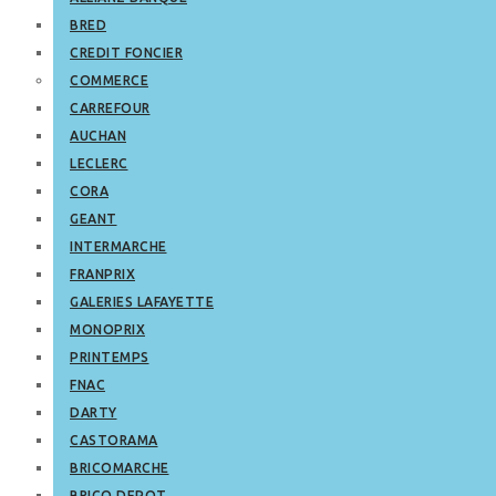
BRED
CREDIT FONCIER
COMMERCE
CARREFOUR
AUCHAN
LECLERC
CORA
GEANT
INTERMARCHE
FRANPRIX
GALERIES LAFAYETTE
MONOPRIX
PRINTEMPS
FNAC
DARTY
CASTORAMA
BRICOMARCHE
BRICO DEPOT