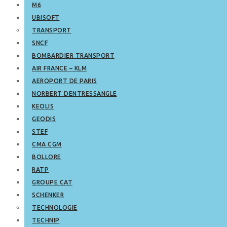
M6
UBISOFT
TRANSPORT
SNCF
BOMBARDIER TRANSPORT
AIR FRANCE – KLM
AEROPORT DE PARIS
NORBERT DENTRESSANGLE
KEOLIS
GEODIS
STEF
CMA CGM
BOLLORE
RATP
GROUPE CAT
SCHENKER
TECHNOLOGIE
TECHNIP