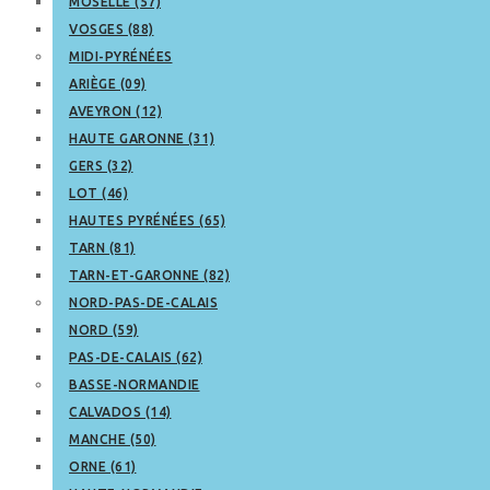
MOSELLE (57)
VOSGES (88)
MIDI-PYRÉNÉES
ARIÈGE (09)
AVEYRON (12)
HAUTE GARONNE (31)
GERS (32)
LOT (46)
HAUTES PYRÉNÉES (65)
TARN (81)
TARN-ET-GARONNE (82)
NORD-PAS-DE-CALAIS
NORD (59)
PAS-DE-CALAIS (62)
BASSE-NORMANDIE
CALVADOS (14)
MANCHE (50)
ORNE (61)