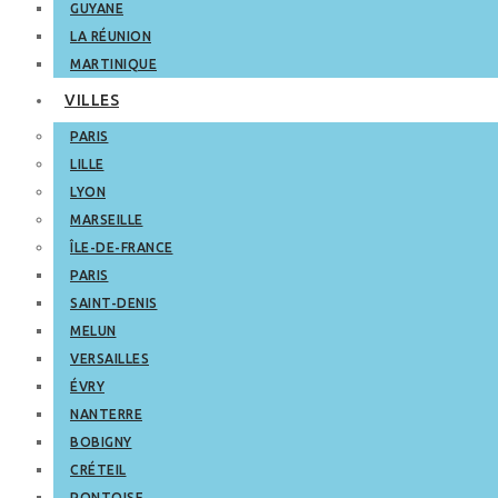
GUYANE
LA RÉUNION
MARTINIQUE
VILLES
PARIS
LILLE
LYON
MARSEILLE
ÎLE-DE-FRANCE
PARIS
SAINT-DENIS
MELUN
VERSAILLES
ÉVRY
NANTERRE
BOBIGNY
CRÉTEIL
PONTOISE