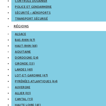
CONTRÔLE DOUANIER
POLICE ET GENDARMERIE
SÉCURITÉ – AÉROPORTS
TRANSPORT SÉCURISÉ
RÉGIONS
ALSACE
BAS-RHIN (67)
HAUT-RHIN (68)
AQUITAINE
DORDOGNE (24)
GIRONDE (33)
LANDES (40)
LOT-ET-GARONNE (47)
PYRÉNÉES ATLANTIQUES (64)
AUVERGNE
ALLIER (03)
CANTAL (15)
HAUTE LOIRE (43)