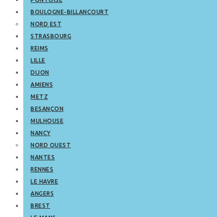
BOULOGNE-BILLANCOURT
NORD EST
STRASBOURG
REIMS
LILLE
DIJON
AMIENS
METZ
BESANÇON
MULHOUSE
NANCY
NORD OUEST
NANTES
RENNES
LE HAVRE
ANGERS
BREST