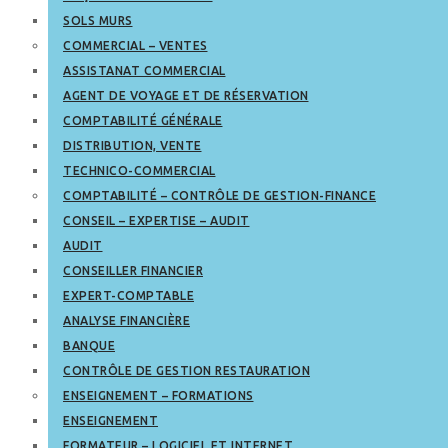
SOLS MURS
COMMERCIAL – VENTES
ASSISTANAT COMMERCIAL
AGENT DE VOYAGE ET DE RÉSERVATION
COMPTABILITÉ GÉNÉRALE
DISTRIBUTION, VENTE
TECHNICO-COMMERCIAL
COMPTABILITÉ – CONTRÔLE DE GESTION-FINANCE
CONSEIL – EXPERTISE – AUDIT
AUDIT
CONSEILLER FINANCIER
EXPERT-COMPTABLE
ANALYSE FINANCIÈRE
BANQUE
CONTRÔLE DE GESTION RESTAURATION
ENSEIGNEMENT – FORMATIONS
ENSEIGNEMENT
FORMATEUR – LOGICIEL ET INTERNET