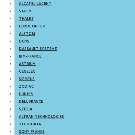
ALCATEL-LUCENT
SAGEM
THALES
EUROCOPTER
ALSTOM
DCNS
DASSAULT SYSTEME
IBM-FRANCE
ASTRIUM
CEGELEC
SIEMENS
ZODIAC
PHILIPS
DELL FRANCE
STERIA
ALTRAN-TECHNOLOGIES
TECH-DATA
SONY-FRANCE