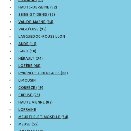
HAUTS-DE-SEINE (92)
SEINE-ST-DENIS (93)
VAL-DE-MARNE (94)
VAL-D’OISE (95)
LANGUEDOC-ROUSSILLON
AUDE (11)
GARD (30)
HÉRAULT (34)
LOZÈRE (48)
PYRÉNÉES ORIENTALES (66)
LIMOUSIN
CORRÈZE (19)
CREUSE (23)
HAUTE VIENNE (87)
LORRAINE
MEURTHE-ET-MOSELLE (54)
MEUSE (55)