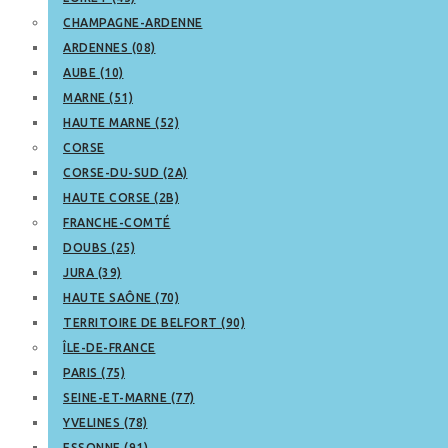
CHAMPAGNE-ARDENNE
ARDENNES (08)
AUBE (10)
MARNE (51)
HAUTE MARNE (52)
CORSE
CORSE-DU-SUD (2A)
HAUTE CORSE (2B)
FRANCHE-COMTÉ
DOUBS (25)
JURA (39)
HAUTE SAÔNE (70)
TERRITOIRE DE BELFORT (90)
ÎLE-DE-FRANCE
PARIS (75)
SEINE-ET-MARNE (77)
YVELINES (78)
ESSONNE (91)