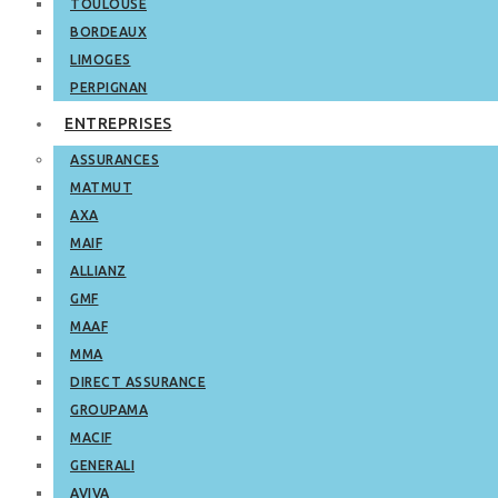
TOULOUSE
BORDEAUX
LIMOGES
PERPIGNAN
ENTREPRISES
ASSURANCES
MATMUT
AXA
MAIF
ALLIANZ
GMF
MAAF
MMA
DIRECT ASSURANCE
GROUPAMA
MACIF
GENERALI
AVIVA