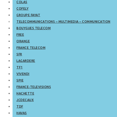
COLAS
COFELY
GROUPE FAYAT
TELECOMMUNICATIONS – MULTIMEDIA – COMMUNICATION
BOUYGUES TELECOM
FREE
ORANGE
FRANCE TELECOM
SFR
LAGARDERE
TF1
VIVENDI
SPIE
FRANCE-TELEVISIONS
HACHETTE
JCDECAUX
TDF
HAVAS