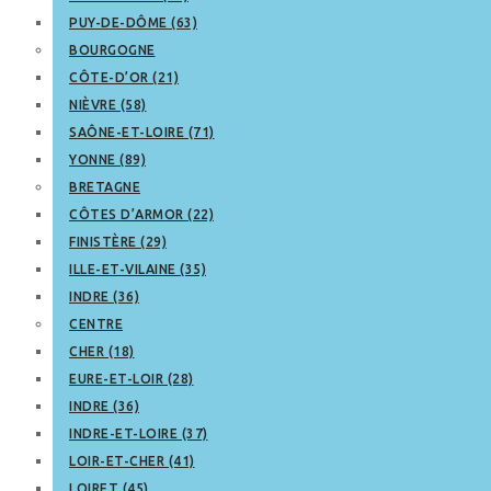
PUY-DE-DÔME (63)
BOURGOGNE
CÔTE-D’OR (21)
NIÈVRE (58)
SAÔNE-ET-LOIRE (71)
YONNE (89)
BRETAGNE
CÔTES D’ARMOR (22)
FINISTÈRE (29)
ILLE-ET-VILAINE (35)
INDRE (36)
CENTRE
CHER (18)
EURE-ET-LOIR (28)
INDRE (36)
INDRE-ET-LOIRE (37)
LOIR-ET-CHER (41)
LOIRET (45)