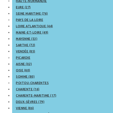
HAUTE-NORMANDIE
EURE (27)
SEINE MARITIME (76)
PAYS DE LA LOIRE
LOIRE ATLANTIQUE (44)
MAINE-ET-LOIRE (49)
MAYENNE (53)
SARTHE (72)
VENDÉE (85)
PICARDIE
AISNE (02)
OISE (60)
SOMME (80)
POITOU-CHARENTES
CHARENTE (16)
CHARENTE-MARITIME (17)
DEUX-SÈVRES (79)
VIENNE (86)