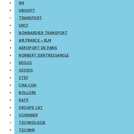
M6
UBISOFT
TRANSPORT
SNCF
BOMBARDIER TRANSPORT
AIR FRANCE – KLM
AEROPORT DE PARIS
NORBERT DENTRESSANGLE
KEOLIS
GEODIS
STEF
CMA CGM
BOLLORE
RATP
GROUPE CAT
SCHENKER
TECHNOLOGIE
TECHNIP