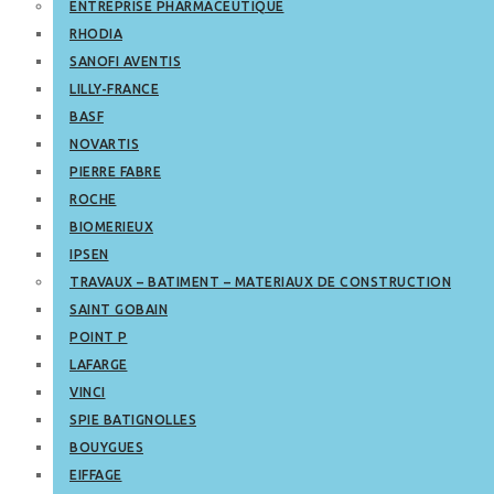
ENTREPRISE PHARMACEUTIQUE
RHODIA
SANOFI AVENTIS
LILLY-FRANCE
BASF
NOVARTIS
PIERRE FABRE
ROCHE
BIOMERIEUX
IPSEN
TRAVAUX – BATIMENT – MATERIAUX DE CONSTRUCTION
SAINT GOBAIN
POINT P
LAFARGE
VINCI
SPIE BATIGNOLLES
BOUYGUES
EIFFAGE