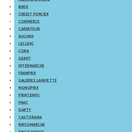
BRED
CREDIT FONCIER
COMMERCE
CARREFOUR
AUCHAN
LECLERC
CORA
GEANT
INTERMARCHE
FRANPRIX
GALERIES LAFAYETTE
MONOPRIX
PRINTEMPS
FNAC
DARTY
CASTORAMA
BRICOMARCHE
BRICO DEPOT