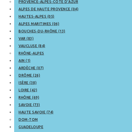
PROVENCE-ALPES-CÔTE D’AZUR
ALPES DE HAUTE PROVENCE (04)
HAUTES-ALPES (05)
ALPES MARITIMES (06)
BOUCHES-DU-RHÔNE (13)
VAR (83)
VAUCLUSE (84)
RHÔNE-ALPES
AIN (1)
ARDÈCHE (07)
DRÔME (26)
ISÈRE (38)
LOIRE (42)
RHÔNE (69)
SAVOIE (73)
HAUTE SAVOIE (74)
DOM-TOM
GUADELOUPE