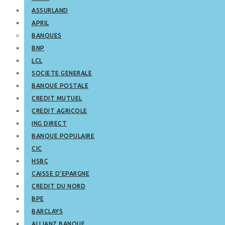
ASSURLAND
APRIL
BANQUES
BNP
LCL
SOCIETE GENERALE
BANQUE POSTALE
CREDIT MUTUEL
CREDIT AGRICOLE
ING DIRECT
BANQUE POPULAIRE
CIC
HSBC
CAISSE D’EPARGNE
CREDIT DU NORD
BPE
BARCLAYS
ALLIANZ BANQUE