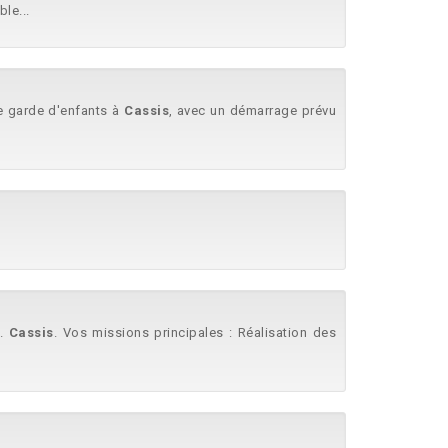
le...
de garde d'enfants à
Cassis
, avec un démarrage prévu
..
Cassis
. Vos missions principales : Réalisation des