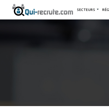
SECTEURS
RÉG