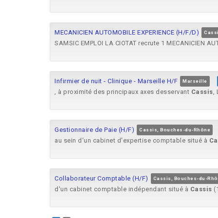
MECANICIEN AUTOMOBILE EXPERIENCE (H/F/D)
Cass
SAMSIC EMPLOI LA CIOTAT recrute 1 MECANICIEN AU
Infirmier de nuit - Clinique - Marseille H/F
Marseille
, à proximité des principaux axes desservant
Cassis
,
Gestionnaire de Paie (H/F)
Cassis, Bouches-du-Rhône
au sein d'un cabinet d'expertise comptable situé à
Ca
Collaborateur Comptable (H/F)
Cassis, Bouches-du-Rh
d'un cabinet comptable indépendant situé à
Cassis
(1