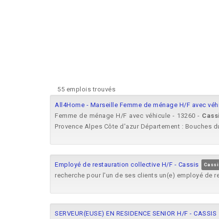
55 emplois trouvés
All4Home - Marseille Femme de ménage H/F avec véhi
Femme de ménage H/F avec véhicule - 13260 -
Cass
Provence Alpes Côte d'azur Département : Bouches du
Employé de restauration collective H/F - Cassis
Cassi
recherche pour l'un de ses clients un(e) employé de re
SERVEUR(EUSE) EN RESIDENCE SENIOR H/F - CASSIS