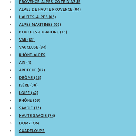
PROVENCE-ALPES-CÔTE D’AZUR
ALPES DE HAUTE PROVENCE (04)
HAUTES-ALPES (05)
ALPES MARITIMES (06)
BOUCHES-DU-RHÔNE (13)
VAR (83)
VAUCLUSE (84)
RHÔNE-ALPES
AIN (1)
ARDÈCHE (07)
DRÔME (26)
ISÈRE (38)
LOIRE (42)
RHÔNE (69)
SAVOIE (73)
HAUTE SAVOIE (74)
DOM-TOM
GUADELOUPE