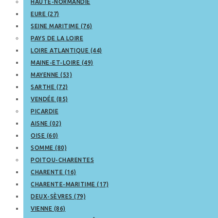
HAUTE-NORMANDIE
EURE (27)
SEINE MARITIME (76)
PAYS DE LA LOIRE
LOIRE ATLANTIQUE (44)
MAINE-ET-LOIRE (49)
MAYENNE (53)
SARTHE (72)
VENDÉE (85)
PICARDIE
AISNE (02)
OISE (60)
SOMME (80)
POITOU-CHARENTES
CHARENTE (16)
CHARENTE-MARITIME (17)
DEUX-SÈVRES (79)
VIENNE (86)