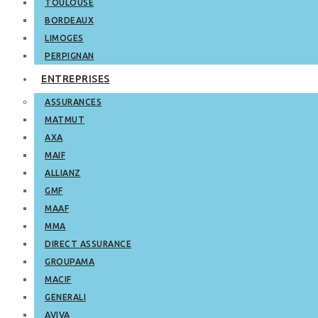
TOULOUSE
BORDEAUX
LIMOGES
PERPIGNAN
ENTREPRISES
ASSURANCES
MATMUT
AXA
MAIF
ALLIANZ
GMF
MAAF
MMA
DIRECT ASSURANCE
GROUPAMA
MACIF
GENERALI
AVIVA