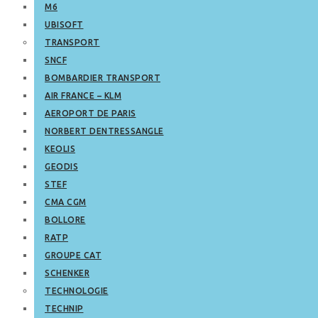
M6
UBISOFT
TRANSPORT
SNCF
BOMBARDIER TRANSPORT
AIR FRANCE – KLM
AEROPORT DE PARIS
NORBERT DENTRESSANGLE
KEOLIS
GEODIS
STEF
CMA CGM
BOLLORE
RATP
GROUPE CAT
SCHENKER
TECHNOLOGIE
TECHNIP