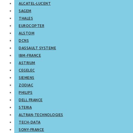
ALCATEL-LUCENT
SAGEM
THALES
EUROCOPTER
ALSTOM
DCNS
DASSAULT SYSTEME
IBM-FRANCE
ASTRIUM
CEGELEC
SIEMENS
ZODIAC
PHILIPS
DELL FRANCE
STERIA
ALTRAN-TECHNOLOGIES
TECH-DATA
SONY-FRANCE