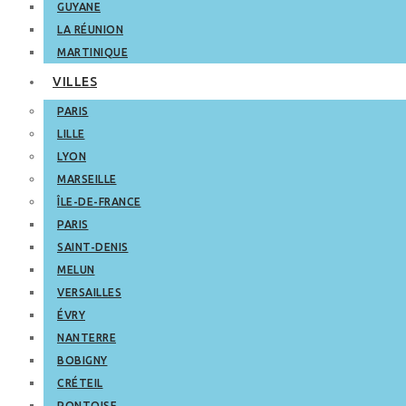
GUYANE
LA RÉUNION
MARTINIQUE
VILLES
PARIS
LILLE
LYON
MARSEILLE
ÎLE-DE-FRANCE
PARIS
SAINT-DENIS
MELUN
VERSAILLES
ÉVRY
NANTERRE
BOBIGNY
CRÉTEIL
PONTOISE