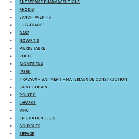
ENTREPRISE PHARMACEUTIQUE
RHODIA
SANOFI AVENTIS
LILLY-FRANCE
BASF
NOVARTIS
PIERRE FABRE
ROCHE
BIOMERIEUX
IPSEN
TRAVAUX – BATIMENT – MATERIAUX DE CONSTRUCTION
SAINT GOBAIN
POINT P
LAFARGE
VINCI
SPIE BATIGNOLLES
BOUYGUES
EIFFAGE