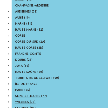
CHAMPAGNE-ARDENNE
ARDENNES (08)
AUBE (10)
MARNE (51)
HAUTE MARNE (52)
CORSE
CORSE-DU-SUD (2A)
HAUTE CORSE (2B)
FRANCHE-COMTÉ
DOUBS (25)
JURA (39)
HAUTE SAÔNE (70)
TERRITOIRE DE BELFORT (90)
ÎLE-DE-FRANCE
PARIS (75)
SEINE-ET-MARNE (77)
YVELINES (78)
ESSONNE (91)