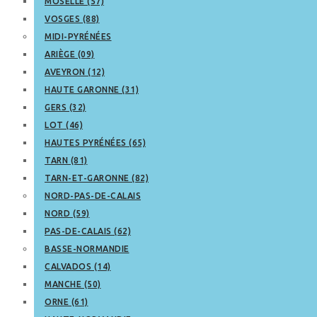
MOSELLE (57)
VOSGES (88)
MIDI-PYRÉNÉES
ARIÈGE (09)
AVEYRON (12)
HAUTE GARONNE (31)
GERS (32)
LOT (46)
HAUTES PYRÉNÉES (65)
TARN (81)
TARN-ET-GARONNE (82)
NORD-PAS-DE-CALAIS
NORD (59)
PAS-DE-CALAIS (62)
BASSE-NORMANDIE
CALVADOS (14)
MANCHE (50)
ORNE (61)