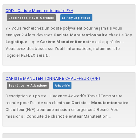
CDD - Cariste Manutentionnaire F/H
Lespinasse, Haute-Garonne
Le Roy Logistique
? - Vous recherchez un poste polyvalent pour ne jamais vous
ennuyer ? Alors devenez
Cariste
Manutentionnaire
chez Le Roy
Logistique
... que
Cariste
Manutentionnaire
est appréciée -
Vous avez des bases sur l'outil informatique, notamment le
logiciel REFLEX serait...
CARISTE MANUTENTIONNAIRE CHAUFFEUR (H/F)
Besné, Loire-Atlantique
Adwork's
Description du poste : L'agence Adwork's Travail Temporaire
recrute pour l'un de ses clients un
Cariste
...
Manutentionnaire
Chauffeur (H/F) pour une mission en urgence à Besné. Vos
missions : Conduite de chariot élévateur Manutention...