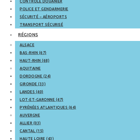
CONTRÔLE DOUANIER
POLICE ET GENDARMERIE
SÉCURITÉ – AÉROPORTS
TRANSPORT SÉCURISÉ
RÉGIONS
ALSACE
BAS-RHIN (67)
HAUT-RHIN (68)
AQUITAINE
DORDOGNE (24)
GIRONDE (33)
LANDES (40)
LOT-ET-GARONNE (47)
PYRÉNÉES ATLANTIQUES (64)
AUVERGNE
ALLIER (03)
CANTAL (15)
HAUTE LOIRE (43)