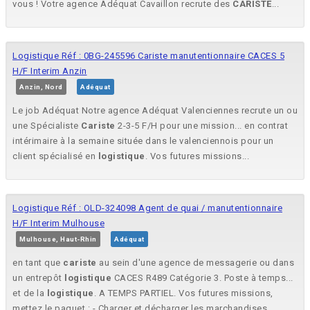
vous ! Votre agence Adéquat Cavaillon recrute des
CARISTE
...
Logistique Réf : 0BG-245596 Cariste manutentionnaire CACES 5
H/F Interim Anzin
Anzin, Nord
Adéquat
Le job Adéquat Notre agence Adéquat Valenciennes recrute un ou
une Spécialiste
Cariste
2-3-5 F/H pour une mission... en contrat
intérimaire à la semaine située dans le valenciennois pour un
client spécialisé en
logistique
. Vos futures missions...
Logistique Réf : OLD-324098 Agent de quai / manutentionnaire
H/F Interim Mulhouse
Mulhouse, Haut-Rhin
Adéquat
en tant que
cariste
au sein d'une agence de messagerie ou dans
un entrepôt
logistique
CACES R489 Catégorie 3. Poste à temps...
et de la
logistique
. A TEMPS PARTIEL. Vos futures missions,
mettez le paquet : - Charger et décharger les marchandises,