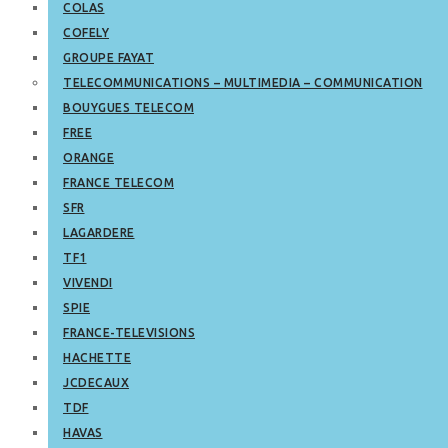
COLAS
COFELY
GROUPE FAYAT
TELECOMMUNICATIONS – MULTIMEDIA – COMMUNICATION
BOUYGUES TELECOM
FREE
ORANGE
FRANCE TELECOM
SFR
LAGARDERE
TF1
VIVENDI
SPIE
FRANCE-TELEVISIONS
HACHETTE
JCDECAUX
TDF
HAVAS