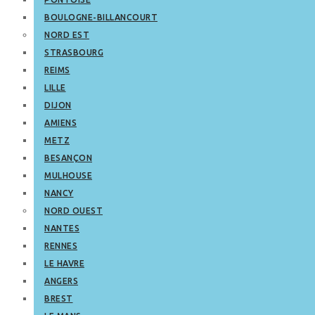
BOULOGNE-BILLANCOURT
NORD EST
STRASBOURG
REIMS
LILLE
DIJON
AMIENS
METZ
BESANÇON
MULHOUSE
NANCY
NORD OUEST
NANTES
RENNES
LE HAVRE
ANGERS
BREST