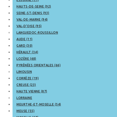
HAUTS-DE-SEINE (92)
SEINE-ST-DENIS (93)
VAL-DE-MARNE (94)
VAL-D’OISE (95)
LANGUEDOC-ROUSSILLON
AUDE (11)
GARD (30)
HÉRAULT (34)
LOZÈRE (48)
PYRÉNÉES ORIENTALES (66)
LIMOUSIN
CORRÈZE (19)
CREUSE (23)
HAUTE VIENNE (87)
LORRAINE
MEURTHE-ET-MOSELLE (54)
MEUSE (55)