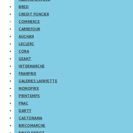
BRED
CREDIT FONCIER
COMMERCE
CARREFOUR
AUCHAN
LECLERC
CORA
GEANT
INTERMARCHE
FRANPRIX
GALERIES LAFAYETTE
MONOPRIX
PRINTEMPS
FNAC
DARTY
CASTORAMA
BRICOMARCHE
BRICO DEPOT