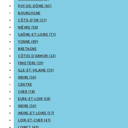
PUY-DE-DÔME (63)
BOURGOGNE
CÔTE-D’OR (21)
NIÈVRE (58)
SAÔNE-ET-LOIRE (71)
YONNE (89)
BRETAGNE
CÔTES D’ARMOR (22)
FINISTÈRE (29)
ILLE-ET-VILAINE (35)
INDRE (36)
CENTRE
CHER (18)
EURE-ET-LOIR (28)
INDRE (36)
INDRE-ET-LOIRE (37)
LOIR-ET-CHER (41)
LOIRET (45)