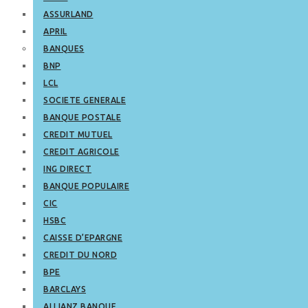
ASSURLAND
APRIL
BANQUES
BNP
LCL
SOCIETE GENERALE
BANQUE POSTALE
CREDIT MUTUEL
CREDIT AGRICOLE
ING DIRECT
BANQUE POPULAIRE
CIC
HSBC
CAISSE D’EPARGNE
CREDIT DU NORD
BPE
BARCLAYS
ALLIANZ BANQUE