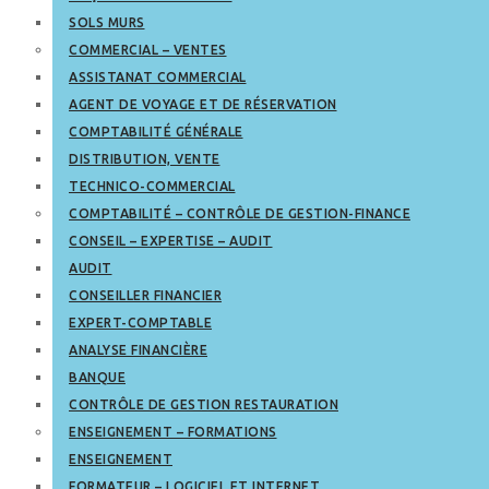
SOLS MURS
COMMERCIAL – VENTES
ASSISTANAT COMMERCIAL
AGENT DE VOYAGE ET DE RÉSERVATION
COMPTABILITÉ GÉNÉRALE
DISTRIBUTION, VENTE
TECHNICO-COMMERCIAL
COMPTABILITÉ – CONTRÔLE DE GESTION-FINANCE
CONSEIL – EXPERTISE – AUDIT
AUDIT
CONSEILLER FINANCIER
EXPERT-COMPTABLE
ANALYSE FINANCIÈRE
BANQUE
CONTRÔLE DE GESTION RESTAURATION
ENSEIGNEMENT – FORMATIONS
ENSEIGNEMENT
FORMATEUR – LOGICIEL ET INTERNET