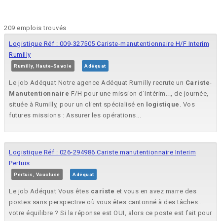
209 emplois trouvés
Logistique Réf : 009-327505 Cariste-manutentionnaire H/F Interim
Rumilly
Rumilly, Haute-Savoie
Adéquat
Le job Adéquat Notre agence Adéquat Rumilly recrute un
Cariste
-
Manutentionnaire
F/H pour une mission d'intérim..., de journée,
située à Rumilly, pour un client spécialisé en
logistique
. Vos
futures missions : Assurer les opérations...
Logistique Réf : 026-294986 Cariste manutentionnaire Interim
Pertuis
Pertuis, Vaucluse
Adéquat
Le job Adéquat Vous êtes
cariste
et vous en avez marre des
postes sans perspective où vous êtes cantonné à des tâches...
votre équilibre ? Si la réponse est OUI, alors ce poste est fait pour