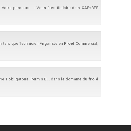
 Votre parcours... : Vous êtes titulaire d'un
CAP
/BEP
En tant que Technicien Frigoriste en
Froid
Commercial,
rie 1 obligatoire. Permis B... dans le domaine du
froid