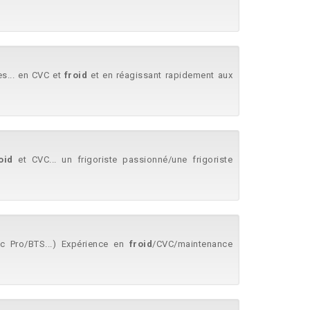
es... en CVC et
froid
et en réagissant rapidement aux
oid
et CVC... un frigoriste passionné/une frigoriste
c Pro/BTS...) Expérience en
froid
/CVC/maintenance