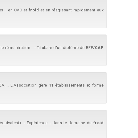
es... en CVC et
froid
et en réagissant rapidement aux
e rémunération... - Titulaire d'un diplôme de BEP/
CAP
A.... L’Association gère 11 établissements et forme
équivalent). - Expérience... dans le domaine du
froid