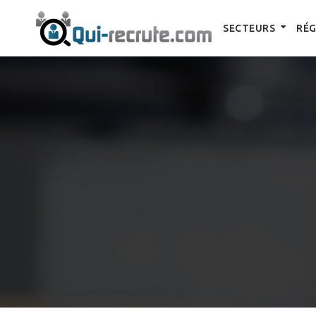
SECTEURS
RÉG