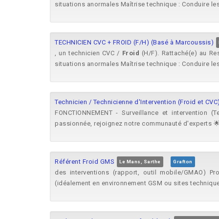
situations anormales Maîtrise technique : Conduire les 
TECHNICIEN CVC + FROID (F/H) (Basé à Marcoussis)
, un technicien CVC /
Froid
(H/F). Rattaché(e) au Res
situations anormales Maîtrise technique : Conduire les 
Technicien / Technicienne d'Intervention (Froid et CVC
FONCTIONNEMENT - Surveillance et intervention (Ter
passionnée, rejoignez notre communauté d'experts 🌟.
Référent Froid GMS
Le Mans, Sarthe
Grafton
des interventions (rapport, outil mobile/GMAO) Pr
(idéalement en environnement GSM ou sites techniques)