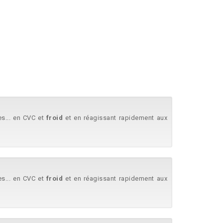
es... en CVC et
froid
et en réagissant rapidement aux
es... en CVC et
froid
et en réagissant rapidement aux