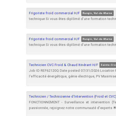
Frigoriste froid commercial H/F
Rungis, Val-de-Marne
technique Si vous êtes diplômé d'une formation tech
Frigoriste froid commercial H/F
Rungis, Val-de-Marne
technique Si vous êtes diplômé d’une formation tech
Technicien CVC Froid & Chaud Itinérant H/F
Sainte-Cro
Job ID REF62120Q Date posted 07/31/2026 Location 
l'efficacité énergétique, génie électrique, PV Maximiser
Technicien / Technicienne d'Intervention (Froid et CVC
FONCTIONNEMENT - Surveillance et intervention (Ter
passionnée, rejoignez notre communauté d'experts 🌟.