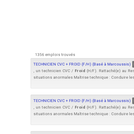
1356 emplois trouvés
TECHNICIEN CVC + FROID (F/H) (Basé à Marcoussis)
, un technicien CVC /
Froid
(H/F). Rattaché(e) au Res
situations anormales Maîtrise technique : Conduire les 
TECHNICIEN CVC + FROID (F/H) (Basé à Marcoussis)
, un technicien CVC /
Froid
(H/F). Rattaché(e) au Res
situations anormales Maîtrise technique : Conduire les 