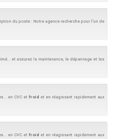
cription du poste : Notre agence recherche pour l'un de
rimé... et assurez la maintenance, le dépannage et les
es... en CVC et
froid
et en réagissant rapidement aux
es... en CVC et
froid
et en réagissant rapidement aux