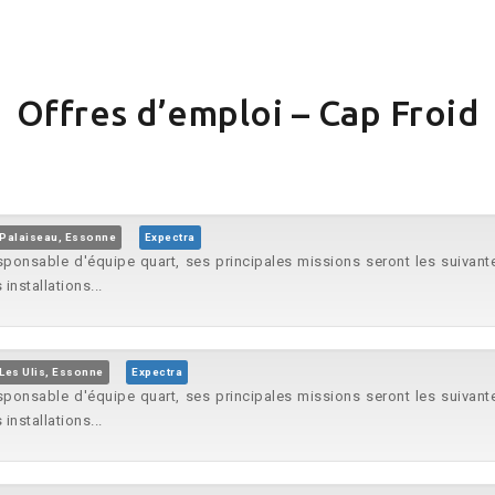
Offres d’emploi – Cap Froid
Palaiseau, Essonne
Expectra
ponsable d'équipe quart, ses principales missions seront les suivant
installations...
Les Ulis, Essonne
Expectra
ponsable d'équipe quart, ses principales missions seront les suivant
installations...