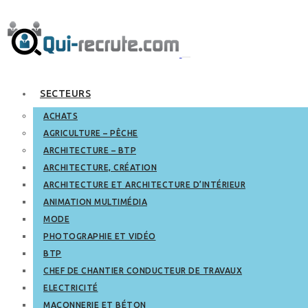
SECTEURS
ACHATS
AGRICULTURE – PÊCHE
ARCHITECTURE – BTP
ARCHITECTURE, CRÉATION
ARCHITECTURE ET ARCHITECTURE D’INTÉRIEUR
ANIMATION MULTIMÉDIA
MODE
PHOTOGRAPHIE ET VIDÉO
BTP
CHEF DE CHANTIER CONDUCTEUR DE TRAVAUX
ELECTRICITÉ
MAÇONNERIE ET BÉTON