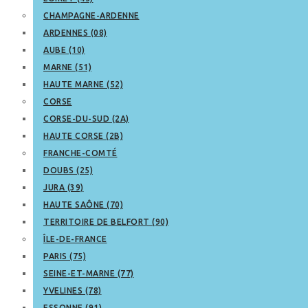
CHAMPAGNE-ARDENNE
ARDENNES (08)
AUBE (10)
MARNE (51)
HAUTE MARNE (52)
CORSE
CORSE-DU-SUD (2A)
HAUTE CORSE (2B)
FRANCHE-COMTÉ
DOUBS (25)
JURA (39)
HAUTE SAÔNE (70)
TERRITOIRE DE BELFORT (90)
ÎLE-DE-FRANCE
PARIS (75)
SEINE-ET-MARNE (77)
YVELINES (78)
ESSONNE (91)