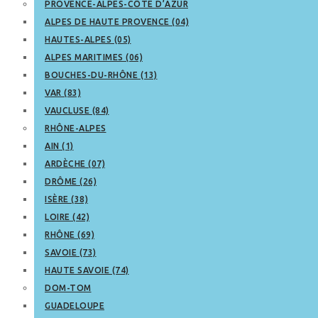
PROVENCE-ALPES-CÔTE D’AZUR
ALPES DE HAUTE PROVENCE (04)
HAUTES-ALPES (05)
ALPES MARITIMES (06)
BOUCHES-DU-RHÔNE (13)
VAR (83)
VAUCLUSE (84)
RHÔNE-ALPES
AIN (1)
ARDÈCHE (07)
DRÔME (26)
ISÈRE (38)
LOIRE (42)
RHÔNE (69)
SAVOIE (73)
HAUTE SAVOIE (74)
DOM-TOM
GUADELOUPE