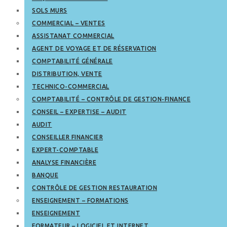
SOLS MURS
COMMERCIAL – VENTES
ASSISTANAT COMMERCIAL
AGENT DE VOYAGE ET DE RÉSERVATION
COMPTABILITÉ GÉNÉRALE
DISTRIBUTION, VENTE
TECHNICO-COMMERCIAL
COMPTABILITÉ – CONTRÔLE DE GESTION-FINANCE
CONSEIL – EXPERTISE – AUDIT
AUDIT
CONSEILLER FINANCIER
EXPERT-COMPTABLE
ANALYSE FINANCIÈRE
BANQUE
CONTRÔLE DE GESTION RESTAURATION
ENSEIGNEMENT – FORMATIONS
ENSEIGNEMENT
FORMATEUR – LOGICIEL ET INTERNET