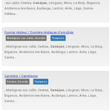
-sur-Jalle, Cestas,
Canéjan
, Léognan, Mios, Le Barp, Biganos,
Andernos-les-Bains, Audenge, Lanton, Arès, Lège, Sainte-
Hélène...
Ouvrier régleur / Ouvrière régleuse d'enrobés
Martignas-sur-Jalle, Gironde
Temporis
, Martignas-sur-Jalle, Cestas,
Canéjan
, Léognan, Mios, Le Barp,
Biganos, Andernos-les-Bains, Audenge, Lanton, Arès, Lège,
Sainte...
Carreleur / Carreleuse
Cestas, Gironde
Temporis
, Martignas-sur-Jalle, Cestas,
Canéjan
, Léognan, Mios, Le Barp,
Biganos, Andernos-les-Bains, Audenge, Lanton, Arès, Lège,
Sainte...