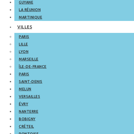
GUYANE
LA RÉUNION
MARTINIQUE
VILLES
PARIS
LILLE
LYON
MARSEILLE
ÎLE-DE-FRANCE
PARIS
SAINT-DENIS
MELUN
VERSAILLES
ÉVRY
NANTERRE
BOBIGNY
CRÉTEIL
PONTOISE