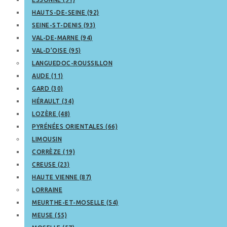
HAUTS-DE-SEINE (92)
SEINE-ST-DENIS (93)
VAL-DE-MARNE (94)
VAL-D’OISE (95)
LANGUEDOC-ROUSSILLON
AUDE (11)
GARD (30)
HÉRAULT (34)
LOZÈRE (48)
PYRÉNÉES ORIENTALES (66)
LIMOUSIN
CORRÈZE (19)
CREUSE (23)
HAUTE VIENNE (87)
LORRAINE
MEURTHE-ET-MOSELLE (54)
MEUSE (55)