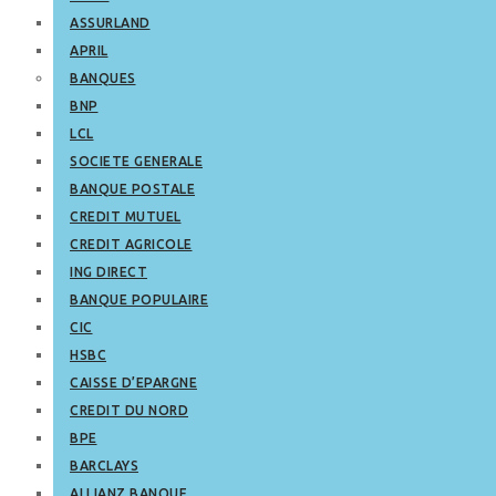
ASSURLAND
APRIL
BANQUES
BNP
LCL
SOCIETE GENERALE
BANQUE POSTALE
CREDIT MUTUEL
CREDIT AGRICOLE
ING DIRECT
BANQUE POPULAIRE
CIC
HSBC
CAISSE D’EPARGNE
CREDIT DU NORD
BPE
BARCLAYS
ALLIANZ BANQUE