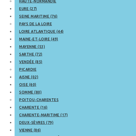
HAUTE-NORMANDIE
EURE (27)
SEINE MARITIME (76)
PAYS DE LA LOIRE
LOIRE ATLANTIQUE (44)
MAINE-ET-LOIRE (49)
MAYENNE (53)
SARTHE (72)
VENDÉE (85)
PICARDIE
AISNE (02)
OISE (60)
SOMME (80)
POITOU-CHARENTES
CHARENTE (16)
CHARENTE-MARITIME (17)
DEUX-SÈVRES (79)
VIENNE (86)