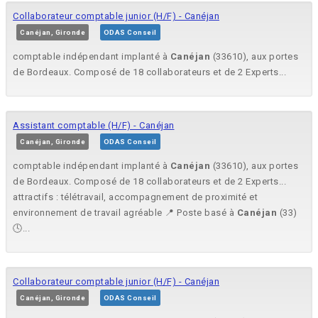
Collaborateur comptable junior (H/F) - Canéjan
Canéjan, Gironde
ODAS Conseil
comptable indépendant implanté à
Canéjan
(33610), aux portes
de Bordeaux. Composé de 18 collaborateurs et de 2 Experts...
Assistant comptable (H/F) - Canéjan
Canéjan, Gironde
ODAS Conseil
comptable indépendant implanté à
Canéjan
(33610), aux portes
de Bordeaux. Composé de 18 collaborateurs et de 2 Experts...
attractifs : télétravail, accompagnement de proximité et
environnement de travail agréable 📍 Poste basé à
Canéjan
(33)
🕓...
Collaborateur comptable junior (H/F) - Canéjan
Canéjan, Gironde
ODAS Conseil