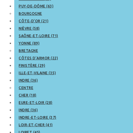
PUY-DE-DÔME (63)
BOURGOGNE
CÔTE-D’OR (21)
NIÈVRE (58)
SAÔNE-ET-LOIRE (71)
YONNE (89)
BRETAGNE
CÔTES D’ARMOR (22)
FINISTÈRE (29)
ILLE-ET-VILAINE (35)
INDRE (36)
CENTRE
CHER (18)
EURE-ET-LOIR (28)
INDRE (36)
INDRE-ET-LOIRE (37)
LOIR-ET-CHER (41)
LOIRET (45)