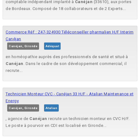
comptable indépendant implanté à
Canéjan
(33610), aux portes
de Bordeaux. Composé de 18 collaborateurs et de 2 Experts...
Commerce Réf : Z47-324930 Téléconseiller pharmalien H/F Interim
Canéjan
Canéjan, Gironde
Adéquat
en homéopathie auprès des professionnels de santé et situé à
Canéjan
. Dans le cadre de son développement commercial, il
recrute...
Technicien Monteur CVC - Canéjan 33 H/F - Atalian Maintenance et
Energy
Canéjan, Gironde
Atalian
, agence de
Canéjan
recrute un technicien monteur en CVC H/F.
Le poste à pourvoir en CDI est localisé en Gironde...