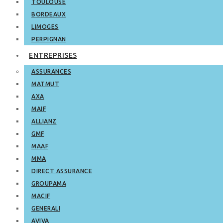
TOULOUSE
BORDEAUX
LIMOGES
PERPIGNAN
ENTREPRISES
ASSURANCES
MATMUT
AXA
MAIF
ALLIANZ
GMF
MAAF
MMA
DIRECT ASSURANCE
GROUPAMA
MACIF
GENERALI
AVIVA