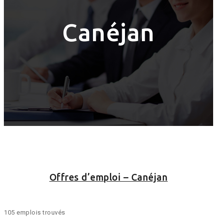
Canéjan
Offres d’emploi – Canéjan
105 emplois trouvés