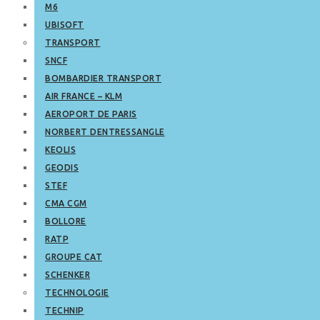
M6
UBISOFT
TRANSPORT
SNCF
BOMBARDIER TRANSPORT
AIR FRANCE – KLM
AEROPORT DE PARIS
NORBERT DENTRESSANGLE
KEOLIS
GEODIS
STEF
CMA CGM
BOLLORE
RATP
GROUPE CAT
SCHENKER
TECHNOLOGIE
TECHNIP