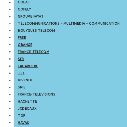
COLAS
COFELY
GROUPE FAYAT
TELECOMMUNICATIONS – MULTIMEDIA – COMMUNICATION
BOUYGUES TELECOM
FREE
ORANGE
FRANCE TELECOM
SFR
LAGARDERE
TF1
VIVENDI
SPIE
FRANCE-TELEVISIONS
HACHETTE
JCDECAUX
TDF
HAVAS