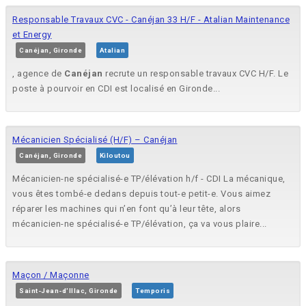
Responsable Travaux CVC - Canéjan 33 H/F - Atalian Maintenance
et Energy
Canéjan, Gironde
Atalian
, agence de
Canéjan
recrute un responsable travaux CVC H/F. Le
poste à pourvoir en CDI est localisé en Gironde...
Mécanicien Spécialisé (H/F) – Canéjan
Canéjan, Gironde
Kiloutou
Mécanicien-ne spécialisé-e TP/élévation h/f - CDI La mécanique,
vous êtes tombé-e dedans depuis tout-e petit-e. Vous aimez
réparer les machines qui n’en font qu’à leur tête, alors
mécanicien-ne spécialisé-e TP/élévation, ça va vous plaire...
Maçon / Maçonne
Saint-Jean-d'Illac, Gironde
Temporis