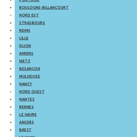
BOULOGNE-BILLANCOURT
NORD EST
STRASBOURG
REIMS
LILLE
DIJON
AMIENS
METZ
BESANÇON
MULHOUSE
NANCY
NORD OUEST
NANTES
RENNES
LE HAVRE
ANGERS
BREST