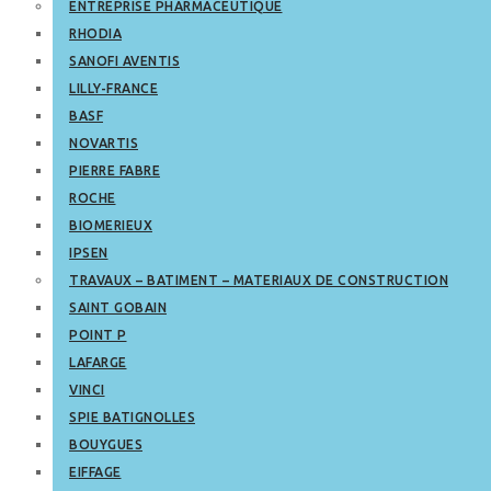
ENTREPRISE PHARMACEUTIQUE
RHODIA
SANOFI AVENTIS
LILLY-FRANCE
BASF
NOVARTIS
PIERRE FABRE
ROCHE
BIOMERIEUX
IPSEN
TRAVAUX – BATIMENT – MATERIAUX DE CONSTRUCTION
SAINT GOBAIN
POINT P
LAFARGE
VINCI
SPIE BATIGNOLLES
BOUYGUES
EIFFAGE