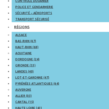
CONTRÔLE DOUANIER
POLICE ET GENDARMERIE
SÉCURITÉ – AÉROPORTS
TRANSPORT SÉCURISÉ
RÉGIONS
ALSACE
BAS-RHIN (67)
HAUT-RHIN (68)
AQUITAINE
DORDOGNE (24)
GIRONDE (33)
LANDES (40)
LOT-ET-GARONNE (47)
PYRÉNÉES ATLANTIQUES (64)
AUVERGNE
ALLIER (03)
CANTAL (15)
HAUTE LOIRE (43)