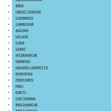
BRED
CREDIT FONCIER
COMMERCE
CARREFOUR
AUCHAN
LECLERC
CORA
GEANT
INTERMARCHE
FRANPRIX
GALERIES LAFAYETTE
MONOPRIX
PRINTEMPS
FNAC
DARTY
CASTORAMA
BRICOMARCHE
BRICO DEPOT