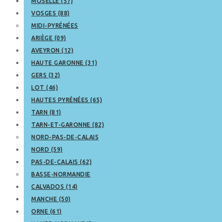
MOSELLE (57)
VOSGES (88)
MIDI-PYRÉNÉES
ARIÈGE (09)
AVEYRON (12)
HAUTE GARONNE (31)
GERS (32)
LOT (46)
HAUTES PYRÉNÉES (65)
TARN (81)
TARN-ET-GARONNE (82)
NORD-PAS-DE-CALAIS
NORD (59)
PAS-DE-CALAIS (62)
BASSE-NORMANDIE
CALVADOS (14)
MANCHE (50)
ORNE (61)