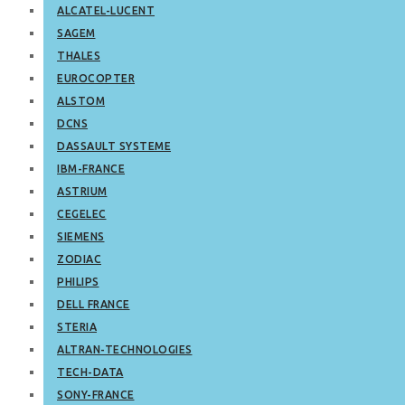
ALCATEL-LUCENT
SAGEM
THALES
EUROCOPTER
ALSTOM
DCNS
DASSAULT SYSTEME
IBM-FRANCE
ASTRIUM
CEGELEC
SIEMENS
ZODIAC
PHILIPS
DELL FRANCE
STERIA
ALTRAN-TECHNOLOGIES
TECH-DATA
SONY-FRANCE