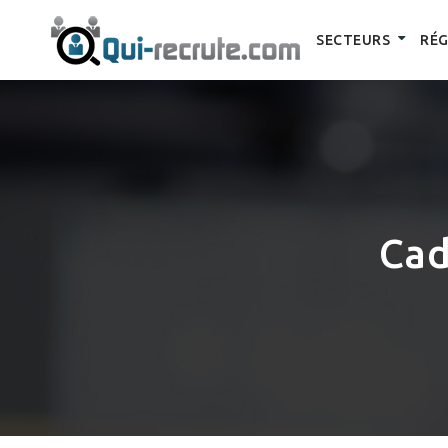
SECTEURS
RÉG
Cad