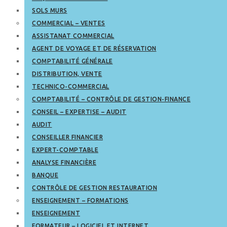
SOLS MURS
COMMERCIAL – VENTES
ASSISTANAT COMMERCIAL
AGENT DE VOYAGE ET DE RÉSERVATION
COMPTABILITÉ GÉNÉRALE
DISTRIBUTION, VENTE
TECHNICO-COMMERCIAL
COMPTABILITÉ – CONTRÔLE DE GESTION-FINANCE
CONSEIL – EXPERTISE – AUDIT
AUDIT
CONSEILLER FINANCIER
EXPERT-COMPTABLE
ANALYSE FINANCIÈRE
BANQUE
CONTRÔLE DE GESTION RESTAURATION
ENSEIGNEMENT – FORMATIONS
ENSEIGNEMENT
FORMATEUR – LOGICIEL ET INTERNET