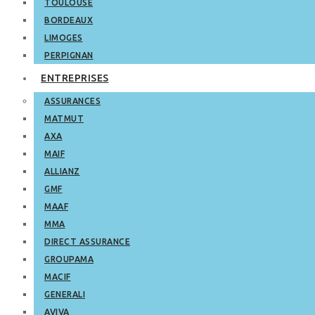
TOULOUSE
BORDEAUX
LIMOGES
PERPIGNAN
ENTREPRISES
ASSURANCES
MATMUT
AXA
MAIF
ALLIANZ
GMF
MAAF
MMA
DIRECT ASSURANCE
GROUPAMA
MACIF
GENERALI
AVIVA