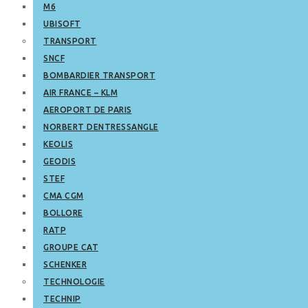
M6
UBISOFT
TRANSPORT
SNCF
BOMBARDIER TRANSPORT
AIR FRANCE – KLM
AEROPORT DE PARIS
NORBERT DENTRESSANGLE
KEOLIS
GEODIS
STEF
CMA CGM
BOLLORE
RATP
GROUPE CAT
SCHENKER
TECHNOLOGIE
TECHNIP