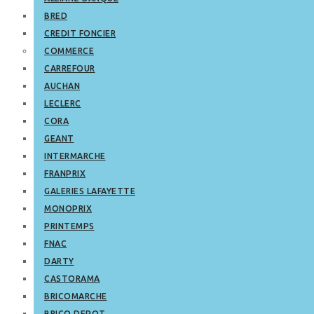
BRED
CREDIT FONCIER
COMMERCE
CARREFOUR
AUCHAN
LECLERC
CORA
GEANT
INTERMARCHE
FRANPRIX
GALERIES LAFAYETTE
MONOPRIX
PRINTEMPS
FNAC
DARTY
CASTORAMA
BRICOMARCHE
BRICO DEPOT