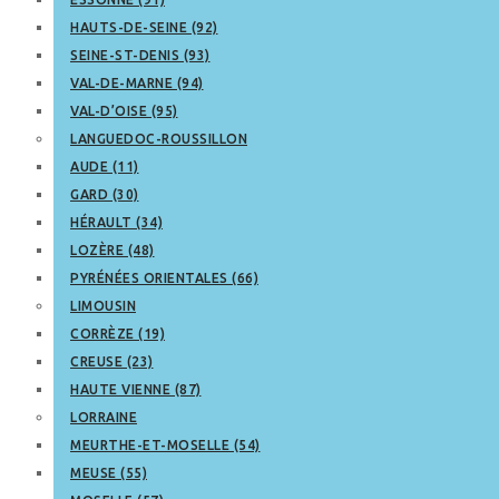
HAUTS-DE-SEINE (92)
SEINE-ST-DENIS (93)
VAL-DE-MARNE (94)
VAL-D’OISE (95)
LANGUEDOC-ROUSSILLON
AUDE (11)
GARD (30)
HÉRAULT (34)
LOZÈRE (48)
PYRÉNÉES ORIENTALES (66)
LIMOUSIN
CORRÈZE (19)
CREUSE (23)
HAUTE VIENNE (87)
LORRAINE
MEURTHE-ET-MOSELLE (54)
MEUSE (55)