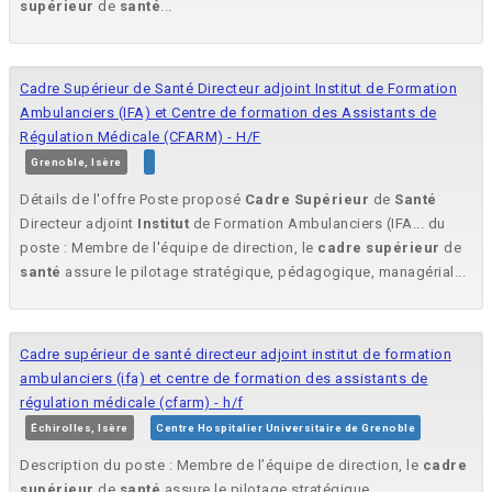
supérieur
de
santé
...
Cadre Supérieur de Santé Directeur adjoint Institut de Formation
Ambulanciers (IFA) et Centre de formation des Assistants de
Régulation Médicale (CFARM) - H/F
Grenoble, Isère
Détails de l'offre Poste proposé
Cadre
Supérieur
de
Santé
Directeur adjoint
Institut
de Formation Ambulanciers (IFA... du
poste : Membre de l'équipe de direction, le
cadre
supérieur
de
santé
assure le pilotage stratégique, pédagogique, managérial...
Cadre supérieur de santé directeur adjoint institut de formation
ambulanciers (ifa) et centre de formation des assistants de
régulation médicale (cfarm) - h/f
Échirolles, Isère
Centre Hospitalier Universitaire de Grenoble
Description du poste : Membre de l’équipe de direction, le
cadre
supérieur
de
santé
assure le pilotage stratégique,