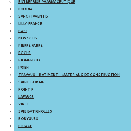
ENTREPRISE PHARMACEUTIQUE
RHODIA
SANOFI AVENTIS
LILLY-FRANCE
BASF
NOVARTIS
PIERRE FABRE
ROCHE
BIOMERIEUX
IPSEN
TRAVAUX – BATIMENT – MATERIAUX DE CONSTRUCTION
SAINT GOBAIN
POINT P
LAFARGE
VINCI
SPIE BATIGNOLLES
BOUYGUES
EIFFAGE