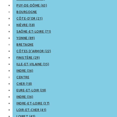
PUY-DE-DÔME (63)
BOURGOGNE
CÔTE-D’OR (21)
NIÈVRE (58)
SAÔNE-ET-LOIRE (71)
YONNE (89)
BRETAGNE
CÔTES D’ARMOR (22)
FINISTÈRE (29)
ILLE-ET-VILAINE (35)
INDRE (36)
CENTRE
CHER (18)
EURE-ET-LOIR (28)
INDRE (36)
INDRE-ET-LOIRE (37)
LOIR-ET-CHER (41)
LOIRET (45)