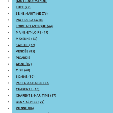
HAUTE-NORMANDIE
EURE (27)
SEINE MARITIME (76)
PAYS DE LA LOIRE
LOIRE ATLANTIQUE (44)
MAINE-ET-LOIRE (49)
MAYENNE (53)
SARTHE (72)
VENDÉE (85)
PICARDIE
AISNE (02)
OISE (60)
SOMME (80)
POITOU-CHARENTES
CHARENTE (16)
CHARENTE-MARITIME (17)
DEUX-SÈVRES (79)
VIENNE (86)