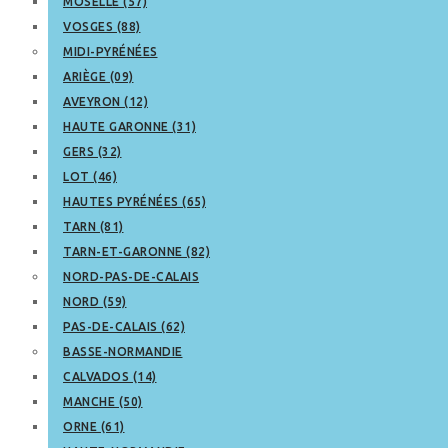
MOSELLE (57)
VOSGES (88)
MIDI-PYRÉNÉES
ARIÈGE (09)
AVEYRON (12)
HAUTE GARONNE (31)
GERS (32)
LOT (46)
HAUTES PYRÉNÉES (65)
TARN (81)
TARN-ET-GARONNE (82)
NORD-PAS-DE-CALAIS
NORD (59)
PAS-DE-CALAIS (62)
BASSE-NORMANDIE
CALVADOS (14)
MANCHE (50)
ORNE (61)