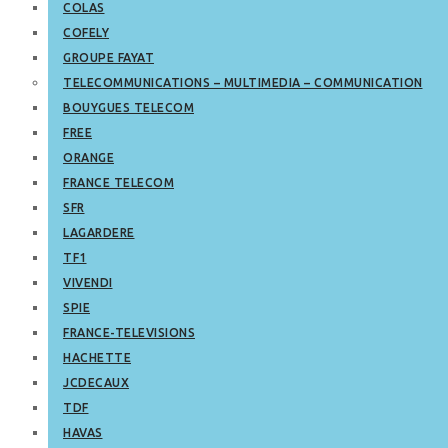
COLAS
COFELY
GROUPE FAYAT
TELECOMMUNICATIONS – MULTIMEDIA – COMMUNICATION
BOUYGUES TELECOM
FREE
ORANGE
FRANCE TELECOM
SFR
LAGARDERE
TF1
VIVENDI
SPIE
FRANCE-TELEVISIONS
HACHETTE
JCDECAUX
TDF
HAVAS