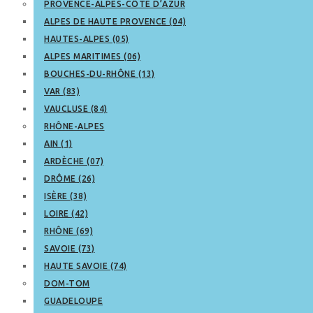
PROVENCE-ALPES-CÔTE D’AZUR
ALPES DE HAUTE PROVENCE (04)
HAUTES-ALPES (05)
ALPES MARITIMES (06)
BOUCHES-DU-RHÔNE (13)
VAR (83)
VAUCLUSE (84)
RHÔNE-ALPES
AIN (1)
ARDÈCHE (07)
DRÔME (26)
ISÈRE (38)
LOIRE (42)
RHÔNE (69)
SAVOIE (73)
HAUTE SAVOIE (74)
DOM-TOM
GUADELOUPE