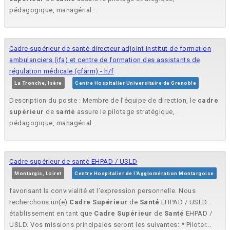
pédagogique, managérial...
Cadre supérieur de santé directeur adjoint institut de formation
ambulanciers (ifa) et centre de formation des assistants de
régulation médicale (cfarm) - h/f
La Tronche, Isère
Centre Hospitalier Universitaire de Grenoble
Description du poste : Membre de l’équipe de direction, le
cadre
supérieur
de
santé
assure le pilotage stratégique,
pédagogique, managérial...
Cadre supérieur de santé EHPAD / USLD
Montargis, Loiret
Centre Hospitalier de l'Agglomération Montargoise
favorisant la convivialité et l’expression personnelle. Nous
recherchons un(e)
Cadre
Supérieur
de
Santé
EHPAD / USLD...
établissement en tant que
Cadre
Supérieur
de
Santé
EHPAD /
USLD. Vos missions principales seront les suivantes: * Piloter...