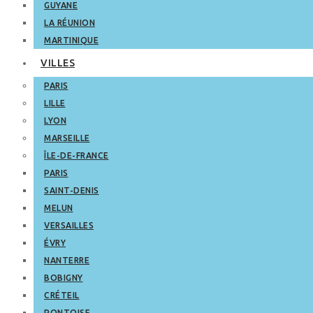
GUYANE
LA RÉUNION
MARTINIQUE
VILLES
PARIS
LILLE
LYON
MARSEILLE
ÎLE-DE-FRANCE
PARIS
SAINT-DENIS
MELUN
VERSAILLES
ÉVRY
NANTERRE
BOBIGNY
CRÉTEIL
PONTOISE