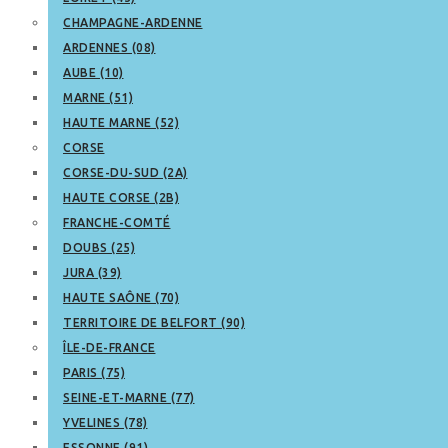
CHAMPAGNE-ARDENNE
ARDENNES (08)
AUBE (10)
MARNE (51)
HAUTE MARNE (52)
CORSE
CORSE-DU-SUD (2A)
HAUTE CORSE (2B)
FRANCHE-COMTÉ
DOUBS (25)
JURA (39)
HAUTE SAÔNE (70)
TERRITOIRE DE BELFORT (90)
ÎLE-DE-FRANCE
PARIS (75)
SEINE-ET-MARNE (77)
YVELINES (78)
ESSONNE (91)