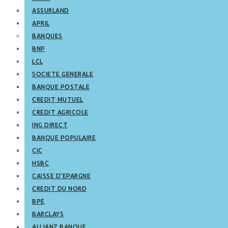
ASSURLAND
APRIL
BANQUES
BNP
LCL
SOCIETE GENERALE
BANQUE POSTALE
CREDIT MUTUEL
CREDIT AGRICOLE
ING DIRECT
BANQUE POPULAIRE
CIC
HSBC
CAISSE D’EPARGNE
CREDIT DU NORD
BPE
BARCLAYS
ALLIANZ BANQUE