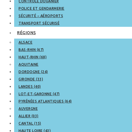
CONTRÔLE DOUANIER
POLICE ET GENDARMERIE
SÉCURITÉ – AÉROPORTS
TRANSPORT SÉCURISÉ
RÉGIONS
ALSACE
BAS-RHIN (67)
HAUT-RHIN (68)
AQUITAINE
DORDOGNE (24)
GIRONDE (33)
LANDES (40)
LOT-ET-GARONNE (47)
PYRÉNÉES ATLANTIQUES (64)
AUVERGNE
ALLIER (03)
CANTAL (15)
HAUTE LOIRE (43)