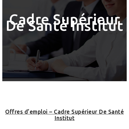
Cadre Supérieur
De Santé Institut
Offres d’emploi – Cadre Supérieur De Santé
Institut