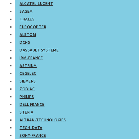
ALCATEL-LUCENT
SAGEM
THALES
EUROCOPTER
ALSTOM
DCNS
DASSAULT SYSTEME
IBM-FRANCE
ASTRIUM
CEGELEC
SIEMENS
ZODIAC
PHILIPS
DELL FRANCE
STERIA
ALTRAN-TECHNOLOGIES
TECH-DATA
SONY-FRANCE