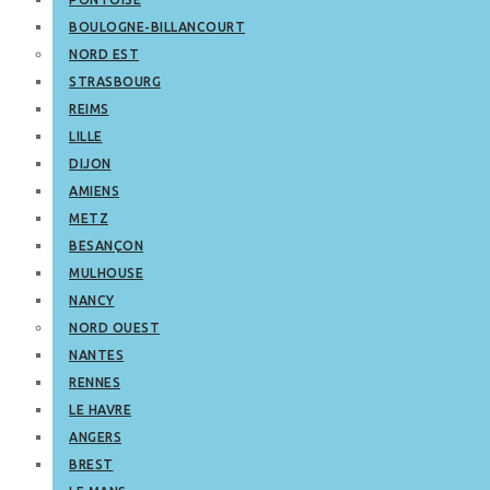
BOULOGNE-BILLANCOURT
NORD EST
STRASBOURG
REIMS
LILLE
DIJON
AMIENS
METZ
BESANÇON
MULHOUSE
NANCY
NORD OUEST
NANTES
RENNES
LE HAVRE
ANGERS
BREST