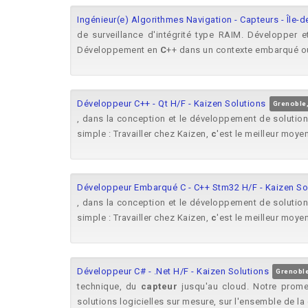
Ingénieur(e) Algorithmes Navigation - Capteurs - Île-d
de surveillance d'intégrité type RAIM. Développer
Développement en
C
++ dans un contexte embarqué ou 
Développeur C++ - Qt H/F - Kaizen Solutions
Grenoble,
, dans la conception et le développement de solution
simple : Travailler chez Kaizen,
c
'est le meilleur moye
Développeur Embarqué C - C++ Stm32 H/F - Kaizen So
, dans la conception et le développement de solution
simple : Travailler chez Kaizen,
c
'est le meilleur moye
Développeur C# - .Net H/F - Kaizen Solutions
Grenoble
technique, du
capteur
jusqu'au cloud. Notre prome
solutions logicielles sur mesure, sur l'ensemble de l