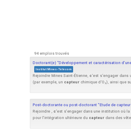
94 emplois trouvés
Doctorant(e) "Développement et caractérisation d’une
Institut Mines-Télécom
Rejoindre Mines Saint-Étienne,
c
'est s'engager dans u
(par exemple, un
capteur
chimique d'O₂), ainsi que su
Post-doctorante ou post-doctorant "Etude de capteur
Rejoindre ,
c
'est s'engager dans une institution où la
pour l'intégration ultérieure du
capteur
dans des vête