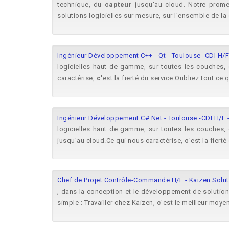
technique, du
capteur
jusqu'au cloud. Notre prome
solutions logicielles sur mesure, sur l'ensemble de l
Ingénieur Développement C++ - Qt - Toulouse -CDI H/F
logicielles haut de gamme, sur toutes les couches,
caractérise,
c
'est la fierté du service.Oubliez tout ce
Ingénieur Développement C#.Net - Toulouse -CDI H/F -
logicielles haut de gamme, sur toutes les couches
jusqu'au cloud.Ce qui nous caractérise,
c
'est la fierté
Chef de Projet Contrôle-Commande H/F - Kaizen Solu
, dans la conception et le développement de solution
simple : Travailler chez Kaizen,
c
'est le meilleur moye