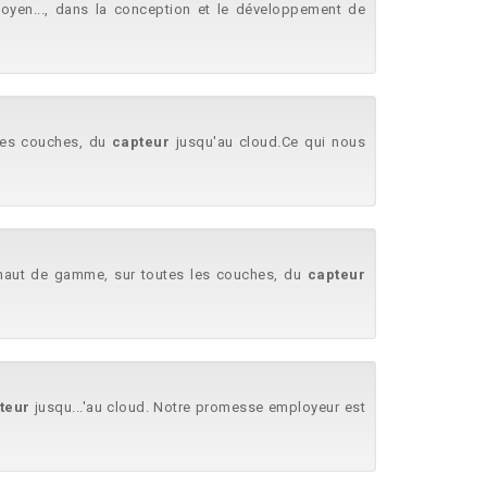
 moyen..., dans la conception et le développement de
. les couches, du
capteur
jusqu'au cloud.Ce qui nous
.. haut de gamme, sur toutes les couches, du
capteur
teur
jusqu...'au cloud. Notre promesse employeur est