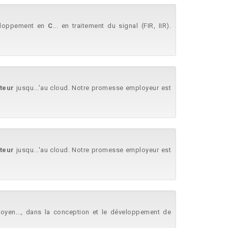
veloppement en
C
... en traitement du signal (FIR, IIR).
teur
jusqu...'au cloud. Notre promesse employeur est
teur
jusqu...'au cloud. Notre promesse employeur est
 moyen..., dans la conception et le développement de