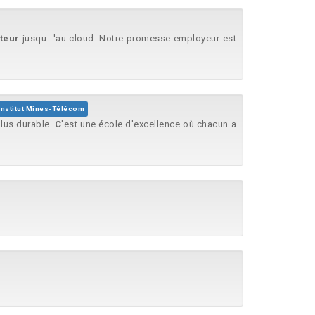
teur
jusqu...'au cloud. Notre promesse employeur est
Institut Mines-Télécom
plus durable.
C
'est une école d'excellence où chacun a