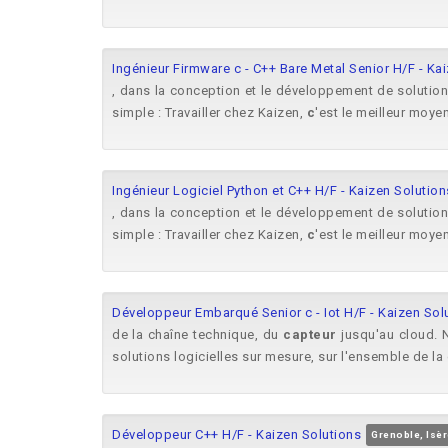
Ingénieur Firmware c - C++ Bare Metal Senior H/F - Ka
, dans la conception et le développement de solution
simple : Travailler chez Kaizen,
c
'est le meilleur moye
Ingénieur Logiciel Python et C++ H/F - Kaizen Solution
, dans la conception et le développement de solution
simple : Travailler chez Kaizen,
c
'est le meilleur moye
Développeur Embarqué Senior c - Iot H/F - Kaizen Sol
de la chaîne technique, du
capteur
jusqu'au cloud. 
solutions logicielles sur mesure, sur l'ensemble de l
Développeur C++ H/F - Kaizen Solutions
Grenoble, Isèr