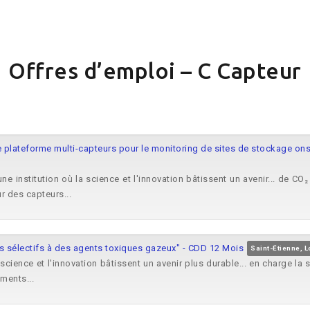
Offres d’emploi – C Capteur
 plateforme multi-capteurs pour le monitoring de sites de stockage ons
ne institution où la science et l'innovation bâtissent un avenir... de C
r des capteurs...
s sélectifs à des agents toxiques gazeux" - CDD 12 Mois
Saint-Étienne, L
 science et l'innovation bâtissent un avenir plus durable... en charge l
ments...