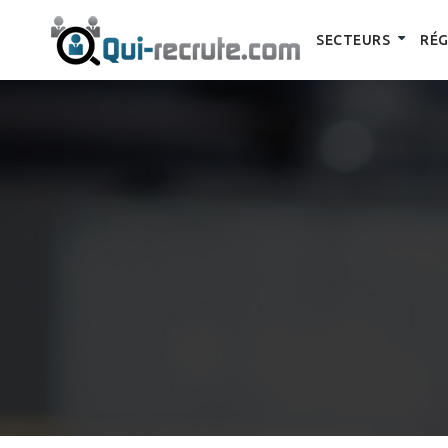
SECTEURS
RÉG