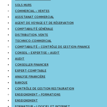
SOLS MURS
COMMERCIAL – VENTES
ASSISTANAT COMMERCIAL
AGENT DE VOYAGE ET DE RÉSERVATION
COMPTABILITÉ GÉNÉRALE
DISTRIBUTION, VENTE
TECHNICO-COMMERCIAL
COMPTABILITÉ – CONTRÔLE DE GESTION-FINANCE
CONSEIL – EXPERTISE – AUDIT
AUDIT
CONSEILLER FINANCIER
EXPERT-COMPTABLE
ANALYSE FINANCIÈRE
BANQUE
CONTRÔLE DE GESTION RESTAURATION
ENSEIGNEMENT – FORMATIONS
ENSEIGNEMENT
FORMATEUR – LOGICIEL ET INTERNET