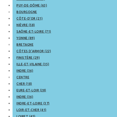
PUY-DE-DÔME (63)
BOURGOGNE
CÔTE-D’OR (21)
NIÈVRE (58)
SAÔNE-ET-LOIRE (71)
YONNE (89)
BRETAGNE
CÔTES D’ARMOR (22)
FINISTÈRE (29)
ILLE-ET-VILAINE (35)
INDRE (36)
CENTRE
CHER (18)
EURE-ET-LOIR (28)
INDRE (36)
INDRE-ET-LOIRE (37)
LOIR-ET-CHER (41)
LOIRET (45)