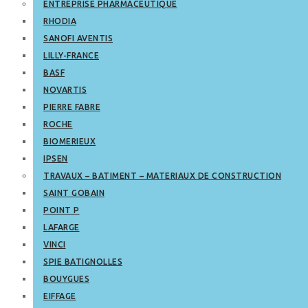
ENTREPRISE PHARMACEUTIQUE
RHODIA
SANOFI AVENTIS
LILLY-FRANCE
BASF
NOVARTIS
PIERRE FABRE
ROCHE
BIOMERIEUX
IPSEN
TRAVAUX – BATIMENT – MATERIAUX DE CONSTRUCTION
SAINT GOBAIN
POINT P
LAFARGE
VINCI
SPIE BATIGNOLLES
BOUYGUES
EIFFAGE