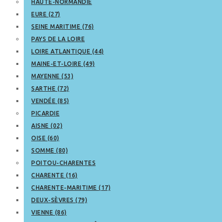
HAUTE-NORMANDIE
EURE (27)
SEINE MARITIME (76)
PAYS DE LA LOIRE
LOIRE ATLANTIQUE (44)
MAINE-ET-LOIRE (49)
MAYENNE (53)
SARTHE (72)
VENDÉE (85)
PICARDIE
AISNE (02)
OISE (60)
SOMME (80)
POITOU-CHARENTES
CHARENTE (16)
CHARENTE-MARITIME (17)
DEUX-SÈVRES (79)
VIENNE (86)