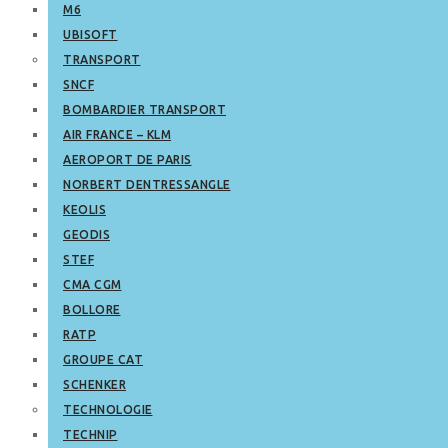
M6
UBISOFT
TRANSPORT
SNCF
BOMBARDIER TRANSPORT
AIR FRANCE – KLM
AEROPORT DE PARIS
NORBERT DENTRESSANGLE
KEOLIS
GEODIS
STEF
CMA CGM
BOLLORE
RATP
GROUPE CAT
SCHENKER
TECHNOLOGIE
TECHNIP