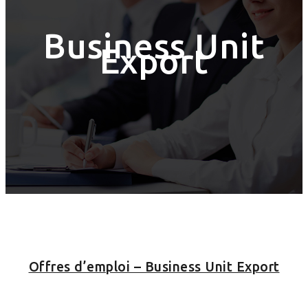
Business Unit
Export
Offres d’emploi – Business Unit Export