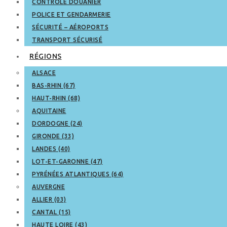
CONTRÔLE DOUANIER
POLICE ET GENDARMERIE
SÉCURITÉ – AÉROPORTS
TRANSPORT SÉCURISÉ
RÉGIONS
ALSACE
BAS-RHIN (67)
HAUT-RHIN (68)
AQUITAINE
DORDOGNE (24)
GIRONDE (33)
LANDES (40)
LOT-ET-GARONNE (47)
PYRÉNÉES ATLANTIQUES (64)
AUVERGNE
ALLIER (03)
CANTAL (15)
HAUTE LOIRE (43)