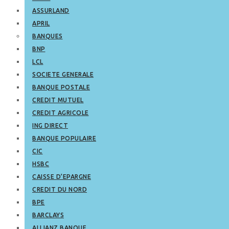
ASSURLAND
APRIL
BANQUES
BNP
LCL
SOCIETE GENERALE
BANQUE POSTALE
CREDIT MUTUEL
CREDIT AGRICOLE
ING DIRECT
BANQUE POPULAIRE
CIC
HSBC
CAISSE D’EPARGNE
CREDIT DU NORD
BPE
BARCLAYS
ALLIANZ BANQUE