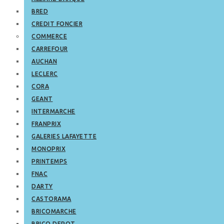
BRED
CREDIT FONCIER
COMMERCE
CARREFOUR
AUCHAN
LECLERC
CORA
GEANT
INTERMARCHE
FRANPRIX
GALERIES LAFAYETTE
MONOPRIX
PRINTEMPS
FNAC
DARTY
CASTORAMA
BRICOMARCHE
BRICO DEPOT