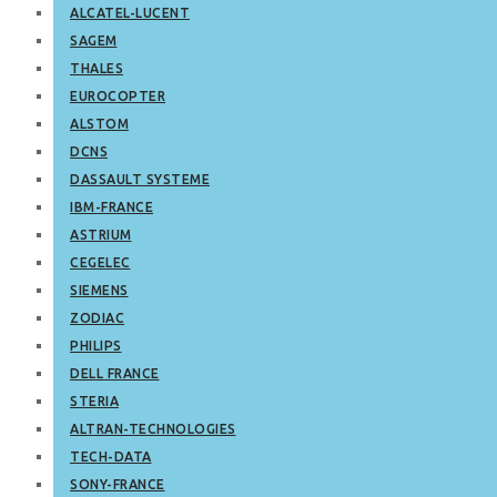
ALCATEL-LUCENT
SAGEM
THALES
EUROCOPTER
ALSTOM
DCNS
DASSAULT SYSTEME
IBM-FRANCE
ASTRIUM
CEGELEC
SIEMENS
ZODIAC
PHILIPS
DELL FRANCE
STERIA
ALTRAN-TECHNOLOGIES
TECH-DATA
SONY-FRANCE