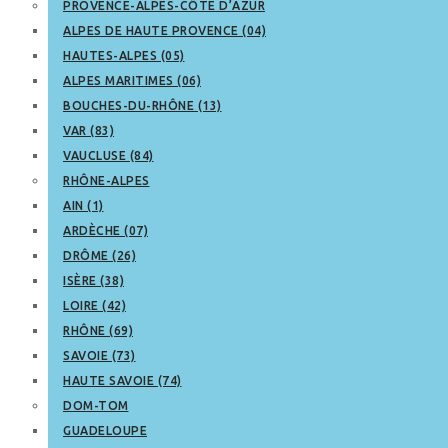
PROVENCE-ALPES-CÔTE D’AZUR
ALPES DE HAUTE PROVENCE (04)
HAUTES-ALPES (05)
ALPES MARITIMES (06)
BOUCHES-DU-RHÔNE (13)
VAR (83)
VAUCLUSE (84)
RHÔNE-ALPES
AIN (1)
ARDÈCHE (07)
DRÔME (26)
ISÈRE (38)
LOIRE (42)
RHÔNE (69)
SAVOIE (73)
HAUTE SAVOIE (74)
DOM-TOM
GUADELOUPE