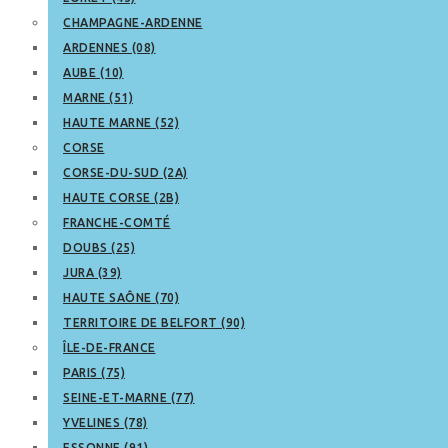
CHAMPAGNE-ARDENNE
ARDENNES (08)
AUBE (10)
MARNE (51)
HAUTE MARNE (52)
CORSE
CORSE-DU-SUD (2A)
HAUTE CORSE (2B)
FRANCHE-COMTÉ
DOUBS (25)
JURA (39)
HAUTE SAÔNE (70)
TERRITOIRE DE BELFORT (90)
ÎLE-DE-FRANCE
PARIS (75)
SEINE-ET-MARNE (77)
YVELINES (78)
ESSONNE (91)