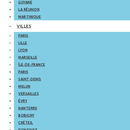
GUYANE
LA RÉUNION
MARTINIQUE
VILLES
PARIS
LILLE
LYON
MARSEILLE
ÎLE-DE-FRANCE
PARIS
SAINT-DENIS
MELUN
VERSAILLES
ÉVRY
NANTERRE
BOBIGNY
CRÉTEIL
PONTOISE