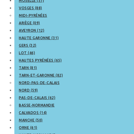
MOSELLE (57)
VOSGES (88)
MIDI-PYRÉNÉES
ARIÈGE (09)
AVEYRON (12)
HAUTE GARONNE (31)
GERS (32)
LOT (46)
HAUTES PYRÉNÉES (65)
TARN (81)
TARN-ET-GARONNE (82)
NORD-PAS-DE-CALAIS
NORD (59)
PAS-DE-CALAIS (62)
BASSE-NORMANDIE
CALVADOS (14)
MANCHE (50)
ORNE (61)