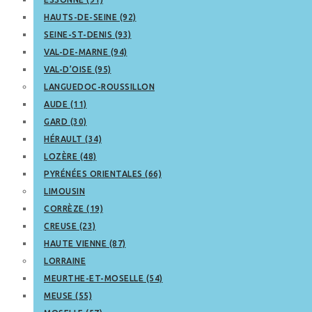
HAUTS-DE-SEINE (92)
SEINE-ST-DENIS (93)
VAL-DE-MARNE (94)
VAL-D’OISE (95)
LANGUEDOC-ROUSSILLON
AUDE (11)
GARD (30)
HÉRAULT (34)
LOZÈRE (48)
PYRÉNÉES ORIENTALES (66)
LIMOUSIN
CORRÈZE (19)
CREUSE (23)
HAUTE VIENNE (87)
LORRAINE
MEURTHE-ET-MOSELLE (54)
MEUSE (55)