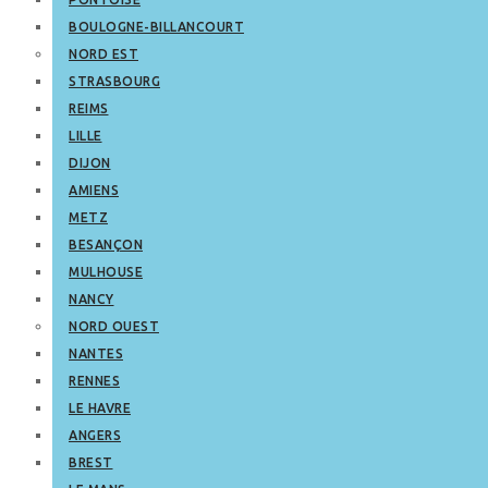
BOULOGNE-BILLANCOURT
NORD EST
STRASBOURG
REIMS
LILLE
DIJON
AMIENS
METZ
BESANÇON
MULHOUSE
NANCY
NORD OUEST
NANTES
RENNES
LE HAVRE
ANGERS
BREST