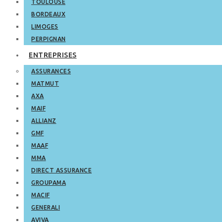
TOULOUSE
BORDEAUX
LIMOGES
PERPIGNAN
ENTREPRISES
ASSURANCES
MATMUT
AXA
MAIF
ALLIANZ
GMF
MAAF
MMA
DIRECT ASSURANCE
GROUPAMA
MACIF
GENERALI
AVIVA