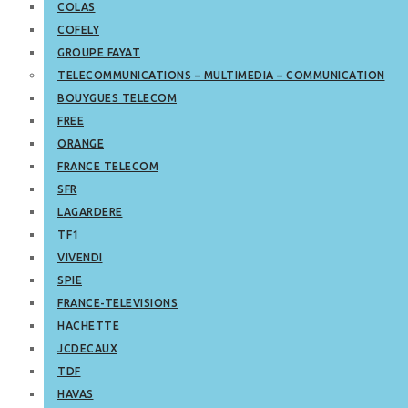
COLAS
COFELY
GROUPE FAYAT
TELECOMMUNICATIONS – MULTIMEDIA – COMMUNICATION
BOUYGUES TELECOM
FREE
ORANGE
FRANCE TELECOM
SFR
LAGARDERE
TF1
VIVENDI
SPIE
FRANCE-TELEVISIONS
HACHETTE
JCDECAUX
TDF
HAVAS