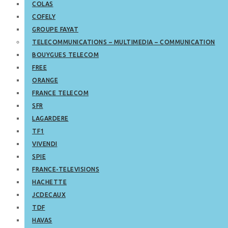
COLAS
COFELY
GROUPE FAYAT
TELECOMMUNICATIONS – MULTIMEDIA – COMMUNICATION
BOUYGUES TELECOM
FREE
ORANGE
FRANCE TELECOM
SFR
LAGARDERE
TF1
VIVENDI
SPIE
FRANCE-TELEVISIONS
HACHETTE
JCDECAUX
TDF
HAVAS