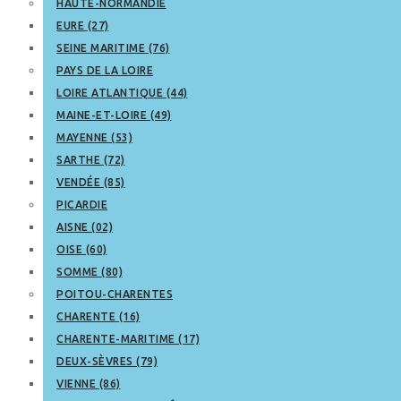
HAUTE-NORMANDIE
EURE (27)
SEINE MARITIME (76)
PAYS DE LA LOIRE
LOIRE ATLANTIQUE (44)
MAINE-ET-LOIRE (49)
MAYENNE (53)
SARTHE (72)
VENDÉE (85)
PICARDIE
AISNE (02)
OISE (60)
SOMME (80)
POITOU-CHARENTES
CHARENTE (16)
CHARENTE-MARITIME (17)
DEUX-SÈVRES (79)
VIENNE (86)