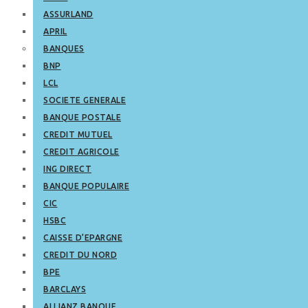
ASSURLAND
APRIL
BANQUES
BNP
LCL
SOCIETE GENERALE
BANQUE POSTALE
CREDIT MUTUEL
CREDIT AGRICOLE
ING DIRECT
BANQUE POPULAIRE
CIC
HSBC
CAISSE D’EPARGNE
CREDIT DU NORD
BPE
BARCLAYS
ALLIANZ BANQUE