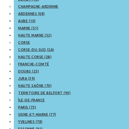
CHAMPAGNE-ARDENNE
ARDENNES (08)
AUBE (10)
MARNE (51)
HAUTE MARNE (52)
CORSE
CORSE-DU-SUD (2A)
HAUTE CORSE (2B)
FRANCHE-COMTÉ
DOUBS (25)
JURA (39)
HAUTE SAÔNE (70)
TERRITOIRE DE BELFORT (90)
ÎLE-DE-FRANCE
PARIS (75)
SEINE-ET-MARNE (77)
YVELINES (78)
ESSONNE (91)