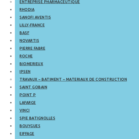
ENTREPRISE PHARMACEUTIQUE
RHODIA
SANOFI AVENTIS
LILLY-FRANCE
BASF
NOVARTIS
PIERRE FABRE
ROCHE
BIOMERIEUX
IPSEN
TRAVAUX – BATIMENT – MATERIAUX DE CONSTRUCTION
SAINT GOBAIN
POINT P
LAFARGE
VINCI
SPIE BATIGNOLLES
BOUYGUES
EIFFAGE