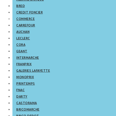
BRED
CREDIT FONCIER
COMMERCE
CARREFOUR
AUCHAN
LECLERC
CORA
GEANT
INTERMARCHE
FRANPRIX
GALERIES LAFAYETTE
MONOPRIX
PRINTEMPS
FNAC
DARTY
CASTORAMA
BRICOMARCHE
BRICO DEPOT