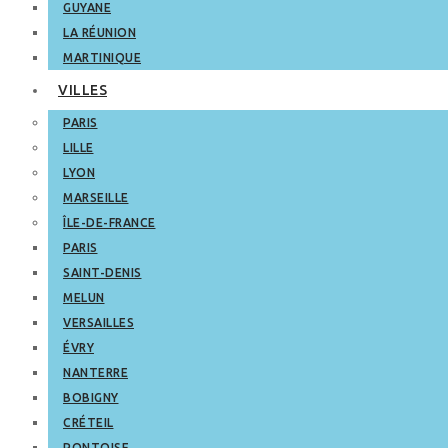
GUYANE
LA RÉUNION
MARTINIQUE
VILLES
PARIS
LILLE
LYON
MARSEILLE
ÎLE-DE-FRANCE
PARIS
SAINT-DENIS
MELUN
VERSAILLES
ÉVRY
NANTERRE
BOBIGNY
CRÉTEIL
PONTOISE