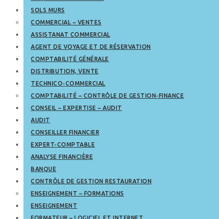
SOLS MURS
COMMERCIAL – VENTES
ASSISTANAT COMMERCIAL
AGENT DE VOYAGE ET DE RÉSERVATION
COMPTABILITÉ GÉNÉRALE
DISTRIBUTION, VENTE
TECHNICO-COMMERCIAL
COMPTABILITÉ – CONTRÔLE DE GESTION-FINANCE
CONSEIL – EXPERTISE – AUDIT
AUDIT
CONSEILLER FINANCIER
EXPERT-COMPTABLE
ANALYSE FINANCIÈRE
BANQUE
CONTRÔLE DE GESTION RESTAURATION
ENSEIGNEMENT – FORMATIONS
ENSEIGNEMENT
FORMATEUR – LOGICIEL ET INTERNET