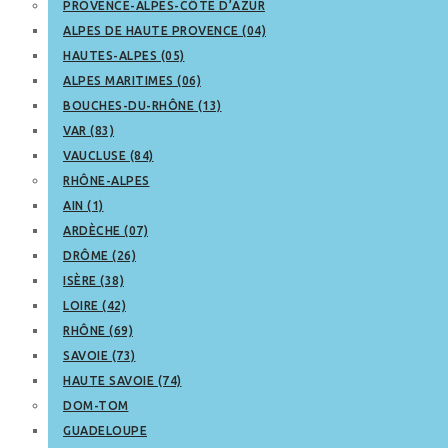
PROVENCE-ALPES-CÔTE D’AZUR
ALPES DE HAUTE PROVENCE (04)
HAUTES-ALPES (05)
ALPES MARITIMES (06)
BOUCHES-DU-RHÔNE (13)
VAR (83)
VAUCLUSE (84)
RHÔNE-ALPES
AIN (1)
ARDÈCHE (07)
DRÔME (26)
ISÈRE (38)
LOIRE (42)
RHÔNE (69)
SAVOIE (73)
HAUTE SAVOIE (74)
DOM-TOM
GUADELOUPE