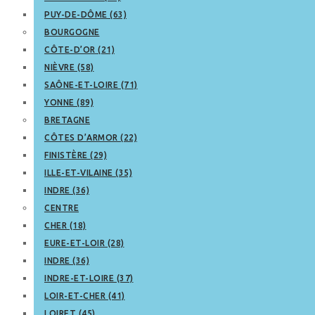
PUY-DE-DÔME (63)
BOURGOGNE
CÔTE-D’OR (21)
NIÈVRE (58)
SAÔNE-ET-LOIRE (71)
YONNE (89)
BRETAGNE
CÔTES D’ARMOR (22)
FINISTÈRE (29)
ILLE-ET-VILAINE (35)
INDRE (36)
CENTRE
CHER (18)
EURE-ET-LOIR (28)
INDRE (36)
INDRE-ET-LOIRE (37)
LOIR-ET-CHER (41)
LOIRET (45)