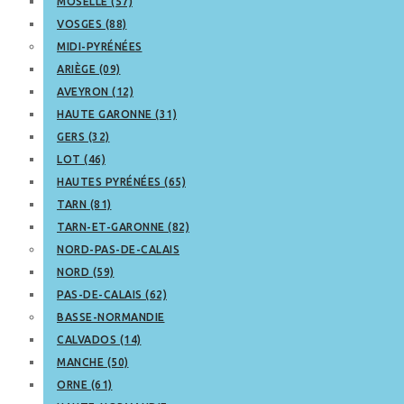
MOSELLE (57)
VOSGES (88)
MIDI-PYRÉNÉES
ARIÈGE (09)
AVEYRON (12)
HAUTE GARONNE (31)
GERS (32)
LOT (46)
HAUTES PYRÉNÉES (65)
TARN (81)
TARN-ET-GARONNE (82)
NORD-PAS-DE-CALAIS
NORD (59)
PAS-DE-CALAIS (62)
BASSE-NORMANDIE
CALVADOS (14)
MANCHE (50)
ORNE (61)