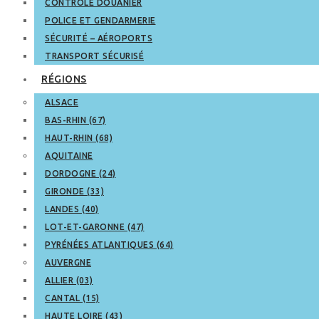
CONTRÔLE DOUANIER
POLICE ET GENDARMERIE
SÉCURITÉ – AÉROPORTS
TRANSPORT SÉCURISÉ
RÉGIONS
ALSACE
BAS-RHIN (67)
HAUT-RHIN (68)
AQUITAINE
DORDOGNE (24)
GIRONDE (33)
LANDES (40)
LOT-ET-GARONNE (47)
PYRÉNÉES ATLANTIQUES (64)
AUVERGNE
ALLIER (03)
CANTAL (15)
HAUTE LOIRE (43)