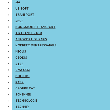
M6
UBISOFT
TRANSPORT
SNCF
BOMBARDIER TRANSPORT
AIR FRANCE – KLM
AEROPORT DE PARIS
NORBERT DENTRESSANGLE
KEOLIS
GEODIS
STEF
CMA CGM
BOLLORE
RATP
GROUPE CAT
SCHENKER
TECHNOLOGIE
TECHNIP