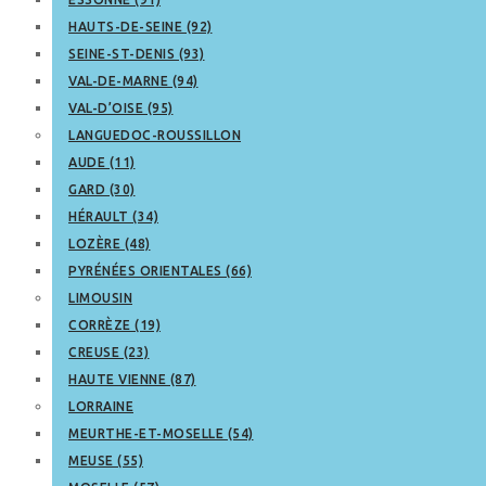
HAUTS-DE-SEINE (92)
SEINE-ST-DENIS (93)
VAL-DE-MARNE (94)
VAL-D’OISE (95)
LANGUEDOC-ROUSSILLON
AUDE (11)
GARD (30)
HÉRAULT (34)
LOZÈRE (48)
PYRÉNÉES ORIENTALES (66)
LIMOUSIN
CORRÈZE (19)
CREUSE (23)
HAUTE VIENNE (87)
LORRAINE
MEURTHE-ET-MOSELLE (54)
MEUSE (55)