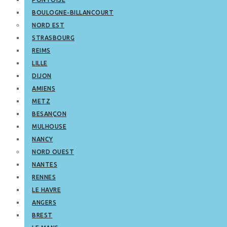
BOULOGNE-BILLANCOURT
NORD EST
STRASBOURG
REIMS
LILLE
DIJON
AMIENS
METZ
BESANÇON
MULHOUSE
NANCY
NORD OUEST
NANTES
RENNES
LE HAVRE
ANGERS
BREST