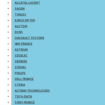
ALCATEL-LUCENT
SAGEM
THALES
EUROCOPTER
ALSTOM
DCNS
DASSAULT SYSTEME
IBM-FRANCE
ASTRIUM
CEGELEC
SIEMENS
ZODIAC
PHILIPS
DELL FRANCE
STERIA
ALTRAN-TECHNOLOGIES
TECH-DATA
SONY-FRANCE