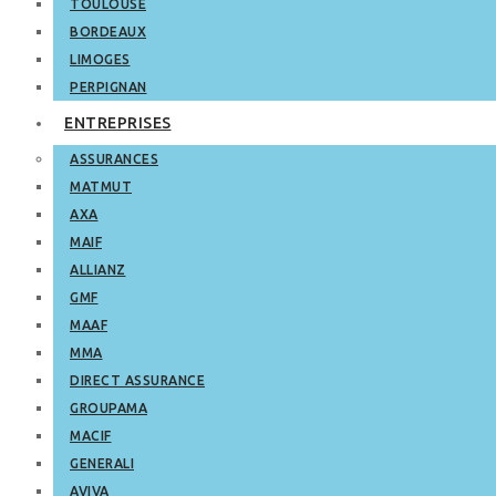
TOULOUSE
BORDEAUX
LIMOGES
PERPIGNAN
ENTREPRISES
ASSURANCES
MATMUT
AXA
MAIF
ALLIANZ
GMF
MAAF
MMA
DIRECT ASSURANCE
GROUPAMA
MACIF
GENERALI
AVIVA