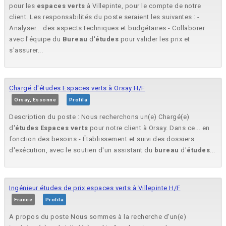
pour les
espaces
verts
à Villepinte, pour le compte de notre
client. Les responsabilités du poste seraient les suivantes : -
Analyser... des aspects techniques et budgétaires.- Collaborer
avec l'équipe du
Bureau
d'
études
pour valider les prix et
s'assurer...
Chargé d'études Espaces verts à Orsay H/F
Orsay, Essonne
Profila
Description du poste : Nous recherchons un(e) Chargé(e)
d'
études
Espaces
verts
pour notre client à Orsay. Dans ce... en
fonction des besoins.- Établissement et suivi des dossiers
d'exécution, avec le soutien d'un assistant du
bureau
d'
études
...
Ingénieur études de prix espaces verts à Villepinte H/F
France
Profila
A propos du poste Nous sommes à la recherche d'un(e)