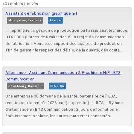
40 emplois trouvés
Assistant de fabrication graphique h/f
Montgeron, Essonne
Adecco
, l'imprimerie, la gestion de
production
ou l'assistanat technique.
BTS
ERPC (Études de Réalisation d'un Projet de Communication...
de fabrication. Vous êtes support des équipes de
production
afin de garantir le respect des délais, de la qualité, des coûts...
Alternance - Assistant Communication & Graphisme H/F - BTS
Communication
Strasbourg, Bas-Rhin
CFA IESA
Une entreprise du domaine de la santé, partenaire de l’IESA,
recrute pour la rentrée 2026 un(e) apprenti(e) en
BTS
.... Rythme
d’alternance en
BTS
Communication : 2 jours de formation en
établissement scolaire, les autres jours étant consacrés...