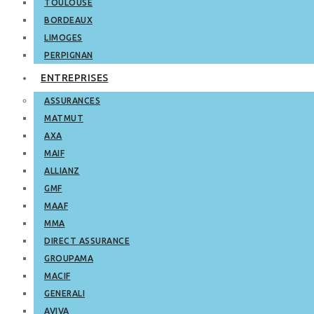
TOULOUSE
BORDEAUX
LIMOGES
PERPIGNAN
ENTREPRISES
ASSURANCES
MATMUT
AXA
MAIF
ALLIANZ
GMF
MAAF
MMA
DIRECT ASSURANCE
GROUPAMA
MACIF
GENERALI
AVIVA