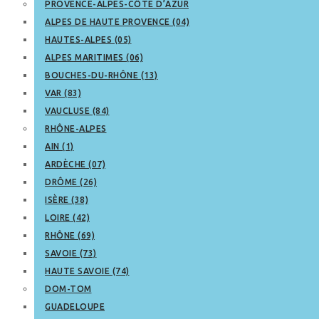
PROVENCE-ALPES-CÔTE D’AZUR
ALPES DE HAUTE PROVENCE (04)
HAUTES-ALPES (05)
ALPES MARITIMES (06)
BOUCHES-DU-RHÔNE (13)
VAR (83)
VAUCLUSE (84)
RHÔNE-ALPES
AIN (1)
ARDÈCHE (07)
DRÔME (26)
ISÈRE (38)
LOIRE (42)
RHÔNE (69)
SAVOIE (73)
HAUTE SAVOIE (74)
DOM-TOM
GUADELOUPE