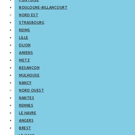
BOULOGNE-BILLANCOURT
NORD EST
STRASBOURG
REIMS
LILLE
DIJON
AMIENS
METZ
BESANÇON
MULHOUSE
NANCY
NORD OUEST
NANTES
RENNES
LE HAVRE
ANGERS
BREST