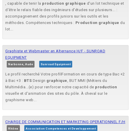
, capable de tenir la
production
graphique
d'un lot technique et
d'être le relais fiable des ingénieurs d'études sur plusieurs... :
accompagnement des profils juniors sur les outils et les
méthodes. Compétences techniques :
Production
graphique
du
lot...
Graphiste et Webmaster en Alternance H/F - SUNROAD
EQUIPMENT
Narbonne, Aude
Sunroad Equipment
Le profil recherché Votre profilFormation en cours de type Bac +2
à Bac +3 :
BTS
Design
graphique
, BUT MMI (Métiers du
Multimédia...(e) pour renforcer notre capacité de
production
visuelle et d'animation des sites du pôle. À cheval sur le
graphisme web...
CHARGE DE COMMUNICATION ET MARKETING OPERATIONNEL F/H
Rhône
Association Competences et Developpement