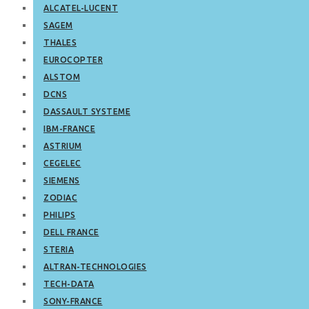
ALCATEL-LUCENT
SAGEM
THALES
EUROCOPTER
ALSTOM
DCNS
DASSAULT SYSTEME
IBM-FRANCE
ASTRIUM
CEGELEC
SIEMENS
ZODIAC
PHILIPS
DELL FRANCE
STERIA
ALTRAN-TECHNOLOGIES
TECH-DATA
SONY-FRANCE