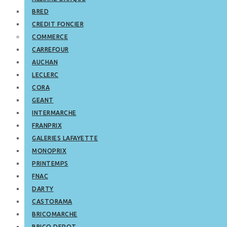
BRED
CREDIT FONCIER
COMMERCE
CARREFOUR
AUCHAN
LECLERC
CORA
GEANT
INTERMARCHE
FRANPRIX
GALERIES LAFAYETTE
MONOPRIX
PRINTEMPS
FNAC
DARTY
CASTORAMA
BRICOMARCHE
BRICO DEPOT