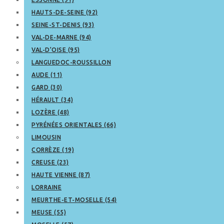
HAUTS-DE-SEINE (92)
SEINE-ST-DENIS (93)
VAL-DE-MARNE (94)
VAL-D’OISE (95)
LANGUEDOC-ROUSSILLON
AUDE (11)
GARD (30)
HÉRAULT (34)
LOZÈRE (48)
PYRÉNÉES ORIENTALES (66)
LIMOUSIN
CORRÈZE (19)
CREUSE (23)
HAUTE VIENNE (87)
LORRAINE
MEURTHE-ET-MOSELLE (54)
MEUSE (55)