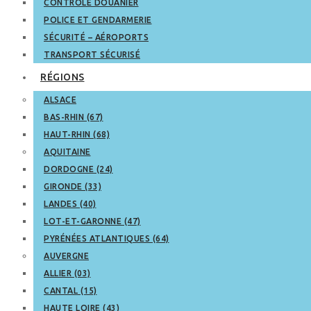
CONTRÔLE DOUANIER
POLICE ET GENDARMERIE
SÉCURITÉ – AÉROPORTS
TRANSPORT SÉCURISÉ
RÉGIONS
ALSACE
BAS-RHIN (67)
HAUT-RHIN (68)
AQUITAINE
DORDOGNE (24)
GIRONDE (33)
LANDES (40)
LOT-ET-GARONNE (47)
PYRÉNÉES ATLANTIQUES (64)
AUVERGNE
ALLIER (03)
CANTAL (15)
HAUTE LOIRE (43)