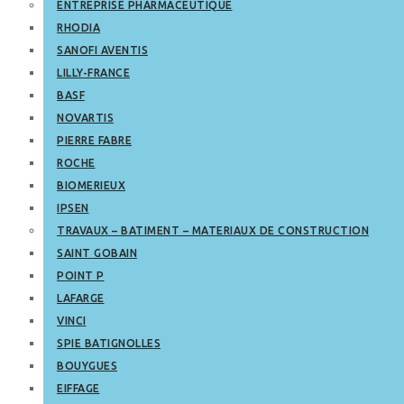
ENTREPRISE PHARMACEUTIQUE
RHODIA
SANOFI AVENTIS
LILLY-FRANCE
BASF
NOVARTIS
PIERRE FABRE
ROCHE
BIOMERIEUX
IPSEN
TRAVAUX – BATIMENT – MATERIAUX DE CONSTRUCTION
SAINT GOBAIN
POINT P
LAFARGE
VINCI
SPIE BATIGNOLLES
BOUYGUES
EIFFAGE