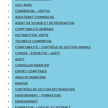
SOLS MURS
COMMERCIAL – VENTES
ASSISTANAT COMMERCIAL
AGENT DE VOYAGE ET DE RÉSERVATION
COMPTABILITÉ GÉNÉRALE
DISTRIBUTION, VENTE
TECHNICO-COMMERCIAL
COMPTABILITÉ – CONTRÔLE DE GESTION-FINANCE
CONSEIL – EXPERTISE – AUDIT
AUDIT
CONSEILLER FINANCIER
EXPERT-COMPTABLE
ANALYSE FINANCIÈRE
BANQUE
CONTRÔLE DE GESTION RESTAURATION
ENSEIGNEMENT – FORMATIONS
ENSEIGNEMENT
FORMATEUR – LOGICIEL ET INTERNET