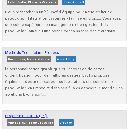
La Rochelle, Charente-Maritime
Elixir Aircraft
Nous recherchons un(e) Chef d'équipe pour notre atelier de
production
Intégration Systèmes - la mise en croix.... Vous avez
une solide expérience en management et en gestion de la
production
, ainsi qu'une bonne connaissance des matériaux...
Methods Technician - Process
Beaucouzé, Maine-et-Loire
Assa Abloy
la personnalisation
graphique
et l'encodage de cartes
d'identification, pour de multiples usages. Evolis propose
également des accessoires... collaborateurs sur son site de
production
en France et dans ses filiales à travers le monde. Les
solutions Evolis sont...
Projeteur CFO/CFA (h/f)
Villebon-sur-Yvette, Essonne
Adecco