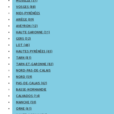
MOSELLE (57)
VOSGES (88)
MIDI-PYRÉNÉES
ARIÈGE (09)
AVEYRON (12)
HAUTE GARONNE (31)
GERS (32)
LOT (46)
HAUTES PYRÉNÉES (65)
TARN (81)
TARN-ET-GARONNE (82)
NORD-PAS-DE-CALAIS
NORD (59)
PAS-DE-CALAIS (62)
BASSE-NORMANDIE
CALVADOS (14)
MANCHE (50)
ORNE (61)