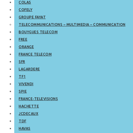
COLAS
COFELY
GROUPE FAYAT
TELECOMMUNICATIONS – MULTIMEDIA – COMMUNICATION
BOUYGUES TELECOM
FREE
ORANGE
FRANCE TELECOM
SFR
LAGARDERE
TF1
VIVENDI
SPIE
FRANCE-TELEVISIONS
HACHETTE
JCDECAUX
TDF
HAVAS