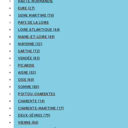
HAUTE-NORMANDIE
EURE (27)
SEINE MARITIME (76)
PAYS DE LA LOIRE
LOIRE ATLANTIQUE (44)
MAINE-ET-LOIRE (49)
MAYENNE (53)
SARTHE (72)
VENDÉE (85)
PICARDIE
AISNE (02)
OISE (60)
SOMME (80)
POITOU-CHARENTES
CHARENTE (16)
CHARENTE-MARITIME (17)
DEUX-SÈVRES (79)
VIENNE (86)