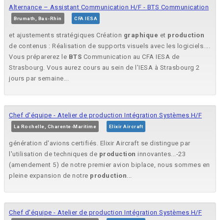
Alternance – Assistant Communication H/F - BTS Communication
Brumath, Bas-Rhin
CFA IESA
et ajustements stratégiques Création
graphique
et
production
de contenus : Réalisation de supports visuels avec les logiciels....
Vous préparerez le
BTS
Communication au CFA IESA de
Strasbourg. Vous aurez cours au sein de l’IESA à Strasbourg 2
jours par semaine...
Chef d'équipe - Atelier de production Intégration Systèmes H/F
La Rochelle, Charente-Maritime
Elixir Aircraft
génération d'avions certifiés. Elixir Aircraft se distingue par
l'utilisation de techniques de
production
innovantes...-23
(amendement 5) de notre premier avion biplace, nous sommes en
pleine expansion de notre
production
...
Chef d'équipe - Atelier de production Intégration Systèmes H/F