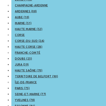
CHAMPAGNE-ARDENNE
ARDENNES (08)
AUBE (10)
MARNE (51)
HAUTE MARNE (52)
CORSE
CORSE-DU-SUD (2A)
HAUTE CORSE (2B)
FRANCHE-COMTÉ
DOUBS (25)
JURA (39)
HAUTE SAÔNE (70)
TERRITOIRE DE BELFORT (90)
ÎLE-DE-FRANCE
PARIS (75)
SEINE-ET-MARNE (77)
YVELINES (78)
ESSONNE (91)