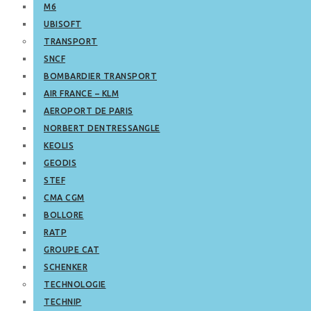
M6
UBISOFT
TRANSPORT
SNCF
BOMBARDIER TRANSPORT
AIR FRANCE – KLM
AEROPORT DE PARIS
NORBERT DENTRESSANGLE
KEOLIS
GEODIS
STEF
CMA CGM
BOLLORE
RATP
GROUPE CAT
SCHENKER
TECHNOLOGIE
TECHNIP