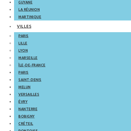
GUYANE
LA RÉUNION
MARTINIQUE
VILLES
PARIS
LILLE
LYON
MARSEILLE
ÎLE-DE-FRANCE
PARIS
SAINT-DENIS
MELUN
VERSAILLES
ÉVRY
NANTERRE
BOBIGNY
CRÉTEIL
PONTOISE