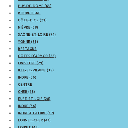
PUY-DE-DÔME (63)
BOURGOGNE
CÔTE-D’OR (21)
NIÈVRE (58)
SAÔNE-ET-LOIRE (71)
YONNE (89)
BRETAGNE
CÔTES D’ARMOR (22)
FINISTÈRE (29)
ILLE-ET-VILAINE (35)
INDRE (36)
CENTRE
CHER (18)
EURE-ET-LOIR (28)
INDRE (36)
INDRE-ET-LOIRE (37)
LOIR-ET-CHER (41)
LOIRET (45)