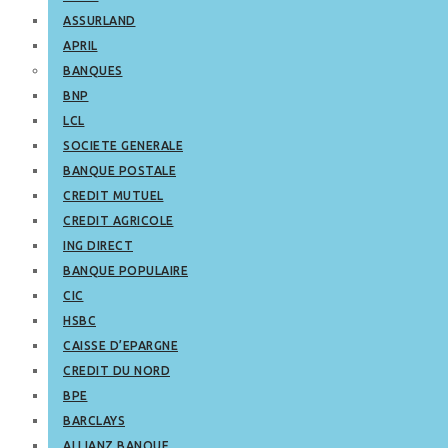
ASSURLAND
APRIL
BANQUES
BNP
LCL
SOCIETE GENERALE
BANQUE POSTALE
CREDIT MUTUEL
CREDIT AGRICOLE
ING DIRECT
BANQUE POPULAIRE
CIC
HSBC
CAISSE D’EPARGNE
CREDIT DU NORD
BPE
BARCLAYS
ALLIANZ BANQUE