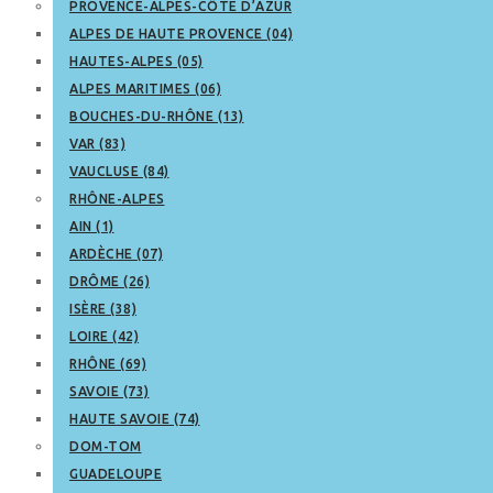
PROVENCE-ALPES-CÔTE D’AZUR
ALPES DE HAUTE PROVENCE (04)
HAUTES-ALPES (05)
ALPES MARITIMES (06)
BOUCHES-DU-RHÔNE (13)
VAR (83)
VAUCLUSE (84)
RHÔNE-ALPES
AIN (1)
ARDÈCHE (07)
DRÔME (26)
ISÈRE (38)
LOIRE (42)
RHÔNE (69)
SAVOIE (73)
HAUTE SAVOIE (74)
DOM-TOM
GUADELOUPE