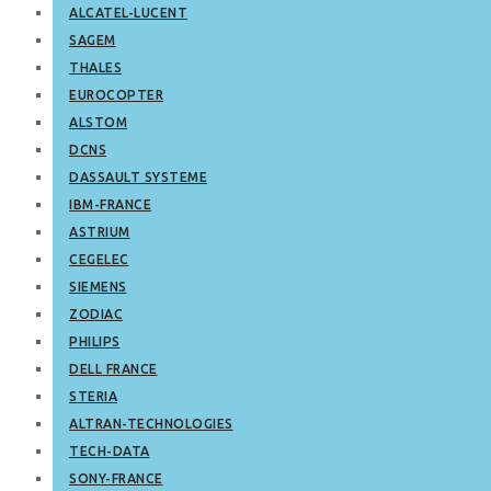
ALCATEL-LUCENT
SAGEM
THALES
EUROCOPTER
ALSTOM
DCNS
DASSAULT SYSTEME
IBM-FRANCE
ASTRIUM
CEGELEC
SIEMENS
ZODIAC
PHILIPS
DELL FRANCE
STERIA
ALTRAN-TECHNOLOGIES
TECH-DATA
SONY-FRANCE