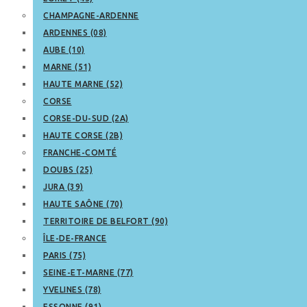
CHAMPAGNE-ARDENNE
ARDENNES (08)
AUBE (10)
MARNE (51)
HAUTE MARNE (52)
CORSE
CORSE-DU-SUD (2A)
HAUTE CORSE (2B)
FRANCHE-COMTÉ
DOUBS (25)
JURA (39)
HAUTE SAÔNE (70)
TERRITOIRE DE BELFORT (90)
ÎLE-DE-FRANCE
PARIS (75)
SEINE-ET-MARNE (77)
YVELINES (78)
ESSONNE (91)