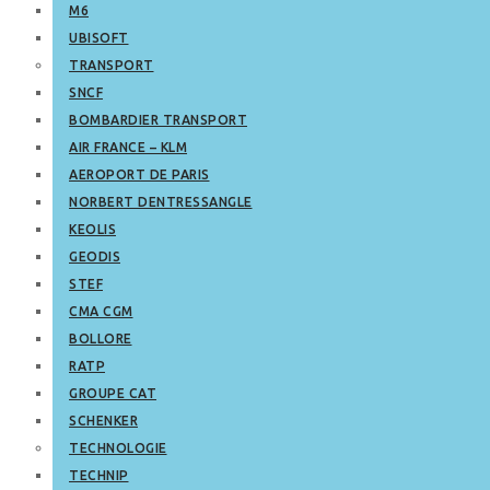
M6
UBISOFT
TRANSPORT
SNCF
BOMBARDIER TRANSPORT
AIR FRANCE – KLM
AEROPORT DE PARIS
NORBERT DENTRESSANGLE
KEOLIS
GEODIS
STEF
CMA CGM
BOLLORE
RATP
GROUPE CAT
SCHENKER
TECHNOLOGIE
TECHNIP