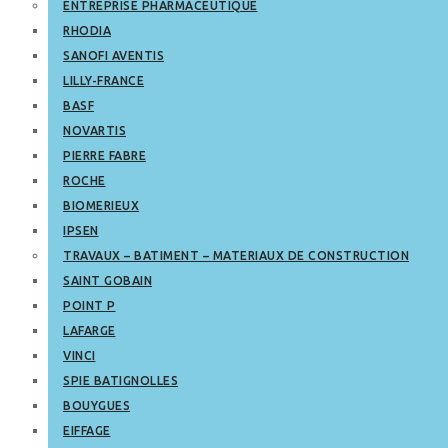
ENTREPRISE PHARMACEUTIQUE
RHODIA
SANOFI AVENTIS
LILLY-FRANCE
BASF
NOVARTIS
PIERRE FABRE
ROCHE
BIOMERIEUX
IPSEN
TRAVAUX – BATIMENT – MATERIAUX DE CONSTRUCTION
SAINT GOBAIN
POINT P
LAFARGE
VINCI
SPIE BATIGNOLLES
BOUYGUES
EIFFAGE