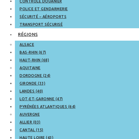
CONTRÔLE DOUANIER
POLICE ET GENDARMERIE
SÉCURITÉ – AÉROPORTS
TRANSPORT SÉCURISÉ
RÉGIONS
ALSACE
BAS-RHIN (67)
HAUT-RHIN (68)
AQUITAINE
DORDOGNE (24)
GIRONDE (33)
LANDES (40)
LOT-ET-GARONNE (47)
PYRÉNÉES ATLANTIQUES (64)
AUVERGNE
ALLIER (03)
CANTAL (15)
HAUTE LOIRE (43)