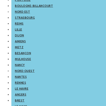
BOULOGNE-BILLANCOURT
NORD EST
STRASBOURG
REIMS
LILLE
DIJON
AMIENS
METZ
BESANÇON
MULHOUSE
NANCY
NORD OUEST
NANTES
RENNES
LE HAVRE
ANGERS
BREST