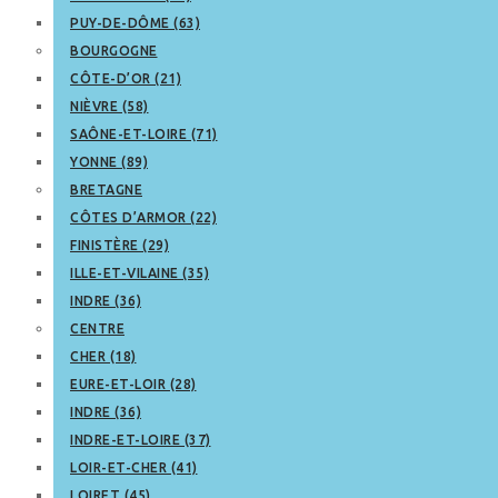
PUY-DE-DÔME (63)
BOURGOGNE
CÔTE-D’OR (21)
NIÈVRE (58)
SAÔNE-ET-LOIRE (71)
YONNE (89)
BRETAGNE
CÔTES D’ARMOR (22)
FINISTÈRE (29)
ILLE-ET-VILAINE (35)
INDRE (36)
CENTRE
CHER (18)
EURE-ET-LOIR (28)
INDRE (36)
INDRE-ET-LOIRE (37)
LOIR-ET-CHER (41)
LOIRET (45)