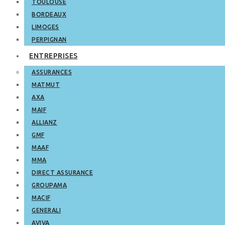
TOULOUSE
BORDEAUX
LIMOGES
PERPIGNAN
ENTREPRISES
ASSURANCES
MATMUT
AXA
MAIF
ALLIANZ
GMF
MAAF
MMA
DIRECT ASSURANCE
GROUPAMA
MACIF
GENERALI
AVIVA