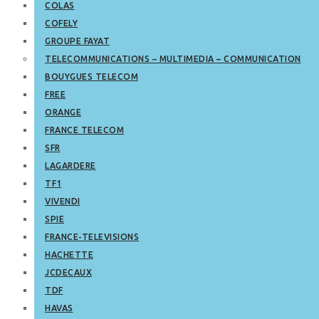
COLAS
COFELY
GROUPE FAYAT
TELECOMMUNICATIONS – MULTIMEDIA – COMMUNICATION
BOUYGUES TELECOM
FREE
ORANGE
FRANCE TELECOM
SFR
LAGARDERE
TF1
VIVENDI
SPIE
FRANCE-TELEVISIONS
HACHETTE
JCDECAUX
TDF
HAVAS