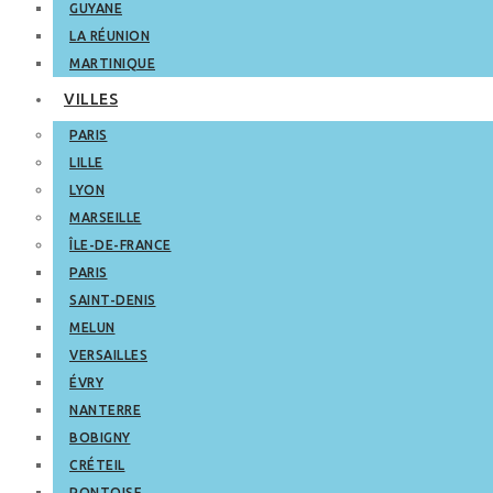
GUYANE
LA RÉUNION
MARTINIQUE
VILLES
PARIS
LILLE
LYON
MARSEILLE
ÎLE-DE-FRANCE
PARIS
SAINT-DENIS
MELUN
VERSAILLES
ÉVRY
NANTERRE
BOBIGNY
CRÉTEIL
PONTOISE