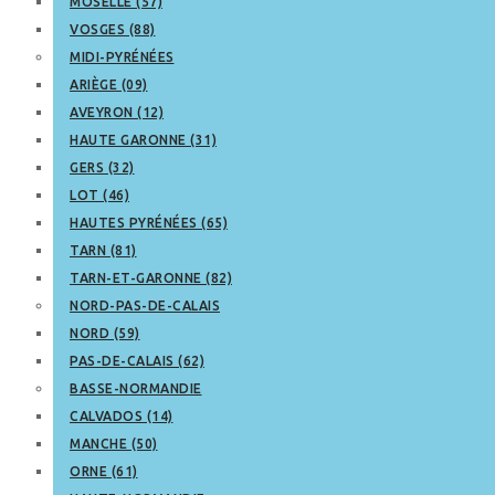
MOSELLE (57)
VOSGES (88)
MIDI-PYRÉNÉES
ARIÈGE (09)
AVEYRON (12)
HAUTE GARONNE (31)
GERS (32)
LOT (46)
HAUTES PYRÉNÉES (65)
TARN (81)
TARN-ET-GARONNE (82)
NORD-PAS-DE-CALAIS
NORD (59)
PAS-DE-CALAIS (62)
BASSE-NORMANDIE
CALVADOS (14)
MANCHE (50)
ORNE (61)