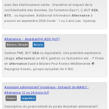
avec des interlocuteurs variés · Discrétion et respect de la
confidentialité des données. De formation Bac+1, 2, BUT
GEA
,
BTS
... ou équivalent. Additional information
Alternance
à
pouvoir en septembre 2026 Durée : 1 ou 2 ans Lieu : Epernay...
Alternance – Assistant(e) ADV (H/F)
Béziers, Hérault
Koesio
Gestion PME, BUT
GEA
ou équivalent). Une première expérience
(stage,
alternance
) en ADV, gestion ou facturation est...📍 Poste
en
alternance
basé à Béziers Pour Koesio Méditerranée 🌍
Rejoignez Koesio, groupe européen de 4 500...
Assistant administratif logistique - Entrepôt de MARLY -
Alternance 12 ou 24 mois H/F
France
Lagardère
Description du poste Intitulé du poste Assistant administratif