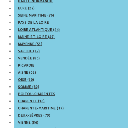
HAUTE-NORMANDIE
EURE (27)
SEINE MARITIME (76)
PAYS DE LA LOIRE
LOIRE ATLANTIQUE (44)
MAINE-ET-LOIRE (49)
MAYENNE (53)
SARTHE (72)
VENDÉE (85)
PICARDIE
AISNE (02)
OISE (60)
SOMME (80)
POITOU-CHARENTES
CHARENTE (16)
CHARENTE-MARITIME (17)
DEUX-SÈVRES (79)
VIENNE (86)