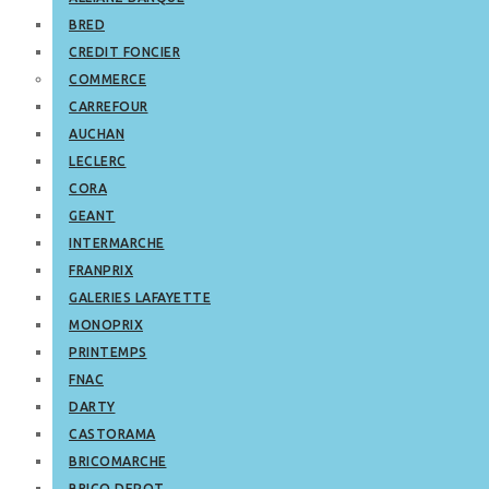
BRED
CREDIT FONCIER
COMMERCE
CARREFOUR
AUCHAN
LECLERC
CORA
GEANT
INTERMARCHE
FRANPRIX
GALERIES LAFAYETTE
MONOPRIX
PRINTEMPS
FNAC
DARTY
CASTORAMA
BRICOMARCHE
BRICO DEPOT