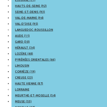
HAUTS-DE-SEINE (92)
SEINE-ST-DENIS (93)
VAL-DE-MARNE (94)
VAL-D’OISE (95)
LANGUEDOC-ROUSSILLON
AUDE (11)
GARD (30)
HÉRAULT (34)
LOZÈRE (48)
PYRÉNÉES ORIENTALES (66)
LIMOUSIN
CORRÈZE (19)
CREUSE (23)
HAUTE VIENNE (87)
LORRAINE
MEURTHE-ET-MOSELLE (54)
MEUSE (55)