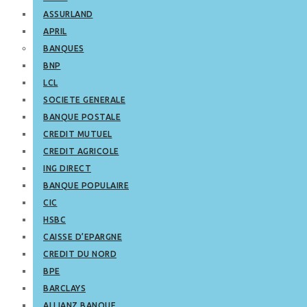
ASSURLAND
APRIL
BANQUES
BNP
LCL
SOCIETE GENERALE
BANQUE POSTALE
CREDIT MUTUEL
CREDIT AGRICOLE
ING DIRECT
BANQUE POPULAIRE
CIC
HSBC
CAISSE D’EPARGNE
CREDIT DU NORD
BPE
BARCLAYS
ALLIANZ BANQUE