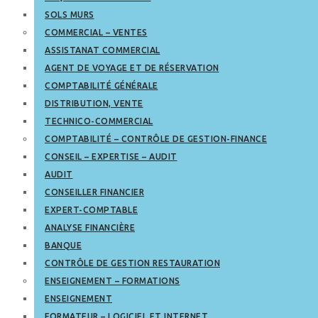
SOLS MURS
COMMERCIAL – VENTES
ASSISTANAT COMMERCIAL
AGENT DE VOYAGE ET DE RÉSERVATION
COMPTABILITÉ GÉNÉRALE
DISTRIBUTION, VENTE
TECHNICO-COMMERCIAL
COMPTABILITÉ – CONTRÔLE DE GESTION-FINANCE
CONSEIL – EXPERTISE – AUDIT
AUDIT
CONSEILLER FINANCIER
EXPERT-COMPTABLE
ANALYSE FINANCIÈRE
BANQUE
CONTRÔLE DE GESTION RESTAURATION
ENSEIGNEMENT – FORMATIONS
ENSEIGNEMENT
FORMATEUR – LOGICIEL ET INTERNET