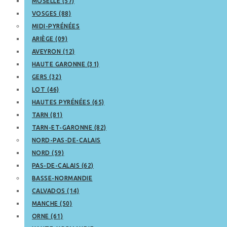
MOSELLE (57)
VOSGES (88)
MIDI-PYRÉNÉES
ARIÈGE (09)
AVEYRON (12)
HAUTE GARONNE (31)
GERS (32)
LOT (46)
HAUTES PYRÉNÉES (65)
TARN (81)
TARN-ET-GARONNE (82)
NORD-PAS-DE-CALAIS
NORD (59)
PAS-DE-CALAIS (62)
BASSE-NORMANDIE
CALVADOS (14)
MANCHE (50)
ORNE (61)