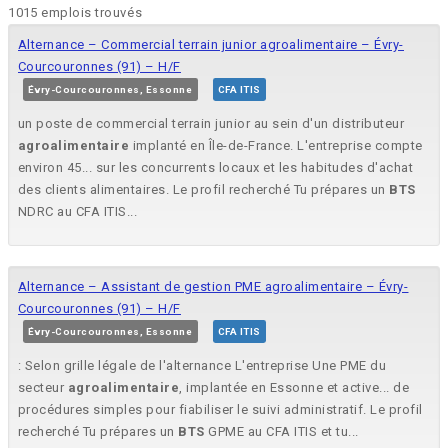
1015 emplois trouvés
Alternance – Commercial terrain junior agroalimentaire – Évry-
Courcouronnes (91) – H/F
Évry-Courcouronnes, Essonne
CFA ITIS
un poste de commercial terrain junior au sein d'un distributeur
agroalimentaire
implanté en Île-de-France. L'entreprise compte
environ 45... sur les concurrents locaux et les habitudes d'achat
des clients alimentaires. Le profil recherché Tu prépares un
BTS
NDRC au CFA ITIS...
Alternance – Assistant de gestion PME agroalimentaire – Évry-
Courcouronnes (91) – H/F
Évry-Courcouronnes, Essonne
CFA ITIS
: Selon grille légale de l'alternance L'entreprise Une PME du
secteur
agroalimentaire
, implantée en Essonne et active... de
procédures simples pour fiabiliser le suivi administratif. Le profil
recherché Tu prépares un
BTS
GPME au CFA ITIS et tu...