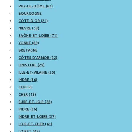
PUY-DE-DÔME (63)
BOURGOGNE
CÔTE-D’OR (21)
NIÈVRE (58)
SAÔNE-ET-LOIRE (71)
YONNE (89)
BRETAGNE
CÔTES D’ARMOR (22)
FINISTÈRE (29)
ILLE-ET-VILAINE (35)
INDRE (36)
CENTRE
CHER (18)
EURE-ET-LOIR (28)
INDRE (36)
INDRE-ET-LOIRE (37)
LOIR-ET-CHER (41)
LOIRET (45)