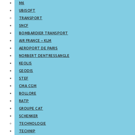
M6
UBISOFT
TRANSPORT
SNCF
BOMBARDIER TRANSPORT
AIR FRANCE – KLM
AEROPORT DE PARIS
NORBERT DENTRESSANGLE
KEOLIS
GEODIS
STEF
CMA CGM
BOLLORE
RATP
GROUPE CAT
SCHENKER
TECHNOLOGIE
TECHNIP