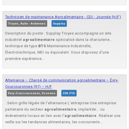
Technicien de maintenance Agroalimentaire - CDI - Journée (H/F)
Troyes, Aube - Ardennes
Supplay
Description du poste : Supplay Troyes accompagne un site
industriel
agroalimentaire
spécialisé dans la charcuterie...
technique de type
BTS
Maintenance Industrielle,
Électrotechnique, MEI ou équivalent. Vous disposez d'une
première expérience...
Alternance – Chargé de communication agroalimentaire – Évry-
Courcouronnes (91) – H/F
Évry-Courcouronnes, Essonne
CFA ITIS
: Selon grille légale de l'alternance L'entreprise Une entreprise
partenaire du secteur
agroalimentaire
, implantée... ou
événements locaux en lien avec l'
agroalimentaire
. Réaliser une
veille sur les tendances alimentaires, les concurrents...