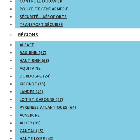
CONTRÔLE DOUANIER
POLICE ET GENDARMERIE
SÉCURITÉ – AÉROPORTS
TRANSPORT SÉCURISÉ
RÉGIONS
ALSACE
BAS-RHIN (67)
HAUT-RHIN (68)
AQUITAINE
DORDOGNE (24)
GIRONDE (33)
LANDES (40)
LOT-ET-GARONNE (47)
PYRÉNÉES ATLANTIQUES (64)
AUVERGNE
ALLIER (03)
CANTAL (15)
HAUTE LOIRE (43)