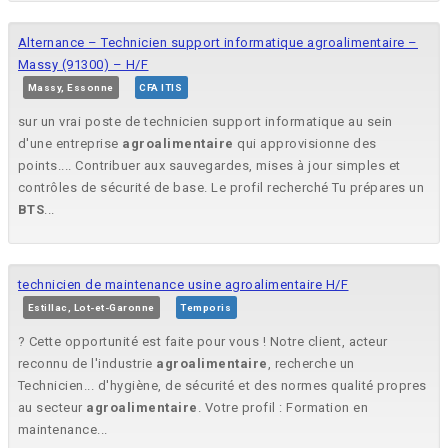
Alternance – Technicien support informatique agroalimentaire –
Massy (91300) – H/F
Massy, Essonne
CFA ITIS
sur un vrai poste de technicien support informatique au sein
d'une entreprise
agroalimentaire
qui approvisionne des
points.... Contribuer aux sauvegardes, mises à jour simples et
contrôles de sécurité de base. Le profil recherché Tu prépares un
BTS
...
technicien de maintenance usine agroalimentaire H/F
Estillac, Lot-et-Garonne
Temporis
? Cette opportunité est faite pour vous ! Notre client, acteur
reconnu de l'industrie
agroalimentaire
, recherche un
Technicien... d'hygiène, de sécurité et des normes qualité propres
au secteur
agroalimentaire
. Votre profil : Formation en
maintenance...