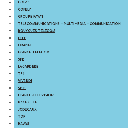
COLAS
COFELY
GROUPE FAYAT
TELECOMMUNICATIONS – MULTIMEDIA – COMMUNICATION
BOUYGUES TELECOM
FREE
ORANGE
FRANCE TELECOM
SFR
LAGARDERE
TF1
VIVENDI
SPIE
FRANCE-TELEVISIONS
HACHETTE
JCDECAUX
TDF
HAVAS