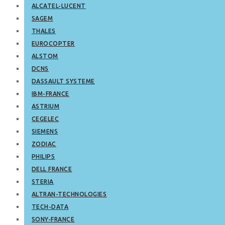
ALCATEL-LUCENT
SAGEM
THALES
EUROCOPTER
ALSTOM
DCNS
DASSAULT SYSTEME
IBM-FRANCE
ASTRIUM
CEGELEC
SIEMENS
ZODIAC
PHILIPS
DELL FRANCE
STERIA
ALTRAN-TECHNOLOGIES
TECH-DATA
SONY-FRANCE