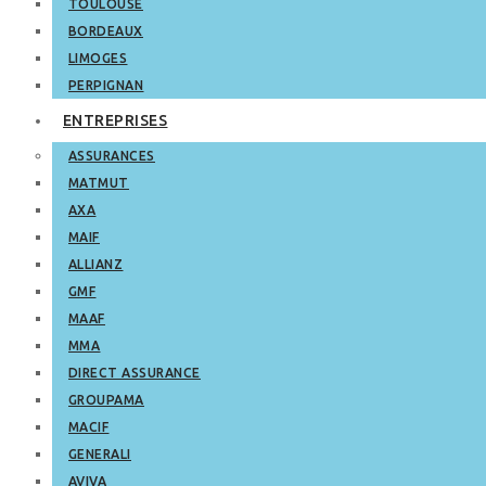
TOULOUSE
BORDEAUX
LIMOGES
PERPIGNAN
ENTREPRISES
ASSURANCES
MATMUT
AXA
MAIF
ALLIANZ
GMF
MAAF
MMA
DIRECT ASSURANCE
GROUPAMA
MACIF
GENERALI
AVIVA