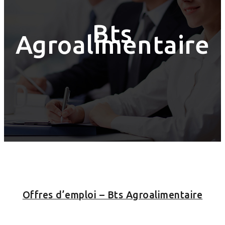
Bts
Agroalimentaire
Offres d’emploi – Bts Agroalimentaire