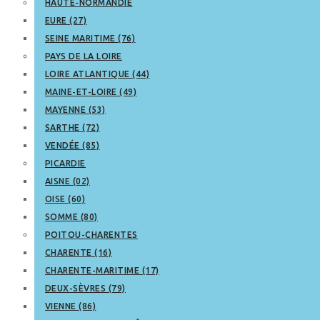
HAUTE-NORMANDIE
EURE (27)
SEINE MARITIME (76)
PAYS DE LA LOIRE
LOIRE ATLANTIQUE (44)
MAINE-ET-LOIRE (49)
MAYENNE (53)
SARTHE (72)
VENDÉE (85)
PICARDIE
AISNE (02)
OISE (60)
SOMME (80)
POITOU-CHARENTES
CHARENTE (16)
CHARENTE-MARITIME (17)
DEUX-SÈVRES (79)
VIENNE (86)