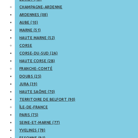
CHAMPAGNE-ARDENNE
ARDENNES (08)
AUBE (10)
MARNE (51)
HAUTE MARNE (52)
CORSE
CORSE-DU-SUD (2A)
HAUTE CORSE (2B)
FRANCHE-COMTÉ
DOUBS (25)
JURA (39)
HAUTE SAÔNE (70)
TERRITOIRE DE BELFORT (90)
ÎLE-DE-FRANCE
PARIS (75)
SEINE-ET-MARNE (77)
YVELINES (78)
ESSONNE (91)