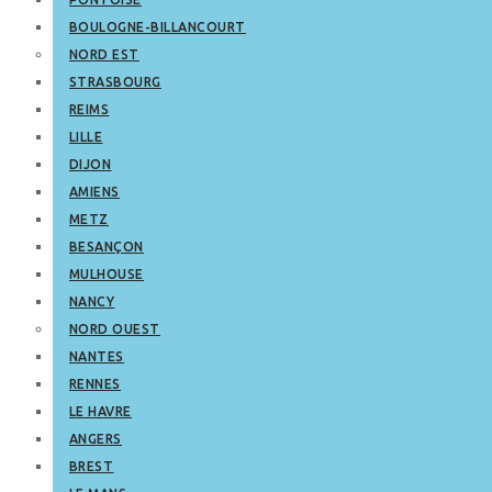
BOULOGNE-BILLANCOURT
NORD EST
STRASBOURG
REIMS
LILLE
DIJON
AMIENS
METZ
BESANÇON
MULHOUSE
NANCY
NORD OUEST
NANTES
RENNES
LE HAVRE
ANGERS
BREST