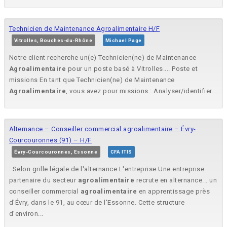
Technicien de Maintenance Agroalimentaire H/F
Vitrolles, Bouches-du-Rhône
Michael Page
Notre client recherche un(e) Technicien(ne) de Maintenance
Agroalimentaire
pour un poste basé à Vitrolles.... Poste et
missions En tant que Technicien(ne) de Maintenance
Agroalimentaire
, vous avez pour missions : Analyser/identifier...
Alternance – Conseiller commercial agroalimentaire – Évry-
Courcouronnes (91) – H/F
Évry-Courcouronnes, Essonne
CFA ITIS
: Selon grille légale de l'alternance L'entreprise Une entreprise
partenaire du secteur
agroalimentaire
recrute en alternance... un
conseiller commercial
agroalimentaire
en apprentissage près
d'Évry, dans le 91, au cœur de l'Essonne. Cette structure
d'environ...