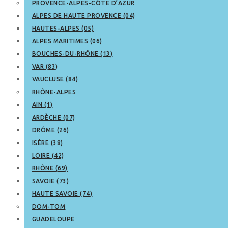
PROVENCE-ALPES-CÔTE D’AZUR
ALPES DE HAUTE PROVENCE (04)
HAUTES-ALPES (05)
ALPES MARITIMES (06)
BOUCHES-DU-RHÔNE (13)
VAR (83)
VAUCLUSE (84)
RHÔNE-ALPES
AIN (1)
ARDÈCHE (07)
DRÔME (26)
ISÈRE (38)
LOIRE (42)
RHÔNE (69)
SAVOIE (73)
HAUTE SAVOIE (74)
DOM-TOM
GUADELOUPE