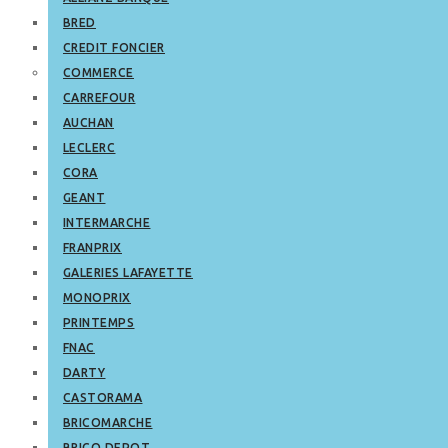
BRED
CREDIT FONCIER
COMMERCE
CARREFOUR
AUCHAN
LECLERC
CORA
GEANT
INTERMARCHE
FRANPRIX
GALERIES LAFAYETTE
MONOPRIX
PRINTEMPS
FNAC
DARTY
CASTORAMA
BRICOMARCHE
BRICO DEPOT