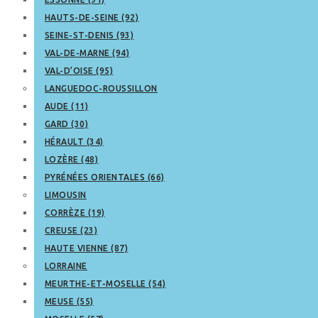
HAUTS-DE-SEINE (92)
SEINE-ST-DENIS (93)
VAL-DE-MARNE (94)
VAL-D’OISE (95)
LANGUEDOC-ROUSSILLON
AUDE (11)
GARD (30)
HÉRAULT (34)
LOZÈRE (48)
PYRÉNÉES ORIENTALES (66)
LIMOUSIN
CORRÈZE (19)
CREUSE (23)
HAUTE VIENNE (87)
LORRAINE
MEURTHE-ET-MOSELLE (54)
MEUSE (55)