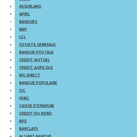
ASSURLAND
APRIL
BANQUES
BNP
LCL
SOCIETE GENERALE
BANQUE POSTALE
CREDIT MUTUEL
CREDIT AGRICOLE
ING DIRECT
BANQUE POPULAIRE
CIC
HSBC
CAISSE D’EPARGNE
CREDIT DU NORD
BPE
BARCLAYS
ALLIANZ BANQUE