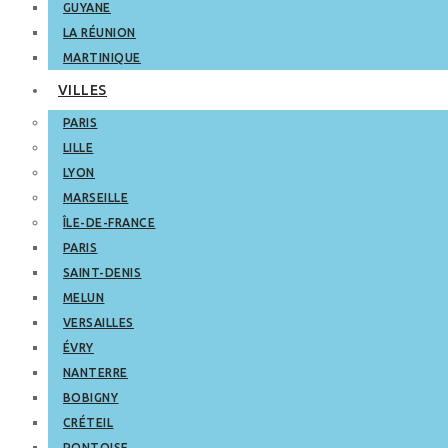
GUYANE
LA RÉUNION
MARTINIQUE
VILLES
PARIS
LILLE
LYON
MARSEILLE
ÎLE-DE-FRANCE
PARIS
SAINT-DENIS
MELUN
VERSAILLES
ÉVRY
NANTERRE
BOBIGNY
CRÉTEIL
PONTOISE