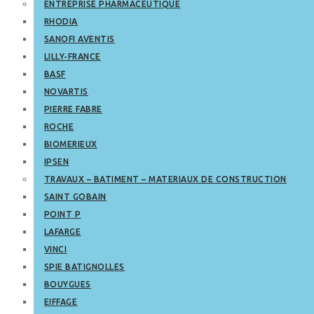
ENTREPRISE PHARMACEUTIQUE
RHODIA
SANOFI AVENTIS
LILLY-FRANCE
BASF
NOVARTIS
PIERRE FABRE
ROCHE
BIOMERIEUX
IPSEN
TRAVAUX – BATIMENT – MATERIAUX DE CONSTRUCTION
SAINT GOBAIN
POINT P
LAFARGE
VINCI
SPIE BATIGNOLLES
BOUYGUES
EIFFAGE