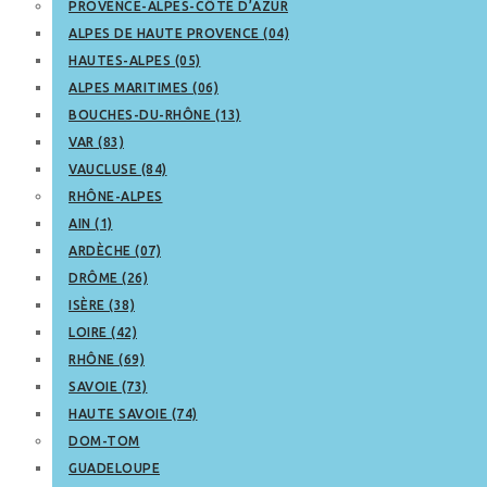
PROVENCE-ALPES-CÔTE D’AZUR
ALPES DE HAUTE PROVENCE (04)
HAUTES-ALPES (05)
ALPES MARITIMES (06)
BOUCHES-DU-RHÔNE (13)
VAR (83)
VAUCLUSE (84)
RHÔNE-ALPES
AIN (1)
ARDÈCHE (07)
DRÔME (26)
ISÈRE (38)
LOIRE (42)
RHÔNE (69)
SAVOIE (73)
HAUTE SAVOIE (74)
DOM-TOM
GUADELOUPE