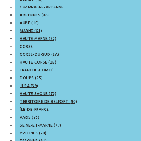
CHAMPAGNE-ARDENNE
ARDENNES (08)
AUBE (10)
MARNE (51)
HAUTE MARNE (52)
CORSE
CORSE-DU-SUD (2A)
HAUTE CORSE (2B)
FRANCHE-COMTÉ
DOUBS (25)
JURA (39)
HAUTE SAÔNE (70)
TERRITOIRE DE BELFORT (90)
ÎLE-DE-FRANCE
PARIS (75)
SEINE-ET-MARNE (77)
YVELINES (78)
ESSONNE (91)