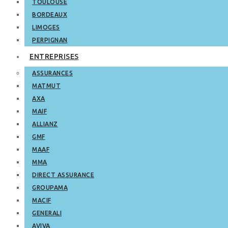
TOULOUSE
BORDEAUX
LIMOGES
PERPIGNAN
ENTREPRISES
ASSURANCES
MATMUT
AXA
MAIF
ALLIANZ
GMF
MAAF
MMA
DIRECT ASSURANCE
GROUPAMA
MACIF
GENERALI
AVIVA