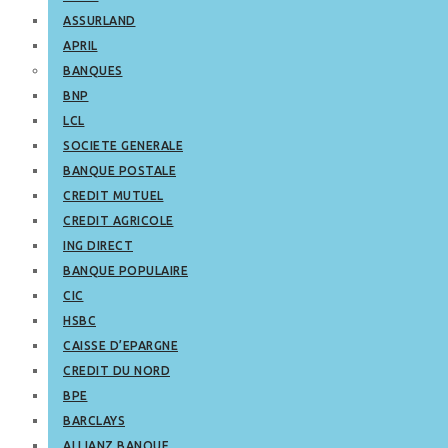
ASSURLAND
APRIL
BANQUES
BNP
LCL
SOCIETE GENERALE
BANQUE POSTALE
CREDIT MUTUEL
CREDIT AGRICOLE
ING DIRECT
BANQUE POPULAIRE
CIC
HSBC
CAISSE D’EPARGNE
CREDIT DU NORD
BPE
BARCLAYS
ALLIANZ BANQUE