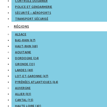
CONTRÔLE DOUANIER
POLICE ET GENDARMERIE
SÉCURITÉ – AÉROPORTS
TRANSPORT SÉCURISÉ
RÉGIONS
ALSACE
BAS-RHIN (67)
HAUT-RHIN (68)
AQUITAINE
DORDOGNE (24)
GIRONDE (33)
LANDES (40)
LOT-ET-GARONNE (47)
PYRÉNÉES ATLANTIQUES (64)
AUVERGNE
ALLIER (03)
CANTAL (15)
HAUTE LOIRE (43)