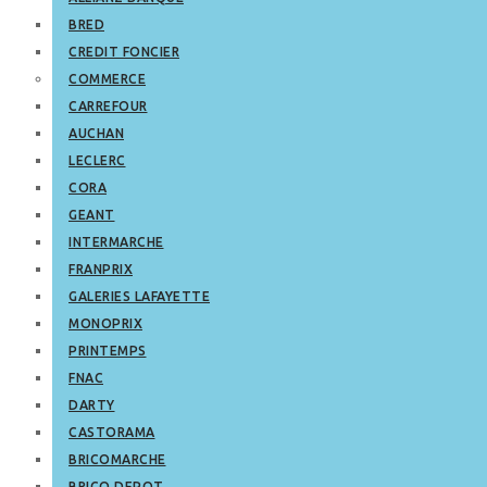
BRED
CREDIT FONCIER
COMMERCE
CARREFOUR
AUCHAN
LECLERC
CORA
GEANT
INTERMARCHE
FRANPRIX
GALERIES LAFAYETTE
MONOPRIX
PRINTEMPS
FNAC
DARTY
CASTORAMA
BRICOMARCHE
BRICO DEPOT