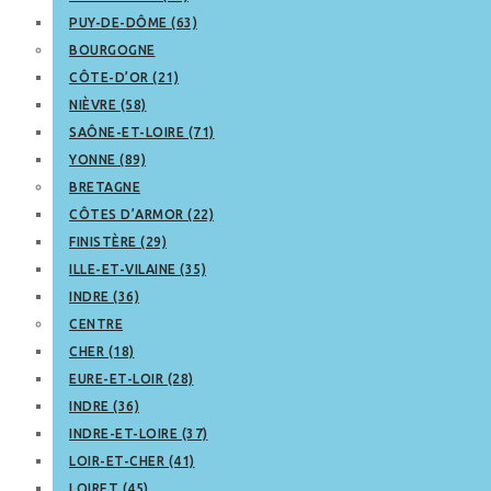
PUY-DE-DÔME (63)
BOURGOGNE
CÔTE-D’OR (21)
NIÈVRE (58)
SAÔNE-ET-LOIRE (71)
YONNE (89)
BRETAGNE
CÔTES D’ARMOR (22)
FINISTÈRE (29)
ILLE-ET-VILAINE (35)
INDRE (36)
CENTRE
CHER (18)
EURE-ET-LOIR (28)
INDRE (36)
INDRE-ET-LOIRE (37)
LOIR-ET-CHER (41)
LOIRET (45)