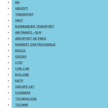
M6
UBISOFT
TRANSPORT
SNCF
BOMBARDIER TRANSPORT
AIR FRANCE – KLM
AEROPORT DE PARIS
NORBERT DENTRESSANGLE
KEOLIS
GEODIS
STEF
CMA CGM
BOLLORE
RATP
GROUPE CAT
SCHENKER
TECHNOLOGIE
TECHNIP