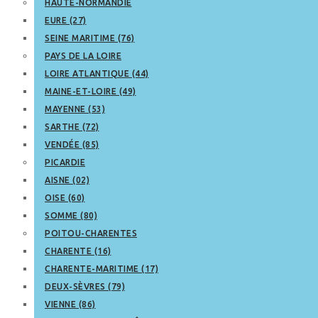
HAUTE-NORMANDIE
EURE (27)
SEINE MARITIME (76)
PAYS DE LA LOIRE
LOIRE ATLANTIQUE (44)
MAINE-ET-LOIRE (49)
MAYENNE (53)
SARTHE (72)
VENDÉE (85)
PICARDIE
AISNE (02)
OISE (60)
SOMME (80)
POITOU-CHARENTES
CHARENTE (16)
CHARENTE-MARITIME (17)
DEUX-SÈVRES (79)
VIENNE (86)