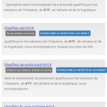
. Spécialisé dans le recrutement de personnel qualifié pour les
secteurs de l'industrie, du
BTP
, du tertiaire et de la logistique...
Chauffeur spl H/F/X
Torcy, Saône-et-Loire
PHENIX EMPLOI MONTCEAU LES MINES
qualifié pour les secteurs de l'industrie, du
BTP
, du tertiaire et de
la logistique, nous accompagnons chaque jour plus de 600...
Chauffeur de poids lourd H/F/X
Chalon-sur-Saône, Saône-et-Loire
PHENIX EMPLOI MONTCEAU LES MINES
dans le recrutement de personnel qualifié pour les secteurs de
l'industrie, du
BTP
, du tertiaire et de la logistique, nous
accompagnons...
Chauffeur PL grue auxiliaire H/F/X