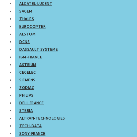
ALCATEL-LUCENT
SAGEM
THALES
EUROCOPTER
ALSTOM
DCNS
DASSAULT SYSTEME
IBM-FRANCE
ASTRIUM
CEGELEC
SIEMENS
ZODIAC
PHILIPS
DELL FRANCE
STERIA
ALTRAN-TECHNOLOGIES
TECH-DATA
SONY-FRANCE