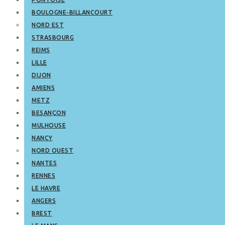
BOULOGNE-BILLANCOURT
NORD EST
STRASBOURG
REIMS
LILLE
DIJON
AMIENS
METZ
BESANÇON
MULHOUSE
NANCY
NORD OUEST
NANTES
RENNES
LE HAVRE
ANGERS
BREST