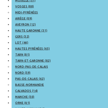
MOSELLE (57)
VOSGES (88)
MIDI-PYRÉNÉES
ARIÈGE (09)
AVEYRON (12)
HAUTE GARONNE (31)
GERS (32)
LOT (46)
HAUTES PYRÉNÉES (65)
TARN (81)
TARN-ET-GARONNE (82)
NORD-PAS-DE-CALAIS
NORD (59)
PAS-DE-CALAIS (62)
BASSE-NORMANDIE
CALVADOS (14)
MANCHE (50)
ORNE (61)