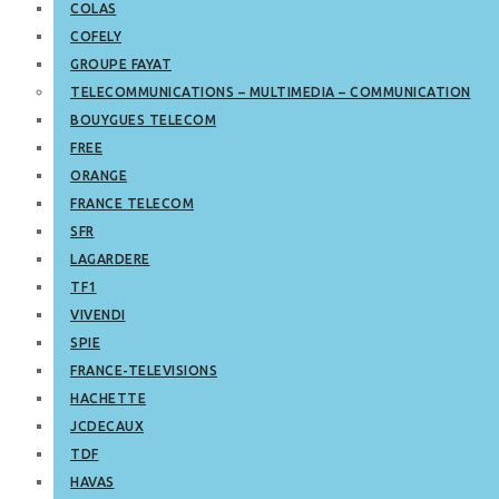
COLAS
COFELY
GROUPE FAYAT
TELECOMMUNICATIONS – MULTIMEDIA – COMMUNICATION
BOUYGUES TELECOM
FREE
ORANGE
FRANCE TELECOM
SFR
LAGARDERE
TF1
VIVENDI
SPIE
FRANCE-TELEVISIONS
HACHETTE
JCDECAUX
TDF
HAVAS