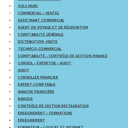
SOLS MURS
COMMERCIAL – VENTES
ASSISTANAT COMMERCIAL
AGENT DE VOYAGE ET DE RÉSERVATION
COMPTABILITÉ GÉNÉRALE
DISTRIBUTION, VENTE
TECHNICO-COMMERCIAL
COMPTABILITÉ – CONTRÔLE DE GESTION-FINANCE
CONSEIL – EXPERTISE – AUDIT
AUDIT
CONSEILLER FINANCIER
EXPERT-COMPTABLE
ANALYSE FINANCIÈRE
BANQUE
CONTRÔLE DE GESTION RESTAURATION
ENSEIGNEMENT – FORMATIONS
ENSEIGNEMENT
FORMATEUR – LOGICIEL ET INTERNET