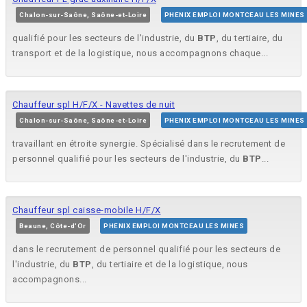
Chalon-sur-Saône, Saône-et-Loire
PHENIX EMPLOI MONTCEAU LES MINES
qualifié pour les secteurs de l'industrie, du
BTP
, du tertiaire, du
transport et de la logistique, nous accompagnons chaque...
Chauffeur spl H/F/X - Navettes de nuit
Chalon-sur-Saône, Saône-et-Loire
PHENIX EMPLOI MONTCEAU LES MINES
travaillant en étroite synergie. Spécialisé dans le recrutement de
personnel qualifié pour les secteurs de l'industrie, du
BTP
...
Chauffeur spl caisse-mobile H/F/X
Beaune, Côte-d'Or
PHENIX EMPLOI MONTCEAU LES MINES
dans le recrutement de personnel qualifié pour les secteurs de
l'industrie, du
BTP
, du tertiaire et de la logistique, nous
accompagnons...