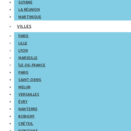
GUYANE
LA RÉUNION
MARTINIQUE
VILLES
PARIS
LILLE
LYON
MARSEILLE
ÎLE-DE-FRANCE
PARIS
SAINT-DENIS
MELUN
VERSAILLES
ÉVRY
NANTERRE
BOBIGNY
CRÉTEIL
PONTOISE