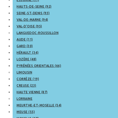
HAUTS-DE-SEINE (92)
SEINE-ST-DENIS (93)
VAL-DE-MARNE (94)
VAL-D’OISE (95)
LANGUEDOC-ROUSSILLON
AUDE (11)
GARD (30)
HÉRAULT (34)
LOZÈRE (48)
PYRÉNÉES ORIENTALES (66)
LIMOUSIN
CORRÈZE (19)
CREUSE (23)
HAUTE VIENNE (87)
LORRAINE
MEURTHE-ET-MOSELLE (54)
MEUSE (55)