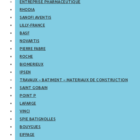
ENTREPRISE PHARMACEUTIQUE
RHODIA
SANOFI AVENTIS
LILLY-FRANCE
BASF
NOVARTIS
PIERRE FABRE
ROCHE
BIOMERIEUX
IPSEN
TRAVAUX – BATIMENT – MATERIAUX DE CONSTRUCTION
SAINT GOBAIN
POINT P
LAFARGE
VINCI
SPIE BATIGNOLLES
BOUYGUES
EIFFAGE