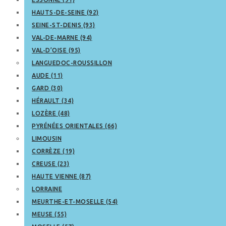
HAUTS-DE-SEINE (92)
SEINE-ST-DENIS (93)
VAL-DE-MARNE (94)
VAL-D’OISE (95)
LANGUEDOC-ROUSSILLON
AUDE (11)
GARD (30)
HÉRAULT (34)
LOZÈRE (48)
PYRÉNÉES ORIENTALES (66)
LIMOUSIN
CORRÈZE (19)
CREUSE (23)
HAUTE VIENNE (87)
LORRAINE
MEURTHE-ET-MOSELLE (54)
MEUSE (55)