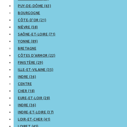
PUY-DE-DÔME (63)
BOURGOGNE
CÔTE-D’OR (21)
NIÈVRE (58)
SAÔNE-ET-LOIRE (71)
YONNE (89)
BRETAGNE
CÔTES D’ARMOR (22)
FINISTÈRE (29)
ILLE-ET-VILAINE (35)
INDRE (36)
CENTRE
CHER (18)
EURE-ET-LOIR (28)
INDRE (36)
INDRE-ET-LOIRE (37)
LOIR-ET-CHER (41)
LOIRET (45)