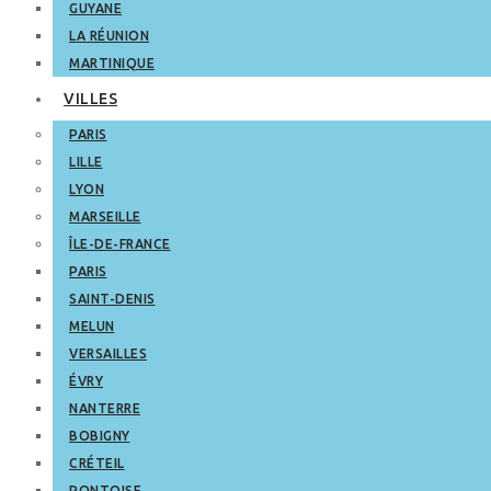
GUYANE
LA RÉUNION
MARTINIQUE
VILLES
PARIS
LILLE
LYON
MARSEILLE
ÎLE-DE-FRANCE
PARIS
SAINT-DENIS
MELUN
VERSAILLES
ÉVRY
NANTERRE
BOBIGNY
CRÉTEIL
PONTOISE