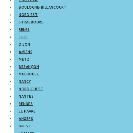
BOULOGNE-BILLANCOURT
NORD EST
STRASBOURG
REIMS
LILLE
DIJON
AMIENS
METZ
BESANÇON
MULHOUSE
NANCY
NORD OUEST
NANTES
RENNES
LE HAVRE
ANGERS
BREST