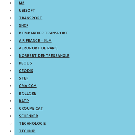
M6
UBISOFT
TRANSPORT
SNCF
BOMBARDIER TRANSPORT
AIR FRANCE – KLM
AEROPORT DE PARIS
NORBERT DENTRESSANGLE
KEOLIS
GEODIS
STEF
CMA CGM
BOLLORE
RATP
GROUPE CAT
SCHENKER
TECHNOLOGIE
TECHNIP