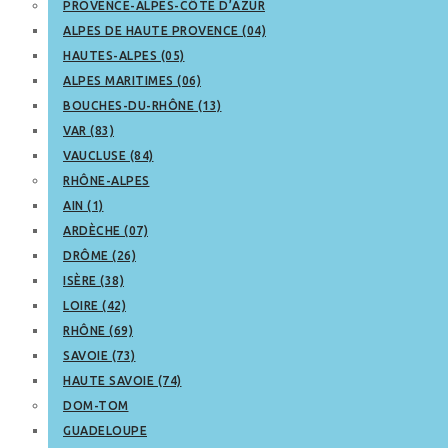
PROVENCE-ALPES-CÔTE D’AZUR
ALPES DE HAUTE PROVENCE (04)
HAUTES-ALPES (05)
ALPES MARITIMES (06)
BOUCHES-DU-RHÔNE (13)
VAR (83)
VAUCLUSE (84)
RHÔNE-ALPES
AIN (1)
ARDÈCHE (07)
DRÔME (26)
ISÈRE (38)
LOIRE (42)
RHÔNE (69)
SAVOIE (73)
HAUTE SAVOIE (74)
DOM-TOM
GUADELOUPE