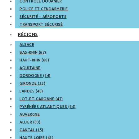
CONTRÔLE DOUANIER
POLICE ET GENDARMERIE
SÉCURITÉ – AÉROPORTS
TRANSPORT SÉCURISÉ
RÉGIONS
ALSACE
BAS-RHIN (67)
HAUT-RHIN (68)
AQUITAINE
DORDOGNE (24)
GIRONDE (33)
LANDES (40)
LOT-ET-GARONNE (47)
PYRÉNÉES ATLANTIQUES (64)
AUVERGNE
ALLIER (03)
CANTAL (15)
HAUTE LOIRE (43)