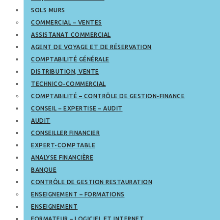
SOLS MURS
COMMERCIAL – VENTES
ASSISTANAT COMMERCIAL
AGENT DE VOYAGE ET DE RÉSERVATION
COMPTABILITÉ GÉNÉRALE
DISTRIBUTION, VENTE
TECHNICO-COMMERCIAL
COMPTABILITÉ – CONTRÔLE DE GESTION-FINANCE
CONSEIL – EXPERTISE – AUDIT
AUDIT
CONSEILLER FINANCIER
EXPERT-COMPTABLE
ANALYSE FINANCIÈRE
BANQUE
CONTRÔLE DE GESTION RESTAURATION
ENSEIGNEMENT – FORMATIONS
ENSEIGNEMENT
FORMATEUR – LOGICIEL ET INTERNET