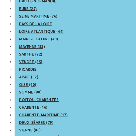
HAUTE-NORMANDIE
EURE (27)
SEINE MARITIME (76)
PAYS DE LA LOIRE
LOIRE ATLANTIQUE (44)
MAINE-ET-LOIRE (49)
MAYENNE (53)
SARTHE (72)
VENDÉE (85)
PICARDIE
AISNE (02)
OISE (60)
SOMME (80)
POITOU-CHARENTES
CHARENTE (16)
CHARENTE-MARITIME (17)
DEUX-SÈVRES (79)
VIENNE (86)