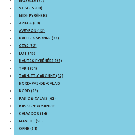
MOSELLE (57)
VOSGES (88)
MIDI-PYRÉNÉES
ARIÈGE (09)
AVEYRON (12)
HAUTE GARONNE (31)
GERS (32)
LOT (46)
HAUTES PYRÉNÉES (65)
TARN (81)
TARN-ET-GARONNE (82)
NORD-PAS-DE-CALAIS
NORD (59)
PAS-DE-CALAIS (62)
BASSE-NORMANDIE
CALVADOS (14)
MANCHE (50)
ORNE (61)