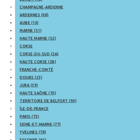
CHAMPAGNE-ARDENNE
ARDENNES (08)
AUBE (10)
MARNE (51)
HAUTE MARNE (52)
CORSE
CORSE-DU-SUD (2A)
HAUTE CORSE (2B)
FRANCHE-COMTÉ
DOUBS (25)
JURA (39)
HAUTE SAÔNE (70)
TERRITOIRE DE BELFORT (90)
ÎLE-DE-FRANCE
PARIS (75)
SEINE-ET-MARNE (77)
YVELINES (78)
ESSONNE (91)