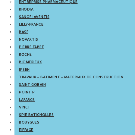
ENTREPRISE PHARMACEUTIQUE
RHODIA
SANOFI AVENTIS
LILLY-FRANCE
BASF
NOVARTIS
PIERRE FABRE
ROCHE
BIOMERIEUX
IPSEN
TRAVAUX – BATIMENT – MATERIAUX DE CONSTRUCTION
SAINT GOBAIN
POINT P
LAFARGE
VINCI
SPIE BATIGNOLLES
BOUYGUES
EIFFAGE