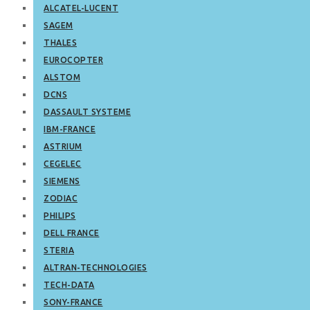
ALCATEL-LUCENT
SAGEM
THALES
EUROCOPTER
ALSTOM
DCNS
DASSAULT SYSTEME
IBM-FRANCE
ASTRIUM
CEGELEC
SIEMENS
ZODIAC
PHILIPS
DELL FRANCE
STERIA
ALTRAN-TECHNOLOGIES
TECH-DATA
SONY-FRANCE