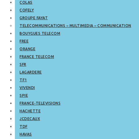
COLAS
COFELY
GROUPE FAYAT
TELECOMMUNICATIONS – MULTIMEDIA – COMMUNICATION
BOUYGUES TELECOM
FREE
ORANGE
FRANCE TELECOM
SFR
LAGARDERE
TF1
VIVENDI
SPIE
FRANCE-TELEVISIONS
HACHETTE
JCDECAUX
TDF
HAVAS