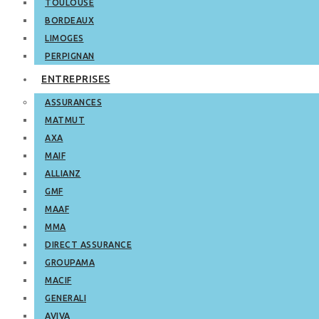
TOULOUSE
BORDEAUX
LIMOGES
PERPIGNAN
ENTREPRISES
ASSURANCES
MATMUT
AXA
MAIF
ALLIANZ
GMF
MAAF
MMA
DIRECT ASSURANCE
GROUPAMA
MACIF
GENERALI
AVIVA