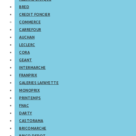
BRED
CREDIT FONCIER
COMMERCE
CARREFOUR
AUCHAN
LECLERC
CORA
GEANT
INTERMARCHE
FRANPRIX
GALERIES LAFAYETTE
MONOPRIX
PRINTEMPS
FNAC
DARTY
CASTORAMA
BRICOMARCHE
BRICO DEPOT