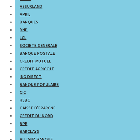
ASSURLAND
APRIL
BANQUES
BNP
LCL
SOCIETE GENERALE
BANQUE POSTALE
CREDIT MUTUEL
CREDIT AGRICOLE
ING DIRECT
BANQUE POPULAIRE
CIC
HSBC
CAISSE D’EPARGNE
CREDIT DU NORD
BPE
BARCLAYS
ALLIANZ BANQUE