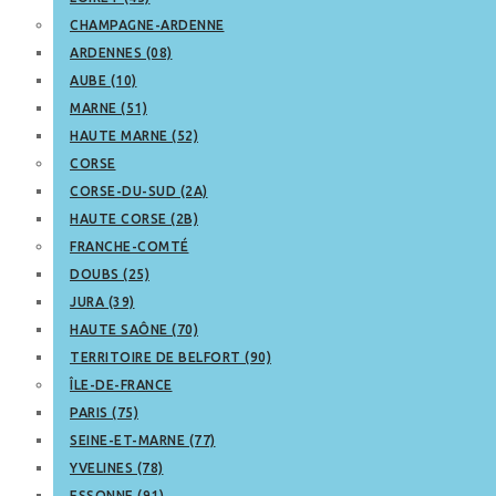
CHAMPAGNE-ARDENNE
ARDENNES (08)
AUBE (10)
MARNE (51)
HAUTE MARNE (52)
CORSE
CORSE-DU-SUD (2A)
HAUTE CORSE (2B)
FRANCHE-COMTÉ
DOUBS (25)
JURA (39)
HAUTE SAÔNE (70)
TERRITOIRE DE BELFORT (90)
ÎLE-DE-FRANCE
PARIS (75)
SEINE-ET-MARNE (77)
YVELINES (78)
ESSONNE (91)