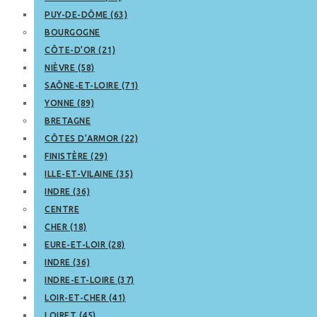
PUY-DE-DÔME (63)
BOURGOGNE
CÔTE-D’OR (21)
NIÈVRE (58)
SAÔNE-ET-LOIRE (71)
YONNE (89)
BRETAGNE
CÔTES D’ARMOR (22)
FINISTÈRE (29)
ILLE-ET-VILAINE (35)
INDRE (36)
CENTRE
CHER (18)
EURE-ET-LOIR (28)
INDRE (36)
INDRE-ET-LOIRE (37)
LOIR-ET-CHER (41)
LOIRET (45)