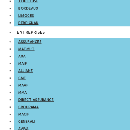
TOULOUSE
BORDEAUX
LIMOGES
PERPIGNAN
ENTREPRISES
ASSURANCES
MATMUT
AXA
MAIF
ALLIANZ
GMF
MAAF
MMA
DIRECT ASSURANCE
GROUPAMA
MACIF
GENERALI
AVIVA