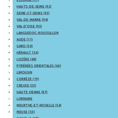
HAUTS-DE-SEINE (92)
SEINE-ST-DENIS (93)
VAL-DE-MARNE (94)
VAL-D’OISE (95)
LANGUEDOC-ROUSSILLON
AUDE (11)
GARD (30)
HÉRAULT (34)
LOZÈRE (48)
PYRÉNÉES ORIENTALES (66)
LIMOUSIN
CORRÈZE (19)
CREUSE (23)
HAUTE VIENNE (87)
LORRAINE
MEURTHE-ET-MOSELLE (54)
MEUSE (55)