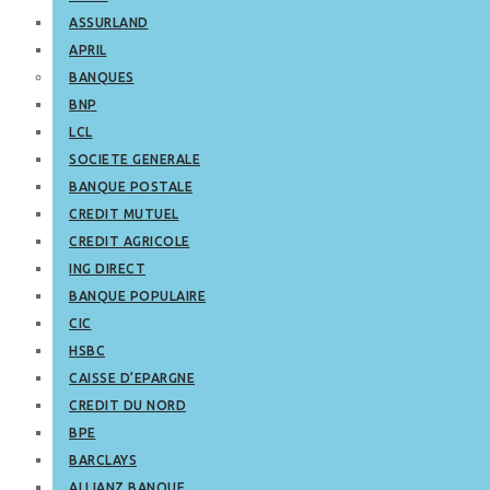
ASSURLAND
APRIL
BANQUES
BNP
LCL
SOCIETE GENERALE
BANQUE POSTALE
CREDIT MUTUEL
CREDIT AGRICOLE
ING DIRECT
BANQUE POPULAIRE
CIC
HSBC
CAISSE D’EPARGNE
CREDIT DU NORD
BPE
BARCLAYS
ALLIANZ BANQUE