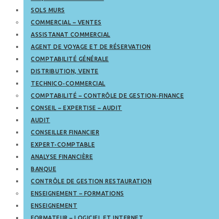
SOLS MURS
COMMERCIAL – VENTES
ASSISTANAT COMMERCIAL
AGENT DE VOYAGE ET DE RÉSERVATION
COMPTABILITÉ GÉNÉRALE
DISTRIBUTION, VENTE
TECHNICO-COMMERCIAL
COMPTABILITÉ – CONTRÔLE DE GESTION-FINANCE
CONSEIL – EXPERTISE – AUDIT
AUDIT
CONSEILLER FINANCIER
EXPERT-COMPTABLE
ANALYSE FINANCIÈRE
BANQUE
CONTRÔLE DE GESTION RESTAURATION
ENSEIGNEMENT – FORMATIONS
ENSEIGNEMENT
FORMATEUR – LOGICIEL ET INTERNET