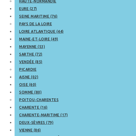
HAUTE-NORMANDIE
EURE (27)
SEINE MARITIME (76)
PAYS DE LA LOIRE
LOIRE ATLANTIQUE (44)
MAINE-ET-LOIRE (49)
MAYENNE (53)
SARTHE (72)
VENDÉE (85)
PICARDIE
AISNE (02)
OISE (60)
SOMME (80)
POITOU-CHARENTES
CHARENTE (16)
CHARENTE-MARITIME (17)
DEUX-SÈVRES (79)
VIENNE (86)