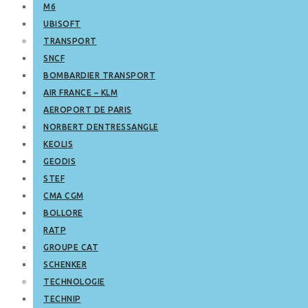
M6
UBISOFT
TRANSPORT
SNCF
BOMBARDIER TRANSPORT
AIR FRANCE – KLM
AEROPORT DE PARIS
NORBERT DENTRESSANGLE
KEOLIS
GEODIS
STEF
CMA CGM
BOLLORE
RATP
GROUPE CAT
SCHENKER
TECHNOLOGIE
TECHNIP