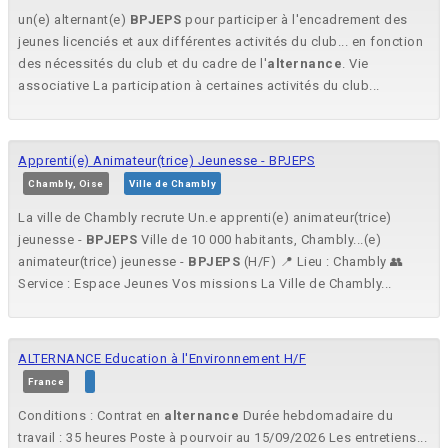
un(e) alternant(e)
BPJEPS
pour participer à l'encadrement des
jeunes licenciés et aux différentes activités du club... en fonction
des nécessités du club et du cadre de l'
alternance
. Vie
associative La participation à certaines activités du club...
Apprenti(e) Animateur(trice) Jeunesse - BPJEPS
Chambly, Oise
Ville de Chambly
La ville de Chambly recrute Un.e apprenti(e) animateur(trice)
jeunesse -
BPJEPS
Ville de 10 000 habitants, Chambly...(e)
animateur(trice) jeunesse -
BPJEPS
(H/F) 📍 Lieu : Chambly 👥
Service : Espace Jeunes Vos missions La Ville de Chambly...
ALTERNANCE Education à l'Environnement H/F
France
Conditions : Contrat en
alternance
Durée hebdomadaire du
travail : 35 heures Poste à pourvoir au 15/09/2026 Les entretiens...