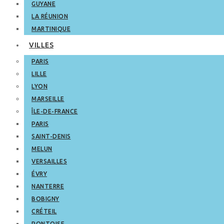
GUYANE
LA RÉUNION
MARTINIQUE
VILLES
PARIS
LILLE
LYON
MARSEILLE
ÎLE-DE-FRANCE
PARIS
SAINT-DENIS
MELUN
VERSAILLES
ÉVRY
NANTERRE
BOBIGNY
CRÉTEIL
PONTOISE