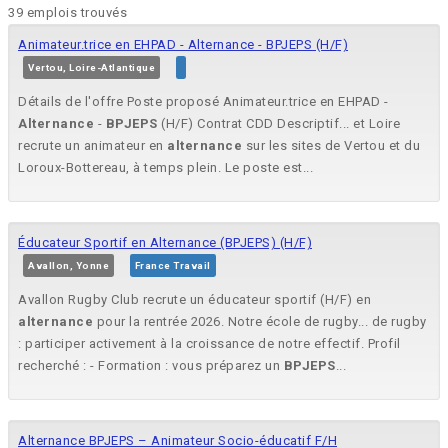
39 emplois trouvés
Animateur.trice en EHPAD - Alternance - BPJEPS (H/F)
Vertou, Loire-Atlantique
Détails de l'offre Poste proposé Animateur.trice en EHPAD -
Alternance
-
BPJEPS
(H/F) Contrat CDD Descriptif... et Loire
recrute un animateur en
alternance
sur les sites de Vertou et du
Loroux-Bottereau, à temps plein. Le poste est...
Éducateur Sportif en Alternance (BPJEPS) (H/F)
Avallon, Yonne
France Travail
Avallon Rugby Club recrute un éducateur sportif (H/F) en
alternance
pour la rentrée 2026. Notre école de rugby... de rugby
: participer activement à la croissance de notre effectif. Profil
recherché : - Formation : vous préparez un
BPJEPS
...
Alternance BPJEPS – Animateur Socio-éducatif F/H