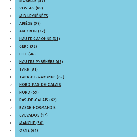
MOSELLE (57)
VOSGES (88)
MIDI-PYRÉNÉES
ARIÈGE (09)
AVEYRON (12)
HAUTE GARONNE (31)
GERS (32)
LOT (46)
HAUTES PYRÉNÉES (65)
TARN (81)
TARN-ET-GARONNE (82)
NORD-PAS-DE-CALAIS
NORD (59)
PAS-DE-CALAIS (62)
BASSE-NORMANDIE
CALVADOS (14)
MANCHE (50)
ORNE (61)