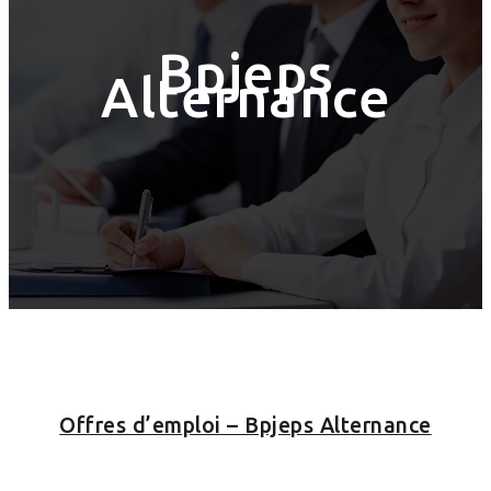
Bpjeps
Alternance
Offres d’emploi – Bpjeps Alternance