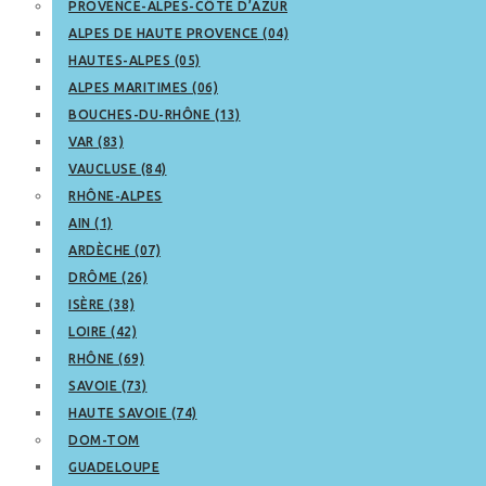
PROVENCE-ALPES-CÔTE D’AZUR
ALPES DE HAUTE PROVENCE (04)
HAUTES-ALPES (05)
ALPES MARITIMES (06)
BOUCHES-DU-RHÔNE (13)
VAR (83)
VAUCLUSE (84)
RHÔNE-ALPES
AIN (1)
ARDÈCHE (07)
DRÔME (26)
ISÈRE (38)
LOIRE (42)
RHÔNE (69)
SAVOIE (73)
HAUTE SAVOIE (74)
DOM-TOM
GUADELOUPE