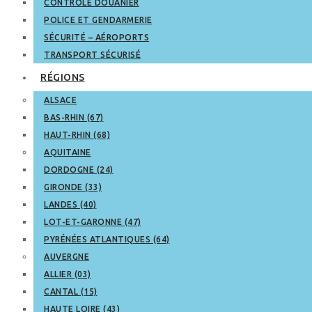
CONTRÔLE DOUANIER
POLICE ET GENDARMERIE
SÉCURITÉ – AÉROPORTS
TRANSPORT SÉCURISÉ
RÉGIONS
ALSACE
BAS-RHIN (67)
HAUT-RHIN (68)
AQUITAINE
DORDOGNE (24)
GIRONDE (33)
LANDES (40)
LOT-ET-GARONNE (47)
PYRÉNÉES ATLANTIQUES (64)
AUVERGNE
ALLIER (03)
CANTAL (15)
HAUTE LOIRE (43)