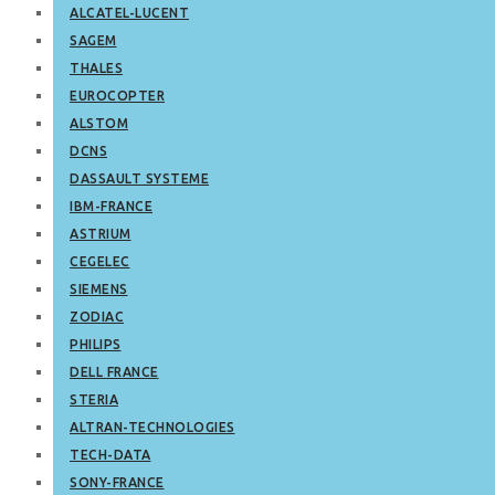
ALCATEL-LUCENT
SAGEM
THALES
EUROCOPTER
ALSTOM
DCNS
DASSAULT SYSTEME
IBM-FRANCE
ASTRIUM
CEGELEC
SIEMENS
ZODIAC
PHILIPS
DELL FRANCE
STERIA
ALTRAN-TECHNOLOGIES
TECH-DATA
SONY-FRANCE