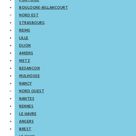
BOULOGNE-BILLANCOURT
NORD EST
STRASBOURG
REIMS
LILLE
DIJON
AMIENS
METZ
BESANÇON
MULHOUSE
NANCY
NORD OUEST
NANTES
RENNES
LE HAVRE
ANGERS
BREST