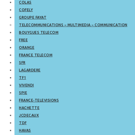
COLAS
COFELY
GROUPE FAYAT
TELECOMMUNICATIONS – MULTIMEDIA – COMMUNICATION
BOUYGUES TELECOM
FREE
ORANGE
FRANCE TELECOM
SFR
LAGARDERE
TF1
VIVENDI
SPIE
FRANCE-TELEVISIONS
HACHETTE
JCDECAUX
TDF
HAVAS