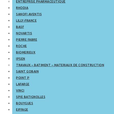
ENTREPRISE PHARMACEUTIQUE
RHODIA
SANOFI AVENTIS
LILLY-FRANCE
BASF
NOVARTIS
PIERRE FABRE
ROCHE
BIOMERIEUX
IPSEN
TRAVAUX – BATIMENT – MATERIAUX DE CONSTRUCTION
SAINT GOBAIN
POINT P
LAFARGE
VINCI
SPIE BATIGNOLLES
BOUYGUES
EIFFAGE