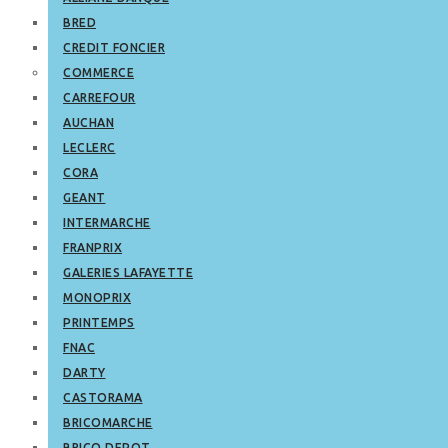
BRED
CREDIT FONCIER
COMMERCE
CARREFOUR
AUCHAN
LECLERC
CORA
GEANT
INTERMARCHE
FRANPRIX
GALERIES LAFAYETTE
MONOPRIX
PRINTEMPS
FNAC
DARTY
CASTORAMA
BRICOMARCHE
BRICO DEPOT