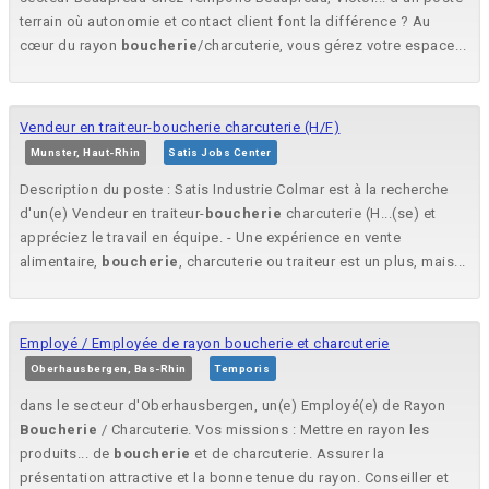
terrain où autonomie et contact client font la différence ? Au
cœur du rayon
boucherie
/charcuterie, vous gérez votre espace...
Vendeur en traiteur-boucherie charcuterie (H/F)
Munster, Haut-Rhin
Satis Jobs Center
Description du poste : Satis Industrie Colmar est à la recherche
d'un(e) Vendeur en traiteur-
boucherie
charcuterie (H...(se) et
appréciez le travail en équipe. - Une expérience en vente
alimentaire,
boucherie
, charcuterie ou traiteur est un plus, mais...
Employé / Employée de rayon boucherie et charcuterie
Oberhausbergen, Bas-Rhin
Temporis
dans le secteur d'Oberhausbergen, un(e) Employé(e) de Rayon
Boucherie
/ Charcuterie. Vos missions : Mettre en rayon les
produits... de
boucherie
et de charcuterie. Assurer la
présentation attractive et la bonne tenue du rayon. Conseiller et