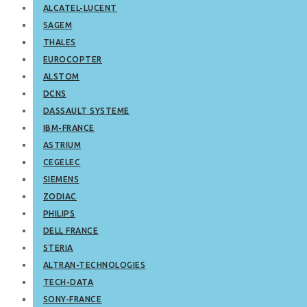
ALCATEL-LUCENT
SAGEM
THALES
EUROCOPTER
ALSTOM
DCNS
DASSAULT SYSTEME
IBM-FRANCE
ASTRIUM
CEGELEC
SIEMENS
ZODIAC
PHILIPS
DELL FRANCE
STERIA
ALTRAN-TECHNOLOGIES
TECH-DATA
SONY-FRANCE