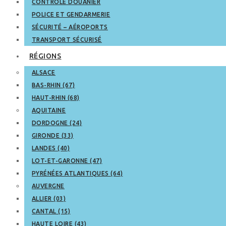
CONTRÔLE DOUANIER
POLICE ET GENDARMERIE
SÉCURITÉ – AÉROPORTS
TRANSPORT SÉCURISÉ
RÉGIONS
ALSACE
BAS-RHIN (67)
HAUT-RHIN (68)
AQUITAINE
DORDOGNE (24)
GIRONDE (33)
LANDES (40)
LOT-ET-GARONNE (47)
PYRÉNÉES ATLANTIQUES (64)
AUVERGNE
ALLIER (03)
CANTAL (15)
HAUTE LOIRE (43)