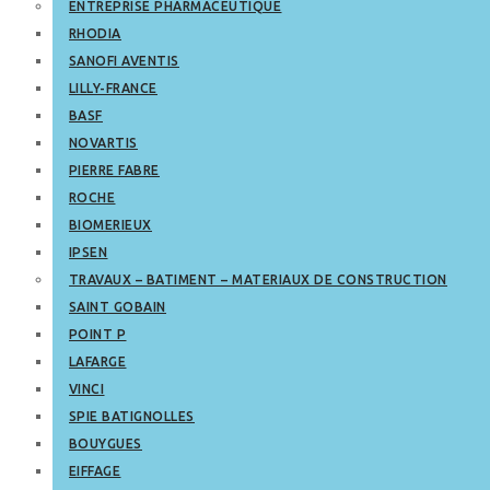
ENTREPRISE PHARMACEUTIQUE
RHODIA
SANOFI AVENTIS
LILLY-FRANCE
BASF
NOVARTIS
PIERRE FABRE
ROCHE
BIOMERIEUX
IPSEN
TRAVAUX – BATIMENT – MATERIAUX DE CONSTRUCTION
SAINT GOBAIN
POINT P
LAFARGE
VINCI
SPIE BATIGNOLLES
BOUYGUES
EIFFAGE