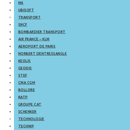
M6
UBISOFT
TRANSPORT
SNCF
BOMBARDIER TRANSPORT
AIR FRANCE – KLM
AEROPORT DE PARIS
NORBERT DENTRESSANGLE
KEOLIS
GEODIS
STEF
CMA CGM
BOLLORE
RATP
GROUPE CAT
SCHENKER
TECHNOLOGIE
TECHNIP