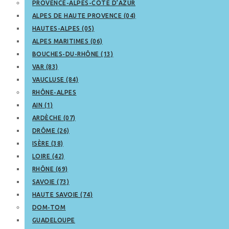
PROVENCE-ALPES-CÔTE D’AZUR
ALPES DE HAUTE PROVENCE (04)
HAUTES-ALPES (05)
ALPES MARITIMES (06)
BOUCHES-DU-RHÔNE (13)
VAR (83)
VAUCLUSE (84)
RHÔNE-ALPES
AIN (1)
ARDÈCHE (07)
DRÔME (26)
ISÈRE (38)
LOIRE (42)
RHÔNE (69)
SAVOIE (73)
HAUTE SAVOIE (74)
DOM-TOM
GUADELOUPE