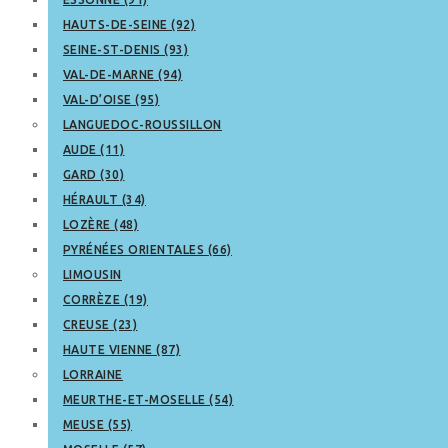
HAUTS-DE-SEINE (92)
SEINE-ST-DENIS (93)
VAL-DE-MARNE (94)
VAL-D’OISE (95)
LANGUEDOC-ROUSSILLON
AUDE (11)
GARD (30)
HÉRAULT (34)
LOZÈRE (48)
PYRÉNÉES ORIENTALES (66)
LIMOUSIN
CORRÈZE (19)
CREUSE (23)
HAUTE VIENNE (87)
LORRAINE
MEURTHE-ET-MOSELLE (54)
MEUSE (55)