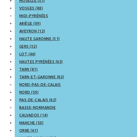
MOSELLE (57)
VOSGES (88)
MIDI-PYRÉNÉES
ARIÈGE (09)
AVEYRON (12)
HAUTE GARONNE (31)
GERS (32)
LOT (46)
HAUTES PYRÉNÉES (65)
TARN (81)
TARN-ET-GARONNE (82)
NORD-PAS-DE-CALAIS
NORD (59)
PAS-DE-CALAIS (62)
BASSE-NORMANDIE
CALVADOS (14)
MANCHE (50)
ORNE (61)