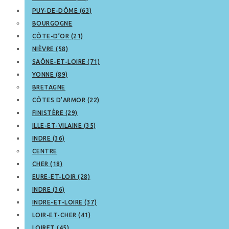
PUY-DE-DÔME (63)
BOURGOGNE
CÔTE-D’OR (21)
NIÈVRE (58)
SAÔNE-ET-LOIRE (71)
YONNE (89)
BRETAGNE
CÔTES D’ARMOR (22)
FINISTÈRE (29)
ILLE-ET-VILAINE (35)
INDRE (36)
CENTRE
CHER (18)
EURE-ET-LOIR (28)
INDRE (36)
INDRE-ET-LOIRE (37)
LOIR-ET-CHER (41)
LOIRET (45)