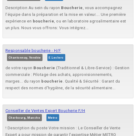
Description Au sein du rayon
Boucherie
, vous accompagnez
l'équipe dans la préparation et la mise en valeur.... Une première
expérience en
boucherie
, ou en laboratoire agroalimentaire est
un plus. Nous vous offrons: Vous intégrez...
Responsable boucherie - H/F
Chantonnay, Vendée
E.Leclerc
de votre rayon
Boucherie
(Traditionnel & Libre-Service) : Gestion
commerciale : Pilotage des achats, approvisionnements,
marges... du rayon
boucherie
. Qualité & Sécurité : Garant du
respect des normes d'hygiène, de la sécurité alimentaire...
Conseiller de Ventes Expert Boucherie F/H
Cherbourg, Manche
Metro
! Description du poste Votre mission : Le Conseiller de Vente
Expert a pour mission de garantir l’expertise Métier METRO