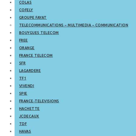
COLAS
COFELY
GROUPE FAYAT
TELECOMMUNICATIONS – MULTIMEDIA – COMMUNICATION
BOUYGUES TELECOM
FREE
ORANGE
FRANCE TELECOM
SFR
LAGARDERE
TF1
VIVENDI
SPIE
FRANCE-TELEVISIONS
HACHETTE
JCDECAUX
TDF
HAVAS