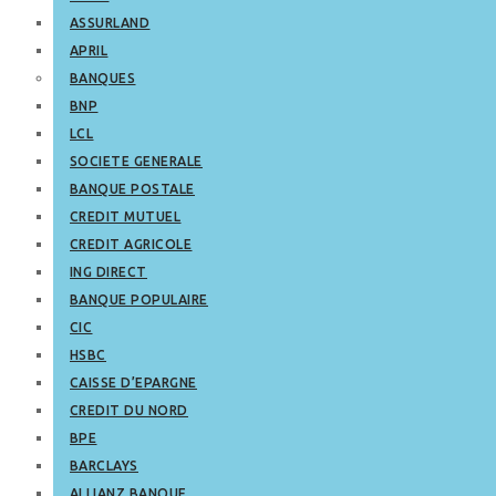
ASSURLAND
APRIL
BANQUES
BNP
LCL
SOCIETE GENERALE
BANQUE POSTALE
CREDIT MUTUEL
CREDIT AGRICOLE
ING DIRECT
BANQUE POPULAIRE
CIC
HSBC
CAISSE D’EPARGNE
CREDIT DU NORD
BPE
BARCLAYS
ALLIANZ BANQUE