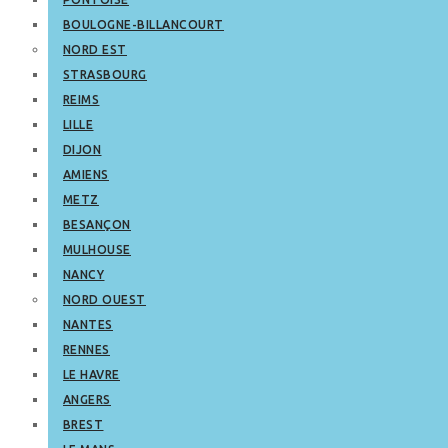
BOULOGNE-BILLANCOURT
NORD EST
STRASBOURG
REIMS
LILLE
DIJON
AMIENS
METZ
BESANÇON
MULHOUSE
NANCY
NORD OUEST
NANTES
RENNES
LE HAVRE
ANGERS
BREST