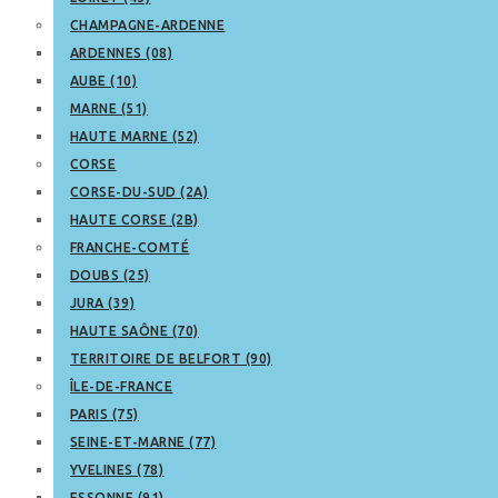
CHAMPAGNE-ARDENNE
ARDENNES (08)
AUBE (10)
MARNE (51)
HAUTE MARNE (52)
CORSE
CORSE-DU-SUD (2A)
HAUTE CORSE (2B)
FRANCHE-COMTÉ
DOUBS (25)
JURA (39)
HAUTE SAÔNE (70)
TERRITOIRE DE BELFORT (90)
ÎLE-DE-FRANCE
PARIS (75)
SEINE-ET-MARNE (77)
YVELINES (78)
ESSONNE (91)