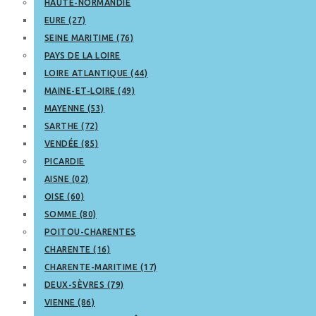
HAUTE-NORMANDIE
EURE (27)
SEINE MARITIME (76)
PAYS DE LA LOIRE
LOIRE ATLANTIQUE (44)
MAINE-ET-LOIRE (49)
MAYENNE (53)
SARTHE (72)
VENDÉE (85)
PICARDIE
AISNE (02)
OISE (60)
SOMME (80)
POITOU-CHARENTES
CHARENTE (16)
CHARENTE-MARITIME (17)
DEUX-SÈVRES (79)
VIENNE (86)