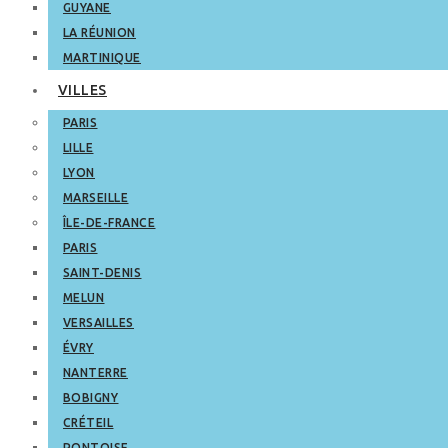
GUYANE
LA RÉUNION
MARTINIQUE
VILLES
PARIS
LILLE
LYON
MARSEILLE
ÎLE-DE-FRANCE
PARIS
SAINT-DENIS
MELUN
VERSAILLES
ÉVRY
NANTERRE
BOBIGNY
CRÉTEIL
PONTOISE