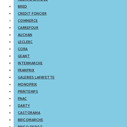
BRED
CREDIT FONCIER
COMMERCE
CARREFOUR
AUCHAN
LECLERC
CORA
GEANT
INTERMARCHE
FRANPRIX
GALERIES LAFAYETTE
MONOPRIX
PRINTEMPS
FNAC
DARTY
CASTORAMA
BRICOMARCHE
BRICO DEPOT