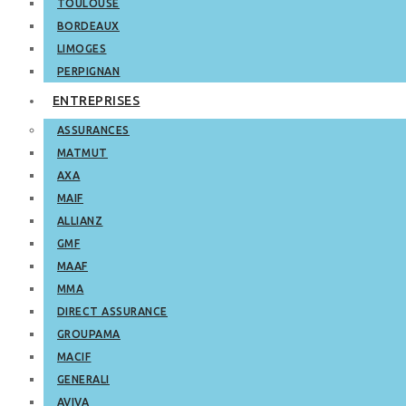
TOULOUSE
BORDEAUX
LIMOGES
PERPIGNAN
ENTREPRISES
ASSURANCES
MATMUT
AXA
MAIF
ALLIANZ
GMF
MAAF
MMA
DIRECT ASSURANCE
GROUPAMA
MACIF
GENERALI
AVIVA