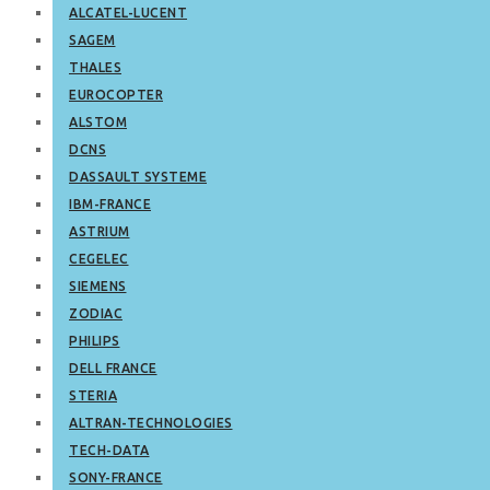
ALCATEL-LUCENT
SAGEM
THALES
EUROCOPTER
ALSTOM
DCNS
DASSAULT SYSTEME
IBM-FRANCE
ASTRIUM
CEGELEC
SIEMENS
ZODIAC
PHILIPS
DELL FRANCE
STERIA
ALTRAN-TECHNOLOGIES
TECH-DATA
SONY-FRANCE