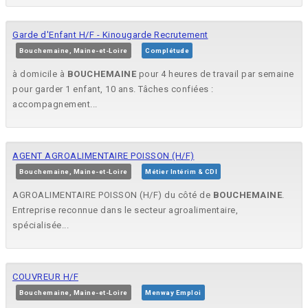
Garde d'Enfant H/F - Kinougarde Recrutement
Bouchemaine, Maine-et-Loire
Complétude
à domicile à
BOUCHEMAINE
pour 4 heures de travail par semaine
pour garder 1 enfant, 10 ans. Tâches confiées :
accompagnement...
AGENT AGROALIMENTAIRE POISSON (H/F)
Bouchemaine, Maine-et-Loire
Métier Intérim & CDI
AGROALIMENTAIRE POISSON (H/F) du côté de
BOUCHEMAINE
.
Entreprise reconnue dans le secteur agroalimentaire,
spécialisée...
COUVREUR H/F
Bouchemaine, Maine-et-Loire
Menway Emploi