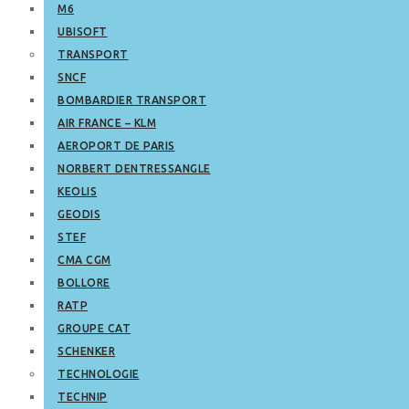
M6
UBISOFT
TRANSPORT
SNCF
BOMBARDIER TRANSPORT
AIR FRANCE – KLM
AEROPORT DE PARIS
NORBERT DENTRESSANGLE
KEOLIS
GEODIS
STEF
CMA CGM
BOLLORE
RATP
GROUPE CAT
SCHENKER
TECHNOLOGIE
TECHNIP