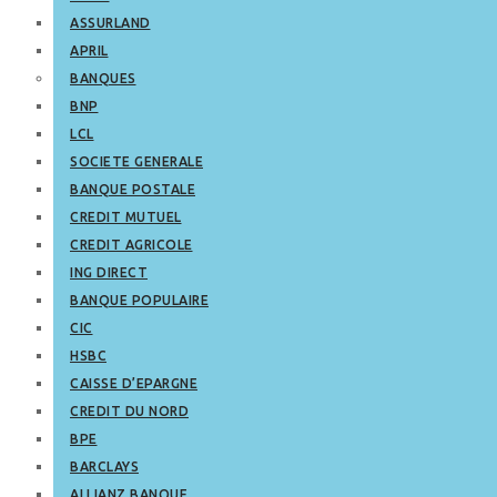
ASSURLAND
APRIL
BANQUES
BNP
LCL
SOCIETE GENERALE
BANQUE POSTALE
CREDIT MUTUEL
CREDIT AGRICOLE
ING DIRECT
BANQUE POPULAIRE
CIC
HSBC
CAISSE D’EPARGNE
CREDIT DU NORD
BPE
BARCLAYS
ALLIANZ BANQUE