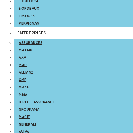
TOULOUSE
BORDEAUX
LIMOGES
PERPIGNAN
ENTREPRISES
ASSURANCES
MATMUT
AXA
MAIF
ALLIANZ
GMF
MAAF
MMA
DIRECT ASSURANCE
GROUPAMA
MACIF
GENERALI
AVIVA