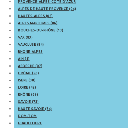
PROVENCE-ALPES-CÔTE D’AZUR
ALPES DE HAUTE PROVENCE (04)
HAUTES-ALPES (05)
ALPES MARITIMES (06)
BOUCHES-DU-RHÔNE (13)
VAR (83)
VAUCLUSE (84)
RHÔNE-ALPES
AIN (1)
ARDÈCHE (07)
DRÔME (26)
ISÈRE (38)
LOIRE (42)
RHÔNE (69)
SAVOIE (73)
HAUTE SAVOIE (74)
DOM-TOM
GUADELOUPE