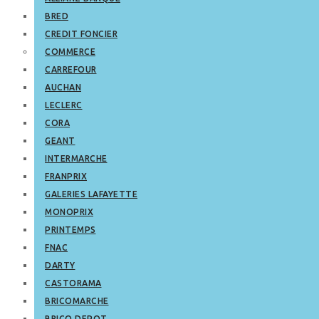
BRED
CREDIT FONCIER
COMMERCE
CARREFOUR
AUCHAN
LECLERC
CORA
GEANT
INTERMARCHE
FRANPRIX
GALERIES LAFAYETTE
MONOPRIX
PRINTEMPS
FNAC
DARTY
CASTORAMA
BRICOMARCHE
BRICO DEPOT