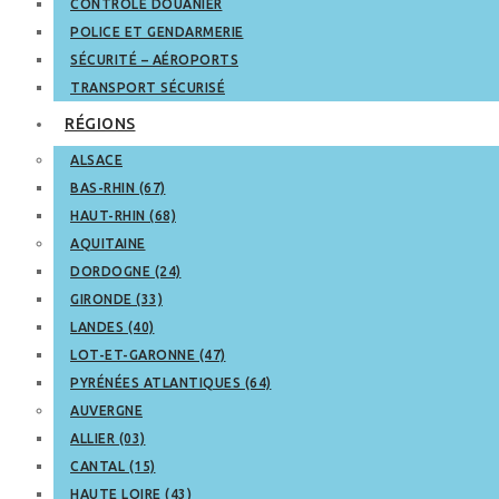
CONTRÔLE DOUANIER
POLICE ET GENDARMERIE
SÉCURITÉ – AÉROPORTS
TRANSPORT SÉCURISÉ
RÉGIONS
ALSACE
BAS-RHIN (67)
HAUT-RHIN (68)
AQUITAINE
DORDOGNE (24)
GIRONDE (33)
LANDES (40)
LOT-ET-GARONNE (47)
PYRÉNÉES ATLANTIQUES (64)
AUVERGNE
ALLIER (03)
CANTAL (15)
HAUTE LOIRE (43)