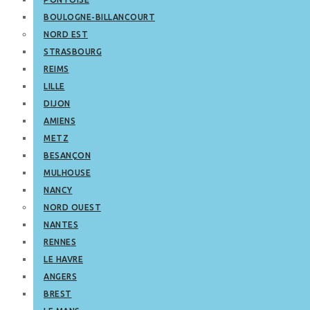
BOULOGNE-BILLANCOURT
NORD EST
STRASBOURG
REIMS
LILLE
DIJON
AMIENS
METZ
BESANÇON
MULHOUSE
NANCY
NORD OUEST
NANTES
RENNES
LE HAVRE
ANGERS
BREST