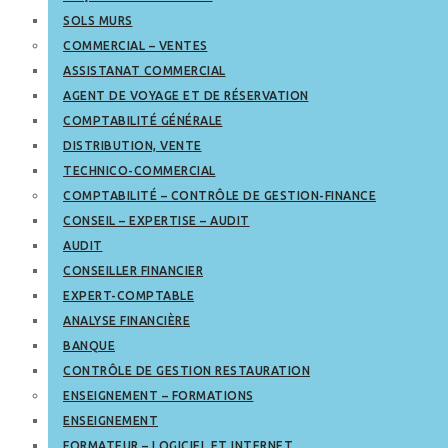
SOLS MURS
COMMERCIAL – VENTES
ASSISTANAT COMMERCIAL
AGENT DE VOYAGE ET DE RÉSERVATION
COMPTABILITÉ GÉNÉRALE
DISTRIBUTION, VENTE
TECHNICO-COMMERCIAL
COMPTABILITÉ – CONTRÔLE DE GESTION-FINANCE
CONSEIL – EXPERTISE – AUDIT
AUDIT
CONSEILLER FINANCIER
EXPERT-COMPTABLE
ANALYSE FINANCIÈRE
BANQUE
CONTRÔLE DE GESTION RESTAURATION
ENSEIGNEMENT – FORMATIONS
ENSEIGNEMENT
FORMATEUR – LOGICIEL ET INTERNET