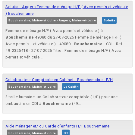
Solutia - Angers Femme de ménage H/F ( Avec permis et véhicule
) Bouchemaine
Bouchemaine, Maine-et-Loire - Angers, Maine-et-Loire
Solutia
Femme de ménage H/F ( Avec permis et véhicule ) à
Bouchemaine
49080 du 27-07-2026 Femme de ménage H/F (
Avec permis... et véhicule ) - 49080 -
Bouchemaine
- CDI - Ref :
49_2325418 - 27-07-2026 Titre : Femme de ménage H/F ( Avec
permis et véhicule...
Collaborateur Comptable en Cabinet - Bouchemaine - F/H
Bouchemaine, Maine-et-Loire
Le CabRH
à taille humaine, un Collaborateur comptable (H/F) pour une
embauche en CDI à
Bouchemaine
(49...
Aide ménager et/ ou Garde d'enfants H/F Bouchemaine
Bouchemaine, Maine-et-Loire
O2