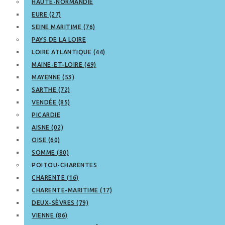
HAUTE-NORMANDIE
EURE (27)
SEINE MARITIME (76)
PAYS DE LA LOIRE
LOIRE ATLANTIQUE (44)
MAINE-ET-LOIRE (49)
MAYENNE (53)
SARTHE (72)
VENDÉE (85)
PICARDIE
AISNE (02)
OISE (60)
SOMME (80)
POITOU-CHARENTES
CHARENTE (16)
CHARENTE-MARITIME (17)
DEUX-SÈVRES (79)
VIENNE (86)