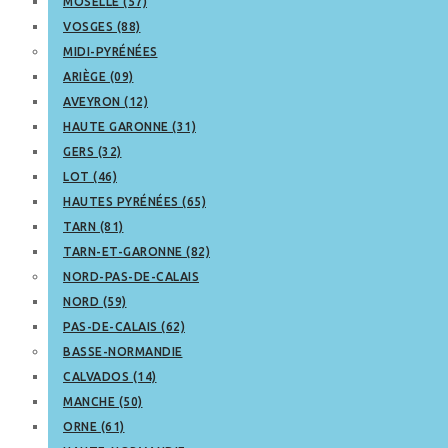
MOSELLE (57)
VOSGES (88)
MIDI-PYRÉNÉES
ARIÈGE (09)
AVEYRON (12)
HAUTE GARONNE (31)
GERS (32)
LOT (46)
HAUTES PYRÉNÉES (65)
TARN (81)
TARN-ET-GARONNE (82)
NORD-PAS-DE-CALAIS
NORD (59)
PAS-DE-CALAIS (62)
BASSE-NORMANDIE
CALVADOS (14)
MANCHE (50)
ORNE (61)