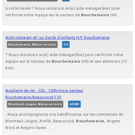
à votre travail ? Nous recrutons un(e) aide ménager(ère) pour
renforcer notre équipe sur le secteur de
Bouchemaine
(49...
Aide ménager et/ ou Garde d'enfants H/F Bouchemaine
Bouchemaine, Maine-et-Loire
O2
? Nous recrutons un(e) aide ménager(ère) pour renforcer notre
équipe sur le secteur de
Bouchemaine
(49) et ses alentours (15
kms...
Auxiliaire de vie - CDI - 130h/mois secteur
Bouchemaine/Beaucouzé F/H
Montreuil-Juigné, Maine-et-Loire
ADMR
. Nous accompagnons nos bénéficiaires sur les communes de
Montreuil-Juigné, Avrillé, Beaucouzé,
Bouchemaine
, Angers
Nord et Angers Ouest...