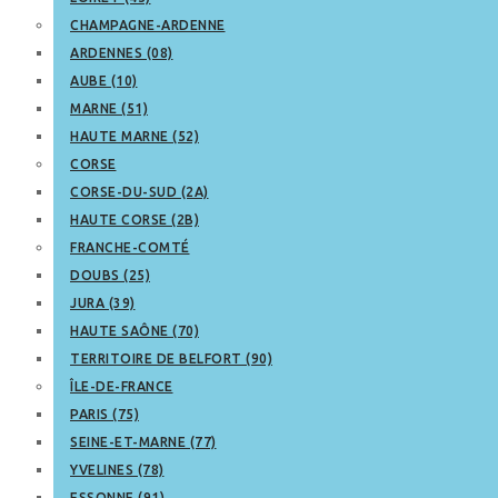
CHAMPAGNE-ARDENNE
ARDENNES (08)
AUBE (10)
MARNE (51)
HAUTE MARNE (52)
CORSE
CORSE-DU-SUD (2A)
HAUTE CORSE (2B)
FRANCHE-COMTÉ
DOUBS (25)
JURA (39)
HAUTE SAÔNE (70)
TERRITOIRE DE BELFORT (90)
ÎLE-DE-FRANCE
PARIS (75)
SEINE-ET-MARNE (77)
YVELINES (78)
ESSONNE (91)