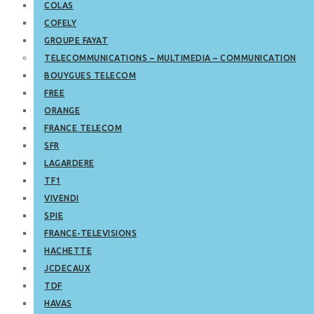
COLAS
COFELY
GROUPE FAYAT
TELECOMMUNICATIONS – MULTIMEDIA – COMMUNICATION
BOUYGUES TELECOM
FREE
ORANGE
FRANCE TELECOM
SFR
LAGARDERE
TF1
VIVENDI
SPIE
FRANCE-TELEVISIONS
HACHETTE
JCDECAUX
TDF
HAVAS