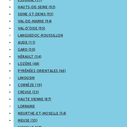
HAUTS-DE-SEINE (92)
SEINE-ST-DENIS (93)
VAL-DE-MARNE (94)
VAL-D’OISE (95)
LANGUEDOC-ROUSSILLON
AUDE (11)
GARD (30)
HÉRAULT (34)
LOZÈRE (48)
PYRÉNÉES ORIENTALES (66)
LIMOUSIN
CORRÈZE (19)
CREUSE (23)
HAUTE VIENNE (87)
LORRAINE
MEURTHE-ET-MOSELLE (54)
MEUSE (55)