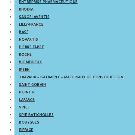
ENTREPRISE PHARMACEUTIQUE
RHODIA
SANOFI AVENTIS
LILLY-FRANCE
BASF
NOVARTIS
PIERRE FABRE
ROCHE
BIOMERIEUX
IPSEN
TRAVAUX – BATIMENT – MATERIAUX DE CONSTRUCTION
SAINT GOBAIN
POINT P
LAFARGE
VINCI
SPIE BATIGNOLLES
BOUYGUES
EIFFAGE