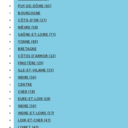
PUY-DE-DÔME (63)
BOURGOGNE
CÔTE-D’OR (21)
NIÈVRE (58)
SAÔNE-ET-LOIRE (71)
YONNE (89)
BRETAGNE
CÔTES D’ARMOR (22)
FINISTÈRE (29)
ILLE-ET-VILAINE (35)
INDRE (36)
CENTRE
CHER (18)
EURE-ET-LOIR (28)
INDRE (36)
INDRE-ET-LOIRE (37)
LOIR-ET-CHER (41)
LOIRET (45)