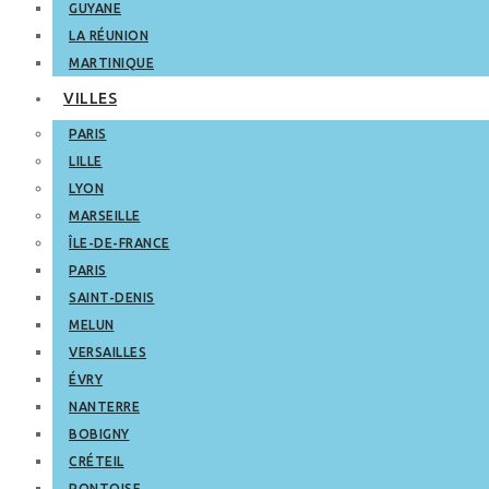
GUYANE
LA RÉUNION
MARTINIQUE
VILLES
PARIS
LILLE
LYON
MARSEILLE
ÎLE-DE-FRANCE
PARIS
SAINT-DENIS
MELUN
VERSAILLES
ÉVRY
NANTERRE
BOBIGNY
CRÉTEIL
PONTOISE