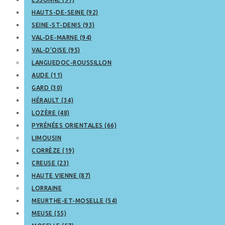
HAUTS-DE-SEINE (92)
SEINE-ST-DENIS (93)
VAL-DE-MARNE (94)
VAL-D’OISE (95)
LANGUEDOC-ROUSSILLON
AUDE (11)
GARD (30)
HÉRAULT (34)
LOZÈRE (48)
PYRÉNÉES ORIENTALES (66)
LIMOUSIN
CORRÈZE (19)
CREUSE (23)
HAUTE VIENNE (87)
LORRAINE
MEURTHE-ET-MOSELLE (54)
MEUSE (55)