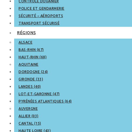
CONTRÔLE DOUANIER
POLICE ET GENDARMERIE
SÉCURITÉ – AÉROPORTS
TRANSPORT SÉCURISÉ
RÉGIONS
ALSACE
BAS-RHIN (67)
HAUT-RHIN (68)
AQUITAINE
DORDOGNE (24)
GIRONDE (33)
LANDES (40)
LOT-ET-GARONNE (47)
PYRÉNÉES ATLANTIQUES (64)
AUVERGNE
ALLIER (03)
CANTAL (15)
HAUTE LOIRE (43)