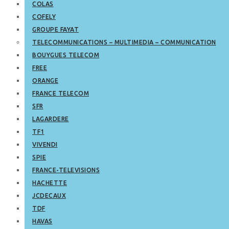
COLAS
COFELY
GROUPE FAYAT
TELECOMMUNICATIONS – MULTIMEDIA – COMMUNICATION
BOUYGUES TELECOM
FREE
ORANGE
FRANCE TELECOM
SFR
LAGARDERE
TF1
VIVENDI
SPIE
FRANCE-TELEVISIONS
HACHETTE
JCDECAUX
TDF
HAVAS