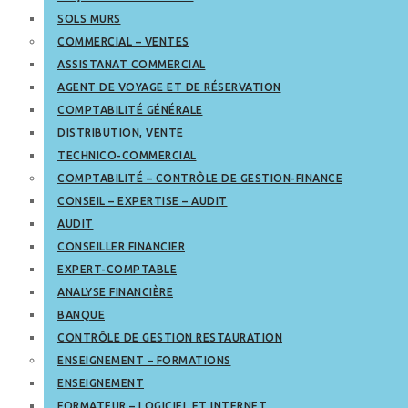
SOLS MURS
COMMERCIAL – VENTES
ASSISTANAT COMMERCIAL
AGENT DE VOYAGE ET DE RÉSERVATION
COMPTABILITÉ GÉNÉRALE
DISTRIBUTION, VENTE
TECHNICO-COMMERCIAL
COMPTABILITÉ – CONTRÔLE DE GESTION-FINANCE
CONSEIL – EXPERTISE – AUDIT
AUDIT
CONSEILLER FINANCIER
EXPERT-COMPTABLE
ANALYSE FINANCIÈRE
BANQUE
CONTRÔLE DE GESTION RESTAURATION
ENSEIGNEMENT – FORMATIONS
ENSEIGNEMENT
FORMATEUR – LOGICIEL ET INTERNET