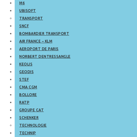
M6
UBISOFT
TRANSPORT
SNCF
BOMBARDIER TRANSPORT
AIR FRANCE – KLM
AEROPORT DE PARIS
NORBERT DENTRESSANGLE
KEOLIS
GEODIS
STEF
CMA CGM
BOLLORE
RATP
GROUPE CAT
SCHENKER
TECHNOLOGIE
TECHNIP