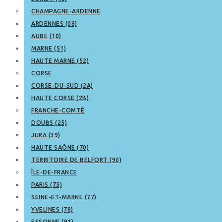
CHAMPAGNE-ARDENNE
ARDENNES (08)
AUBE (10)
MARNE (51)
HAUTE MARNE (52)
CORSE
CORSE-DU-SUD (2A)
HAUTE CORSE (2B)
FRANCHE-COMTÉ
DOUBS (25)
JURA (39)
HAUTE SAÔNE (70)
TERRITOIRE DE BELFORT (90)
ÎLE-DE-FRANCE
PARIS (75)
SEINE-ET-MARNE (77)
YVELINES (78)
ESSONNE (91)