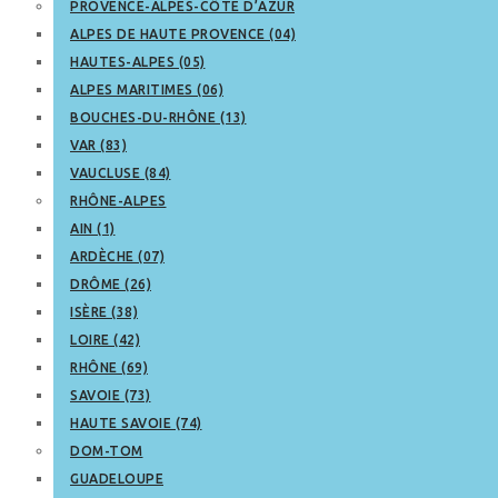
PROVENCE-ALPES-CÔTE D’AZUR
ALPES DE HAUTE PROVENCE (04)
HAUTES-ALPES (05)
ALPES MARITIMES (06)
BOUCHES-DU-RHÔNE (13)
VAR (83)
VAUCLUSE (84)
RHÔNE-ALPES
AIN (1)
ARDÈCHE (07)
DRÔME (26)
ISÈRE (38)
LOIRE (42)
RHÔNE (69)
SAVOIE (73)
HAUTE SAVOIE (74)
DOM-TOM
GUADELOUPE