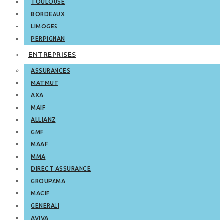
TOULOUSE
BORDEAUX
LIMOGES
PERPIGNAN
ENTREPRISES
ASSURANCES
MATMUT
AXA
MAIF
ALLIANZ
GMF
MAAF
MMA
DIRECT ASSURANCE
GROUPAMA
MACIF
GENERALI
AVIVA