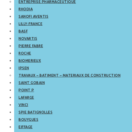
ENTREPRISE PHARMACEUTIQUE
RHODIA
SANOFI AVENTIS
LILLY-FRANCE
BASF
NOVARTIS
PIERRE FABRE
ROCHE
BIOMERIEUX
IPSEN
TRAVAUX – BATIMENT – MATERIAUX DE CONSTRUCTION
SAINT GOBAIN
POINT P
LAFARGE
VINCI
SPIE BATIGNOLLES
BOUYGUES
EIFFAGE