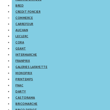
BRED
CREDIT FONCIER
COMMERCE
CARREFOUR
AUCHAN
LECLERC
CORA
GEANT
INTERMARCHE
FRANPRIX
GALERIES LAFAYETTE
MONOPRIX
PRINTEMPS
FNAC
DARTY
CASTORAMA
BRICOMARCHE
BRICO DEPOT