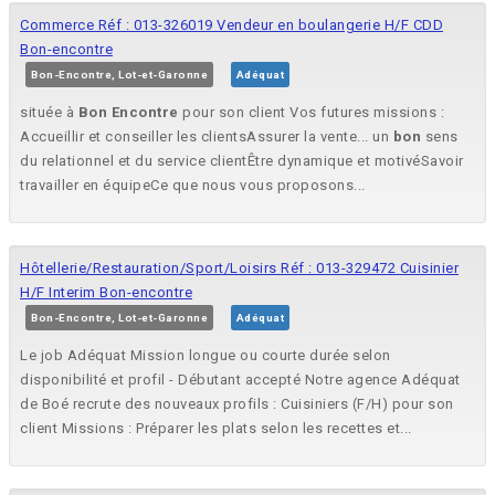
Commerce Réf : 013-326019 Vendeur en boulangerie H/F CDD
Bon-encontre
Bon-Encontre, Lot-et-Garonne
Adéquat
située à
Bon
Encontre
pour son client Vos futures missions :
Accueillir et conseiller les clientsAssurer la vente... un
bon
sens
du relationnel et du service clientÊtre dynamique et motivéSavoir
travailler en équipeCe que nous vous proposons...
Hôtellerie/Restauration/Sport/Loisirs Réf : 013-329472 Cuisinier
H/F Interim Bon-encontre
Bon-Encontre, Lot-et-Garonne
Adéquat
Le job Adéquat Mission longue ou courte durée selon
disponibilité et profil - Débutant accepté Notre agence Adéquat
de Boé recrute des nouveaux profils : Cuisiniers (F/H) pour son
client Missions : Préparer les plats selon les recettes et...