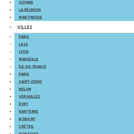
GUYANE
LA RÉUNION
MARTINIQUE
VILLES
PARIS
LILLE
LYON
MARSEILLE
ÎLE-DE-FRANCE
PARIS
SAINT-DENIS
MELUN
VERSAILLES
ÉVRY
NANTERRE
BOBIGNY
CRÉTEIL
PONTOISE