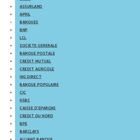
ASSURLAND
APRIL
BANQUES
BNP
LCL
SOCIETE GENERALE
BANQUE POSTALE
CREDIT MUTUEL
CREDIT AGRICOLE
ING DIRECT
BANQUE POPULAIRE
CIC
HSBC
CAISSE D’EPARGNE
CREDIT DU NORD
BPE
BARCLAYS
ALLIANZ BANQUE