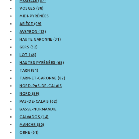
MOSELLE (57)
VOSGES (88)
MIDI-PYRÉNÉES
ARIÈGE (09)
AVEYRON (12)
HAUTE GARONNE (31)
GERS (32)
LOT (46)
HAUTES PYRÉNÉES (65)
TARN (81)
TARN-ET-GARONNE (82)
NORD-PAS-DE-CALAIS
NORD (59)
PAS-DE-CALAIS (62)
BASSE-NORMANDIE
CALVADOS (14)
MANCHE (50)
ORNE (61)