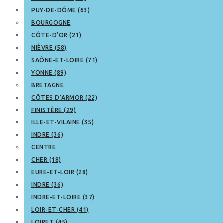
PUY-DE-DÔME (63)
BOURGOGNE
CÔTE-D’OR (21)
NIÈVRE (58)
SAÔNE-ET-LOIRE (71)
YONNE (89)
BRETAGNE
CÔTES D’ARMOR (22)
FINISTÈRE (29)
ILLE-ET-VILAINE (35)
INDRE (36)
CENTRE
CHER (18)
EURE-ET-LOIR (28)
INDRE (36)
INDRE-ET-LOIRE (37)
LOIR-ET-CHER (41)
LOIRET (45)