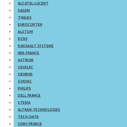
ALCATEL-LUCENT
SAGEM
THALES
EUROCOPTER
ALSTOM
DCNS
DASSAULT SYSTEME
IBM-FRANCE
ASTRIUM
CEGELEC
SIEMENS
ZODIAC
PHILIPS
DELL FRANCE
STERIA
ALTRAN-TECHNOLOGIES
TECH-DATA
SONY-FRANCE