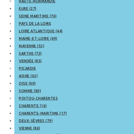
HAUTE-NORMANDIE
EURE (27)
SEINE MARITIME (76)
PAYS DE LA LOIRE
LOIRE ATLANTIQUE (44)
MAINE-ET-LOIRE (49)
MAYENNE (53)
SARTHE (72)
VENDÉE (85)
PICARDIE
AISNE (02)
OISE (60)
SOMME (80)
POITOU-CHARENTES
CHARENTE (16)
CHARENTE-MARITIME (17)
DEUX-SÈVRES (79)
VIENNE (86)