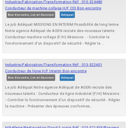
Industrie/Fabrication/Transformation Réf : 013-324480
Conducteur de machine collage H/F CDI Bon-encontre
Bon-Encontre, Lot-et-Garonne
Adéquat
Le job Adéquat MISSIONS EN INTERIM Possibilité de long terme
Notre agence Adéquat de AGEN recrute des nouveaux talents :
Conducteur machine collage (F/H) Missions : - Controler le
fonctionnement d'un dispositif de sécurité - Régler la ...
Industrie/Fabrication/Transformation Réf : 013-322401
Conducteur de ligne H/F Interim Bon-encontre
Bon-Encontre, Lot-et-Garonne
Adéquat
Le job Adéquat Notre agence Adéquat de AGEN recrute des
nouveaux talents : Conducteur de ligne industriel (F/H) Missions :
- Contrôler le fonctionnement d'un dispositif de sécurité - Régler
la machine - Présenter des épreuves conformes...
Hôtellerie/Restauration/Sport/Loisirs Réf : 013-321439 Plongeur