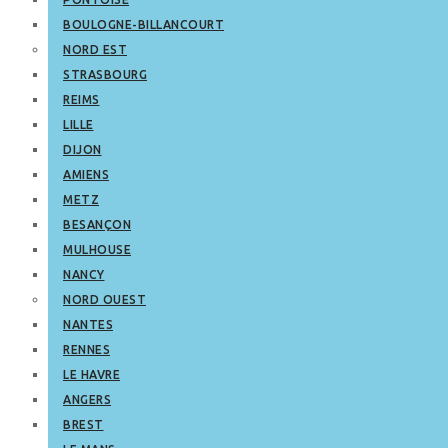
BOULOGNE-BILLANCOURT
NORD EST
STRASBOURG
REIMS
LILLE
DIJON
AMIENS
METZ
BESANÇON
MULHOUSE
NANCY
NORD OUEST
NANTES
RENNES
LE HAVRE
ANGERS
BREST