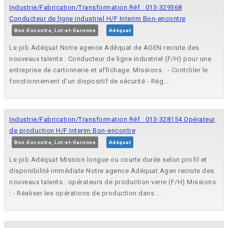
Industrie/Fabrication/Transformation Réf : 013-329368
Conducteur de ligne industriel H/F Interim Bon-encontre
Bon-Encontre, Lot-et-Garonne
Adéquat
Le job Adéquat Notre agence Adéquat de AGEN recrute des
nouveaux talents : Conducteur de ligne industriel (F/H) pour une
entreprise de cartonnerie et affichage. Missions : - Contrôler le
fonctionnement d'un dispositif de sécurité - Rég...
Industrie/Fabrication/Transformation Réf : 013-328154 Opérateur
de production H/F Interim Bon-encontre
Bon-Encontre, Lot-et-Garonne
Adéquat
Le job Adéquat Mission longue ou courte durée selon profil et
disponibilité immédiate Notre agence Adéquat Agen recrute des
nouveaux talents : opérateurs de production verre (F/H) Missions
: - Réaliser les opérations de production dans ...